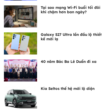
Tại sao mạng Wi-Fi buổi tối đôi
khi chậm hơn ban ngày?
Galaxy S27 Ultra lần đầu lộ thiết
kế mới lạ
40 năm Bác Ba Lê Duẩn đi xa
Kia Seltos thế hệ mới lộ diện