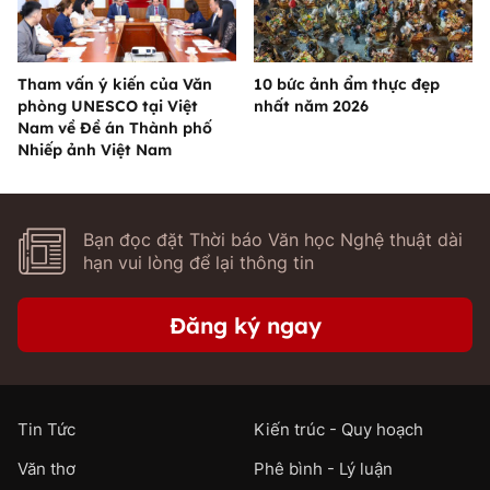
Tham vấn ý kiến của Văn
10 bức ảnh ẩm thực đẹp
phòng UNESCO tại Việt
nhất năm 2026
Nam về Đề án Thành phố
Nhiếp ảnh Việt Nam
Bạn đọc đặt Thời báo Văn học Nghệ thuật dài
hạn vui lòng để lại thông tin
Đăng ký ngay
Tin Tức
Kiến trúc - Quy hoạch
Văn thơ
Phê bình - Lý luận