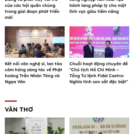
của các hội quần chúng
hành lang pháp lý cho một
trong giai đoạn phát triển
lĩnh vực giàu tiềm năng
mới
Kết nối văn nghệ sĩ, lan tỏa
Chuỗi hoạt động chuyên đề
cảm hứng sáng tác về Phật
"Chủ tịch Hồ Chí Minh –
hoàng Trần Nhân Tông và
Tổng Tư lệnh Fidel Castro:
Ngọa Vân
Nghĩa tình son sắt đặc biệt"
VĂN THƠ