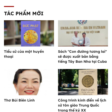
TÁC PHẨM MỚI
Tiểu sử của một huyền
Sách "Con đường tương lai"
thoại
sẽ được xuất bản bằng
tiếng Tây Ban Nha tại Cuba
Thơ Bùi Biên Linh
Công trình kinh điển về lịch
sử tôn giáo Trung Quốc
trong thế kỷ XX