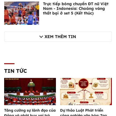
Trực tiếp bóng chuyền ĐT nữ Việt
Nam - Indonesia: Choáng váng
thất bại ở set 5 (Kết thúc)
XEM THÊM TIN
TIN TỨC
Tăng cường sự lãnh đạo của
Dự thảo Luật Phát triển
Đảng và phát huy vai trò
công nghiệp văn hóa: Tạo