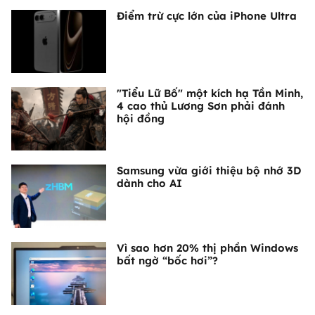
Điểm trừ cực lớn của iPhone Ultra
"Tiểu Lữ Bố" một kích hạ Tần Minh,
4 cao thủ Lương Sơn phải đánh
hội đồng
Samsung vừa giới thiệu bộ nhớ 3D
dành cho AI
Vì sao hơn 20% thị phần Windows
bất ngờ “bốc hơi”?