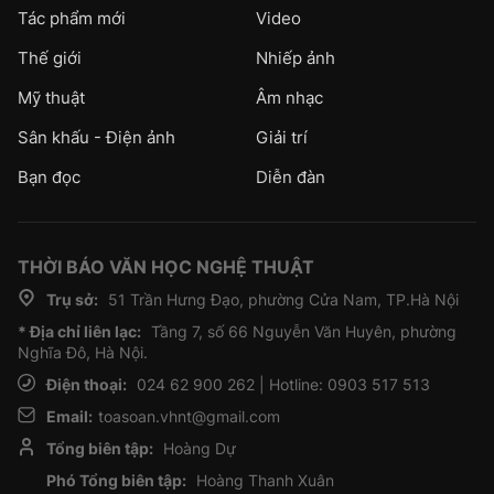
Tác phẩm mới
Video
Thế giới
Nhiếp ảnh
Mỹ thuật
Âm nhạc
Sân khấu - Điện ảnh
Giải trí
Bạn đọc
Diễn đàn
THỜI BÁO VĂN HỌC NGHỆ THUẬT
Trụ sở:
51 Trần Hưng Đạo, phường Cửa Nam, TP.Hà Nội
* Địa chỉ liên lạc:
Tầng 7, số 66 Nguyễn Văn Huyên, phường
Nghĩa Đô, Hà Nội.
Điện thoại:
024 62 900 262 | Hotline: 0903 517 513
Email:
toasoan.vhnt@gmail.com
Tổng biên tập:
Hoàng Dự
Phó Tổng biên tập:
Hoàng Thanh Xuân