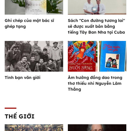
Ghi chép của một bác sĩ
Sách "Con đường tương lai"
ghép tạng
sẽ được xuất bản bằng
tiếng Tây Ban Nha tại Cuba
Tình bạn văn giới
Âm hưởng đồng dao trong
thơ thiếu nhi Nguyễn Lãm
Thắng
THẾ GIỚI