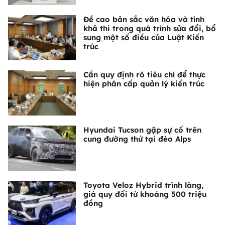
Đề cao bản sắc văn hóa và tính
khả thi trong quá trình sửa đổi, bổ
sung một số điều của Luật Kiến
trúc
Cần quy định rõ tiêu chí để thực
hiện phân cấp quản lý kiến trúc
Hyundai Tucson gặp sự cố trên
cung đường thử tại đèo Alps
Toyota Veloz Hybrid trình làng,
giá quy đổi từ khoảng 500 triệu
đồng