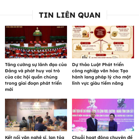
TIN LIÊN QUAN
Tăng cường sự lãnh đạo của
Dự thảo Luật Phát triển
Đảng và phát huy vai trò
công nghiệp văn hóa: Tạo
của các hội quần chúng
hành lang pháp lý cho một
trong giai đoạn phát triển
lĩnh vực giàu tiềm năng
mới
Kết nối văn nghệ sĩ, lan tỏa
Chuỗi hoạt động chuyên đề