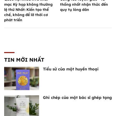
mạc Kỳ họp không thường
thống nhất nhận thức đến
lệ thứ Nhất: Kiến tạo thể
quy tụ lòng dân
chế, không để lỡ thời cơ
phát triển
TIN MỚI NHẤT
Tiểu sử của một huyền thoại
Ghi chép của một bác sĩ ghép tạng