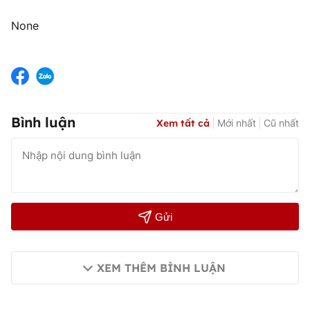
None
Bình luận
Xem tất cả
Mới nhất
Cũ nhất
Gửi
XEM THÊM BÌNH LUẬN