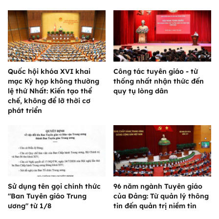
Quốc hội khóa XVI khai
Công tác tuyên giáo - từ
mạc Kỳ họp không thường
thống nhất nhận thức đến
lệ thứ Nhất: Kiến tạo thể
quy tụ lòng dân
chế, không để lỡ thời cơ
phát triển
Sử dụng tên gọi chính thức
96 năm ngành Tuyên giáo
"Ban Tuyên giáo Trung
của Đảng: Từ quản lý thông
ương" từ 1/8
tin đến quản trị niềm tin