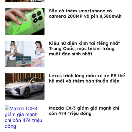
Sắp có thêm smartphone có
camera 200MP và pin 8,580mAh
Kiều nữ điền kinh tai tiếng nhất
Trung Quốc, mặc bikini trắng
muốt đón sinh nhật
Lexus trình làng mẫu xe xe ES thế
hệ mới và thêm bản thuần điện
Mazda CX-3 giảm giá mạnh chỉ
còn 474 triệu đồng