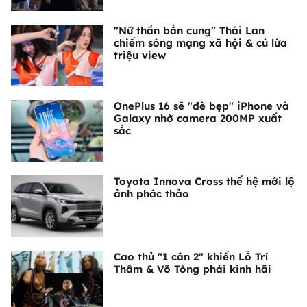
"Nữ thần bắn cung" Thái Lan
chiếm sóng mạng xã hội & cú lừa
triệu view
OnePlus 16 sẽ "đè bẹp" iPhone và
Galaxy nhờ camera 200MP xuất
sắc
Toyota Innova Cross thế hệ mới lộ
ảnh phác thảo
Cao thủ "1 cân 2" khiến Lỗ Trí
Thâm & Võ Tòng phải kinh hãi