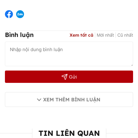
Bình luận
Xem tất cả
Mới nhất
Cũ nhất
Gửi
XEM THÊM BÌNH LUẬN
TIN LIÊN QUAN