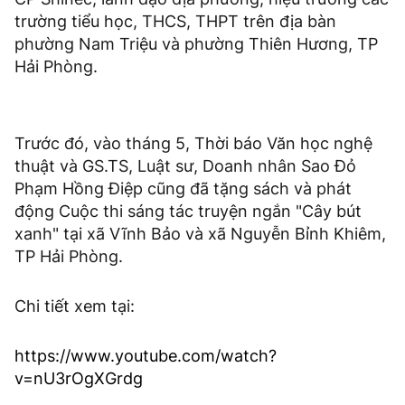
trường tiểu học, THCS, THPT trên địa bàn
phường Nam Triệu và phường Thiên Hương, TP
Hải Phòng.
Trước đó, vào tháng 5, Thời báo Văn học nghệ
thuật và GS.TS, Luật sư, Doanh nhân Sao Đỏ
Phạm Hồng Điệp cũng đã tặng sách và phát
động Cuộc thi sáng tác truyện ngắn "Cây bút
xanh" tại xã Vĩnh Bảo và xã Nguyễn Bỉnh Khiêm,
TP Hải Phòng.
Chi tiết xem tại:
https://www.youtube.com/watch?
v=nU3rOgXGrdg