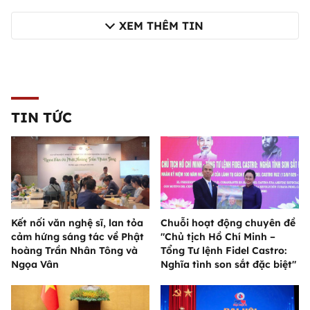
XEM THÊM TIN
TIN TỨC
Kết nối văn nghệ sĩ, lan tỏa
Chuỗi hoạt động chuyên đề
cảm hứng sáng tác về Phật
"Chủ tịch Hồ Chí Minh –
hoàng Trần Nhân Tông và
Tổng Tư lệnh Fidel Castro:
Ngọa Vân
Nghĩa tình son sắt đặc biệt"