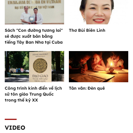
Sách "Con đường tương lai"
Thơ Bùi Biên Linh
sẽ được xuất bản bằng
tiếng Tây Ban Nha tại Cuba
Công trình kinh điển về lịch
Tản văn: Đèn quê
sử tôn giáo Trung Quốc
trong thế kỷ XX
VIDEO