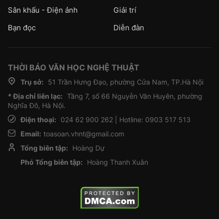
Sân khấu - Điện ảnh
Giải trí
Bạn đọc
Diễn đàn
THỜI BÁO VĂN HỌC NGHỆ THUẬT
Trụ sở:
51 Trần Hưng Đạo, phường Cửa Nam, TP.Hà Nội
* Địa chỉ liên lạc:
Tầng 7, số 66 Nguyễn Văn Huyên, phường
Nghĩa Đô, Hà Nội.
Điện thoại:
024 62 900 262 | Hotline: 0903 517 513
Email:
toasoan.vhnt@gmail.com
Tổng biên tập:
Hoàng Dự
Phó Tổng biên tập:
Hoàng Thanh Xuân