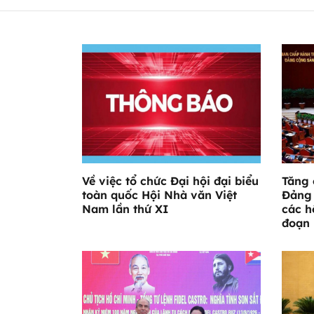
Về việc tổ chức Đại hội đại biểu
Tăng 
toàn quốc Hội Nhà văn Việt
Đảng 
Nam lần thứ XI
các h
đoạn 