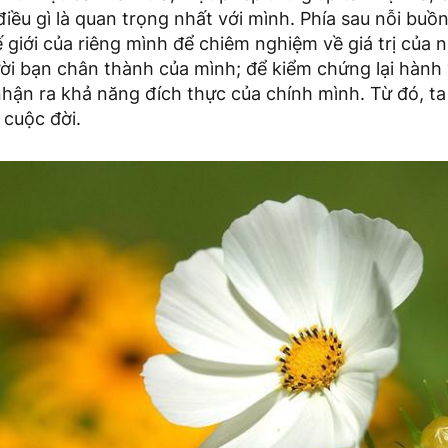
điều gì là quan trọng nhất với mình. Phía sau nỗi buồ
ế giới của riêng mình để chiêm nghiệm về giá trị của n
ười bạn chân thành của mình; để kiểm chứng lại hành vi
hận ra khả năng đích thực của chính mình. Từ đó, ta
 cuộc đời.