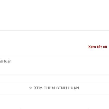
Xem tất cả
XEM THÊM BÌNH LUẬN