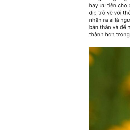
hay ưu tiên cho 
dịp trở về với th
nhận ra ai là ng
bản thân và để n
thành hơn trong