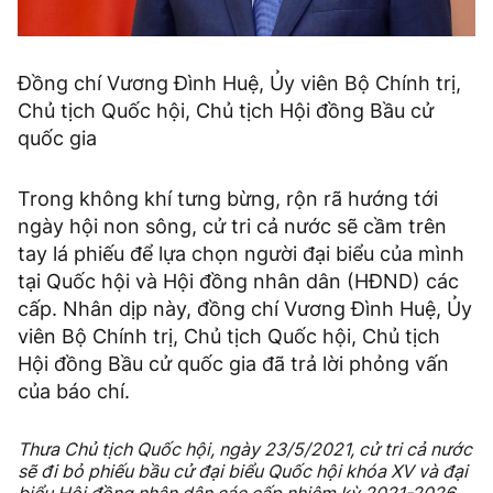
Đồng chí Vương Đình Huệ, Ủy viên Bộ Chính trị,
Chủ tịch Quốc hội, Chủ tịch Hội đồng Bầu cử
quốc gia
Trong không khí tưng bừng, rộn rã hướng tới
ngày hội non sông, cử tri cả nước sẽ cầm trên
tay lá phiếu để lựa chọn người đại biểu của mình
tại Quốc hội và Hội đồng nhân dân (HĐND) các
cấp. Nhân dịp này, đồng chí Vương Đình Huệ, Ủy
viên Bộ Chính trị, Chủ tịch Quốc hội, Chủ tịch
Hội đồng Bầu cử quốc gia đã trả lời phỏng vấn
của báo chí.
Thưa Chủ tịch Quốc hội, ngày 23/5/2021, cử tri cả nước
sẽ đi bỏ phiếu bầu cử đại biểu Quốc hội khóa XV và đại
biểu Hội đồng nhân dân các cấp nhiệm kỳ 2021-2026.