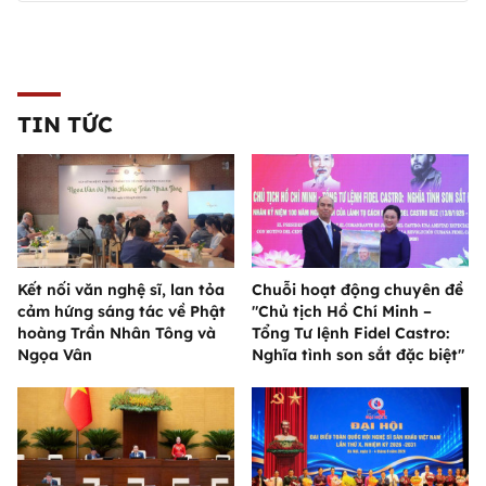
TIN TỨC
Kết nối văn nghệ sĩ, lan tỏa
Chuỗi hoạt động chuyên đề
cảm hứng sáng tác về Phật
"Chủ tịch Hồ Chí Minh –
hoàng Trần Nhân Tông và
Tổng Tư lệnh Fidel Castro:
Ngọa Vân
Nghĩa tình son sắt đặc biệt"