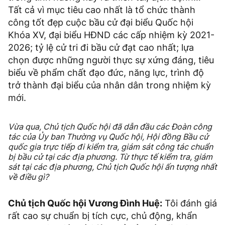
Tất cả vì mục tiêu cao nhất là tổ chức thành
công tốt đẹp cuộc bầu cử đại biểu Quốc hội
Khóa XV, đại biểu HĐND các cấp nhiệm kỳ 2021-
2026; tỷ lệ cử tri đi bầu cử đạt cao nhất; lựa
chọn được những người thực sự xứng đáng, tiêu
biểu về phẩm chất đạo đức, năng lực, trình độ
trở thành đại biểu của nhân dân trong nhiệm kỳ
mới.
Vừa qua, Chủ tịch Quốc hội đã dẫn đầu các Đoàn công
tác của Ủy ban Thường vụ Quốc hội, Hội đồng Bầu cử
quốc gia trực tiếp đi kiểm tra, giám sát công tác chuẩn
bị bầu cử tại các địa phương. Từ thực tế kiểm tra, giám
sát tại các địa phương, Chủ tịch Quốc hội ấn tượng nhất
về điều gì?
Chủ tịch Quốc hội Vương Đình Huệ:
Tôi đánh giá
rất cao sự chuẩn bị tích cực, chủ động, khẩn