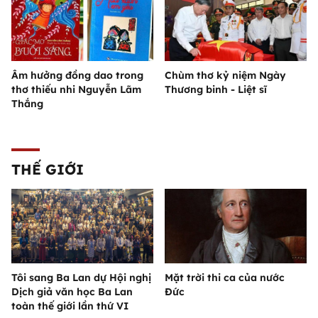
Âm hưởng đồng dao trong
Chùm thơ kỷ niệm Ngày
thơ thiếu nhi Nguyễn Lãm
Thương binh - Liệt sĩ
Thắng
THẾ GIỚI
Tôi sang Ba Lan dự Hội nghị
Mặt trời thi ca của nước
Dịch giả văn học Ba Lan
Đức
toàn thế giới lần thứ VI