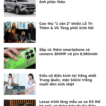
ảnh phác thảo
Cao thủ "1 cân 2" khiến Lỗ Trí
Thâm & Võ Tòng phải kinh hãi
Sắp có thêm smartphone có
camera 200MP và pin 8,580mAh
Kiều nữ điền kinh tai tiếng nhất
Trung Quốc, mặc bikini trắng
muốt đón sinh nhật
Lexus trình làng mẫu xe xe ES thế
hệ mới và thêm bản thuần điện