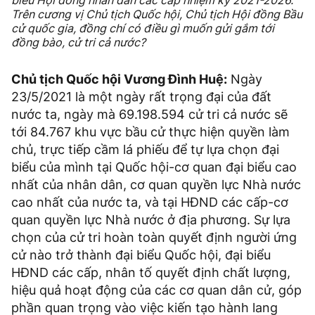
Trên cương vị Chủ tịch Quốc hội, Chủ tịch Hội đồng Bầu
cử quốc gia, đồng chí có điều gì muốn gửi gắm tới
đồng bào, cử tri cả nước?
Chủ tịch Quốc hội Vương Đình Huệ:
Ngày
23/5/2021 là một ngày rất trọng đại của đất
nước ta, ngày mà 69.198.594 cử tri cả nước sẽ
tới 84.767 khu vực bầu cử thực hiện quyền làm
chủ, trực tiếp cầm lá phiếu để tự lựa chọn đại
biểu của mình tại Quốc hội-cơ quan đại biểu cao
nhất của nhân dân, cơ quan quyền lực Nhà nước
cao nhất của nước ta, và tại HĐND các cấp-cơ
quan quyền lực Nhà nước ở địa phương. Sự lựa
chọn của cử tri hoàn toàn quyết định người ứng
cử nào trở thành đại biểu Quốc hội, đại biểu
HĐND các cấp, nhân tố quyết định chất lượng,
hiệu quả hoạt động của các cơ quan dân cử, góp
phần quan trọng vào việc kiến tạo hành lang