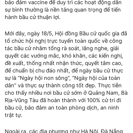
bảo đảm vaccine để duy trì các hoạt động dân
sự bình thường là nền tảng quan trọng để tiến
hành bầu cử thuận lợi.
Mới đây, ngày 18/5, Hội đồng Bầu cử quốc gia đã
tổ chức hội nghị trực tuyến toàn quốc về công
tác bầu cử nhằm tổng rà soát, lắng nghe, giải
quyết các vướng mắc, khó khăn, các kiến nghị,
đề xuất, thống nhất nhận thức, quyết tâm cao,
để chuẩn bị chu đáo nhất, để ngày bầu cử thực
sự là “Ngày hội non sông”, “Ngày hội của toàn
dân” và thực sự thành công tốt đẹp. Thực tiễn
cho thấy nhiều nơi bầu cử sớm ở Quảng Nam, Bà
Rịa-Vũng Tàu đã hoàn thành với 100% cử tri đi
bầu cử, bảo đảm an toàn phòng dịch, an ninh
trật tự.
Ngoài ra, các địa phương như Hà Nội, Đà Nẵng