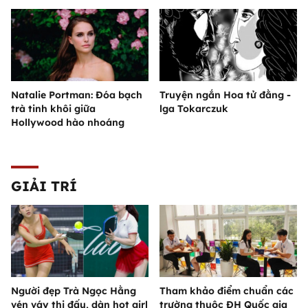
Natalie Portman: Đóa bạch
Truyện ngắn Hoa tử đằng -
trà tinh khôi giữa
lga Tokarczuk
Hollywood hào nhoáng
GIẢI TRÍ
Người đẹp Trà Ngọc Hằng
Tham khảo điểm chuẩn các
vén váy thi đấu, dàn hot girl
trường thuộc ĐH Quốc gia