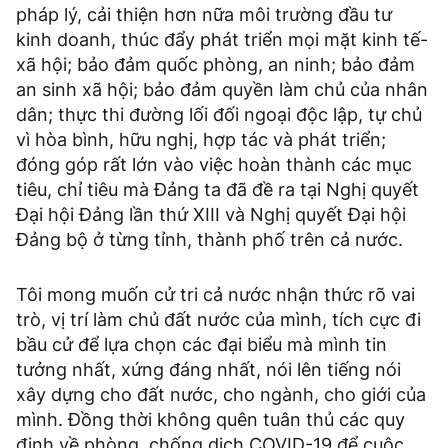
pháp lý, cải thiện hơn nữa môi trường đầu tư
kinh doanh, thúc đẩy phát triển mọi mặt kinh tế-
xã hội; bảo đảm quốc phòng, an ninh; bảo đảm
an sinh xã hội; bảo đảm quyền làm chủ của nhân
dân; thực thi đường lối đối ngoại độc lập, tự chủ
vì hòa bình, hữu nghị, hợp tác và phát triển;
đóng góp rất lớn vào việc hoàn thành các mục
tiêu, chỉ tiêu mà Đảng ta đã đề ra tại Nghị quyết
Đại hội Đảng lần thứ XIII và Nghị quyết Đại hội
Đảng bộ ở từng tỉnh, thành phố trên cả nước.
Tôi mong muốn cử tri cả nước nhận thức rõ vai
trò, vị trí làm chủ đất nước của mình, tích cực đi
bầu cử để lựa chọn các đại biểu mà mình tin
tưởng nhất, xứng đáng nhất, nói lên tiếng nói
xây dựng cho đất nước, cho ngành, cho giới của
mình. Đồng thời không quên tuân thủ các quy
định về phòng, chống dịch COVID-19 để cuộc