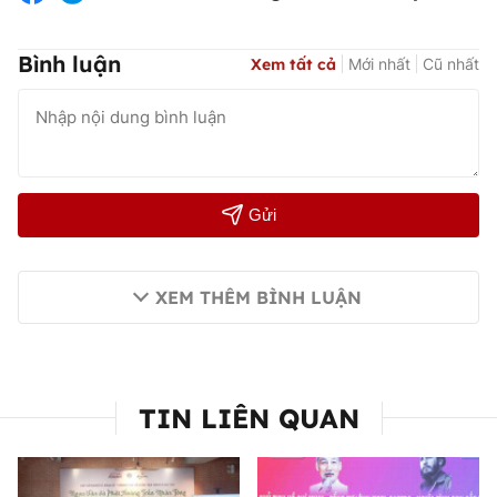
Bình luận
Xem tất cả
Mới nhất
Cũ nhất
Gửi
XEM THÊM BÌNH LUẬN
TIN LIÊN QUAN