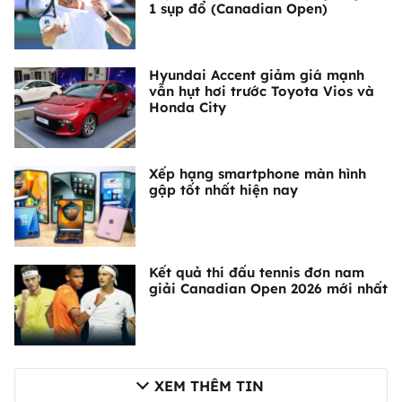
1 sụp đổ (Canadian Open)
Hyundai Accent giảm giá mạnh
vẫn hụt hơi trước Toyota Vios và
Honda City
Xếp hạng smartphone màn hình
gập tốt nhất hiện nay
Kết quả thi đấu tennis đơn nam
giải Canadian Open 2026 mới nhất
XEM THÊM TIN