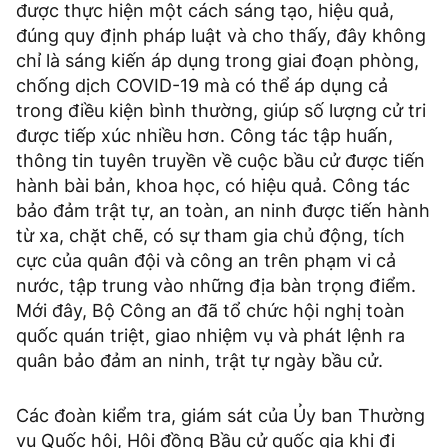
được thực hiện một cách sáng tạo, hiệu quả,
đúng quy định pháp luật và cho thấy, đây không
chỉ là sáng kiến áp dụng trong giai đoạn phòng,
chống dịch COVID-19 mà có thể áp dụng cả
trong điều kiện bình thường, giúp số lượng cử tri
được tiếp xúc nhiều hơn. Công tác tập huấn,
thông tin tuyên truyền về cuộc bầu cử được tiến
hành bài bản, khoa học, có hiệu quả. Công tác
bảo đảm trật tự, an toàn, an ninh được tiến hành
từ xa, chặt chẽ, có sự tham gia chủ động, tích
cực của quân đội và công an trên phạm vi cả
nước, tập trung vào những địa bàn trọng điểm.
Mới đây, Bộ Công an đã tổ chức hội nghị toàn
quốc quán triệt, giao nhiệm vụ và phát lệnh ra
quân bảo đảm an ninh, trật tự ngày bầu cử.
Các đoàn kiểm tra, giám sát của Ủy ban Thường
vụ Quốc hội, Hội đồng Bầu cử quốc gia khi đi