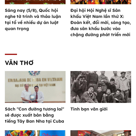
Sáng nay (5/8), Quốc hội
Đại hội Hội Nghệ sĩ Sân
nghe tờ trình và thảo luận
khấu Việt Nam lần thứ X:
tại tổ về nhiều dự án luật
Đoàn kết, đổi mới, sáng tạo,
quan trọng
đưa sân khấu bước vào
chặng đường phát triển mới
VĂN THƠ
Sách "Con đường tương lai"
Tình bạn văn giới
sẽ được xuất bản bằng
tiếng Tây Ban Nha tại Cuba