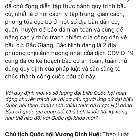
đã chủ động diễn tập thực hành quy trình bầu
cử, nhất là ở nơi cách ly tập trung, giãn cách,
phong tỏa cục bộ ở một số địa bàn dân cư,
quận, huyện để bảo đảm an toàn và cũng để
nâng cao ý thức trách nhiệm của công dân về
bầu cử. Bắc Giang, Bắc Ninh đang là 2 địa
phương chịu ảnh hưởng nhất của dịch COVID-19
cũng đã có kế hoạch bầu cử an toàn, tuân thủ
đúng quy định của pháp luật và sẵn sàng tổ
chức thành công cuộc bầu cử này.
Với quy định mới về số lượng đại biểu Quốc hội hoạt
động chuyên trách và với cơ cấu người ứng cử đại biểu
Quốc hội theo danh sách chính thức đã được Hội đồng
Bầu cử quốc gia công bố, Chủ tịch Quốc hội kỳ vọng
như thế nào đối với Quốc hội khóa mới?
Chủ tịch Quốc hội Vương Đình Huệ:
Theo Luật