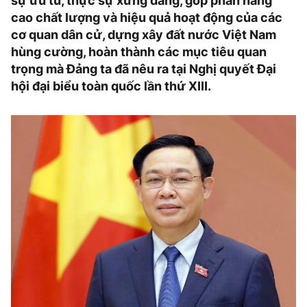
sự ưu tú, thực sự xứng đáng, góp phần nâng
cao chất lượng và hiệu quả hoạt động của các
cơ quan dân cử, dựng xây đất nước Việt Nam
hùng cường, hoàn thành các mục tiêu quan
trọng mà Đảng ta đã nêu ra tại Nghị quyết Đại
hội đại biểu toàn quốc lần thứ XIII.