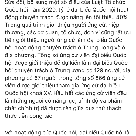
Sửa đổi, bổ sung một số điều của Luật Tổ chức
Quốc hội năm 2020, tỷ lệ đại biểu Quốc hội hoạt
động chuyên trách được nâng lên tối thiểu 40%.
Trong quá trình giới thiệu người ứng cử, hiệp
thương, các cơ quan, tổ chức, đơn vị cũng rất ưu
tiên giới thiệu người ứng cử làm đại biểu Quốc
hội hoạt động chuyên trách ở Trung ương và ở
địa phương. Tổng số ứng cử viên đại biểu Quốc
hội được giới thiệu để dự kiến làm đại biểu Quốc
hội chuyên trách ở Trung ương có 129 người, địa
phương có 67 người trong tổng số 866 ứng cử
viên được giới thiệu tham gia ứng cử đại biểu
Quốc hội khoá XV. Hầu hết các ứng cử viên đều
là những người có năng lực, trình độ và phẩm
chất chính trị đã được rèn giũa qua thử thách,
thực tiễn công tác.
Với hoạt động của Quốc hội, đại biểu Quốc hội là