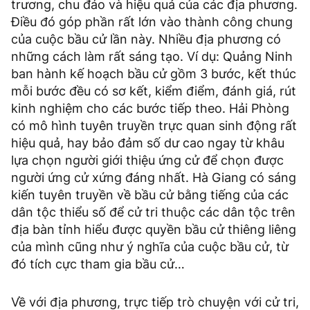
trương, chu đáo và hiệu quả của các địa phương.
Điều đó góp phần rất lớn vào thành công chung
của cuộc bầu cử lần này. Nhiều địa phương có
những cách làm rất sáng tạo. Ví dụ: Quảng Ninh
ban hành kế hoạch bầu cử gồm 3 bước, kết thúc
mỗi bước đều có sơ kết, kiểm điểm, đánh giá, rút
kinh nghiệm cho các bước tiếp theo. Hải Phòng
có mô hình tuyên truyền trực quan sinh động rất
hiệu quả, hay bảo đảm số dư cao ngay từ khâu
lựa chọn người giới thiệu ứng cử để chọn được
người ứng cử xứng đáng nhất. Hà Giang có sáng
kiến tuyên truyền về bầu cử bằng tiếng của các
dân tộc thiểu số để cử tri thuộc các dân tộc trên
địa bàn tỉnh hiểu được quyền bầu cử thiêng liêng
của mình cũng như ý nghĩa của cuộc bầu cử, từ
đó tích cực tham gia bầu cử…
Về với địa phương, trực tiếp trò chuyện với cử tri,