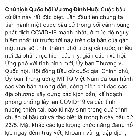
Chủ tịch Quốc hội Vương Đình Huệ:
Cuộc bầu
cử lần này rất đặc biệt. Lần đầu tiên chúng ta
tiến hành một cuộc bầu cử trong bối cảnh bùng
phát dịch COVID-19 mạnh nhất, ở mức độ nguy
hiểm nhất từ trước tới nay trên địa bàn của gần
một nửa số tỉnh, thành phố trong cả nước, nhiều
nơi đã phải thực hiện cách ly, giãn cách xã hội.
Ứng phó với tình hình mới, Ủy ban Thường vụ
Quốc hội, Hội đồng Bầu cử quốc gia, Chính phủ,
Ủy ban Trung ương MTTQ Việt Nam đã ban hành
các văn bản hướng dẫn, công điện chỉ đạo các
địa phương xây dựng các kịch bản, kế hoạch
phòng chống lây lan COVID-19 và các tình
huống thiên tai, bão lũ nảy sinh trong quá trình
chuẩn bị bầu cử và đặc biệt là trong Ngày bầu cử
23/5. Mặt khác các lực lượng chức năng đang nỗ
lực ngày đêm truy vết, khoanh vùng, dập dịch,