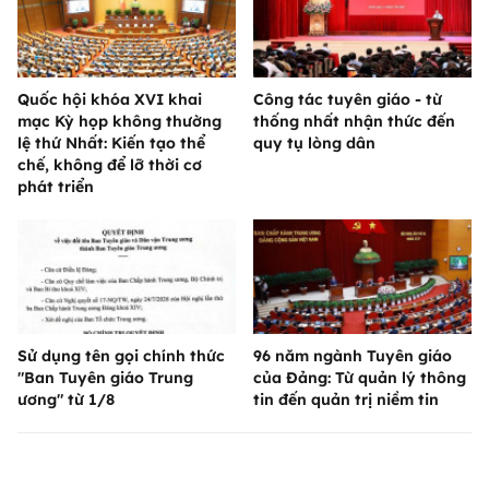
Quốc hội khóa XVI khai
Công tác tuyên giáo - từ
mạc Kỳ họp không thường
thống nhất nhận thức đến
lệ thứ Nhất: Kiến tạo thể
quy tụ lòng dân
chế, không để lỡ thời cơ
phát triển
Sử dụng tên gọi chính thức
96 năm ngành Tuyên giáo
"Ban Tuyên giáo Trung
của Đảng: Từ quản lý thông
ương" từ 1/8
tin đến quản trị niềm tin