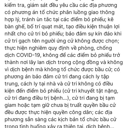
kiểm tra, giám sát đều yêu cầu các địa phương
có phương án tổ chức phân luồng giao thông
hợp lý, tránh ùn tắc tại các điểm bỏ phiếu; kê
bàn ghế, bố trí quạt mát, tạo điều kiện thuận lợi
nhất cho cử tri bỏ phiếu; bảo đảm sự kín đáo khi
cử tri gạch tên người ứng cử không được chọn;
thực hiện nghiêm quy định về phòng, chống
dịch COVID-19, không để các điểm bỏ phiếu trở
thành nơi lây lan dịch trong cộng đồng và không
vì dịch bệnh mà không tổ chức được bầu cử; có
phương án bảo đảm cử tri đang cách ly tập
trung, cách ly tại nhà và cử tri không có điều
kiện đến điểm bỏ phiếu (cử tri khuyết tật nặng,
cử tri đang điều trị bệnh…), cử tri đang bị tạm
giam hoặc tạm giữ chưa bị truất quyền bầu cử
đều được thực hiện quyền công dân; các địa
phương sẵn sàng các kịch bản tổ chức bầu cử
trong tình huống xảy ra thiên tai, dịch bệnh…