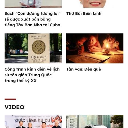
Sách "Con đường tương lai"
Thơ Bùi Biên Linh
sẽ được xuất bản bằng
tiếng Tây Ban Nha tại Cuba
Công trình kinh điển về lịch
Tản văn: Đèn quê
sử tôn giáo Trung Quốc
trong thế kỷ XX
VIDEO