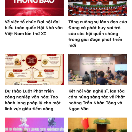
Về việc tổ chức Đại hội đại
Tăng cường sự lãnh đạo của
biểu toàn quốc Hội Nhà văn
Đảng và phát huy vai trò
Việt Nam lần thứ XI
của các hội quần chúng
trong giai đoạn phát triển
mới
Dự thảo Luật Phát triển
Kết nối văn nghệ sĩ, lan tỏa
công nghiệp văn hóa: Tạo
cảm hứng sáng tác về Phật
hành lang pháp lý cho một
hoàng Trần Nhân Tông và
lĩnh vực giàu tiềm năng
Ngọa Vân