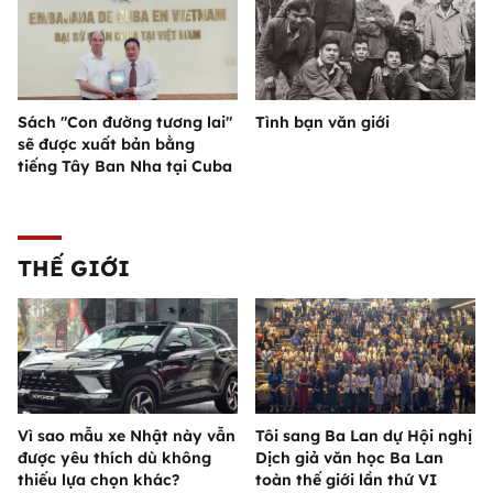
Sách "Con đường tương lai"
Tình bạn văn giới
sẽ được xuất bản bằng
tiếng Tây Ban Nha tại Cuba
THẾ GIỚI
Vì sao mẫu xe Nhật này vẫn
Tôi sang Ba Lan dự Hội nghị
được yêu thích dù không
Dịch giả văn học Ba Lan
thiếu lựa chọn khác?
toàn thế giới lần thứ VI