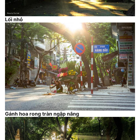
Lối nhỏ
Gánh hoa rong tràn ngập nắng