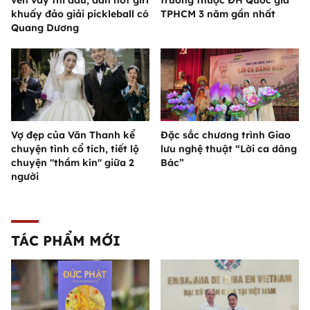
khuấy đảo giải pickleball có
TPHCM 3 năm gần nhất
Quang Dương
Vợ đẹp của Văn Thanh kể
Đặc sắc chương trình Giao
chuyện tình cổ tích, tiết lộ
lưu nghệ thuật “Lời ca dâng
chuyện "thầm kín" giữa 2
Bác”
người
TÁC PHẨM MỚI