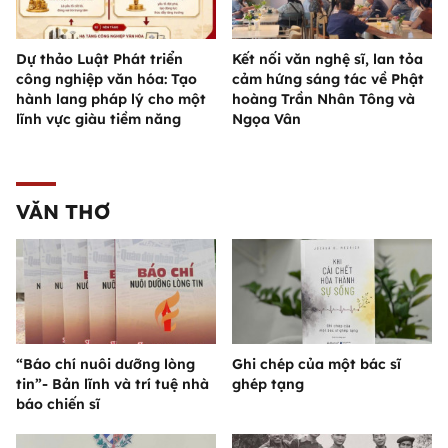
Dự thảo Luật Phát triển
Kết nối văn nghệ sĩ, lan tỏa
công nghiệp văn hóa: Tạo
cảm hứng sáng tác về Phật
hành lang pháp lý cho một
hoàng Trần Nhân Tông và
lĩnh vực giàu tiềm năng
Ngọa Vân
VĂN THƠ
“Báo chí nuôi dưỡng lòng
Ghi chép của một bác sĩ
tin”- Bản lĩnh và trí tuệ nhà
ghép tạng
báo chiến sĩ