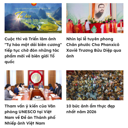
Cuộc thi và Triển lãm ảnh
Nhìn lại lễ tuyên phong
"Tự hào một dải biên cương"
Chân phước Cha Phanxicô
tiếp tục chờ đón những tác
Xaviê Trương Bửu Diệp qua
phẩm mới về biên giới Tổ
ảnh
quốc
Tham vấn ý kiến của Văn
10 bức ảnh ẩm thực đẹp
phòng UNESCO tại Việt
nhất năm 2026
Nam về Đề án Thành phố
Nhiếp ảnh Việt Nam