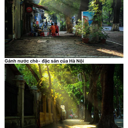
Gánh nước chè- đặc sản của Hà Nội