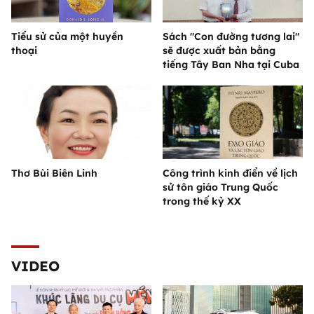
Tiểu sử của một huyền
Sách "Con đường tương lai"
thoại
sẽ được xuất bản bằng
tiếng Tây Ban Nha tại Cuba
Thơ Bùi Biên Linh
Công trình kinh điển về lịch
sử tôn giáo Trung Quốc
trong thế kỷ XX
VIDEO