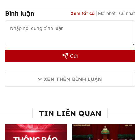
Bình luận
Xem tất cả
Mới nhất
Cũ nhất
Gửi
XEM THÊM BÌNH LUẬN
TIN LIÊN QUAN