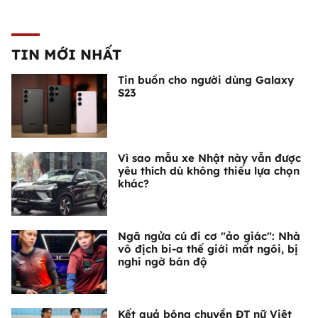
TIN MỚI NHẤT
Tin buồn cho người dùng Galaxy
S23
Vì sao mẫu xe Nhật này vẫn được
yêu thích dù không thiếu lựa chọn
khác?
Ngã ngửa cú đi cơ "ảo giác": Nhà
vô địch bi-a thế giới mất ngôi, bị
nghi ngờ bán độ
Kết quả bóng chuyền ĐT nữ Việt