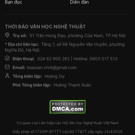
Bạn đọc
Diễn đàn
THỜI BÁO VĂN HỌC NGHỆ THUẬT
Trụ sở:
51 Trần Hưng Đạo, phường Cửa Nam, TP.Hà Nội
* Địa chỉ liên lạc:
Tầng 7, số 66 Nguyễn Văn Huyên, phường
Nghĩa Đô, Hà Nội.
Điện thoại:
024 62 900 262 | Hotline: 0903 517 513
Email:
toasoan.vhnt@gmail.com
Tổng biên tập:
Hoàng Dự
Phó Tổng biên tập:
Hoàng Thanh Xuân
Cơ quan của Liên hiệp các Hội Văn học Nghệ thuật Việt Nam
Giấy phép số 173/GP-BTTTT của Bộ TT&TT cấp ngày 24/4/2020