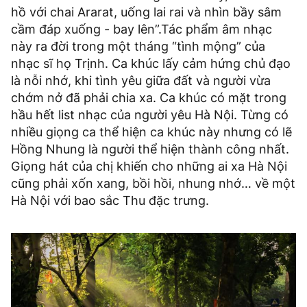
hồ với chai Ararat, uống lai rai và nhìn bầy sâm
cầm đáp xuống - bay lên”.Tác phẩm âm nhạc
này ra đời trong một tháng “tình mộng” của
nhạc sĩ họ Trịnh. Ca khúc lấy cảm hứng chủ đạo
là nỗi nhớ, khi tình yêu giữa đất và người vừa
chớm nở đã phải chia xa. Ca khúc có mặt trong
hầu hết list nhạc của người yêu Hà Nội. Từng có
nhiều giọng ca thể hiện ca khúc này nhưng có lẽ
Hồng Nhung là người thể hiện thành công nhất.
Giọng hát của chị khiến cho những ai xa Hà Nội
cũng phải xốn xang, bồi hồi, nhung nhớ… về một
Hà Nội với bao sắc Thu đặc trưng.