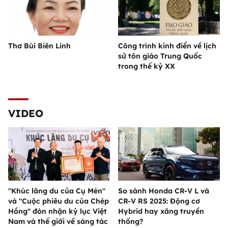
Thơ Bùi Biên Linh
Công trình kinh điển về lịch
sử tôn giáo Trung Quốc
trong thế kỷ XX
VIDEO
"Khúc lãng du của Cụ Mén"
So sánh Honda CR-V L và
và "Cuộc phiêu du của Chép
CR-V RS 2025: Động cơ
Hồng" đón nhận kỷ lục Việt
Hybrid hay xăng truyền
Nam và thế giới về sáng tác
thống?