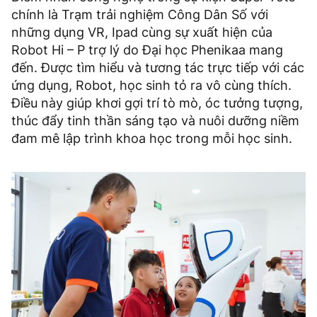
chính là Trạm trải nghiệm Công Dân Số với
những dụng VR, Ipad cùng sự xuất hiện của
Robot Hi – P trợ lý do Đại học Phenikaa mang
đến. Được tìm hiểu và tương tác trực tiếp với các
ứng dụng, Robot, học sinh tỏ ra vô cùng thích.
Điều này giúp khơi gợi trí tò mò, óc tưởng tượng,
thúc đẩy tinh thần sáng tạo và nuôi dưỡng niềm
đam mê lập trình khoa học trong mỗi học sinh.