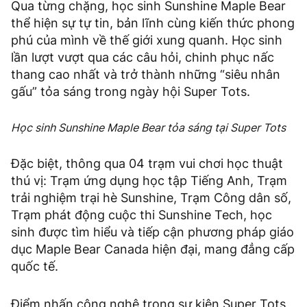
Qua từng chặng, học sinh Sunshine Maple Bear
thể hiện sự tự tin, bản lĩnh cùng kiến thức phong
phú của mình về thế giới xung quanh. Học sinh
lần lượt vượt qua các câu hỏi, chinh phục nấc
thang cao nhất và trở thành những “siêu nhân
gấu” tỏa sáng trong ngày hội Super Tots.
Học sinh Sunshine Maple Bear tỏa sáng tại Super Tots
Đặc biệt, thông qua 04 trạm vui chơi học thuật
thú vị: Trạm ứng dụng học tập Tiếng Anh, Trạm
trải nghiệm trại hè Sunshine, Trạm Công dân số,
Trạm phát động cuộc thi Sunshine Tech, học
sinh được tìm hiểu và tiếp cận phương pháp giáo
dục Maple Bear Canada hiện đại, mang đẳng cấp
quốc tế.
Điểm nhấn công nghệ trong sự kiện Super Tots