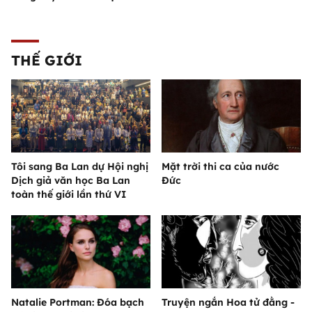
THẾ GIỚI
Tôi sang Ba Lan dự Hội nghị
Mặt trời thi ca của nước
Dịch giả văn học Ba Lan
Đức
toàn thế giới lần thứ VI
Natalie Portman: Đóa bạch
Truyện ngắn Hoa tử đằng -