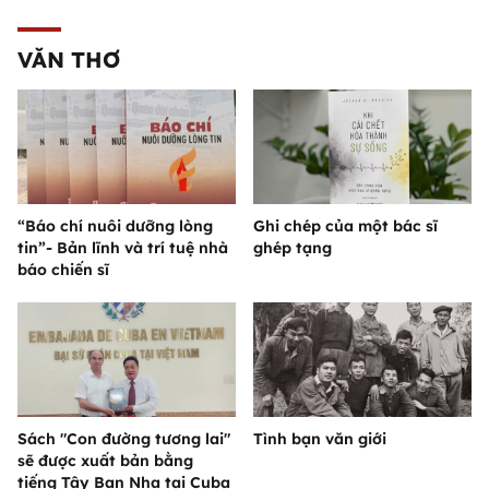
VĂN THƠ
“Báo chí nuôi dưỡng lòng
Ghi chép của một bác sĩ
tin”- Bản lĩnh và trí tuệ nhà
ghép tạng
báo chiến sĩ
Sách "Con đường tương lai"
Tình bạn văn giới
sẽ được xuất bản bằng
tiếng Tây Ban Nha tại Cuba