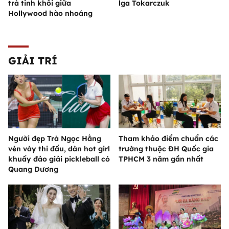
trà tinh khôi giữa
lga Tokarczuk
Hollywood hào nhoáng
GIẢI TRÍ
Người đẹp Trà Ngọc Hằng
Tham khảo điểm chuẩn các
vén váy thi đấu, dàn hot girl
trường thuộc ĐH Quốc gia
khuấy đảo giải pickleball có
TPHCM 3 năm gần nhất
Quang Dương