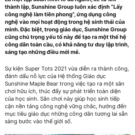
thành lập, Sunshine Group luôn xác định “Lấy
công nghệ làm tiên phong”, ứng dụng công
nghệ vào mọi hoạt động trong hệ sinh thái của
mình. Đặc biệt, trong giáo dục, Sunshine Group
cũng chú trọng yếu tố này để tạo ra một thế hệ
công dân toàn cầu, có khả năng tư duy lập trình,
sáng tạo những điều mới mẻ.
Sự kiện Super Tots 2021 vừa diễn ra thành công,
đánh dấu nỗ lực của Hệ thống Giáo dục
Sunshine Maple Bear trong việc tạo ra một sân
chơi hữu ích, thúc đẩy sự phát triển toàn diện
của học sinh. Sân chơi này giúp học sinh tiếp
cận nền tảng công nghệ vững chắc, hướng đến
mục tiêu giáo dục những công dân tương lai sẵn
sàng bước vào thế giới số.