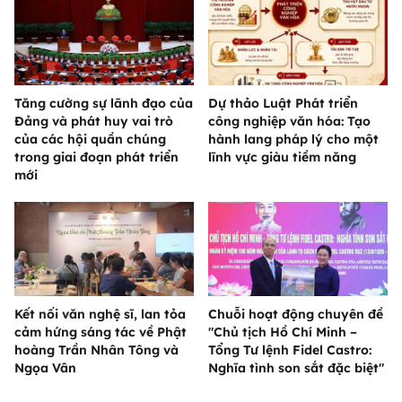
Tăng cường sự lãnh đạo của
Dự thảo Luật Phát triển
Đảng và phát huy vai trò
công nghiệp văn hóa: Tạo
của các hội quần chúng
hành lang pháp lý cho một
trong giai đoạn phát triển
lĩnh vực giàu tiềm năng
mới
Kết nối văn nghệ sĩ, lan tỏa
Chuỗi hoạt động chuyên đề
cảm hứng sáng tác về Phật
"Chủ tịch Hồ Chí Minh –
hoàng Trần Nhân Tông và
Tổng Tư lệnh Fidel Castro:
Ngọa Vân
Nghĩa tình son sắt đặc biệt"