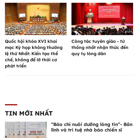
Quốc hội khóa XVI khai
Công tác tuyên giáo - từ
mạc Kỳ họp không thường
thống nhất nhận thức đến
lệ thứ Nhất: Kiến tạo thể
quy tụ lòng dân
chế, không để lỡ thời cơ
phát triển
TIN MỚI NHẤT
“Báo chí nuôi dưỡng lòng tin”- Bản
lĩnh và trí tuệ nhà báo chiến sĩ