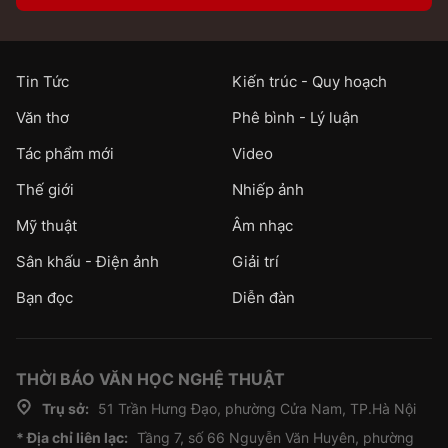
Tin Tức
Kiến trúc - Quy hoạch
Văn thơ
Phê bình - Lý luận
Tác phẩm mới
Video
Thế giới
Nhiếp ảnh
Mỹ thuật
Âm nhạc
Sân khấu - Điện ảnh
Giải trí
Bạn đọc
Diễn đàn
THỜI BÁO VĂN HỌC NGHỆ THUẬT
Trụ sở:
51 Trần Hưng Đạo, phường Cửa Nam, TP.Hà Nội
* Địa chỉ liên lạc:
Tầng 7, số 66 Nguyễn Văn Huyên, phường