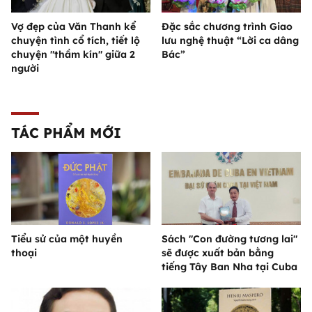
Vợ đẹp của Văn Thanh kể
Đặc sắc chương trình Giao
chuyện tình cổ tích, tiết lộ
lưu nghệ thuật “Lời ca dâng
chuyện "thầm kín" giữa 2
Bác”
người
TÁC PHẨM MỚI
Tiểu sử của một huyền
Sách "Con đường tương lai"
thoại
sẽ được xuất bản bằng
tiếng Tây Ban Nha tại Cuba