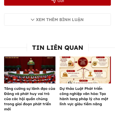
Gửi
XEM THÊM BÌNH LUẬN
TIN LIÊN QUAN
Tăng cường sự lãnh đạo của
Dự thảo Luật Phát triển
Đảng và phát huy vai trò
công nghiệp văn hóa: Tạo
của các hội quần chúng
hành lang pháp lý cho một
trong giai đoạn phát triển
lĩnh vực giàu tiềm năng
mới