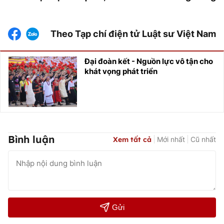
Theo Tạp chí điện tử Luật sư Việt Nam
Đại đoàn kết - Nguồn lực vô tận cho
khát vọng phát triển
Bình luận
Xem tất cả
Mới nhất
Cũ nhất
Gửi