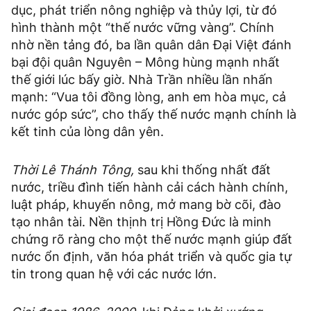
dục, phát triển nông nghiệp và thủy lợi, từ đó
hình thành một “thế nước vững vàng”. Chính
nhờ nền tảng đó, ba lần quân dân Đại Việt đánh
bại đội quân Nguyên – Mông hùng mạnh nhất
thế giới lúc bấy giờ. Nhà Trần nhiều lần nhấn
mạnh: “Vua tôi đồng lòng, anh em hòa mục, cả
nước góp sức”, cho thấy thế nước mạnh chính là
kết tinh của lòng dân yên.
Thời Lê Thánh Tông,
sau khi thống nhất đất
nước, triều đình tiến hành cải cách hành chính,
luật pháp, khuyến nông, mở mang bờ cõi, đào
tạo nhân tài. Nền thịnh trị Hồng Đức là minh
chứng rõ ràng cho một thế nước mạnh giúp đất
nước ổn định, văn hóa phát triển và quốc gia tự
tin trong quan hệ với các nước lớn.