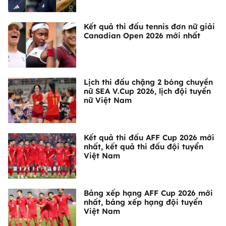
Kết quả thi đấu tennis đơn nữ giải
Canadian Open 2026 mới nhất
Lịch thi đấu chặng 2 bóng chuyền
nữ SEA V.Cup 2026, lịch đội tuyển
nữ Việt Nam
Kết quả thi đấu AFF Cup 2026 mới
nhất, kết quả thi đấu đội tuyển
Việt Nam
Bảng xếp hạng AFF Cup 2026 mới
nhất, bảng xếp hạng đội tuyển
Việt Nam