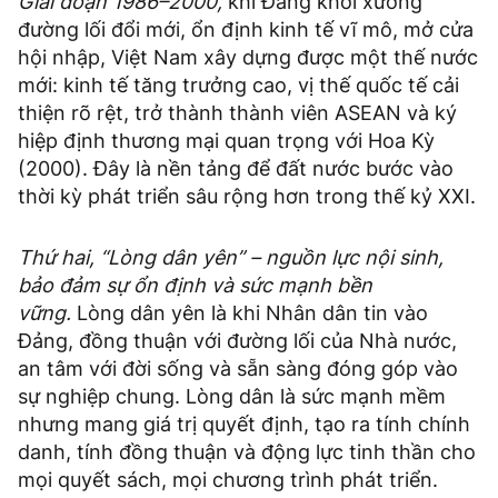
Giai đoạn 1986–2000,
khi Đảng khởi xướng
đường lối đổi mới, ổn định kinh tế vĩ mô, mở cửa
hội nhập, Việt Nam xây dựng được một thế nước
mới: kinh tế tăng trưởng cao, vị thế quốc tế cải
thiện rõ rệt, trở thành thành viên ASEAN và ký
hiệp định thương mại quan trọng với Hoa Kỳ
(2000). Đây là nền tảng để đất nước bước vào
thời kỳ phát triển sâu rộng hơn trong thế kỷ XXI.
Thứ hai, “Lòng dân yên” – nguồn lực nội sinh,
bảo đảm sự ổn định và sức mạnh bền
vững.
Lòng dân yên là khi Nhân dân tin vào
Đảng, đồng thuận với đường lối của Nhà nước,
an tâm với đời sống và sẵn sàng đóng góp vào
sự nghiệp chung. Lòng dân là sức mạnh mềm
nhưng mang giá trị quyết định, tạo ra tính chính
danh, tính đồng thuận và động lực tinh thần cho
mọi quyết sách, mọi chương trình phát triển.