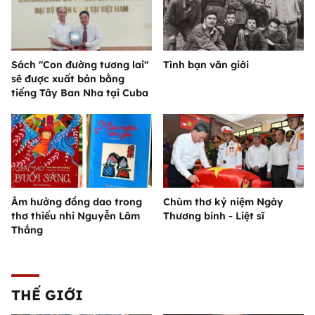
Sách "Con đường tương lai"
Tình bạn văn giới
sẽ được xuất bản bằng
tiếng Tây Ban Nha tại Cuba
Âm hưởng đồng dao trong
Chùm thơ kỷ niệm Ngày
thơ thiếu nhi Nguyễn Lãm
Thương binh - Liệt sĩ
Thắng
THẾ GIỚI