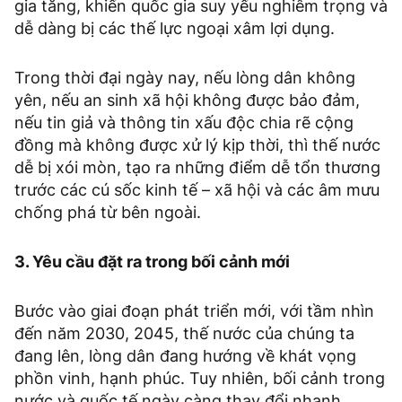
gia tăng, khiến quốc gia suy yếu nghiêm trọng và
dễ dàng bị các thế lực ngoại xâm lợi dụng.
Trong thời đại ngày nay, nếu lòng dân không
yên, nếu an sinh xã hội không được bảo đảm,
nếu tin giả và thông tin xấu độc chia rẽ cộng
đồng mà không được xử lý kịp thời, thì thế nước
dễ bị xói mòn, tạo ra những điểm dễ tổn thương
trước các cú sốc kinh tế – xã hội và các âm mưu
chống phá từ bên ngoài.
3. Yêu cầu đặt ra trong bối cảnh mới
Bước vào giai đoạn phát triển mới, với tầm nhìn
đến năm 2030, 2045, thế nước của chúng ta
đang lên, lòng dân đang hướng về khát vọng
phồn vinh, hạnh phúc. Tuy nhiên, bối cảnh trong
nước và quốc tế ngày càng thay đổi nhanh