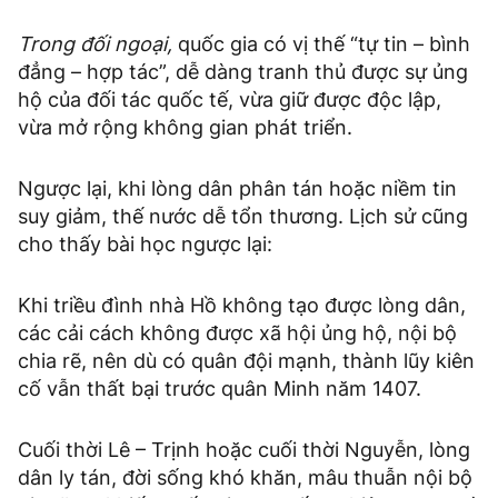
Trong đối ngoại,
quốc gia có vị thế “tự tin – bình
đẳng – hợp tác”, dễ dàng tranh thủ được sự ủng
hộ của đối tác quốc tế, vừa giữ được độc lập,
vừa mở rộng không gian phát triển.
Ngược lại, khi lòng dân phân tán hoặc niềm tin
suy giảm, thế nước dễ tổn thương. Lịch sử cũng
cho thấy bài học ngược lại:
Khi triều đình nhà Hồ không tạo được lòng dân,
các cải cách không được xã hội ủng hộ, nội bộ
chia rẽ, nên dù có quân đội mạnh, thành lũy kiên
cố vẫn thất bại trước quân Minh năm 1407.
Cuối thời Lê – Trịnh hoặc cuối thời Nguyễn, lòng
dân ly tán, đời sống khó khăn, mâu thuẫn nội bộ