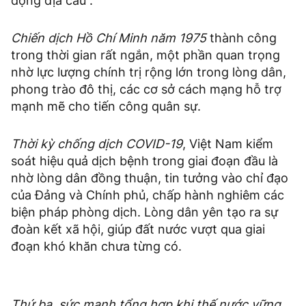
động địa cầu”.
Chiến dịch Hồ Chí Minh năm 1975
thành công
trong thời gian rất ngắn, một phần quan trọng
nhờ lực lượng chính trị rộng lớn trong lòng dân,
phong trào đô thị, các cơ sở cách mạng hỗ trợ
mạnh mẽ cho tiến công quân sự.
Thời kỳ chống dịch COVID-19
, Việt Nam kiểm
soát hiệu quả dịch bệnh trong giai đoạn đầu là
nhờ lòng dân đồng thuận, tin tưởng vào chỉ đạo
của Đảng và Chính phủ, chấp hành nghiêm các
biện pháp phòng dịch. Lòng dân yên tạo ra sự
đoàn kết xã hội, giúp đất nước vượt qua giai
đoạn khó khăn chưa từng có.
Thứ ba, sức mạnh tổng hợp khi thế nước vững