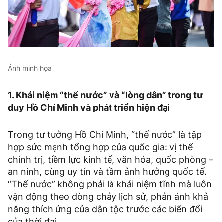
Ảnh minh họa
1. Khái niệm “thế nước” và “lòng dân” trong tư
duy Hồ Chí Minh và phát triển hiện đại
Trong tư tưởng Hồ Chí Minh, “thế nước” là tập
hợp sức mạnh tổng hợp của quốc gia: vị thế
chính trị, tiềm lực kinh tế, văn hóa, quốc phòng –
an ninh, cùng uy tín và tầm ảnh hưởng quốc tế.
“Thế nước” không phải là khái niệm tĩnh mà luôn
vận động theo dòng chảy lịch sử, phản ánh khả
năng thích ứng của dân tộc trước các biến đổi
của thời đại.