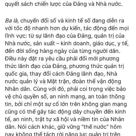
quyết sách chiến lược của Đảng và Nhà nước.
Ba là,
chuyển đổi số và kinh tế số đang diễn ra
với tốc độ nhanh hơn dự kiến, tác động đến mọi
lĩnh vực: từ sự lãnh đạo của Đảng, quản trị của
Nhà nước, sản xuất – kinh doanh, giáo dục, y tế,
đến đời sống hàng ngày của từng người dân.
Điều này đặt ra yêu cầu phải đổi mới phương
thức lãnh đạo của Đảng, phương thức quản trị
quốc gia, thay đổi cách Đảng lãnh đạo, Nhà
nước quản lý và Mặt trận, đoàn thể vận động
Nhân dân. Cùng với đó, phải coi trọng việc bảo
vệ chủ quyền số, an ninh mạng, an toàn thông
tin, bởi chỉ một sự cố lớn trên không gian mạng
cũng có thể gây tác động dây chuyền đến kinh
tế, an ninh, trật tự xã hội và niềm tin của Nhân
dân. Nói cách khác, giữ vững “thế nước” hôm
nay không thể tách rời năng lực quản trị trên