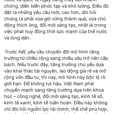
chóng, diễn biến phức tạp và khó lường. Điều đó
đặt ra những yêu cầu mới, cao hơn, đòi hỏi
chúng ta phải vừa giữ vững thành quả, vừa chủ
động thích ứng, đổi mới sáng tạo, nhất là trong
việc phát huy đồng thời sức mạnh của thế nước
và lòng dân.
Trước hết,
yêu cầu chuyển đổi mô hình tăng
trưởng từ chiều rộng sang chiều sâu trở nên cấp
bách. Nếu trước đây, tăng trưởng chủ yếu dựa
vào khai thác tài nguyên, lao động giá rẻ và mở
rộng vốn đầu tư, thì nay, mô hình này bộc lộ rõ
giới hạn. Để không tụt hậu, Việt Nam phải
chuyển mạnh sang tăng trưởng dựa trên khoa
học – công nghệ, đổi mới sáng tạo, kinh tế số,
kinh tế xanh, kinh tế tuần hoàn. Điều này không
chỉ đòi hỏi nguồn lực tài chính, thể chế phù hợp,