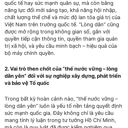
quốc tế hay sức mạnh quân sự, mà còn bằng
năng lực đổi mới sáng tạo, khả năng hội nhập,
chất lượng thể chế và mức độ lan tỏa giá trị của
Việt Nam trên trường quốc tế. “Lòng dân” cũng
được mở rộng trong không gian số, gắn với
quyền tiếp cận thông tin, quyền tham gia quản
trị xã hội, và yêu cầu minh bạch – hiệu quả của
bộ máy chính quyền.
2. Vai trò then chốt của “thế nước vững – lòng
dân yên” đối với sự nghiệp xây dựng, phát triển
và bảo vệ Tổ quốc
Trong bất kỳ hoàn cảnh nào, “thế nước vững –
lòng dân yên” luôn là yếu tố nền tảng quyết định
sức mạnh quốc gia. Đây không chỉ là yêu cầu
mang tính lý luận trong tư tưởng Hồ Chí Minh,
mà còn là quy luật đã được kiểm nghiệm qua