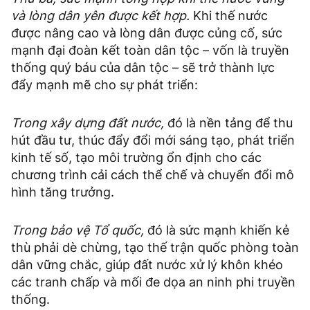
và lòng dân yên được kết hợp.
Khi thế nước
được nâng cao và lòng dân được củng cố, sức
mạnh đại đoàn kết toàn dân tộc – vốn là truyền
thống quý báu của dân tộc – sẽ trở thành lực
đẩy mạnh mẽ cho sự phát triển:
Trong xây dựng đất nước,
đó là nền tảng để thu
hút đầu tư, thúc đẩy đổi mới sáng tạo, phát triển
kinh tế số, tạo môi trường ổn định cho các
chương trình cải cách thể chế và chuyển đổi mô
hình tăng trưởng.
Trong bảo vệ Tổ quốc,
đó là sức mạnh khiến kẻ
thù phải dè chừng, tạo thế trận quốc phòng toàn
dân vững chắc, giúp đất nước xử lý khôn khéo
các tranh chấp và mối đe dọa an ninh phi truyền
thống.