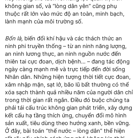
không gian số, và “lòng dân yên” cũng phụ
thuộc rất lớn vào mức độ an toàn, minh bạch,
lành mạnh của môi trường số.
Bốn là,
biến đổi khí hậu và các thách thức an
ninh phi truyền thống – từ an ninh năng lượng,
an ninh lương thực, an ninh nguồn nước đến
thiên tai cực đoan, dịch bệnh… – đang tác động
ngày càng mạnh mẽ và trực tiếp đến đời sống
Nhân dân. Những hiện tượng thời tiết cực đoan,
xâm nhập mặn, sạt lở, bão lũ bất thường có thể
xóa sạch thành quả nhiều năm của người dân chỉ
trong thời gian rất ngắn. Điều đó buộc chúng ta
phải tái cấu trúc không gian phát triển, xây dựng
kết cấu hạ tầng thích ứng, chuyển đổi mô hình
sản xuất, tiêu dùng theo hướng xanh, bền vững.
Ở đây, bài toán “thế nước – lòng dân” thể hiện