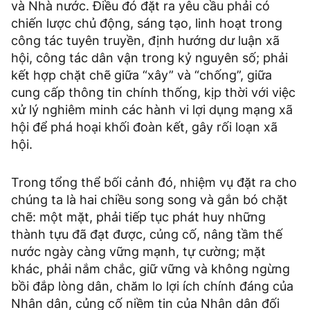
và Nhà nước. Điều đó đặt ra yêu cầu phải có
chiến lược chủ động, sáng tạo, linh hoạt trong
công tác tuyên truyền, định hướng dư luận xã
hội, công tác dân vận trong kỷ nguyên số; phải
kết hợp chặt chẽ giữa “xây” và “chống”, giữa
cung cấp thông tin chính thống, kịp thời với việc
xử lý nghiêm minh các hành vi lợi dụng mạng xã
hội để phá hoại khối đoàn kết, gây rối loạn xã
hội.
Trong tổng thể bối cảnh đó, nhiệm vụ đặt ra cho
chúng ta là hai chiều song song và gắn bó chặt
chẽ: một mặt, phải tiếp tục phát huy những
thành tựu đã đạt được, củng cố, nâng tầm thế
nước ngày càng vững mạnh, tự cường; mặt
khác, phải nắm chắc, giữ vững và không ngừng
bồi đắp lòng dân, chăm lo lợi ích chính đáng của
Nhân dân, củng cố niềm tin của Nhân dân đối