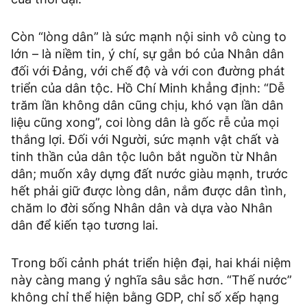
Còn “lòng dân” là sức mạnh nội sinh vô cùng to
lớn – là niềm tin, ý chí, sự gắn bó của Nhân dân
đối với Đảng, với chế độ và với con đường phát
triển của dân tộc. Hồ Chí Minh khẳng định: “Dễ
trăm lần không dân cũng chịu, khó vạn lần dân
liệu cũng xong”, coi lòng dân là gốc rễ của mọi
thắng lợi. Đối với Người, sức mạnh vật chất và
tinh thần của dân tộc luôn bắt nguồn từ Nhân
dân; muốn xây dựng đất nước giàu mạnh, trước
hết phải giữ được lòng dân, nắm được dân tình,
chăm lo đời sống Nhân dân và dựa vào Nhân
dân để kiến tạo tương lai.
Trong bối cảnh phát triển hiện đại, hai khái niệm
này càng mang ý nghĩa sâu sắc hơn. “Thế nước”
không chỉ thể hiện bằng GDP, chỉ số xếp hạng