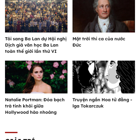
Tôi sang Ba Lan dự Hội nghị
Mặt trời thi ca của nước
Dịch giả văn học Ba Lan
Đức
toàn thế giới lần thứ VI
Natalie Portman: Đóa bạch
Truyện ngắn Hoa tử đằng -
trà tinh khôi giữa
lga Tokarczuk
Hollywood hào nhoáng