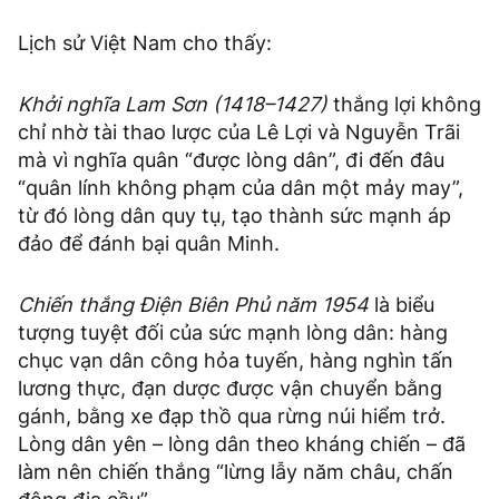
Lịch sử Việt Nam cho thấy:
Khởi nghĩa Lam Sơn (1418–1427)
thắng lợi không
chỉ nhờ tài thao lược của Lê Lợi và Nguyễn Trãi
mà vì nghĩa quân “được lòng dân”, đi đến đâu
“quân lính không phạm của dân một mảy may”,
từ đó lòng dân quy tụ, tạo thành sức mạnh áp
đảo để đánh bại quân Minh.
Chiến thắng Điện Biên Phủ năm 1954
là biểu
tượng tuyệt đối của sức mạnh lòng dân: hàng
chục vạn dân công hỏa tuyến, hàng nghìn tấn
lương thực, đạn dược được vận chuyển bằng
gánh, bằng xe đạp thồ qua rừng núi hiểm trở.
Lòng dân yên – lòng dân theo kháng chiến – đã
làm nên chiến thắng “lừng lẫy năm châu, chấn