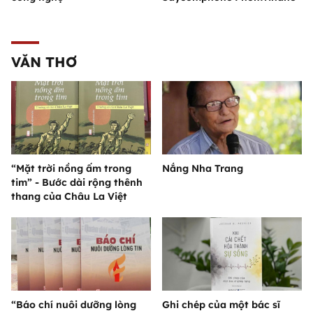
VĂN THƠ
“Mặt trời nồng ấm trong
Nắng Nha Trang
tim” - Bước dài rộng thênh
thang của Châu La Việt
“Báo chí nuôi dưỡng lòng
Ghi chép của một bác sĩ