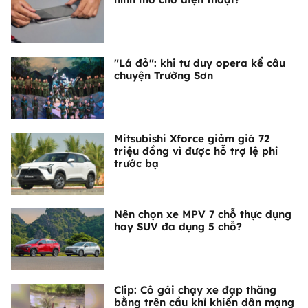
"Lá đỏ": khi tư duy opera kể câu
chuyện Trường Sơn
Mitsubishi Xforce giảm giá 72
triệu đồng vì được hỗ trợ lệ phí
trước bạ
Nên chọn xe MPV 7 chỗ thực dụng
hay SUV đa dụng 5 chỗ?
Clip: Cô gái chạy xe đạp thăng
bằng trên cầu khỉ khiến dân mạng