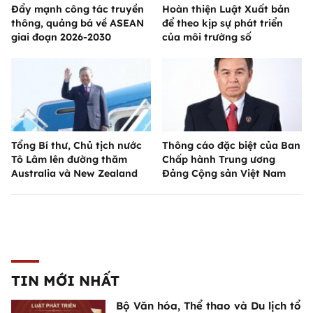
Đẩy mạnh công tác truyền
Hoàn thiện Luật Xuất bản
thông, quảng bá về ASEAN
để theo kịp sự phát triển
giai đoạn 2026-2030
của môi trường số
Tổng Bí thư, Chủ tịch nước
Thông cáo đặc biệt của Ban
Tô Lâm lên đường thăm
Chấp hành Trung ương
Australia và New Zealand
Đảng Cộng sản Việt Nam
TIN MỚI NHẤT
Bộ Văn hóa, Thể thao và Du lịch tổ