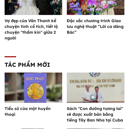
Vợ đẹp của Văn Thanh kể
Đặc sắc chương trình Giao
chuyện tình cổ tích, tiết lộ
lưu nghệ thuật “Lời ca dâng
chuyện "thầm kín" giữa 2
Bác”
người
TÁC PHẨM MỚI
Tiểu sử của một huyền
Sách "Con đường tương lai"
thoại
sẽ được xuất bản bằng
tiếng Tây Ban Nha tại Cuba