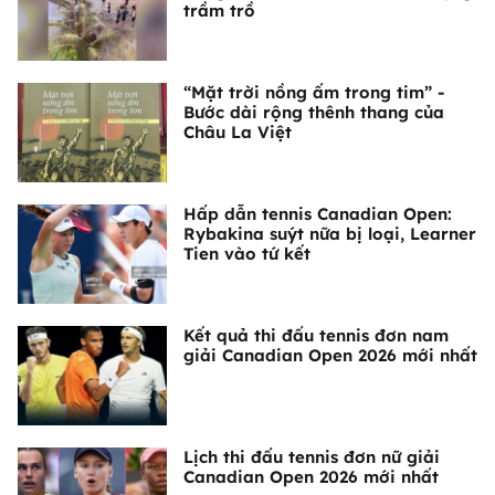
trầm trồ
“Mặt trời nồng ấm trong tim” -
Bước dài rộng thênh thang của
Châu La Việt
Hấp dẫn tennis Canadian Open:
Rybakina suýt nữa bị loại, Learner
Tien vào tứ kết
Kết quả thi đấu tennis đơn nam
giải Canadian Open 2026 mới nhất
Lịch thi đấu tennis đơn nữ giải
Canadian Open 2026 mới nhất