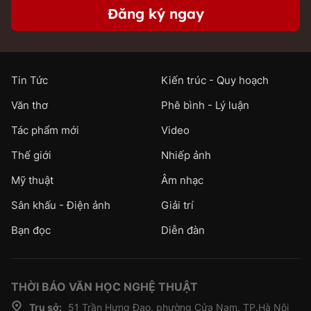
Đăng ký ngay
Tin Tức
Kiến trúc - Quy hoạch
Văn thơ
Phê bình - Lý luận
Tác phẩm mới
Video
Thế giới
Nhiếp ảnh
Mỹ thuật
Âm nhạc
Sân khấu - Điện ảnh
Giải trí
Bạn đọc
Diễn đàn
THỜI BÁO VĂN HỌC NGHỆ THUẬT
Trụ sở:
51 Trần Hưng Đạo, phường Cửa Nam, TP.Hà Nội