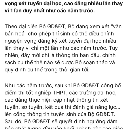
vọng xét tuyển đại học, cao đẳng nhiều lần thay
vì 1 lần duy nhất như các năm trước.
Theo đại diện Bộ GD&ĐT, Bộ đang xem xét "văn
bản hoá" cho phép thí sinh có thể điều chỉnh
nguyện vọng đăng ký xét tuyển đại học nhiều
lần thay vì chỉ một lần như các năm trước. Tuy
nhiên, đây mới chỉ là thông tin ban đầu, chính
sách cụ thể thế nào sẽ được Bộ soạn thảo và
quy định cụ thể trong thời gian tới.
Như các năm trước, sau khi Bộ GD&ĐT công bố
điểm thi tốt nghiệp THPT, các trường đại học,
cao đẳng thực hiện cập nhật thông tin xét
tuyển, sơ tuyển, kết quả thi đánh giá năng lực...
lên cổng thông tin tuyển sinh của Bộ GD&ĐT.
Sau đó, Bộ GD&ĐT sẽ quyết định ngưỡng đảm
bảo chất lượng đầu vào khối ngành đào tạo giáo