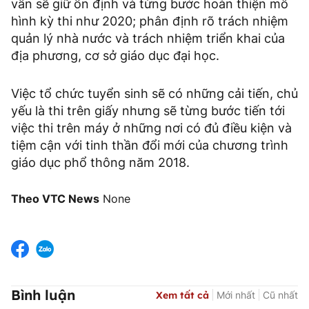
vẫn sẽ giữ ổn định và từng bước hoàn thiện mô
hình kỳ thi như 2020; phân định rõ trách nhiệm
quản lý nhà nước và trách nhiệm triển khai của
địa phương, cơ sở giáo dục đại học.
Việc tổ chức tuyển sinh sẽ có những cải tiến, chủ
yếu là thi trên giấy nhưng sẽ từng bước tiến tới
việc thi trên máy ở những nơi có đủ điều kiện và
tiệm cận với tinh thần đổi mới của chương trình
giáo dục phổ thông năm 2018.
Theo VTC News
None
Bình luận
Xem tất cả
Mới nhất
Cũ nhất