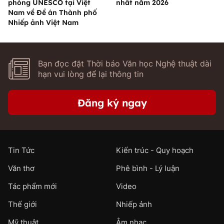
phòng UNESCO tại Việt
nhất năm 2026
Nam về Đề án Thành phố
Nhiếp ảnh Việt Nam
Bạn đọc đặt Thời báo Văn học Nghệ thuật dài
hạn vui lòng để lại thông tin
Đăng ký ngay
Tin Tức
Kiến trúc - Quy hoạch
Văn thơ
Phê bình - Lý luận
Tác phẩm mới
Video
Thế giới
Nhiếp ảnh
Mỹ thuật
Âm nhạc