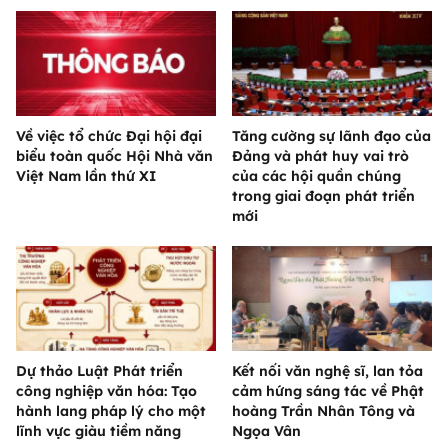
Về việc tổ chức Đại hội đại
Tăng cường sự lãnh đạo của
biểu toàn quốc Hội Nhà văn
Đảng và phát huy vai trò
Việt Nam lần thứ XI
của các hội quần chúng
trong giai đoạn phát triển
mới
Dự thảo Luật Phát triển
Kết nối văn nghệ sĩ, lan tỏa
công nghiệp văn hóa: Tạo
cảm hứng sáng tác về Phật
hành lang pháp lý cho một
hoàng Trần Nhân Tông và
lĩnh vực giàu tiềm năng
Ngọa Vân