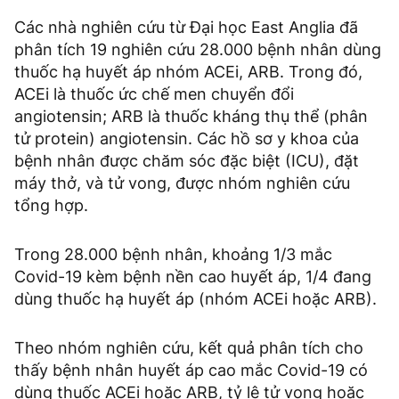
Các nhà nghiên cứu từ Đại học East Anglia đã
phân tích 19 nghiên cứu 28.000 bệnh nhân dùng
thuốc hạ huyết áp nhóm ACEi, ARB. Trong đó,
ACEi là thuốc ức chế men chuyển đổi
angiotensin; ARB là thuốc kháng thụ thể (phân
tử protein) angiotensin. Các hồ sơ y khoa của
bệnh nhân được chăm sóc đặc biệt (ICU), đặt
máy thở, và tử vong, được nhóm nghiên cứu
tổng hợp.
Trong 28.000 bệnh nhân, khoảng 1/3 mắc
Covid-19 kèm bệnh nền cao huyết áp, 1/4 đang
dùng thuốc hạ huyết áp (nhóm ACEi hoặc ARB).
Theo nhóm nghiên cứu, kết quả phân tích cho
thấy bệnh nhân huyết áp cao mắc Covid-19 có
dùng thuốc ACEi hoặc ARB, tỷ lệ tử vong hoặc