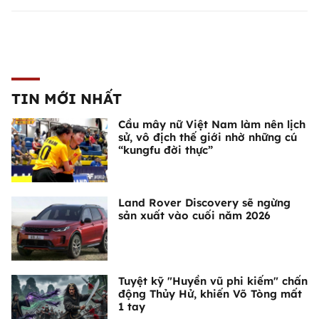
TIN MỚI NHẤT
Cầu mây nữ Việt Nam làm nên lịch
sử, vô địch thế giới nhờ những cú
“kungfu đời thực”
Land Rover Discovery sẽ ngừng
sản xuất vào cuối năm 2026
Tuyệt kỹ "Huyền vũ phi kiếm" chấn
động Thủy Hử, khiến Võ Tòng mất
1 tay