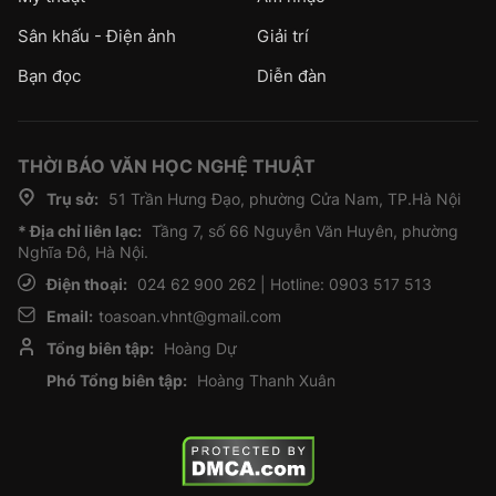
Sân khấu - Điện ảnh
Giải trí
Bạn đọc
Diễn đàn
THỜI BÁO VĂN HỌC NGHỆ THUẬT
Trụ sở:
51 Trần Hưng Đạo, phường Cửa Nam, TP.Hà Nội
* Địa chỉ liên lạc:
Tầng 7, số 66 Nguyễn Văn Huyên, phường
Nghĩa Đô, Hà Nội.
Điện thoại:
024 62 900 262 | Hotline: 0903 517 513
Email:
toasoan.vhnt@gmail.com
Tổng biên tập:
Hoàng Dự
Phó Tổng biên tập:
Hoàng Thanh Xuân