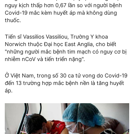
nguy kịch thấp hơn 0,67 lần so với người bệnh
Covid-19 mắc kèm huyết áp mà không dùng
thuốc.
Tiến sĩ Vassilios Vassiliou, Trường Y khoa
Norwich thuộc Đại học East Anglia, cho biết
"những người mắc bệnh tim mạch có nguy cơ bị
nhiễm nCoV và tiến triển nặng".
Ở Việt Nam, trong số 30 ca tử vong do Covid-19
đến 13 trường hợp mắc bệnh nền là tăng huyết
áp.