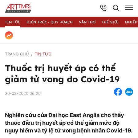
TIN TỨC
KIẾN TRÚC - QUY HOẠCH
VĂN THƠ
THẾ GIỚI
NHIẾP
TRANG CHỦ
TIN TỨC
Thuốc trị huyết áp có thể
giảm tử vong do Covid-19
30-08-2020 06:26
Nghiên cứu của Đại học East Anglia cho thấy
thuốc điều trị huyết áp có thể giảm mức độ
nguy hiểm và tỷ lệ tử vong bệnh nhân Covid-19.