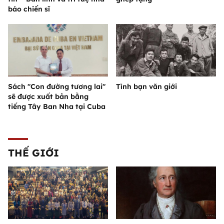
báo chiến sĩ
Sách "Con đường tương lai"
Tình bạn văn giới
sẽ được xuất bản bằng
tiếng Tây Ban Nha tại Cuba
THẾ GIỚI