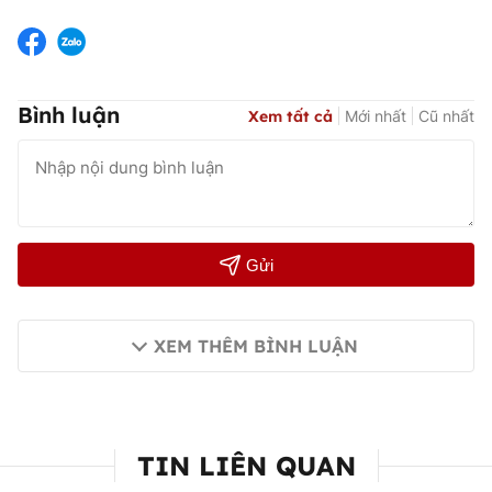
Bình luận
Xem tất cả
Mới nhất
Cũ nhất
Gửi
XEM THÊM BÌNH LUẬN
TIN LIÊN QUAN