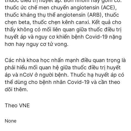
thuốc điều trị huyết áp. Bốn nhóm này gồm có:
thuốc ức chế men chuyển angiotensin (ACE),
thuốc kháng thụ thể angiotensin (ARB), thuốc
chẹn beta, thuốc chẹn kênh canxi. Kết quả cho
thấy không có mối liên quan giữa thuốc điều trị
huyết áp và nguy cơ khiến bệnh Covid-19 nặng
hơn hay nguy cơ tử vong.
Các nhà khoa học nhấn mạnh điều quan trọng là
phải hiểu mối quan hệ giữa thuốc điều trị huyết
áp và nCoV ở người bệnh. Thuốc hạ huyết áp có
thể dùng cho bệnh nhân Covid-19 và cần theo
dõi thêm.
Theo VNE
None