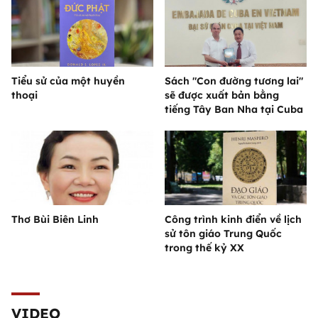
Tiểu sử của một huyền
Sách "Con đường tương lai"
thoại
sẽ được xuất bản bằng
tiếng Tây Ban Nha tại Cuba
Thơ Bùi Biên Linh
Công trình kinh điển về lịch
sử tôn giáo Trung Quốc
trong thế kỷ XX
VIDEO