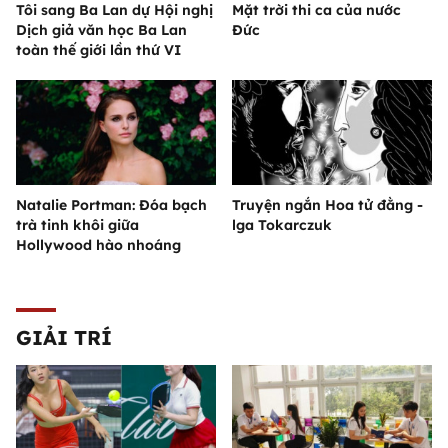
Tôi sang Ba Lan dự Hội nghị
Mặt trời thi ca của nước
Dịch giả văn học Ba Lan
Đức
toàn thế giới lần thứ VI
Natalie Portman: Đóa bạch
Truyện ngắn Hoa tử đằng -
trà tinh khôi giữa
lga Tokarczuk
Hollywood hào nhoáng
GIẢI TRÍ