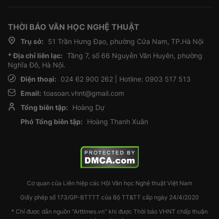
THỜI BÁO VĂN HỌC NGHỆ THUẬT
Trụ sở:
51 Trần Hưng Đạo, phường Cửa Nam, TP.Hà Nội
* Địa chỉ liên lạc:
Tầng 7, số 66 Nguyễn Văn Huyên, phường
Nghĩa Đô, Hà Nội.
Điện thoại:
024 62 900 262 | Hotline: 0903 517 513
Email:
toasoan.vhnt@gmail.com
Tổng biên tập:
Hoàng Dự
Phó Tổng biên tập:
Hoàng Thanh Xuân
Cơ quan của Liên hiệp các Hội Văn học Nghệ thuật Việt Nam
Giấy phép số 173/GP-BTTTT của Bộ TT&TT cấp ngày 24/4/2020
* Chỉ được dẫn nguồn "Arttimes.vn" khi được Thời báo VHNT chấp thuận