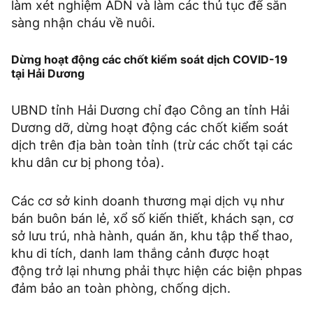
làm xét nghiệm ADN và làm các thủ tục để sẵn
sàng nhận cháu về nuôi.
Dừng hoạt động các chốt kiểm soát dịch COVID-19
tại Hải Dương
UBND tỉnh Hải Dương chỉ đạo Công an tỉnh Hải
Dương dỡ, dừng hoạt động các chốt kiểm soát
dịch trên địa bàn toàn tỉnh (trừ các chốt tại các
khu dân cư bị phong tỏa).
Các cơ sở kinh doanh thương mại dịch vụ như
bán buôn bán lẻ, xổ số kiến thiết, khách sạn, cơ
sở lưu trú, nhà hành, quán ăn, khu tập thể thao,
khu di tích, danh lam thắng cảnh được hoạt
động trở lại nhưng phải thực hiện các biện phpas
đảm bảo an toàn phòng, chống dịch.