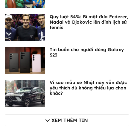
Quy luật 54%: Bí mật đưa Federer,
Nadal và Djokovic lên đỉnh lịch sử
tennis
Tin buồn cho người dùng Galaxy
S23
Vì sao mẫu xe Nhật này vẫn được
yêu thích dù không thiếu lựa chọn
khác?
XEM THÊM TIN