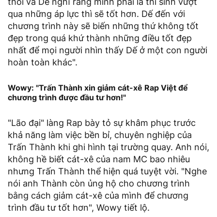
thôi và Dế nghĩ rằng mình phải là thí sinh vượt
qua những áp lực thì sẽ tốt hơn. Dế đến với
chương trình này sẽ biến những thứ không tốt
đẹp trong quá khứ thành những điều tốt đẹp
nhất để mọi người nhìn thấy Dế ở một con người
hoàn toàn khác".
Wowy: "Trấn Thành xin giảm cát-xê Rap Việt để
chương trình được đầu tư hơn!"
"Lão đại" làng Rap bày tỏ sự khâm phục trước
khả năng làm việc bền bỉ, chuyên nghiệp của
Trấn Thành khi ghi hình tại trường quay. Anh nói,
không hề biết cát-xê của nam MC bao nhiêu
nhưng Trấn Thành thể hiện quá tuyệt vời. "Nghe
nói anh Thành còn ủng hộ cho chương trình
bằng cách giảm cát-xê của mình để chương
trình đầu tư tốt hơn", Wowy tiết lộ.