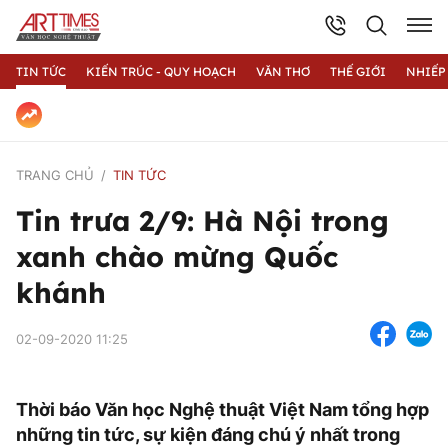
TIN TỨC
KIẾN TRÚC - QUY HOẠCH
VĂN THƠ
THẾ GIỚI
NHIẾP
TRANG CHỦ
TIN TỨC
Tin trưa 2/9: Hà Nội trong
xanh chào mừng Quốc
khánh
02-09-2020 11:25
Thời báo Văn học Nghệ thuật Việt Nam tổng hợp
những tin tức, sự kiện đáng chú ý nhất trong