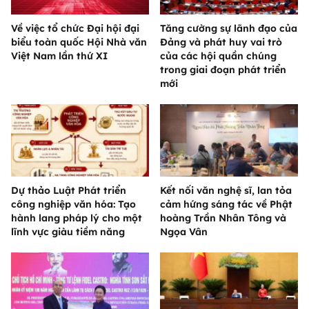
Về việc tổ chức Đại hội đại
Tăng cường sự lãnh đạo của
biểu toàn quốc Hội Nhà văn
Đảng và phát huy vai trò
Việt Nam lần thứ XI
của các hội quần chúng
trong giai đoạn phát triển
mới
Dự thảo Luật Phát triển
Kết nối văn nghệ sĩ, lan tỏa
công nghiệp văn hóa: Tạo
cảm hứng sáng tác về Phật
hành lang pháp lý cho một
hoàng Trần Nhân Tông và
lĩnh vực giàu tiềm năng
Ngọa Vân