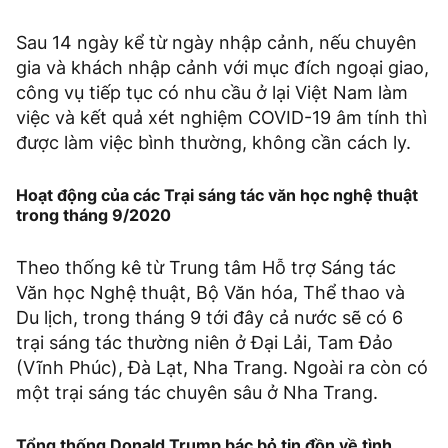
Sau 14 ngày kể từ ngày nhập cảnh, nếu chuyên
gia và khách nhập cảnh với mục đích ngoại giao,
công vụ tiếp tục có nhu cầu ở lại Việt Nam làm
việc và kết quả xét nghiệm COVID-19 âm tính thì
được làm việc bình thường, không cần cách ly.
Hoạt động của các Trại sáng tác văn học nghệ thuật
trong tháng 9/2020
Theo thống kê từ Trung tâm Hỗ trợ Sáng tác
Văn học Nghệ thuật, Bộ Văn hóa, Thể thao và
Du lịch, trong tháng 9 tới đây cả nước sẽ có 6
trại sáng tác thường niên ở Đại Lải, Tam Đảo
(Vĩnh Phúc), Đà Lạt, Nha Trang. Ngoài ra còn có
một trại sáng tác chuyên sâu ở Nha Trang.
Tổng thống Donald Trump bác bỏ tin đồn về tình