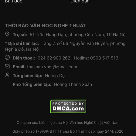
Bạn đọc
Diễn đàn
THỜI BÁO VĂN HỌC NGHỆ THUẬT
Trụ sở:
51 Trần Hưng Đạo, phường Cửa Nam, TP.Hà Nội
* Địa chỉ liên lạc:
Tầng 7, số 66 Nguyễn Văn Huyên, phường
Nghĩa Đô, Hà Nội.
Điện thoại:
024 62 900 262 | Hotline: 0903 517 513
Email:
toasoan.vhnt@gmail.com
Tổng biên tập:
Hoàng Dự
Phó Tổng biên tập:
Hoàng Thanh Xuân
Cơ quan của Liên hiệp các Hội Văn học Nghệ thuật Việt Nam
Giấy phép số 173/GP-BTTTT của Bộ TT&TT cấp ngày 24/4/2020