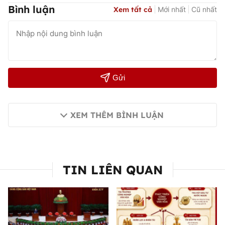
Bình luận
Xem tất cả
Mới nhất
Cũ nhất
Gửi
XEM THÊM BÌNH LUẬN
TIN LIÊN QUAN