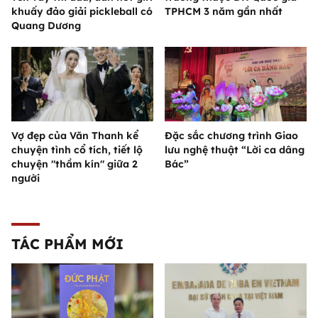
khuấy đảo giải pickleball có
TPHCM 3 năm gần nhất
Quang Dương
Vợ đẹp của Văn Thanh kể
Đặc sắc chương trình Giao
chuyện tình cổ tích, tiết lộ
lưu nghệ thuật “Lời ca dâng
chuyện "thầm kín" giữa 2
Bác”
người
TÁC PHẨM MỚI