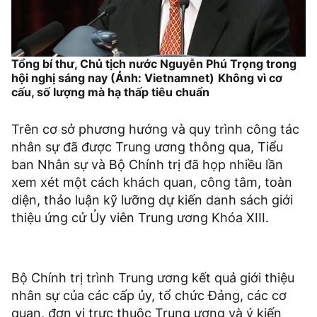
Tổng bí thư, Chủ tịch nước Nguyễn Phú Trọng trong
hội nghị sáng nay (Ảnh: Vietnamnet)
Không vì cơ
cấu, số lượng mà hạ thấp tiêu chuẩn
Trên cơ sở phương hướng và quy trình công tác
nhân sự đã được Trung ương thông qua, Tiểu
ban Nhân sự và Bộ Chính trị đã họp nhiều lần
xem xét một cách khách quan, công tâm, toàn
diện, thảo luận kỹ lưỡng dự kiến danh sách giới
thiệu ứng cử Ủy viên Trung ương Khóa XIII.
Bộ Chính trị trình Trung ương kết quả giới thiệu
nhân sự của các cấp ủy, tổ chức Đảng, các cơ
quan, đơn vị trực thuộc Trung ương và ý kiến