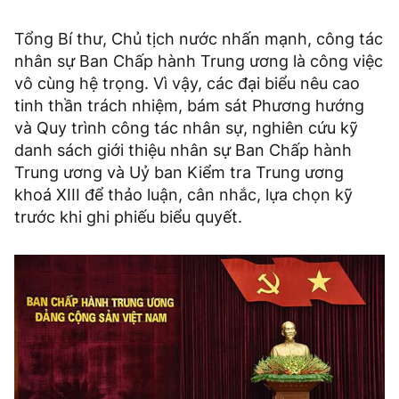
Tổng Bí thư, Chủ tịch nước nhấn mạnh, công tác
nhân sự Ban Chấp hành Trung ương là công việc
vô cùng hệ trọng. Vì vậy, các đại biểu nêu cao
tinh thần trách nhiệm, bám sát Phương hướng
và Quy trình công tác nhân sự, nghiên cứu kỹ
danh sách giới thiệu nhân sự Ban Chấp hành
Trung ương và Uỷ ban Kiểm tra Trung ương
khoá XIII để thảo luận, cân nhắc, lựa chọn kỹ
trước khi ghi phiếu biểu quyết.