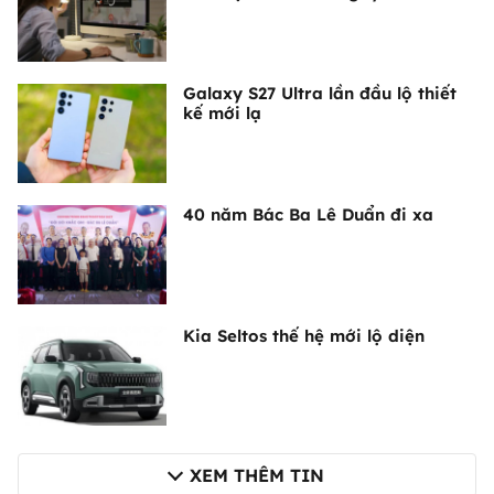
Galaxy S27 Ultra lần đầu lộ thiết
kế mới lạ
40 năm Bác Ba Lê Duẩn đi xa
Kia Seltos thế hệ mới lộ diện
XEM THÊM TIN