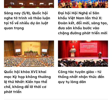
Sáng nay (5/8), Quốc hội
Đại hội Hội Nghệ sĩ Sân
nghe tờ trình và thảo luận
khấu Việt Nam lần thứ X:
tại tổ về nhiều dự án luật
Đoàn kết, đổi mới, sáng tạo,
quan trọng
đưa sân khấu bước vào
chặng đường phát triển mới
Quốc hội khóa XVI khai
Công tác tuyên giáo - từ
mạc Kỳ họp không thường
thống nhất nhận thức đến
lệ thứ Nhất: Kiến tạo thể
quy tụ lòng dân
chế, không để lỡ thời cơ
phát triển