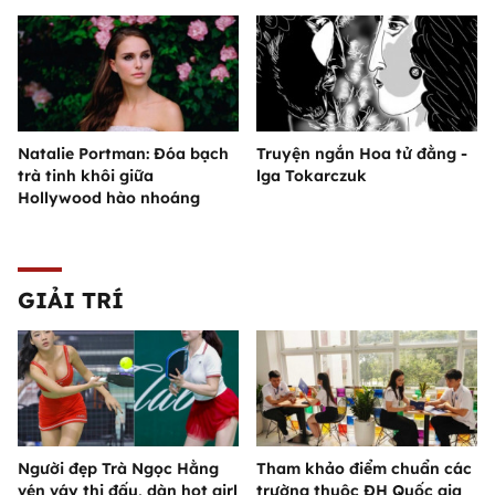
Natalie Portman: Đóa bạch
Truyện ngắn Hoa tử đằng -
trà tinh khôi giữa
lga Tokarczuk
Hollywood hào nhoáng
GIẢI TRÍ
Người đẹp Trà Ngọc Hằng
Tham khảo điểm chuẩn các
vén váy thi đấu, dàn hot girl
trường thuộc ĐH Quốc gia