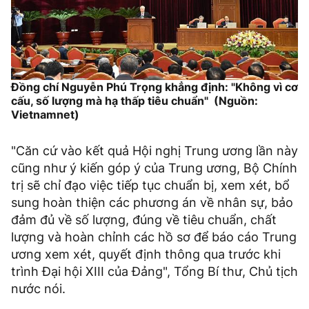
Đồng chí Nguyễn Phú Trọng khẳng định: "Không vì cơ
cấu, số lượng mà hạ thấp tiêu chuẩn" (Nguồn:
Vietnamnet)
"Căn cứ vào kết quả Hội nghị Trung ương lần này
cũng như ý kiến góp ý của Trung ương, Bộ Chính
trị sẽ chỉ đạo việc tiếp tục chuẩn bị, xem xét, bổ
sung hoàn thiện các phương án về nhân sự, bảo
đảm đủ về số lượng, đúng về tiêu chuẩn, chất
lượng và hoàn chỉnh các hồ sơ để báo cáo Trung
ương xem xét, quyết định thông qua trước khi
trình Đại hội XIII của Đảng", Tổng Bí thư, Chủ tịch
nước nói.