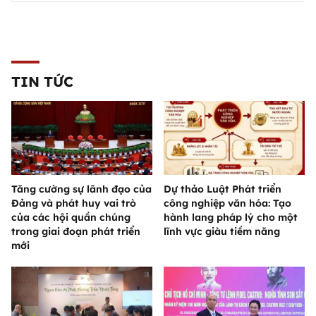
TIN TỨC
Tăng cường sự lãnh đạo của
Dự thảo Luật Phát triển
Đảng và phát huy vai trò
công nghiệp văn hóa: Tạo
của các hội quần chúng
hành lang pháp lý cho một
trong giai đoạn phát triển
lĩnh vực giàu tiềm năng
mới