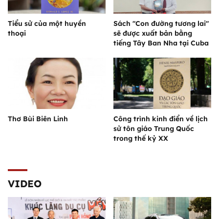
Tiểu sử của một huyền
Sách "Con đường tương lai"
thoại
sẽ được xuất bản bằng
tiếng Tây Ban Nha tại Cuba
Thơ Bùi Biên Linh
Công trình kinh điển về lịch
sử tôn giáo Trung Quốc
trong thế kỷ XX
VIDEO