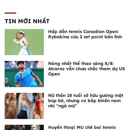
TIN MỚI NHẤT
Hấp dẫn tennis Canadian Open:
Rybakina cứu 2 set point bản lĩnh
Nóng nhất thể thao sáng 8/8:
Alcaraz vẫn chưa chắc tham dự US
Open
Nữ thần 18 tuổi sở hữu gương mặt
búp bê, nhưng cơ bắp khiến nam
nhi "ngả mũ"
Huyền thoại MU chê bai tennis