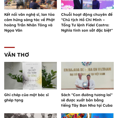
Kết nối văn nghệ sĩ, lan tỏa
Chuỗi hoạt động chuyên đề
cảm hứng sáng tác về Phật
"Chủ tịch Hồ Chí Minh –
hoàng Trần Nhân Tông và
Tổng Tư lệnh Fidel Castro:
Ngọa Vân
Nghĩa tình son sắt đặc biệt"
VĂN THƠ
Ghi chép của một bác sĩ
Sách "Con đường tương lai"
ghép tạng
sẽ được xuất bản bằng
tiếng Tây Ban Nha tại Cuba