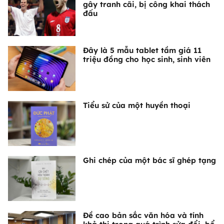
gây tranh cãi, bị công khai thách
đấu
Đây là 5 mẫu tablet tầm giá 11
triệu đồng cho học sinh, sinh viên
Tiểu sử của một huyền thoại
Ghi chép của một bác sĩ ghép tạng
Đề cao bản sắc văn hóa và tính