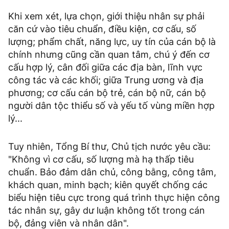
Khi xem xét, lựa chọn, giới thiệu nhân sự phải
căn cứ vào tiêu chuẩn, điều kiện, cơ cấu, số
lượng; phẩm chất, năng lực, uy tín của cán bộ là
chính nhưng cũng cần quan tâm, chú ý đến cơ
cấu hợp lý, cân đối giữa các địa bàn, lĩnh vực
công tác và các khối; giữa Trung ương và địa
phương; cơ cấu cán bộ trẻ, cán bộ nữ, cán bộ
người dân tộc thiểu số và yếu tố vùng miền hợp
lý...
Tuy nhiên, Tổng Bí thư, Chủ tịch nước yêu cầu:
"Không vì cơ cấu, số lượng mà hạ thấp tiêu
chuẩn. Bảo đảm dân chủ, công bằng, công tâm,
khách quan, minh bạch; kiên quyết chống các
biểu hiện tiêu cực trong quá trình thực hiện công
tác nhân sự, gây dư luận không tốt trong cán
bộ, đảng viên và nhân dân".