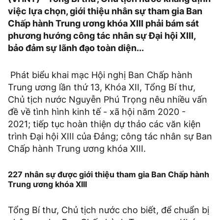
việc lựa chọn, giới thiệu nhân sự tham gia Ban
Chấp hành Trung ương khóa XIII phải bám sát
phương hướng công tác nhân sự Đại hội XIII,
bảo đảm sự lãnh đạo toàn diện...
Phát biểu khai mạc Hội nghị Ban Chấp hành
Trung ương lần thứ 13, Khóa XII, Tổng Bí thư,
Chủ tịch nước Nguyễn Phú Trọng nêu nhiều vấn
đề về tình hình kinh tế - xã hội năm 2020 -
2021; tiếp tục hoàn thiện dự thảo các văn kiện
trình Đại hội XIII của Đảng; công tác nhân sự Ban
Chấp hành Trung ương khóa XIII.
227 nhân sự được giới thiệu tham gia Ban Chấp hành
Trung ương khóa XIII
Tổng Bí thư, Chủ tịch nước cho biết, để chuẩn bị