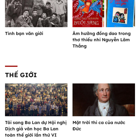
Tình bạn văn giới
Âm hưởng đồng dao trong
thơ thiếu nhi Nguyễn Lãm
Thắng
THẾ GIỚI
Tôi sang Ba Lan dự Hội nghị
Mặt trời thi ca của nước
Dịch giả văn học Ba Lan
Đức
toàn thế giới lần thứ VI