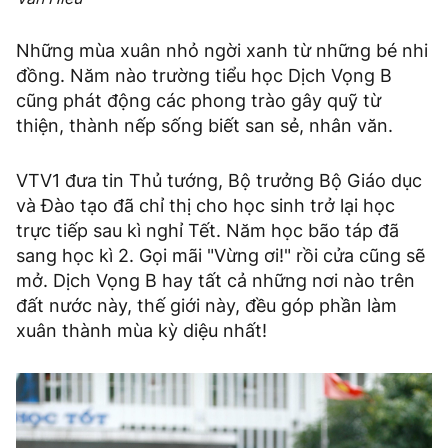
Những mùa xuân nhỏ ngời xanh từ những bé nhi
đồng. Năm nào trường tiểu học Dịch Vọng B
cũng phát động các phong trào gây quỹ từ
thiện, thành nếp sống biết san sẻ, nhân văn.
VTV1 đưa tin Thủ tướng, Bộ trưởng Bộ Giáo dục
và Đào tạo đã chỉ thị cho học sinh trở lại học
trực tiếp sau kì nghỉ Tết. Năm học bão táp đã
sang học kì 2. Gọi mãi "Vừng ơi!" rồi cửa cũng sẽ
mở. Dịch Vọng B hay tất cả những nơi nào trên
đất nước này, thế giới này, đều góp phần làm
xuân thành mùa kỳ diệu nhất!