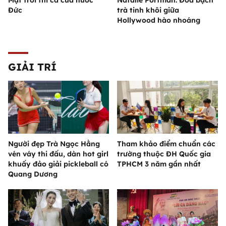
Đức
trà tinh khôi giữa
Hollywood hào nhoáng
GIẢI TRÍ
Người đẹp Trà Ngọc Hằng
Tham khảo điểm chuẩn các
vén váy thi đấu, dàn hot girl
trường thuộc ĐH Quốc gia
khuấy đảo giải pickleball có
TPHCM 3 năm gần nhất
Quang Dương