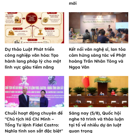
mới
Dự thảo Luật Phát triển
Kết nối văn nghệ sĩ, lan tỏa
công nghiệp văn hóa: Tạo
cảm hứng sáng tác về Phật
hành lang pháp lý cho một
hoàng Trần Nhân Tông và
lĩnh vực giàu tiềm năng
Ngọa Vân
Chuỗi hoạt động chuyên đề
Sáng nay (5/8), Quốc hội
"Chủ tịch Hồ Chí Minh –
nghe tờ trình và thảo luận
Tổng Tư lệnh Fidel Castro:
tại tổ về nhiều dự án luật
Nghĩa tình son sắt đặc biệt"
quan trọng