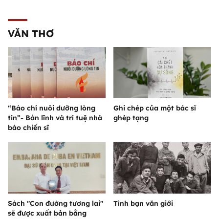
VĂN THƠ
“Báo chí nuôi dưỡng lòng
Ghi chép của một bác sĩ
tin”- Bản lĩnh và trí tuệ nhà
ghép tạng
báo chiến sĩ
Sách "Con đường tương lai"
Tình bạn văn giới
sẽ được xuất bản bằng