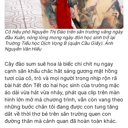
Cô hiệu phó Nguyễn Thị Đào trên sân trường vắng ngày
đầu Xuân, nóng lòng mong ngày đón học sinh trở lại
Trường Tiểu học Dịch Vọng B (quận Cầu Giấy). Ảnh
Nguyễn Văn Hiếu
Cây đào sum suê hoa lá biếc chi chít nụ ngay
cạnh sân khấu chắc hắt sáng gương mặt hồng
tươi của cô, trò và mọi người trong nhịp rộn rã
bài hát đón Tết do hai học sinh của trường mặc
áo dài vừa hát vừa nhảy, phát qua clip trên màn
hình lớn mở mà chương trình, vẫn còn vang theo
những bước chân tôi đang được con tung tăng
dắt về thời thơ bé trên sân trường quen con
đường thân mà cảnh quan đã hoàn toàn khác.