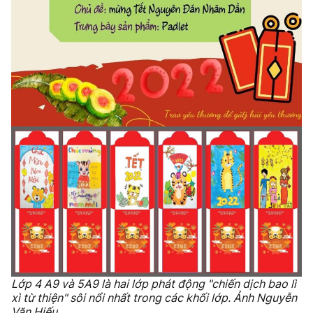
Lớp 4 A9 và 5A9 là hai lớp phát động "chiến dịch bao lì
xì từ thiện" sôi nổi nhất trong các khối lớp. Ảnh Nguyễn
Văn Hiếu