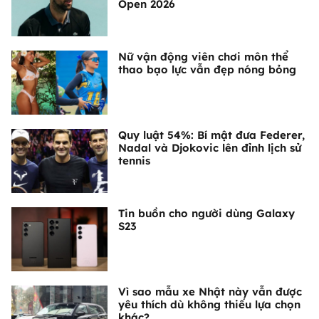
Open 2026
Nữ vận động viên chơi môn thể
thao bạo lực vẫn đẹp nóng bỏng
Quy luật 54%: Bí mật đưa Federer,
Nadal và Djokovic lên đỉnh lịch sử
tennis
Tin buồn cho người dùng Galaxy
S23
Vì sao mẫu xe Nhật này vẫn được
yêu thích dù không thiếu lựa chọn
khác?