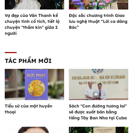
Vợ đẹp của Văn Thanh kể
Đặc sắc chương trình Giao
chuyện tình cổ tích, tiết lộ
lưu nghệ thuật “Lời ca dâng
chuyện "thầm kín" giữa 2
Bác”
người
TÁC PHẨM MỚI
Tiểu sử của một huyền
Sách "Con đường tương lai"
thoại
sẽ được xuất bản bằng
tiếng Tây Ban Nha tại Cuba