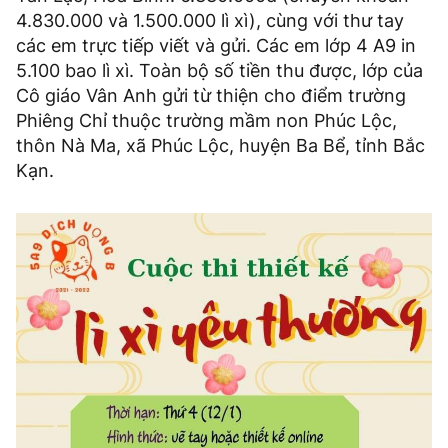
4.830.000 và 1.500.000 lì xì), cùng với thư tay
các em trực tiếp viết và gửi. Các em lớp 4 A9 in
5.100 bao lì xì. Toàn bộ số tiền thu được, lớp của
Cô giáo Vân Anh gửi từ thiện cho điểm trường
Phiêng Chỉ thuộc trường mầm non Phúc Lộc,
thôn Nà Ma, xã Phúc Lộc, huyện Ba Bể, tỉnh Bắc
Kạn.