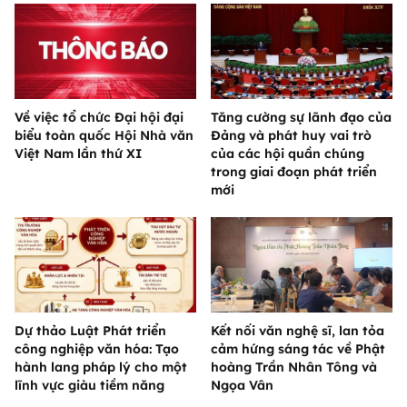
Về việc tổ chức Đại hội đại
Tăng cường sự lãnh đạo của
biểu toàn quốc Hội Nhà văn
Đảng và phát huy vai trò
Việt Nam lần thứ XI
của các hội quần chúng
trong giai đoạn phát triển
mới
Dự thảo Luật Phát triển
Kết nối văn nghệ sĩ, lan tỏa
công nghiệp văn hóa: Tạo
cảm hứng sáng tác về Phật
hành lang pháp lý cho một
hoàng Trần Nhân Tông và
lĩnh vực giàu tiềm năng
Ngọa Vân