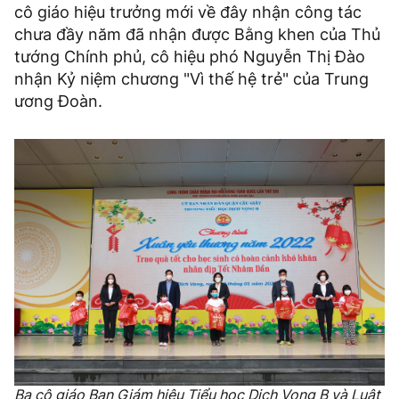
cô giáo hiệu trưởng mới về đây nhận công tác
chưa đầy năm đã nhận được Bằng khen của Thủ
tướng Chính phủ, cô hiệu phó Nguyễn Thị Đào
nhận Kỷ niệm chương "Vì thế hệ trẻ" của Trung
ương Đoàn.
Ba cô giáo Ban Giám hiệu Tiểu học Dịch Vọng B và Luật