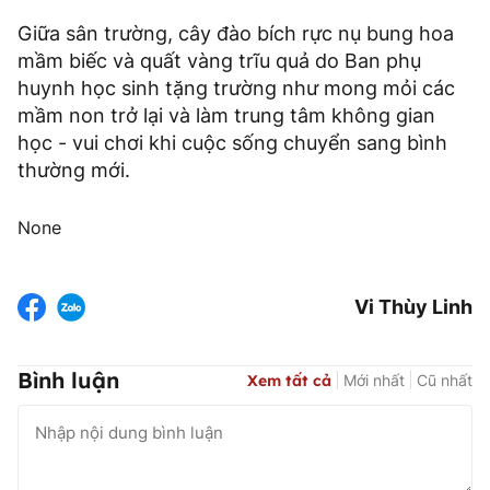
Giữa sân trường, cây đào bích rực nụ bung hoa
mầm biếc và quất vàng trĩu quả do Ban phụ
huynh học sinh tặng trường như mong mỏi các
mầm non trở lại và làm trung tâm không gian
học - vui chơi khi cuộc sống chuyển sang bình
thường mới.
None
Vi Thùy Linh
Bình luận
Xem tất cả
Mới nhất
Cũ nhất