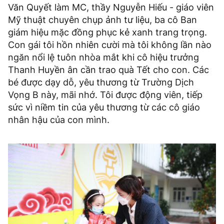
Văn Quyết làm MC, thầy Nguyễn Hiếu - giáo viên
Mỹ thuật chuyên chụp ảnh tư liệu, ba cô Ban
giám hiệu mặc đồng phục kẻ xanh trang trọng.
Con gái tôi hồn nhiên cười mà tôi không lần nào
ngăn nổi lệ tuôn nhòa mắt khi cô hiệu trưởng
Thanh Huyền ân cần trao quà Tết cho con. Các
bé được dạy dỗ, yêu thương từ Trường Dịch
Vọng B này, mãi nhớ. Tôi được động viên, tiếp
sức vì niềm tin của yêu thương từ các cô giáo
nhân hậu của con mình.