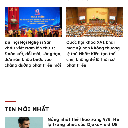
Đại hội Hội Nghệ sĩ Sân
Quốc hội khóa XVI khai
khấu Việt Nam lần thứ X:
mạc Kỳ họp không thường
Đoàn kết, đổi mới, sáng tạo,
lệ thứ Nhất: Kiến tạo thể
đưa sân khấu bước vào
chế, không để lỡ thời cơ
chặng đường phát triển mới
phát triển
TIN MỚI NHẤT
Nóng nhất thể thao sáng 9/8: Hé
lộ trang phục của Djokovic ở US