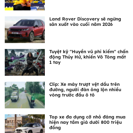
Land Rover Discovery sẽ ngừng
sản xuất vào cuối năm 2026
Tuyệt kỹ "Huyền vũ phi kiếm" chấn
động Thủy Hử, khiến Võ Tòng mất
1 tay
Clip: Xe máy trượt vệt dầu trên
đường, người đàn ông lộn nhiều
vòng trước đầu ô tô
Top xe đa dụng cỡ nhỏ đáng mua
hiện nay tầm giá dưới 800 triệu
đồng