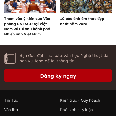
Tham vấn ý kiến của Văn
10 bức ảnh ẩm thực đẹp
phòng UNESCO tại Việt
nhất năm 2026
Nam về Đề án Thành phố
Nhiếp ảnh Việt Nam
Bạn đọc đặt Thời báo Văn học Nghệ thuật dài
hạn vui lòng để lại thông tin
Đăng ký ngay
Tin Tức
Kiến trúc - Quy hoạch
Văn thơ
Phê bình - Lý luận