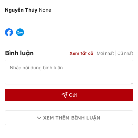
Nguyễn Thủy
None
Bình luận
Xem tất cả
Mới nhất
Cũ nhất
Gửi
XEM THÊM BÌNH LUẬN