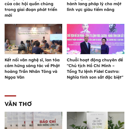
của các hội quần chúng
hành lang pháp lý cho một
trong giai đoạn phát triển
lĩnh vực giàu tiềm năng
mới
Kết nối văn nghệ sĩ, lan tỏa
Chuỗi hoạt động chuyên đề
cảm hứng sáng tác về Phật
"Chủ tịch Hồ Chí Minh –
hoàng Trần Nhân Tông và
Tổng Tư lệnh Fidel Castro:
Ngọa Vân
Nghĩa tình son sắt đặc biệt"
VĂN THƠ