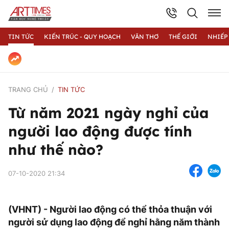
TIN TỨC
KIẾN TRÚC - QUY HOẠCH
VĂN THƠ
THẾ GIỚI
NHIẾP
TRANG CHỦ
TIN TỨC
Từ năm 2021 ngày nghỉ của
người lao động được tính
như thế nào?
07-10-2020 21:34
(VHNT) - Người lao động có thể thỏa thuận với
người sử dụng lao động để nghỉ hằng năm thành