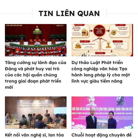
TIN LIÊN QUAN
Tăng cường sự lãnh đạo của
Dự thảo Luật Phát triển
Đảng và phát huy vai trò
công nghiệp văn hóa: Tạo
của các hội quần chúng
hành lang pháp lý cho một
trong giai đoạn phát triển
lĩnh vực giàu tiềm năng
mới
Kết nối văn nghệ sĩ, lan tỏa
Chuỗi hoạt động chuyên đề