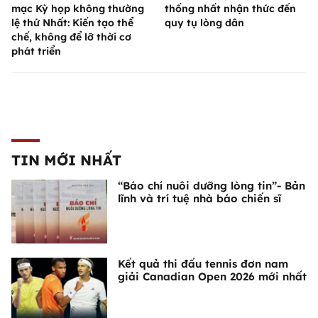
mạc Kỳ họp không thường
thống nhất nhận thức đến
lệ thứ Nhất: Kiến tạo thể
quy tụ lòng dân
chế, không để lỡ thời cơ
phát triển
TIN MỚI NHẤT
“Báo chí nuôi dưỡng lòng tin”- Bản
lĩnh và trí tuệ nhà báo chiến sĩ
Kết quả thi đấu tennis đơn nam
giải Canadian Open 2026 mới nhất