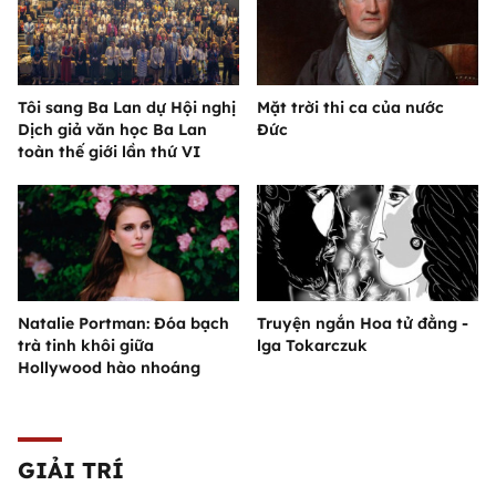
Tôi sang Ba Lan dự Hội nghị
Mặt trời thi ca của nước
Dịch giả văn học Ba Lan
Đức
toàn thế giới lần thứ VI
Natalie Portman: Đóa bạch
Truyện ngắn Hoa tử đằng -
trà tinh khôi giữa
lga Tokarczuk
Hollywood hào nhoáng
GIẢI TRÍ