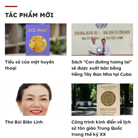
TÁC PHẨM MỚI
Tiểu sử của một huyền
Sách "Con đường tương lai"
thoại
sẽ được xuất bản bằng
tiếng Tây Ban Nha tại Cuba
Thơ Bùi Biên Linh
Công trình kinh điển về lịch
sử tôn giáo Trung Quốc
trong thế kỷ XX