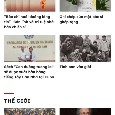
“Báo chí nuôi dưỡng lòng
Ghi chép của một bác sĩ
tin”- Bản lĩnh và trí tuệ nhà
ghép tạng
báo chiến sĩ
Sách "Con đường tương lai"
Tình bạn văn giới
sẽ được xuất bản bằng
tiếng Tây Ban Nha tại Cuba
THẾ GIỚI