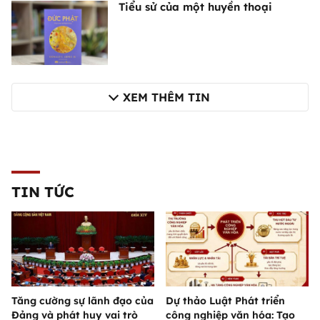
Tiểu sử của một huyền thoại
XEM THÊM TIN
TIN TỨC
Tăng cường sự lãnh đạo của
Dự thảo Luật Phát triển
Đảng và phát huy vai trò
công nghiệp văn hóa: Tạo