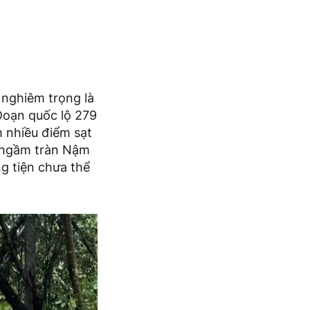
.
 nghiêm trọng là
Đoạn quốc lộ 279
m nhiều điểm sạt
c ngầm tràn Nậm
g tiện chưa thể