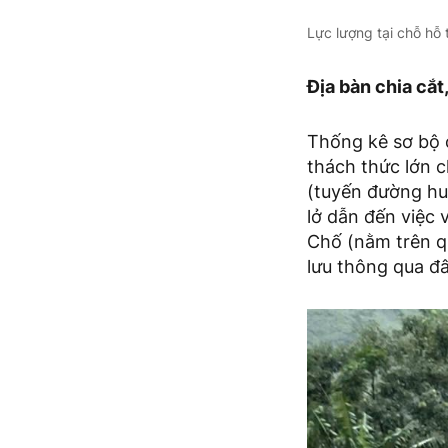
Lực lượng tại chỗ hỗ
Địa bàn chia cắt,
Thống kê sơ bộ c
thách thức lớn 
(tuyến đường huy
lở dẫn đến việc 
Chố (nằm trên q
lưu thông qua đâ