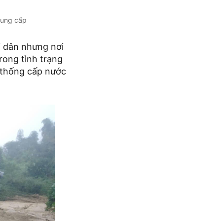
cung cấp
i dân nhưng nơi
rong tình trạng
ệ thống cấp nước