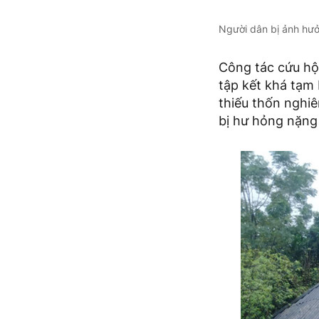
Người dân bị ảnh hư
Công tác cứu hộ
tập kết khá tạm 
thiếu thốn nghi
bị hư hỏng nặng