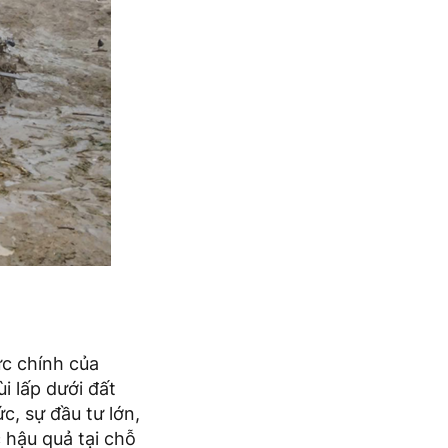
ực chính của
i lấp dưới đất
c, sự đầu tư lớn,
 hậu quả tại chỗ