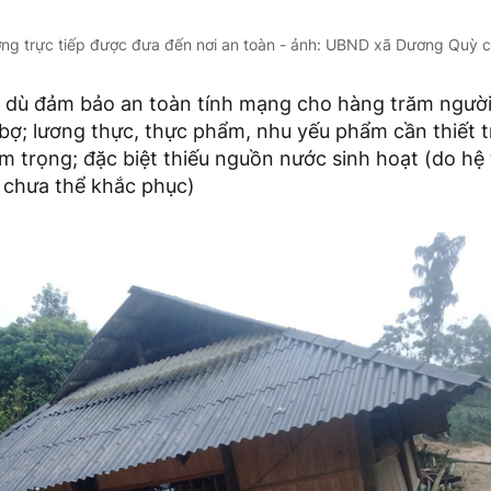
ởng trực tiếp được đưa đến nơi an toàn - ảnh: UBND xã Dương Quỳ 
 dù đảm bảo an toàn tính mạng cho hàng trăm ngườ
bợ; lương thực, thực phẩm, nhu yếu phẩm cần thiết t
êm trọng; đặc biệt thiếu nguồn nước sinh hoạt (do h
 chưa thể khắc phục)