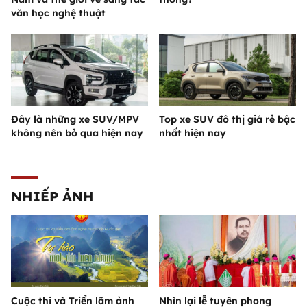
văn học nghệ thuật
Đây là những xe SUV/MPV
Top xe SUV đô thị giá rẻ bậc
không nên bỏ qua hiện nay
nhất hiện nay
NHIẾP ẢNH
Cuộc thi và Triển lãm ảnh
Nhìn lại lễ tuyên phong