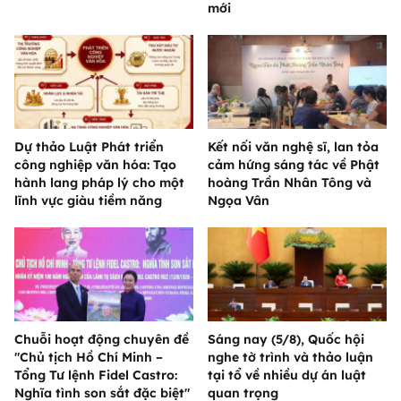
mới
Dự thảo Luật Phát triển
Kết nối văn nghệ sĩ, lan tỏa
công nghiệp văn hóa: Tạo
cảm hứng sáng tác về Phật
hành lang pháp lý cho một
hoàng Trần Nhân Tông và
lĩnh vực giàu tiềm năng
Ngọa Vân
Chuỗi hoạt động chuyên đề
Sáng nay (5/8), Quốc hội
"Chủ tịch Hồ Chí Minh –
nghe tờ trình và thảo luận
Tổng Tư lệnh Fidel Castro:
tại tổ về nhiều dự án luật
Nghĩa tình son sắt đặc biệt"
quan trọng