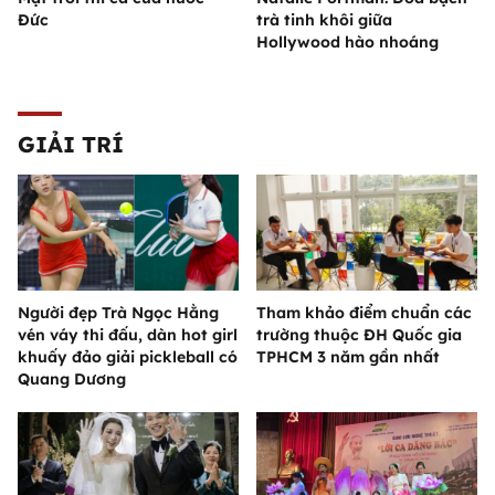
Đức
trà tinh khôi giữa
Hollywood hào nhoáng
GIẢI TRÍ
Người đẹp Trà Ngọc Hằng
Tham khảo điểm chuẩn các
vén váy thi đấu, dàn hot girl
trường thuộc ĐH Quốc gia
khuấy đảo giải pickleball có
TPHCM 3 năm gần nhất
Quang Dương