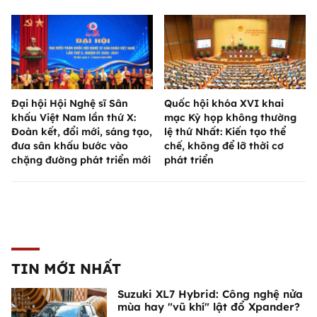
Đại hội Hội Nghệ sĩ Sân
Quốc hội khóa XVI khai
khấu Việt Nam lần thứ X:
mạc Kỳ họp không thường
Đoàn kết, đổi mới, sáng tạo,
lệ thứ Nhất: Kiến tạo thể
đưa sân khấu bước vào
chế, không để lỡ thời cơ
chặng đường phát triển mới
phát triển
TIN MỚI NHẤT
Suzuki XL7 Hybrid: Công nghệ nửa
mùa hay "vũ khí" lật đổ Xpander?