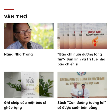
VĂN THƠ
Nắng Nha Trang
“Báo chí nuôi dưỡng lòng
tin”- Bản lĩnh và trí tuệ nhà
báo chiến sĩ
Ghi chép của một bác sĩ
Sách "Con đường tương lai"
ghép tạng
sẽ được xuất bản bằng