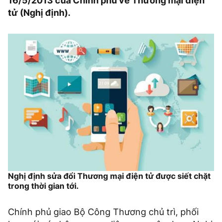
16/5/2013 của Chính phủ về Thương mại điện
tử (Nghị định).
Nghị định sửa đổi Thương mại điện tử được siết chặt
trong thời gian tới.
Chính phủ giao Bộ Công Thương chủ trì, phối