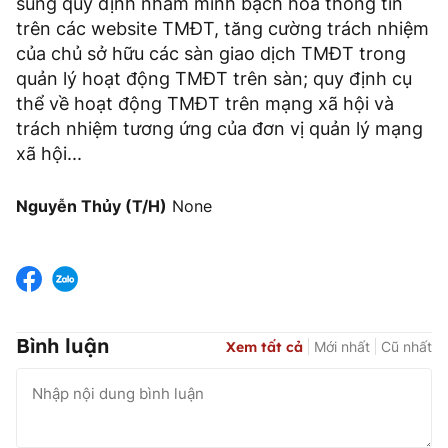
sung quy định nhằm minh bạch hóa thông tin
trên các website TMĐT, tăng cường trách nhiệm
của chủ sở hữu các sàn giao dịch TMĐT trong
quản lý hoạt động TMĐT trên sàn; quy định cụ
thể về hoạt động TMĐT trên mạng xã hội và
trách nhiệm tương ứng của đơn vị quản lý mạng
xã hội...
Nguyễn Thủy (T/H)
None
Bình luận
Xem tất cả
Mới nhất
Cũ nhất