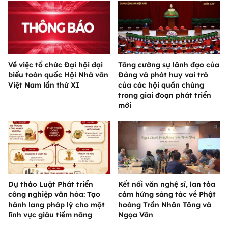
Về việc tổ chức Đại hội đại
Tăng cường sự lãnh đạo của
biểu toàn quốc Hội Nhà văn
Đảng và phát huy vai trò
Việt Nam lần thứ XI
của các hội quần chúng
trong giai đoạn phát triển
mới
Dự thảo Luật Phát triển
Kết nối văn nghệ sĩ, lan tỏa
công nghiệp văn hóa: Tạo
cảm hứng sáng tác về Phật
hành lang pháp lý cho một
hoàng Trần Nhân Tông và
lĩnh vực giàu tiềm năng
Ngọa Vân