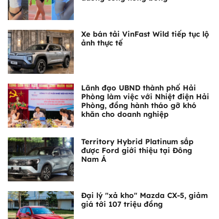
Xe bán tải VinFast Wild tiếp tục lộ
ảnh thực tế
Lãnh đạo UBND thành phố Hải
Phòng làm việc với Nhiệt điện Hải
Phòng, đồng hành tháo gỡ khó
khăn cho doanh nghiệp
Territory Hybrid Platinum sắp
được Ford giới thiệu tại Đông
Nam Á
Đại lý "xả kho" Mazda CX-5, giảm
giá tới 107 triệu đồng