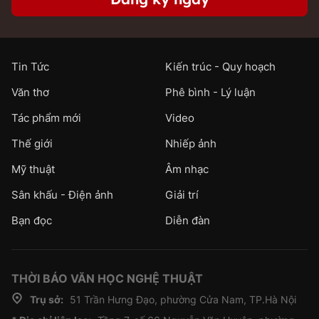
Tin Tức
Kiến trúc - Quy hoạch
Văn thơ
Phê bình - Lý luận
Tác phẩm mới
Video
Thế giới
Nhiếp ảnh
Mỹ thuật
Âm nhạc
Sân khấu - Điện ảnh
Giải trí
Bạn đọc
Diễn đàn
THỜI BÁO VĂN HỌC NGHỆ THUẬT
Trụ sở:
51 Trần Hưng Đạo, phường Cửa Nam, TP.Hà Nội