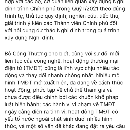
hợp với các bộ, cơ quan liên quan xây dựng Nghị
định trình Chính phủ trong Quý I/2021 theo đúng
trình tự, thủ tục quy định; nghiên cứu, tiếp thu,
giải trình ý kiến các Thành viên Chính phủ đối
với nội dung dự thảo Nghị định trong quá trình
xây dựng Nghị định.
Bộ Công Thương cho biết, cùng với sự đổi mới
liên tục của công nghệ, hoạt động thương mại
điện tử (TMĐT) cũng là lĩnh vực chịu nhiều tác
động và thay đổi nhanh chóng nhất. Nhiều mô
hình TMĐT mới xuất hiện, đa dạng về cách thức
hoạt động, phức tạp về chủ thể tham gia và
chưa được điều chỉnh bởi các khuôn khổ pháp
luật hiện hành; các hành vi vi phạm về TMĐT
ngày càng diễn ra tinh vi; hoạt động TMĐT có
yếu tố nước ngoài phát sinh dưới nhiều hình
thức, và một số vấn đề khác đang đặt ra yêu cầu