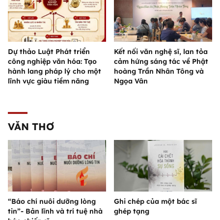
Dự thảo Luật Phát triển
Kết nối văn nghệ sĩ, lan tỏa
công nghiệp văn hóa: Tạo
cảm hứng sáng tác về Phật
hành lang pháp lý cho một
hoàng Trần Nhân Tông và
lĩnh vực giàu tiềm năng
Ngọa Vân
VĂN THƠ
“Báo chí nuôi dưỡng lòng
Ghi chép của một bác sĩ
tin”- Bản lĩnh và trí tuệ nhà
ghép tạng