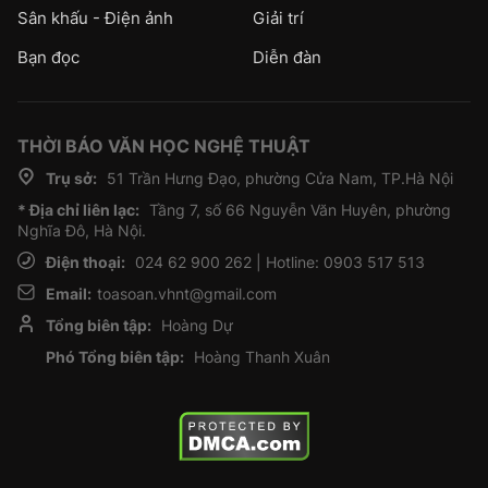
Sân khấu - Điện ảnh
Giải trí
Bạn đọc
Diễn đàn
THỜI BÁO VĂN HỌC NGHỆ THUẬT
Trụ sở:
51 Trần Hưng Đạo, phường Cửa Nam, TP.Hà Nội
* Địa chỉ liên lạc:
Tầng 7, số 66 Nguyễn Văn Huyên, phường
Nghĩa Đô, Hà Nội.
Điện thoại:
024 62 900 262 | Hotline: 0903 517 513
Email:
toasoan.vhnt@gmail.com
Tổng biên tập:
Hoàng Dự
Phó Tổng biên tập:
Hoàng Thanh Xuân