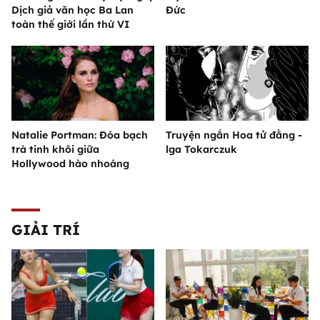
Dịch giả văn học Ba Lan
Đức
toàn thế giới lần thứ VI
Natalie Portman: Đóa bạch
Truyện ngắn Hoa tử đằng -
trà tinh khôi giữa
lga Tokarczuk
Hollywood hào nhoáng
GIẢI TRÍ