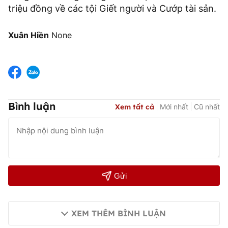
triệu đồng về các tội Giết người và Cướp tài sản.
Xuân Hiền
None
Bình luận
Xem tất cả
Mới nhất
Cũ nhất
Gửi
XEM THÊM BÌNH LUẬN