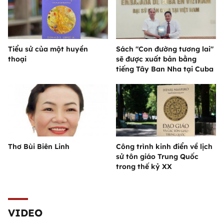
Tiểu sử của một huyền
Sách "Con đường tương lai"
thoại
sẽ được xuất bản bằng
tiếng Tây Ban Nha tại Cuba
Thơ Bùi Biên Linh
Công trình kinh điển về lịch
sử tôn giáo Trung Quốc
trong thế kỷ XX
VIDEO