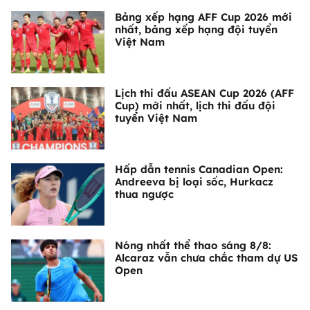
Bảng xếp hạng AFF Cup 2026 mới
nhất, bảng xếp hạng đội tuyển
Việt Nam
Lịch thi đấu ASEAN Cup 2026 (AFF
Cup) mới nhất, lịch thi đấu đội
tuyển Việt Nam
Hấp dẫn tennis Canadian Open:
Andreeva bị loại sốc, Hurkacz
thua ngược
Nóng nhất thể thao sáng 8/8:
Alcaraz vẫn chưa chắc tham dự US
Open