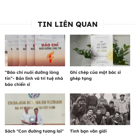
TIN LIÊN QUAN
“Báo chí nuôi dưỡng lòng
Ghi chép của một bác sĩ
tin”- Bản lĩnh và trí tuệ nhà
ghép tạng
báo chiến sĩ
Sách "Con đường tương lai"
Tình bạn văn giới