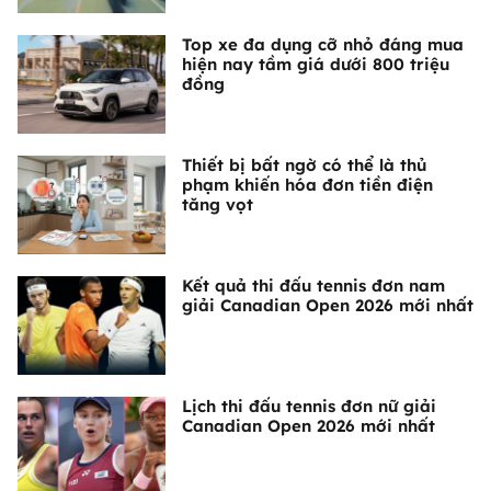
Top xe đa dụng cỡ nhỏ đáng mua
hiện nay tầm giá dưới 800 triệu
đồng
Thiết bị bất ngờ có thể là thủ
phạm khiến hóa đơn tiền điện
tăng vọt
Kết quả thi đấu tennis đơn nam
giải Canadian Open 2026 mới nhất
Lịch thi đấu tennis đơn nữ giải
Canadian Open 2026 mới nhất