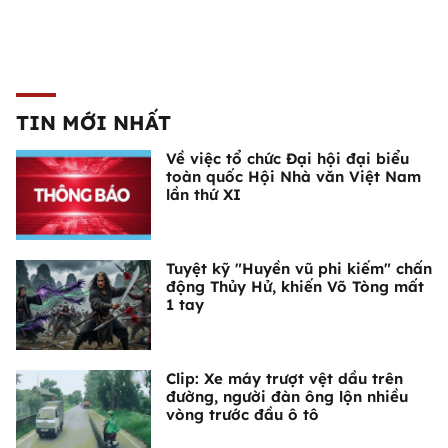
TIN MỚI NHẤT
Về việc tổ chức Đại hội đại biểu
toàn quốc Hội Nhà văn Việt Nam
lần thứ XI
Tuyệt kỹ "Huyền vũ phi kiếm" chấn
động Thủy Hử, khiến Võ Tòng mất
1 tay
Clip: Xe máy trượt vệt dầu trên
đường, người đàn ông lộn nhiều
vòng trước đầu ô tô