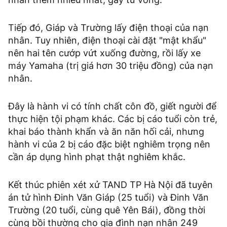
Tiếp đó, Giáp và Trường lấy điện thoại của nạn
nhân. Tuy nhiên, điện thoại cài đặt "mật khẩu"
nên hai tên cướp vứt xuống đường, rồi lấy xe
máy Yamaha (trị giá hơn 30 triệu đồng) của nạn
nhân.
Đây là hành vi có tính chất côn đồ, giết người để
thực hiện tội phạm khác. Các bị cáo tuổi còn trẻ,
khai báo thành khẩn và ăn năn hối cải, nhưng
hành vi của 2 bị cáo đặc biệt nghiêm trọng nên
cần áp dụng hình phạt thật nghiêm khắc.
Kết thúc phiên xét xử TAND TP Hà Nội đã tuyên
án tử hình Đinh Văn Giáp (25 tuổi) và Đinh Văn
Trường (20 tuổi, cùng quê Yên Bái), đồng thời
cùng bồi thường cho gia đình nạn nhân 249