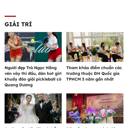
GIẢI TRÍ
Người đẹp Trà Ngọc Hằng
Tham khảo điểm chuẩn các
vén váy thi đấu, dàn hot girl
trường thuộc ĐH Quốc gia
khuấy đảo giải pickleball có
TPHCM 3 năm gần nhất
Quang Dương