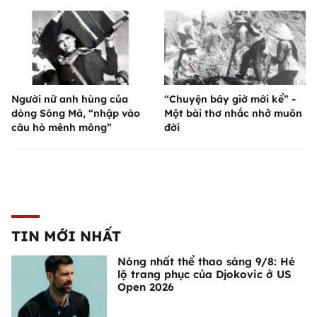
Người nữ anh hùng của
“Chuyện bây giờ mới kể” -
dòng Sông Mã, “nhập vào
Một bài thơ nhắc nhở muôn
câu hò mênh mông”
đời
TIN MỚI NHẤT
Nóng nhất thể thao sáng 9/8: Hé
lộ trang phục của Djokovic ở US
Open 2026