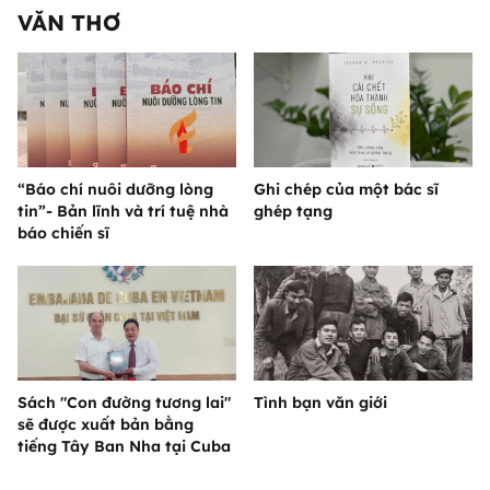
VĂN THƠ
“Báo chí nuôi dưỡng lòng
Ghi chép của một bác sĩ
tin”- Bản lĩnh và trí tuệ nhà
ghép tạng
báo chiến sĩ
Sách "Con đường tương lai"
Tình bạn văn giới
sẽ được xuất bản bằng
tiếng Tây Ban Nha tại Cuba