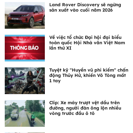
Land Rover Discovery sẽ ngừng
sản xuất vào cuối năm 2026
Về việc tổ chức Đại hội đại biểu
toàn quốc Hội Nhà văn Việt Nam
lần thứ XI
Tuyệt kỹ "Huyền vũ phi kiếm" chấn
động Thủy Hử, khiến Võ Tòng mất
1 tay
Clip: Xe máy trượt vệt dầu trên
đường, người đàn ông lộn nhiều
vòng trước đầu ô tô