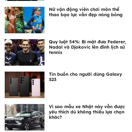
Nữ vận động viên chơi môn thể
thao bạo lực vẫn đẹp nóng bỏng
Quy luật 54%: Bí mật đưa Federer,
Nadal và Djokovic lên đỉnh lịch sử
tennis
Tin buồn cho người dùng Galaxy
S23
Vì sao mẫu xe Nhật này vẫn được
yêu thích dù không thiếu lựa chọn
khác?