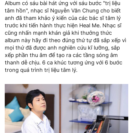
Album có sáu bài hát ứng với sáu bước "trị liệu
tâm hồn", nhạc sĩ Nguyễn Văn Chung cho biết
anh đã tham khảo ý kiến của các bác sĩ tâm lý
trước khi tiến hành thực hiện Heal Me. Nhạc sĩ
cũng nhấn mạnh khán giả khi thưởng thức
album này hãy đi theo đúng thứ tự đã sắp xếp vì
mọi thứ đã được anh nghiên cứu kĩ lưỡng, sắp
xếp phần thu âm để tạo ra các tầng sóng âm
thanh dễ chịu. 6 ca khúc tương ứng với 6 bước
trong quá trình trị liệu tâm lý.