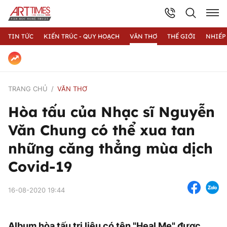
TIN TỨC
KIẾN TRÚC - QUY HOẠCH
VĂN THƠ
THẾ GIỚI
NHIẾP
TRANG CHỦ
VĂN THƠ
Hòa tấu của Nhạc sĩ Nguyễn
Văn Chung có thể xua tan
những căng thẳng mùa dịch
Covid-19
16-08-2020 19:44
Album hòa tấu trị liệu có tên "Heal Me" được