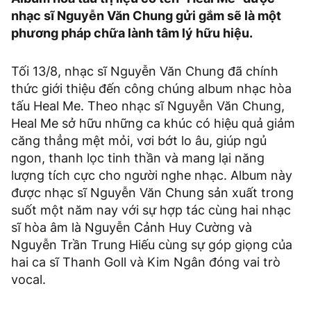
nhạc sĩ Nguyễn Văn Chung gửi gắm sẽ là một
phương pháp chữa lành tâm lý hữu hiệu.
Tối 13/8, nhạc sĩ Nguyễn Văn Chung đã chính
thức giới thiệu đến công chúng album nhạc hòa
tấu Heal Me. Theo nhạc sĩ Nguyễn Văn Chung,
Heal Me sở hữu những ca khúc có hiệu quả giảm
căng thẳng mệt mỏi, vơi bớt lo âu, giúp ngủ
ngon, thanh lọc tinh thần và mang lại năng
lượng tích cực cho người nghe nhạc. Album này
được nhạc sĩ Nguyễn Văn Chung sản xuất trong
suốt một năm nay với sự hợp tác cùng hai nhạc
sĩ hòa âm là Nguyễn Cảnh Huy Cường và
Nguyễn Trần Trung Hiếu cùng sự góp giọng của
hai ca sĩ Thanh Goll và Kim Ngân đóng vai trò
vocal.