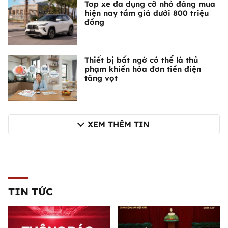
Top xe đa dụng cỡ nhỏ đáng mua
hiện nay tầm giá dưới 800 triệu
đồng
Thiết bị bất ngờ có thể là thủ
phạm khiến hóa đơn tiền điện
tăng vọt
XEM THÊM TIN
TIN TỨC