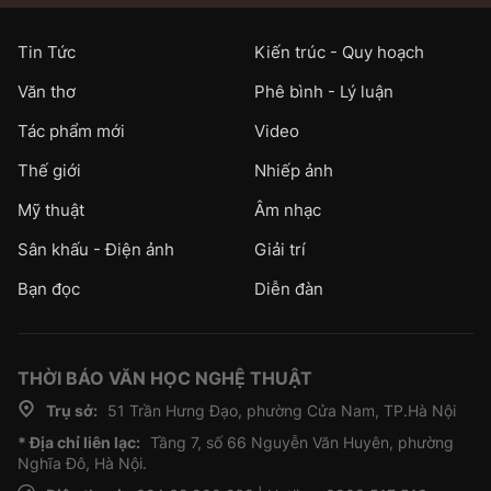
Tin Tức
Kiến trúc - Quy hoạch
Văn thơ
Phê bình - Lý luận
Tác phẩm mới
Video
Thế giới
Nhiếp ảnh
Mỹ thuật
Âm nhạc
Sân khấu - Điện ảnh
Giải trí
Bạn đọc
Diễn đàn
THỜI BÁO VĂN HỌC NGHỆ THUẬT
Trụ sở:
51 Trần Hưng Đạo, phường Cửa Nam, TP.Hà Nội
* Địa chỉ liên lạc:
Tầng 7, số 66 Nguyễn Văn Huyên, phường
Nghĩa Đô, Hà Nội.