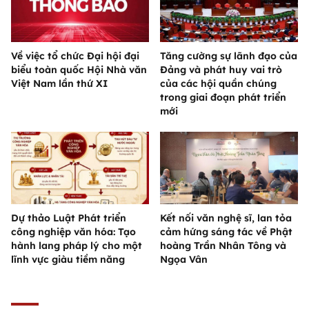
Về việc tổ chức Đại hội đại
Tăng cường sự lãnh đạo của
biểu toàn quốc Hội Nhà văn
Đảng và phát huy vai trò
Việt Nam lần thứ XI
của các hội quần chúng
trong giai đoạn phát triển
mới
Dự thảo Luật Phát triển
Kết nối văn nghệ sĩ, lan tỏa
công nghiệp văn hóa: Tạo
cảm hứng sáng tác về Phật
hành lang pháp lý cho một
hoàng Trần Nhân Tông và
lĩnh vực giàu tiềm năng
Ngọa Vân