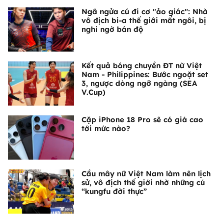
Ngã ngửa cú đi cơ "ảo giác": Nhà
vô địch bi-a thế giới mất ngôi, bị
nghi ngờ bán độ
Kết quả bóng chuyền ĐT nữ Việt
Nam - Philippines: Bước ngoặt set
3, ngược dòng ngỡ ngàng (SEA
V.Cup)
Cặp iPhone 18 Pro sẽ có giá cao
tới mức nào?
Cầu mây nữ Việt Nam làm nên lịch
sử, vô địch thế giới nhờ những cú
“kungfu đời thực”