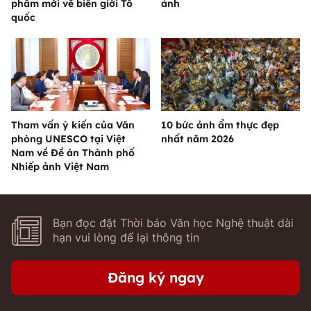
phẩm mới về biên giới Tổ
ảnh
quốc
Tham vấn ý kiến của Văn
10 bức ảnh ẩm thực đẹp
phòng UNESCO tại Việt
nhất năm 2026
Nam về Đề án Thành phố
Nhiếp ảnh Việt Nam
Bạn đọc đặt Thời báo Văn học Nghệ thuật dài
hạn vui lòng để lại thông tin
Đăng ký ngay