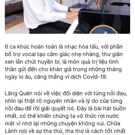
6 ca khúc hoàn toàn là nhạc hòa tấu, với phần
bổ trợ vocal tạo cảm giác nhẹ nhàng, thư giãn
xen lẫn chút huyền bí, là món quà trị liệu tinh
thần gửi đến cho khán giả trong những tháng
ngày lo âu, căng thẳng vì dịch Covid-19.
Lãng Quên nói về việc đối diện với từng nỗi đau,
nhìn lại thật rõ nguyên nhân và lý do của từng
nỗi đau để rồi giải quyết nó. Đây là bài hát buồn
nhất, có thể khiến chúng ta vô thức rơi nước
mắt vì nhớ lại những chuyện không vui. Chữa
Lành nói về sự tha thứ, tha thứ là cách tốt nhất