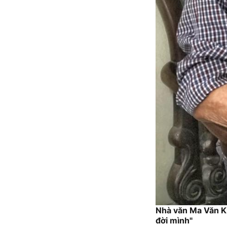
Nhà văn Ma Văn 
đời mình"