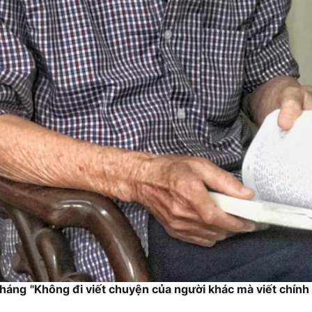
Kháng
"Không đi viết chuyện của người khác mà viết chín