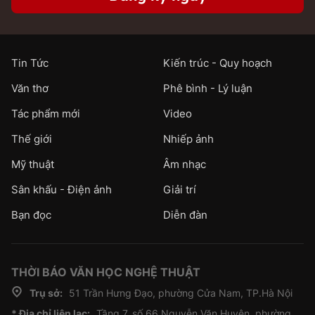
Tin Tức
Kiến trúc - Quy hoạch
Văn thơ
Phê bình - Lý luận
Tác phẩm mới
Video
Thế giới
Nhiếp ảnh
Mỹ thuật
Âm nhạc
Sân khấu - Điện ảnh
Giải trí
Bạn đọc
Diễn đàn
THỜI BÁO VĂN HỌC NGHỆ THUẬT
Trụ sở:
51 Trần Hưng Đạo, phường Cửa Nam, TP.Hà Nội
* Địa chỉ liên lạc:
Tầng 7, số 66 Nguyễn Văn Huyên, phường