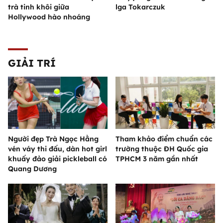
trà tinh khôi giữa
lga Tokarczuk
Hollywood hào nhoáng
GIẢI TRÍ
Người đẹp Trà Ngọc Hằng
Tham khảo điểm chuẩn các
vén váy thi đấu, dàn hot girl
trường thuộc ĐH Quốc gia
khuấy đảo giải pickleball có
TPHCM 3 năm gần nhất
Quang Dương