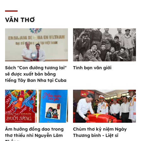
VĂN THƠ
Sách "Con đường tương lai"
Tình bạn văn giới
sẽ được xuất bản bằng
tiếng Tây Ban Nha tại Cuba
Âm hưởng đồng dao trong
Chùm thơ kỷ niệm Ngày
thơ thiếu nhi Nguyễn Lãm
Thương binh - Liệt sĩ