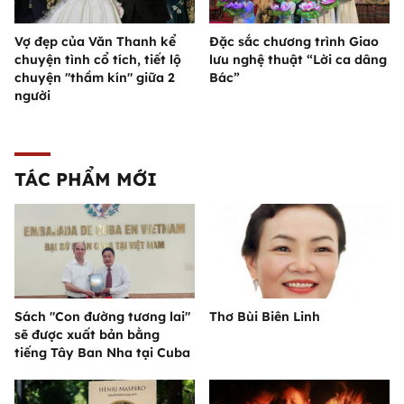
Vợ đẹp của Văn Thanh kể
Đặc sắc chương trình Giao
chuyện tình cổ tích, tiết lộ
lưu nghệ thuật “Lời ca dâng
chuyện "thầm kín" giữa 2
Bác”
người
TÁC PHẨM MỚI
Sách "Con đường tương lai"
Thơ Bùi Biên Linh
sẽ được xuất bản bằng
tiếng Tây Ban Nha tại Cuba