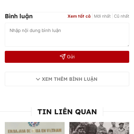
Bình luận
Xem tất cả
Mới nhất
Cũ nhất
Gửi
XEM THÊM BÌNH LUẬN
TIN LIÊN QUAN