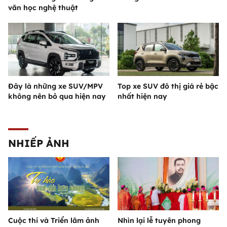
văn học nghệ thuật
Đây là những xe SUV/MPV
Top xe SUV đô thị giá rẻ bậc
không nên bỏ qua hiện nay
nhất hiện nay
NHIẾP ẢNH
Cuộc thi và Triển lãm ảnh
Nhìn lại lễ tuyên phong