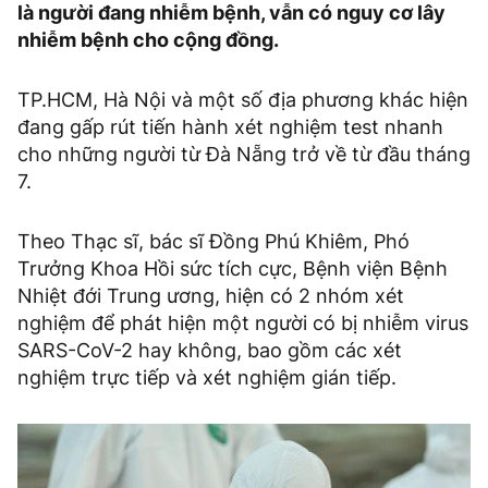
là người đang nhiễm bệnh, vẫn có nguy cơ lây
nhiễm bệnh cho cộng đồng.
TP.HCM, Hà Nội và một số địa phương khác hiện
đang gấp rút tiến hành xét nghiệm test nhanh
cho những người từ Đà Nẵng trở về từ đầu tháng
7.
Theo Thạc sĩ, bác sĩ Đồng Phú Khiêm, Phó
Trưởng Khoa Hồi sức tích cực, Bệnh viện Bệnh
Nhiệt đới Trung ương, hiện có 2 nhóm xét
nghiệm để phát hiện một người có bị nhiễm virus
SARS-CoV-2 hay không, bao gồm các xét
nghiệm trực tiếp và xét nghiệm gián tiếp.