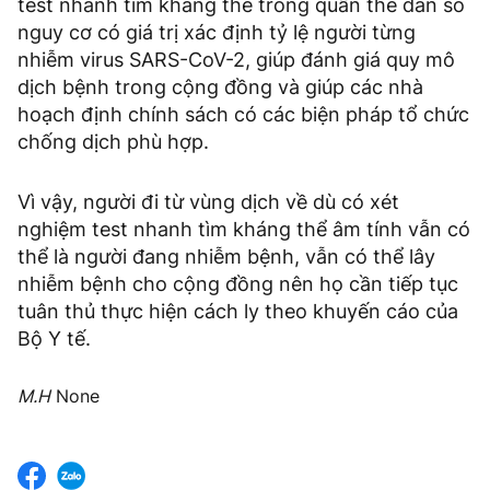
test nhanh tìm kháng thể trong quần thể dân số
nguy cơ có giá trị xác định tỷ lệ người từng
nhiễm virus SARS-CoV-2, giúp đánh giá quy mô
dịch bệnh trong cộng đồng và giúp các nhà
hoạch định chính sách có các biện pháp tổ chức
chống dịch phù hợp.
Vì vậy, người đi từ vùng dịch về dù có xét
nghiệm test nhanh tìm kháng thể âm tính vẫn có
thể là người đang nhiễm bệnh, vẫn có thể lây
nhiễm bệnh cho cộng đồng nên họ cần tiếp tục
tuân thủ thực hiện cách ly theo khuyến cáo của
Bộ Y tế.
M.H
None