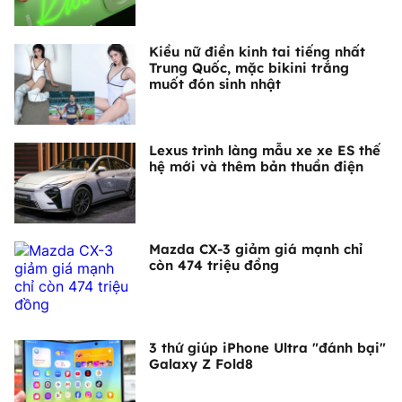
Kiều nữ điền kinh tai tiếng nhất
Trung Quốc, mặc bikini trắng
muốt đón sinh nhật
Lexus trình làng mẫu xe xe ES thế
hệ mới và thêm bản thuần điện
Mazda CX-3 giảm giá mạnh chỉ
còn 474 triệu đồng
3 thứ giúp iPhone Ultra "đánh bại"
Galaxy Z Fold8