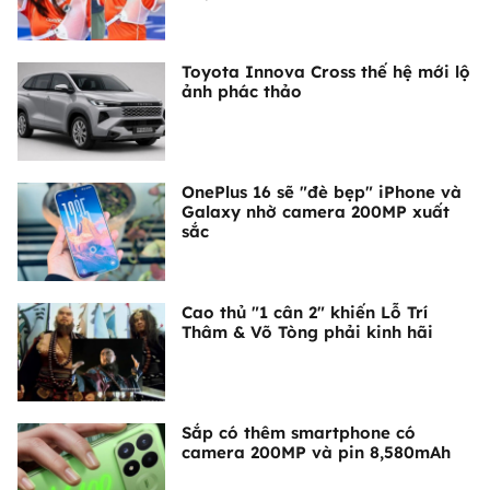
Toyota Innova Cross thế hệ mới lộ
ảnh phác thảo
OnePlus 16 sẽ "đè bẹp" iPhone và
Galaxy nhờ camera 200MP xuất
sắc
Cao thủ "1 cân 2" khiến Lỗ Trí
Thâm & Võ Tòng phải kinh hãi
Sắp có thêm smartphone có
camera 200MP và pin 8,580mAh