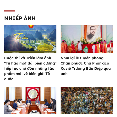
NHIẾP ẢNH
Cuộc thi và Triển lãm ảnh
Nhìn lại lễ tuyên phong
"Tự hào một dải biên cương"
Chân phước Cha Phanxicô
tiếp tục chờ đón những tác
Xaviê Trương Bửu Diệp qua
phẩm mới về biên giới Tổ
ảnh
quốc