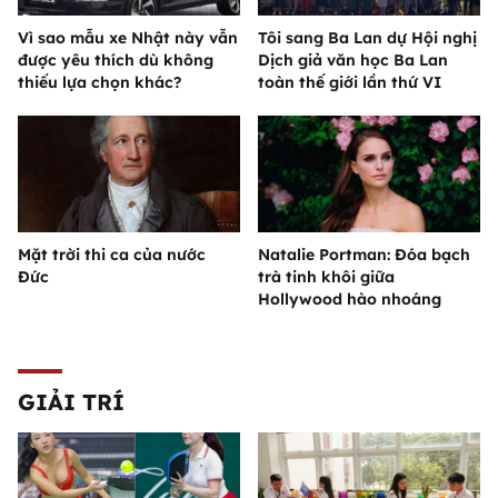
Vì sao mẫu xe Nhật này vẫn
Tôi sang Ba Lan dự Hội nghị
được yêu thích dù không
Dịch giả văn học Ba Lan
thiếu lựa chọn khác?
toàn thế giới lần thứ VI
Mặt trời thi ca của nước
Natalie Portman: Đóa bạch
Đức
trà tinh khôi giữa
Hollywood hào nhoáng
GIẢI TRÍ