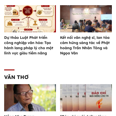
Dự thảo Luật Phát triển
Kết nối văn nghệ sĩ, lan tỏa
công nghiệp văn hóa: Tạo
cảm hứng sáng tác về Phật
hành lang pháp lý cho một
hoàng Trần Nhân Tông và
lĩnh vực giàu tiềm năng
Ngọa Vân
VĂN THƠ