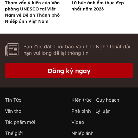
Tham vấn ý kiến của Văn
10 bức ảnh ẩm thực đẹp
phòng UNESCO tại Việt
nhất năm 2026
Nam về Đề án Thành phố
Nhiếp ảnh Việt Nam
Bạn đọc đặt Thời báo Văn học Nghệ thuật dài
hạn vui lòng để lại thông tin
Đăng ký ngay
Tin Tức
Kiến trúc - Quy hoạch
Văn thơ
Phê bình - Lý luận
Tác phẩm mới
Video
Thế giới
Nhiếp ảnh