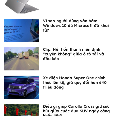
Vì sao người dùng vẫn bám
Windows 10 dù Microsoft đã khai
tử?
Clip: Hết hồn thanh niên định
"xuyên không" giữa ô tô tải và
đầu kéo
Xe điện Honda Super One chính
thức lên kệ, giá quy đổi hơn 640
triệu đồng
Điều gì giúp Corolla Cross giữ sức
hút giữa cuộc đua SUV ngày càng
khốc liệt?