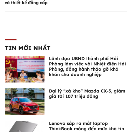
và thiết kế đẳng cấp
TIN MỚI NHẤT
Lãnh đạo UBND thành phố Hải
Phòng làm việc với Nhiệt điện Hải
Phòng, đồng hành tháo gỡ khó
khăn cho doanh nghiệp
Đại lý "xả kho" Mazda CX-5, giảm
giá tới 107 triệu đồng
Lenovo sắp ra mắt laptop
ThinkBook mỏng đến mức khó tin