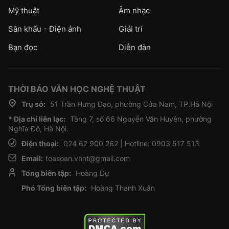
Mỹ thuật
Âm nhạc
Sân khấu - Điện ảnh
Giải trí
Bạn đọc
Diễn đàn
THỜI BÁO VĂN HỌC NGHỆ THUẬT
Trụ sở:
51 Trần Hưng Đạo, phường Cửa Nam, TP.Hà Nội
* Địa chỉ liên lạc:
Tầng 7, số 66 Nguyễn Văn Huyên, phường
Nghĩa Đô, Hà Nội.
Điện thoại:
024 62 900 262 | Hotline: 0903 517 513
Email:
toasoan.vhnt@gmail.com
Tổng biên tập:
Hoàng Dự
Phó Tổng biên tập:
Hoàng Thanh Xuân