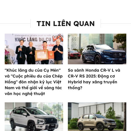
TIN LIÊN QUAN
"Khúc lãng du của Cụ Mén"
So sánh Honda CR-V L và
và "Cuộc phiêu du của Chép
CR-V RS 2025: Động cơ
Hồng" đón nhận kỷ lục Việt
Hybrid hay xăng truyền
Nam và thế giới về sáng tác
thống?
văn học nghệ thuật