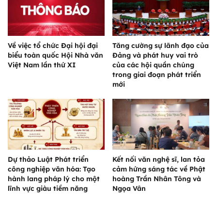
Về việc tổ chức Đại hội đại
Tăng cường sự lãnh đạo của
biểu toàn quốc Hội Nhà văn
Đảng và phát huy vai trò
Việt Nam lần thứ XI
của các hội quần chúng
trong giai đoạn phát triển
mới
Dự thảo Luật Phát triển
Kết nối văn nghệ sĩ, lan tỏa
công nghiệp văn hóa: Tạo
cảm hứng sáng tác về Phật
hành lang pháp lý cho một
hoàng Trần Nhân Tông và
lĩnh vực giàu tiềm năng
Ngọa Vân