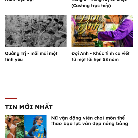
(Casting trực tiếp)
Quảng Trị - mãi mãi một
Đợi Anh - Khúc tình ca viết
tình yêu
từ một lời hẹn 58 năm
TIN MỚI NHẤT
Nữ vận động viên chơi môn thể
thao bạo lực vẫn đẹp nóng bỏng