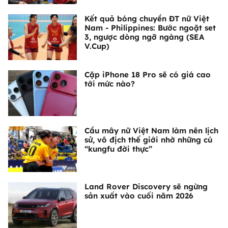
Kết quả bóng chuyền ĐT nữ Việt
Nam - Philippines: Bước ngoặt set
3, ngược dòng ngỡ ngàng (SEA
V.Cup)
Cặp iPhone 18 Pro sẽ có giá cao
tới mức nào?
Cầu mây nữ Việt Nam làm nên lịch
sử, vô địch thế giới nhờ những cú
“kungfu đời thực”
Land Rover Discovery sẽ ngừng
sản xuất vào cuối năm 2026