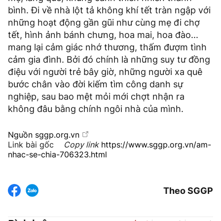
bình. Đi về nhà lột tả không khí tết tràn ngập với
những hoạt động gần gũi như cùng mẹ đi chợ
tết, hình ảnh bánh chưng, hoa mai, hoa đào...
mang lại cảm giác nhớ thương, thấm đượm tình
cảm gia đình. Bởi đó chính là những suy tư đồng
điệu với người trẻ bây giờ, những người xa quê
bước chân vào đời kiếm tìm công danh sự
nghiệp, sau bao mệt mỏi mới chợt nhận ra
không đâu bằng chính ngôi nhà của mình.
Nguồn
sggp.org.vn
Link bài gốc
Copy link
https://www.sggp.org.vn/am-
nhac-se-chia-706323.html
Theo SGGP