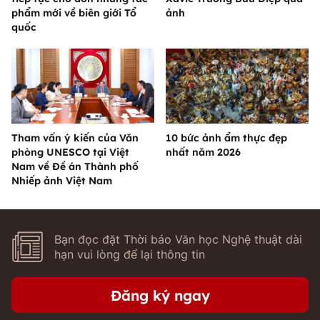
phẩm mới về biên giới Tổ
ảnh
quốc
Tham vấn ý kiến của Văn
10 bức ảnh ẩm thực đẹp
phòng UNESCO tại Việt
nhất năm 2026
Nam về Đề án Thành phố
Nhiếp ảnh Việt Nam
Bạn đọc đặt Thời báo Văn học Nghệ thuật dài
hạn vui lòng để lại thông tin
Đăng ký ngay