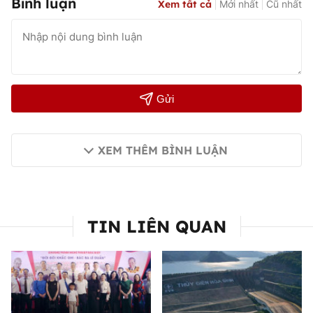
Bình luận
Xem tất cả
Mới nhất
Cũ nhất
Gửi
XEM THÊM BÌNH LUẬN
TIN LIÊN QUAN