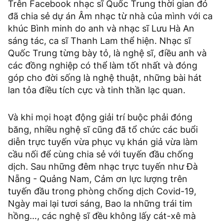
Trên Facebook nhạc sĩ Quốc Trung thời gian đó
đã chia sẻ dự án Âm nhạc từ nhà của mình với ca
khúc Bình minh do anh và nhạc sĩ Lưu Hà An
sáng tác, ca sĩ Thanh Lam thể hiện. Nhạc sĩ
Quốc Trung từng bày tỏ, là nghệ sĩ, điều anh và
các đồng nghiệp có thể làm tốt nhất và đóng
góp cho đời sống là nghệ thuật, những bài hát
lan tỏa điều tích cực và tinh thần lạc quan.
Và khi mọi hoạt động giải trí buộc phải đóng
băng, nhiều nghệ sĩ cũng đã tổ chức các buổi
diễn trực tuyến vừa phục vụ khán giả vừa làm
cầu nối để cùng chia sẻ với tuyến đầu chống
dịch. Sau những đêm nhạc trực tuyến như Đà
Nẵng - Quảng Nam, Cảm ơn lực lượng trên
tuyến đầu trong phòng chống dịch Covid-19,
Ngày mai lại tươi sáng, Bao la những trái tim
hồng…, các nghệ sĩ đều không lấy cát-xê mà