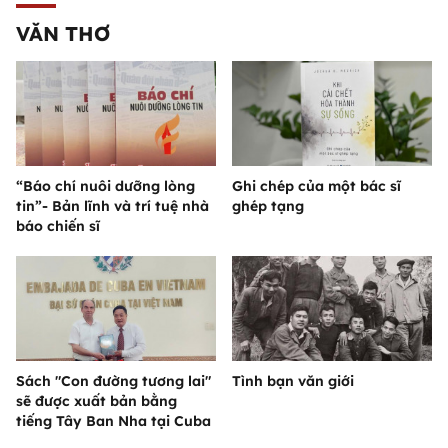
VĂN THƠ
“Báo chí nuôi dưỡng lòng
Ghi chép của một bác sĩ
tin”- Bản lĩnh và trí tuệ nhà
ghép tạng
báo chiến sĩ
Sách "Con đường tương lai"
Tình bạn văn giới
sẽ được xuất bản bằng
tiếng Tây Ban Nha tại Cuba