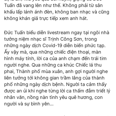
Tuấn đã vang lên như thế. Không phải từ sân
khấu lấp lánh ánh đèn, không ban nhạc và cũng
không khán giả trực tiếp xem anh hát.
Đức Tuấn biểu diễn livestream ngay tại ngôi nhà
tưởng niệm nhạc sĩ Trịnh Công Sơn, trong
những ngày dịch Covid-19 diễn biến phức tạp.
Ấy vậy mà, qua những chiếc điện thoại, màn
hình máy tính, lời ca của anh chạm đến trái tim
người nghe. Qua những ca khúc Chiếc lá thu
phai, Thành phố mùa xuân, anh gợi người nghe
liên tưởng tới không gian trầm lắng của thành
phố những ngày dịch bệnh. Người ta cảm thấy
được an ủi khi nghe từng lời ca thấm đẫm triết lý
nhân văn, nồng nàn tình yêu quê hương, con
người và sự bình yên…