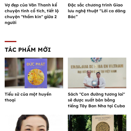
Vợ đẹp của Văn Thanh kể
Đặc sắc chương trình Giao
chuyện tình cổ tích, tiết lộ
lưu nghệ thuật “Lời ca dâng
chuyện "thầm kín" giữa 2
Bác”
người
TÁC PHẨM MỚI
Tiểu sử của một huyền
Sách "Con đường tương lai"
thoại
sẽ được xuất bản bằng
tiếng Tây Ban Nha tại Cuba