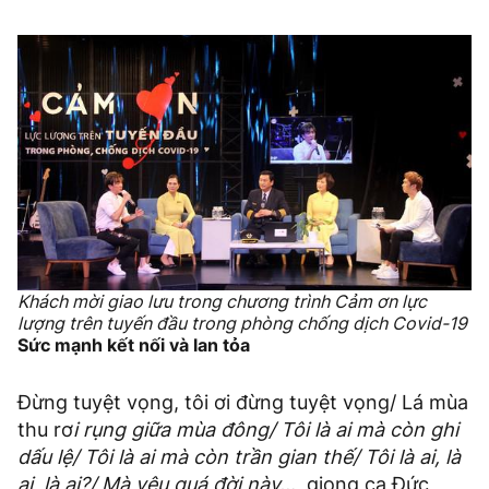
Khách mời giao lưu trong chương trình Cảm ơn lực
lượng trên tuyến đầu trong phòng chống dịch Covid-19
Sức mạnh kết nối và lan tỏa
Đừng tuyệt vọng, tôi ơi đừng tuyệt vọng/ Lá mùa
thu rơ
i rụng giữa mùa đông/ Tôi là ai mà còn ghi
dấu lệ/ Tôi là ai mà còn trần gian thế/ Tôi là ai, là
ai, là ai?/ Mà yêu quá đời này…,
giọng ca Đức