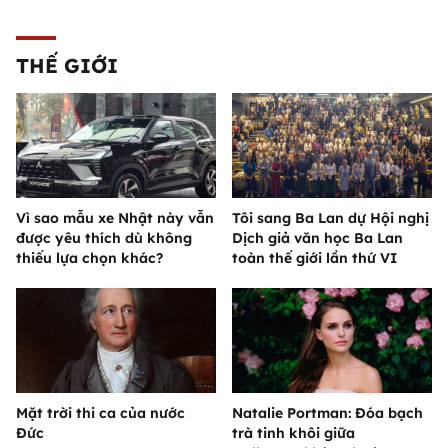
THẾ GIỚI
Vì sao mẫu xe Nhật này vẫn
Tôi sang Ba Lan dự Hội nghị
được yêu thích dù không
Dịch giả văn học Ba Lan
thiếu lựa chọn khác?
toàn thế giới lần thứ VI
Mặt trời thi ca của nước
Natalie Portman: Đóa bạch
Đức
trà tinh khôi giữa