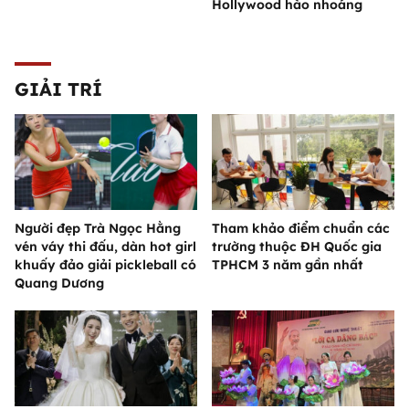
Hollywood hào nhoáng
GIẢI TRÍ
Người đẹp Trà Ngọc Hằng
Tham khảo điểm chuẩn các
vén váy thi đấu, dàn hot girl
trường thuộc ĐH Quốc gia
khuấy đảo giải pickleball có
TPHCM 3 năm gần nhất
Quang Dương