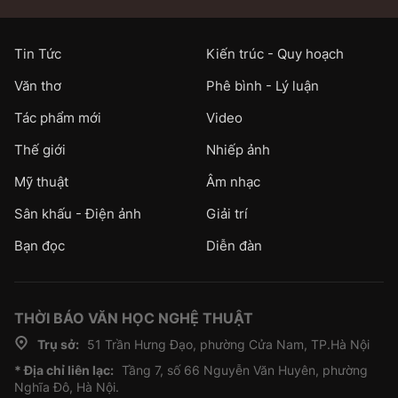
Tin Tức
Kiến trúc - Quy hoạch
Văn thơ
Phê bình - Lý luận
Tác phẩm mới
Video
Thế giới
Nhiếp ảnh
Mỹ thuật
Âm nhạc
Sân khấu - Điện ảnh
Giải trí
Bạn đọc
Diễn đàn
THỜI BÁO VĂN HỌC NGHỆ THUẬT
Trụ sở:
51 Trần Hưng Đạo, phường Cửa Nam, TP.Hà Nội
* Địa chỉ liên lạc:
Tầng 7, số 66 Nguyễn Văn Huyên, phường
Nghĩa Đô, Hà Nội.