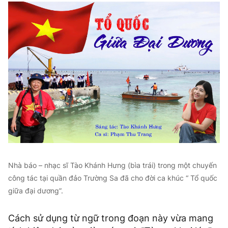
Nhà báo – nhạc sĩ Tào Khánh Hưng (bìa trái) trong một chuyến
công tác tại quần đảo Trường Sa đã cho đời ca khúc “ Tổ quốc
giữa đại dương”.
Cách sử dụng từ ngữ trong đoạn này vừa mang