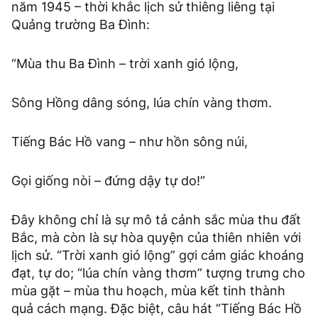
năm 1945 – thời khắc lịch sử thiêng liêng tại
Quảng trường Ba Đình:
“Mùa thu Ba Đình – trời xanh gió lộng,
Sông Hồng dâng sóng, lúa chín vàng thơm.
Tiếng Bác Hồ vang – như hồn sông núi,
Gọi giống nòi – đứng dậy tự do!”
Đây không chỉ là sự mô tả cảnh sắc mùa thu đất
Bắc, mà còn là sự hòa quyện của thiên nhiên với
lịch sử. “Trời xanh gió lộng” gợi cảm giác khoáng
đạt, tự do; “lúa chín vàng thơm” tượng trưng cho
mùa gặt – mùa thu hoạch, mùa kết tinh thành
quả cách mạng. Đặc biệt, câu hát “Tiếng Bác Hồ