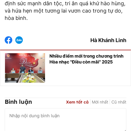
định sức mạnh dân tộc, tri ân quá khứ hào hùng,
và hứa hẹn một tương lai vươn cao trong tự do,
hòa bình.
Hà Khánh Linh
Nhiều điểm mới trong chương trình
Hòa nhạc "Điều còn mãi" 2025
Bình luận
Xem tất cả
Mới nhất
Cũ nhất