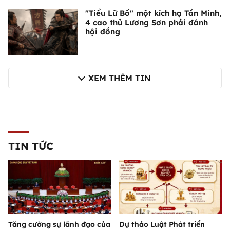
"Tiểu Lữ Bố" một kích hạ Tần Minh,
4 cao thủ Lương Sơn phải đánh
hội đồng
XEM THÊM TIN
TIN TỨC
Tăng cường sự lãnh đạo của
Dự thảo Luật Phát triển