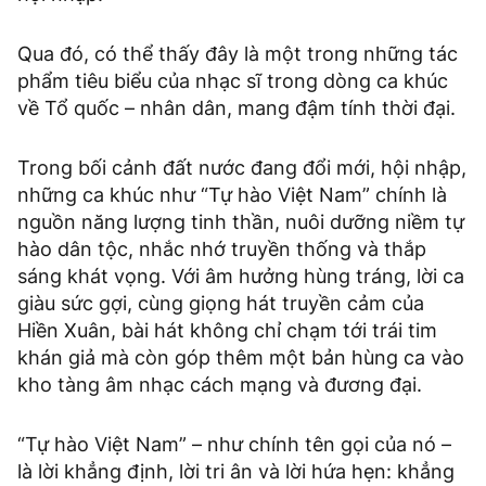
Qua đó, có thể thấy đây là một trong những tác
phẩm tiêu biểu của nhạc sĩ trong dòng ca khúc
về Tổ quốc – nhân dân, mang đậm tính thời đại.
Trong bối cảnh đất nước đang đổi mới, hội nhập,
những ca khúc như “Tự hào Việt Nam” chính là
nguồn năng lượng tinh thần, nuôi dưỡng niềm tự
hào dân tộc, nhắc nhớ truyền thống và thắp
sáng khát vọng. Với âm hưởng hùng tráng, lời ca
giàu sức gợi, cùng giọng hát truyền cảm của
Hiền Xuân, bài hát không chỉ chạm tới trái tim
khán giả mà còn góp thêm một bản hùng ca vào
kho tàng âm nhạc cách mạng và đương đại.
“Tự hào Việt Nam” – như chính tên gọi của nó –
là lời khẳng định, lời tri ân và lời hứa hẹn: khẳng