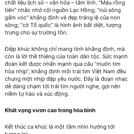
chất liệu lịch sử – văn hóa – tâm linh. “Máu rồng
tiên” nhắc nhớ cội nguồn Lạc Hồng; “núi sông
gấm vóc” khẳng định vẻ đẹp tráng lệ của non
sông; “cờ Tổ quốc” là hình ảnh bất diệt, tượng
trưng cho sự trường tồn.
Điệp khúc không chỉ mang tính khẳng định, mà
còn là lời thề thiêng của toàn dân tộc. Sức mạnh
đoàn kết được nhấn mạnh qua câu “muôn tim
hòa nhịp”, khẳng định mỗi trái tim Việt Nam đều
chung một nhịp đập yêu nước. Đây là đoạn nhạc
dễ dàng chạm tới trái tim người nghe, gợi nên
niềm tự hào và xúc động.
Khát vọng vươn cao trong hòa bình
Kết thúc ca khúc là một tầm nhìn hướng tới