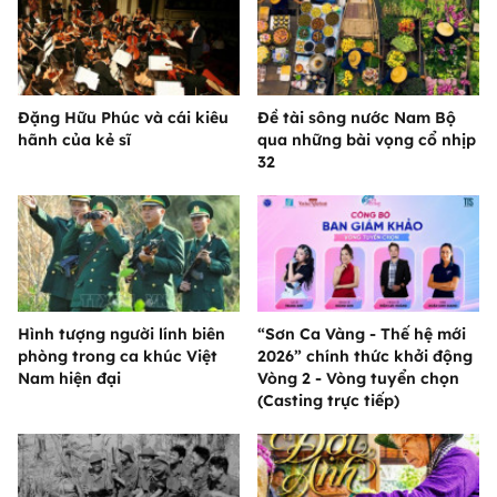
Đặng Hữu Phúc và cái kiêu
Đề tài sông nước Nam Bộ
hãnh của kẻ sĩ
qua những bài vọng cổ nhịp
32
Hình tượng người lính biên
“Sơn Ca Vàng - Thế hệ mới
phòng trong ca khúc Việt
2026” chính thức khởi động
Nam hiện đại
Vòng 2 - Vòng tuyển chọn
(Casting trực tiếp)