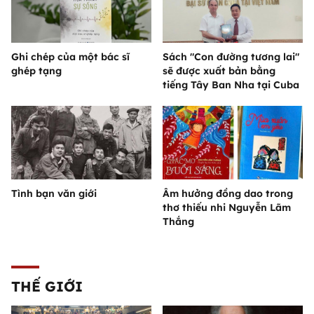
Ghi chép của một bác sĩ
Sách "Con đường tương lai"
ghép tạng
sẽ được xuất bản bằng
tiếng Tây Ban Nha tại Cuba
Tình bạn văn giới
Âm hưởng đồng dao trong
thơ thiếu nhi Nguyễn Lãm
Thắng
THẾ GIỚI