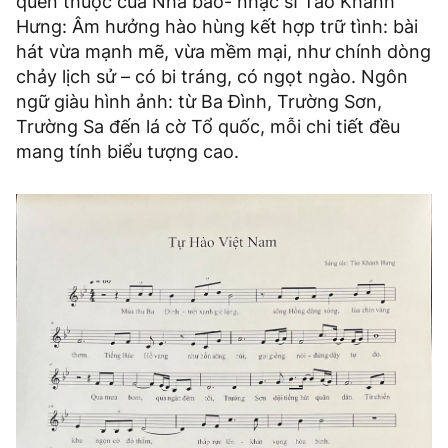
quen thuộc của Nhà báo- nhạc sĩ Tào Khánh
Hưng: Âm hưởng hào hùng kết hợp trữ tình: bài
hát vừa mạnh mẽ, vừa mềm mại, như chính dòng
chảy lịch sử – có bi tráng, có ngọt ngào. Ngôn
ngữ giàu hình ảnh: từ Ba Đình, Trường Sơn,
Trường Sa đến lá cờ Tổ quốc, mỗi chi tiết đều
mang tính biểu tượng cao.