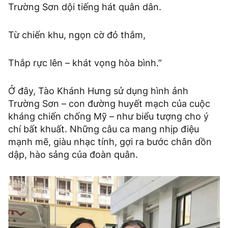
Trường Sơn dội tiếng hát quân dân.
Từ chiến khu, ngọn cờ đỏ thắm,
Thắp rực lên – khát vọng hòa bình.”
Ở đây, Tào Khánh Hưng sử dụng hình ảnh
Trường Sơn – con đường huyết mạch của cuộc
kháng chiến chống Mỹ – như biểu tượng cho ý
chí bất khuất. Những câu ca mang nhịp điệu
mạnh mẽ, giàu nhạc tính, gợi ra bước chân dồn
dập, hào sảng của đoàn quân.