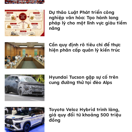
Dự thảo Luật Phát triển công
nghiệp văn hóa: Tạo hành lang
pháp lý cho một lĩnh vực giàu tiềm
năng
Cần quy định rõ tiêu chí để thực
hiện phân cấp quản lý kiến trúc
Hyundai Tucson gặp sự cố trên
cung đường thử tại đèo Alps
Toyota Veloz Hybrid trình làng,
giá quy đổi từ khoảng 500 triệu
đồng