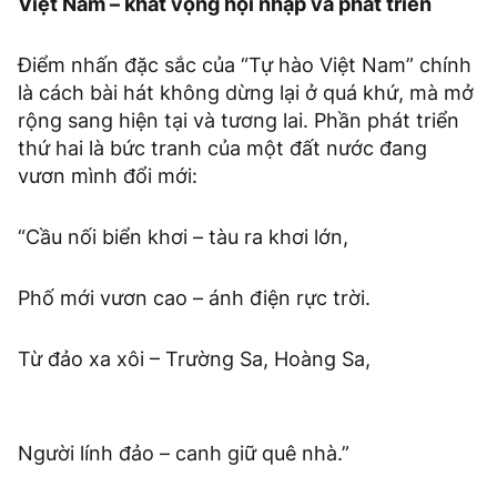
Việt Nam – khát vọng hội nhập và phát triển
Điểm nhấn đặc sắc của “Tự hào Việt Nam” chính
là cách bài hát không dừng lại ở quá khứ, mà mở
rộng sang hiện tại và tương lai. Phần phát triển
thứ hai là bức tranh của một đất nước đang
vươn mình đổi mới:
“Cầu nối biển khơi – tàu ra khơi lớn,
Phố mới vươn cao – ánh điện rực trời.
Từ đảo xa xôi – Trường Sa, Hoàng Sa,
Người lính đảo – canh giữ quê nhà.”