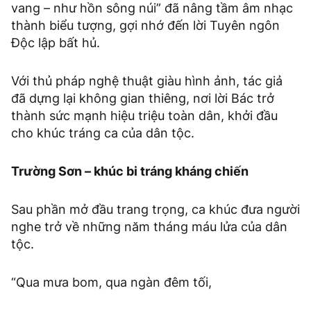
vang – như hồn sông núi” đã nâng tầm âm nhạc
thành biểu tượng, gợi nhớ đến lời Tuyên ngôn
Độc lập bất hủ.
Với thủ pháp nghệ thuật giàu hình ảnh, tác giả
đã dựng lại không gian thiêng, nơi lời Bác trở
thành sức mạnh hiệu triệu toàn dân, khởi đầu
cho khúc tráng ca của dân tộc.
Trường Sơn – khúc bi tráng kháng chiến
Sau phần mở đầu trang trọng, ca khúc đưa người
nghe trở về những năm tháng máu lửa của dân
tộc.
“Qua mưa bom, qua ngàn đêm tối,