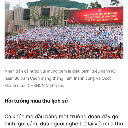
Nhân dân cả nước vui mừng xem lễ diễu binh, diễu hành Kỷ
niệm 80 năm Cách mạng tháng Tám thành công và Quốc
khánh nước CHXHCN Việt Nam.
Hồi tưởng mùa thu lịch sử
Ca khúc mở đầu bằng một trường đoạn đầy gợi
hình, gợi cảm, đưa người nghe trở lại với mùa thu