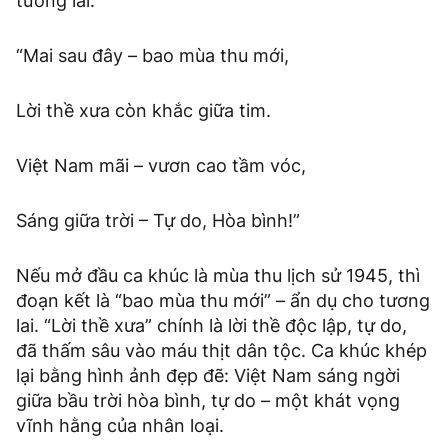
tương lai:
“Mai sau đây – bao mùa thu mới,
Lời thề xưa còn khắc giữa tim.
Việt Nam mãi – vươn cao tầm vóc,
Sáng giữa trời – Tự do, Hòa bình!”
Nếu mở đầu ca khúc là mùa thu lịch sử 1945, thì
đoạn kết là “bao mùa thu mới” – ẩn dụ cho tương
lai. “Lời thề xưa” chính là lời thề độc lập, tự do,
đã thấm sâu vào máu thịt dân tộc. Ca khúc khép
lại bằng hình ảnh đẹp đẽ: Việt Nam sáng ngời
giữa bầu trời hòa bình, tự do – một khát vọng
vĩnh hằng của nhân loại.