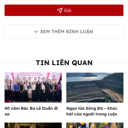
Gửi
XEM THÊM BÌNH LUẬN
TIN LIÊN QUAN
40 năm Bác Ba Lê Duẩn đi
Ngọn lửa Sông Đà – khúc
xa
hát của người trong cuộc