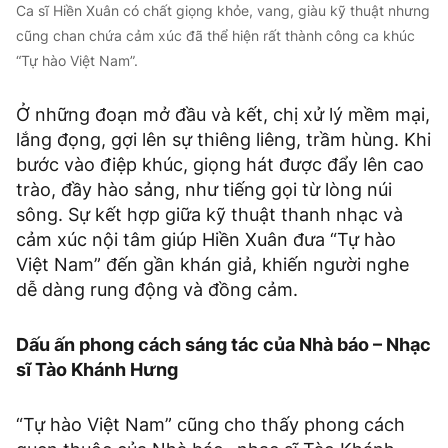
Ca sĩ Hiền Xuân có chất giọng khỏe, vang, giàu kỹ thuật nhưng
cũng chan chứa cảm xúc đã thể hiện rất thành công ca khúc
“Tự hào Việt Nam”.
Ở những đoạn mở đầu và kết, chị xử lý mềm mại,
lắng đọng, gợi lên sự thiêng liêng, trầm hùng. Khi
bước vào điệp khúc, giọng hát được đẩy lên cao
trào, đầy hào sảng, như tiếng gọi từ lòng núi
sông. Sự kết hợp giữa kỹ thuật thanh nhạc và
cảm xúc nội tâm giúp Hiền Xuân đưa “Tự hào
Việt Nam” đến gần khán giả, khiến người nghe
dễ dàng rung động và đồng cảm.
Dấu ấn phong cách sáng tác của Nhà báo – Nhạc
sĩ Tào Khánh Hưng
“Tự hào Việt Nam” cũng cho thấy phong cách