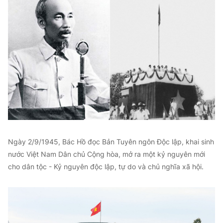
Ngày 2/9/1945, Bác Hồ đọc Bản Tuyên ngôn Độc lập, khai sinh
nước Việt Nam Dân chủ Cộng hòa, mở ra một kỷ nguyên mới
cho dân tộc - Kỷ nguyên độc lập, tự do và chủ nghĩa xã hội.