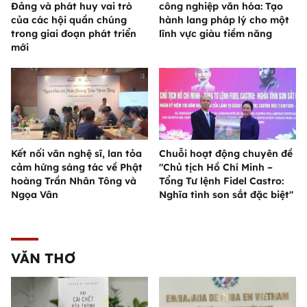
Đảng và phát huy vai trò
công nghiệp văn hóa: Tạo
của các hội quần chúng
hành lang pháp lý cho một
trong giai đoạn phát triển
lĩnh vực giàu tiềm năng
mới
Kết nối văn nghệ sĩ, lan tỏa
Chuỗi hoạt động chuyên đề
cảm hứng sáng tác về Phật
"Chủ tịch Hồ Chí Minh –
hoàng Trần Nhân Tông và
Tổng Tư lệnh Fidel Castro:
Ngọa Vân
Nghĩa tình son sắt đặc biệt"
VĂN THƠ