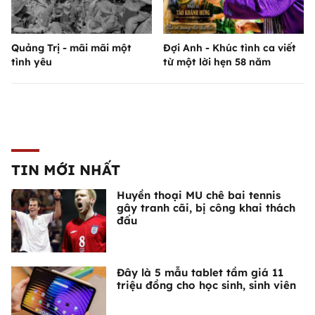
Quảng Trị - mãi mãi một
Đợi Anh - Khúc tình ca viết
tình yêu
từ một lời hẹn 58 năm
TIN MỚI NHẤT
Huyền thoại MU chê bai tennis
gây tranh cãi, bị công khai thách
đấu
Đây là 5 mẫu tablet tầm giá 11
triệu đồng cho học sinh, sinh viên