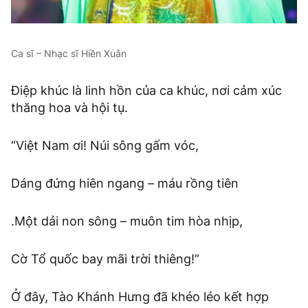
Ca sĩ – Nhạc sĩ Hiền Xuân
Điệp khúc là linh hồn của ca khúc, nơi cảm xúc
thăng hoa và hội tụ.
“Việt Nam ơi! Núi sông gấm vóc,
Dáng đứng hiên ngang – máu rồng tiên
.Một dải non sông – muôn tim hòa nhịp,
Cờ Tổ quốc bay mãi trời thiêng!”
Ở đây, Tào Khánh Hưng đã khéo léo kết hợp