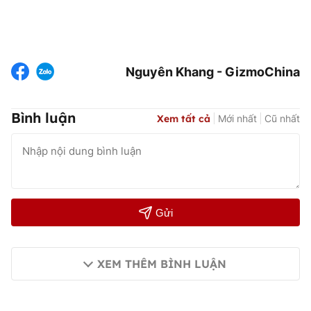
Nguyên Khang - GizmoChina
Bình luận
Xem tất cả
Mới nhất
Cũ nhất
Gửi
XEM THÊM BÌNH LUẬN