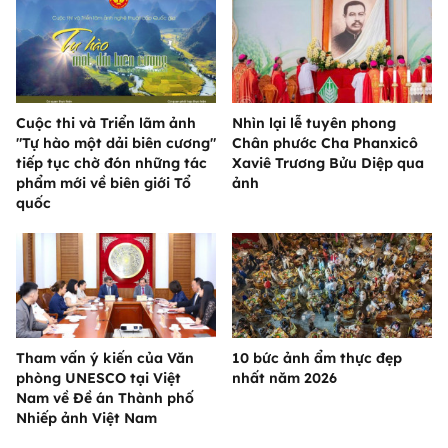
Cuộc thi và Triển lãm ảnh
Nhìn lại lễ tuyên phong
"Tự hào một dải biên cương"
Chân phước Cha Phanxicô
tiếp tục chờ đón những tác
Xaviê Trương Bửu Diệp qua
phẩm mới về biên giới Tổ
ảnh
quốc
Tham vấn ý kiến của Văn
10 bức ảnh ẩm thực đẹp
phòng UNESCO tại Việt
nhất năm 2026
Nam về Đề án Thành phố
Nhiếp ảnh Việt Nam