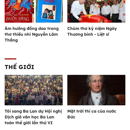
Âm hưởng đồng dao trong
Chùm thơ kỷ niệm Ngày
thơ thiếu nhi Nguyễn Lãm
Thương binh - Liệt sĩ
Thắng
THẾ GIỚI
Tôi sang Ba Lan dự Hội nghị
Mặt trời thi ca của nước
Dịch giả văn học Ba Lan
Đức
toàn thế giới lần thứ VI