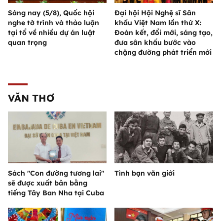
Sáng nay (5/8), Quốc hội
Đại hội Hội Nghệ sĩ Sân
nghe tờ trình và thảo luận
khấu Việt Nam lần thứ X:
tại tổ về nhiều dự án luật
Đoàn kết, đổi mới, sáng tạo,
quan trọng
đưa sân khấu bước vào
chặng đường phát triển mới
VĂN THƠ
Sách "Con đường tương lai"
Tình bạn văn giới
sẽ được xuất bản bằng
tiếng Tây Ban Nha tại Cuba