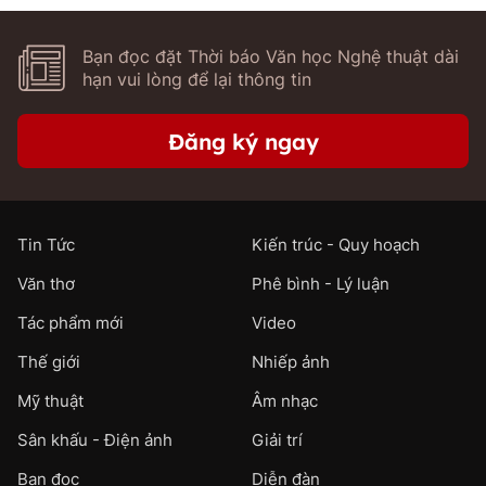
Bạn đọc đặt Thời báo Văn học Nghệ thuật dài
hạn vui lòng để lại thông tin
Đăng ký ngay
Tin Tức
Kiến trúc - Quy hoạch
Văn thơ
Phê bình - Lý luận
Tác phẩm mới
Video
Thế giới
Nhiếp ảnh
Mỹ thuật
Âm nhạc
Sân khấu - Điện ảnh
Giải trí
Bạn đọc
Diễn đàn