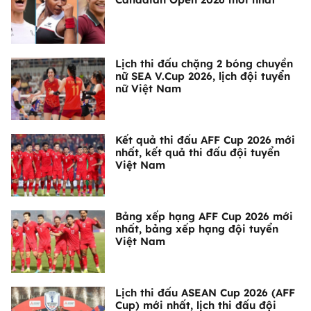
Lịch thi đấu chặng 2 bóng chuyền
nữ SEA V.Cup 2026, lịch đội tuyển
nữ Việt Nam
Kết quả thi đấu AFF Cup 2026 mới
nhất, kết quả thi đấu đội tuyển
Việt Nam
Bảng xếp hạng AFF Cup 2026 mới
nhất, bảng xếp hạng đội tuyển
Việt Nam
Lịch thi đấu ASEAN Cup 2026 (AFF
Cup) mới nhất, lịch thi đấu đội