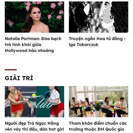
Natalie Portman: Đóa bạch
Truyện ngắn Hoa tử đằng -
trà tinh khôi giữa
lga Tokarczuk
Hollywood hào nhoáng
GIẢI TRÍ
Người đẹp Trà Ngọc Hằng
Tham khảo điểm chuẩn các
vén váy thi đấu, dàn hot girl
trường thuộc ĐH Quốc gia