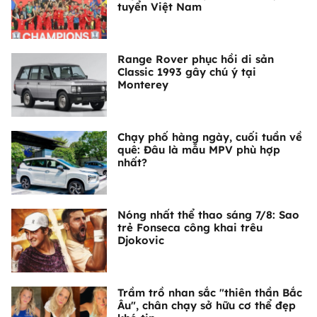
tuyển Việt Nam
Range Rover phục hồi di sản
Classic 1993 gây chú ý tại
Monterey
Chạy phố hàng ngày, cuối tuần về
quê: Đâu là mẫu MPV phù hợp
nhất?
Nóng nhất thể thao sáng 7/8: Sao
trẻ Fonseca công khai trêu
Djokovic
Trầm trồ nhan sắc "thiên thần Bắc
Âu", chân chạy sở hữu cơ thể đẹp