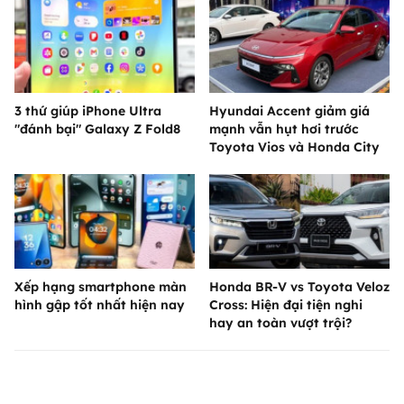
3 thứ giúp iPhone Ultra
Hyundai Accent giảm giá
"đánh bại" Galaxy Z Fold8
mạnh vẫn hụt hơi trước
Toyota Vios và Honda City
Xếp hạng smartphone màn
Honda BR-V vs Toyota Veloz
hình gập tốt nhất hiện nay
Cross: Hiện đại tiện nghi
hay an toàn vượt trội?