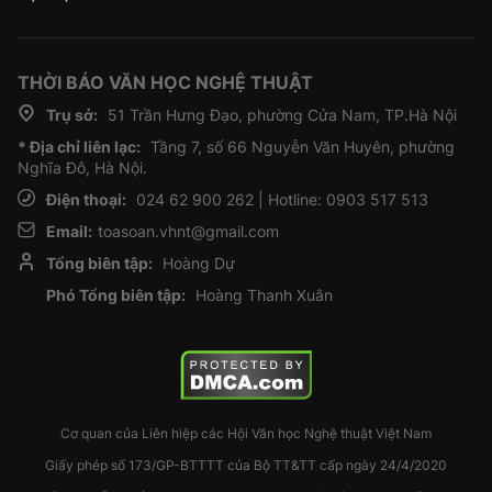
THỜI BÁO VĂN HỌC NGHỆ THUẬT
Trụ sở:
51 Trần Hưng Đạo, phường Cửa Nam, TP.Hà Nội
* Địa chỉ liên lạc:
Tầng 7, số 66 Nguyễn Văn Huyên, phường
Nghĩa Đô, Hà Nội.
Điện thoại:
024 62 900 262 | Hotline: 0903 517 513
Email:
toasoan.vhnt@gmail.com
Tổng biên tập:
Hoàng Dự
Phó Tổng biên tập:
Hoàng Thanh Xuân
Cơ quan của Liên hiệp các Hội Văn học Nghệ thuật Việt Nam
Giấy phép số 173/GP-BTTTT của Bộ TT&TT cấp ngày 24/4/2020