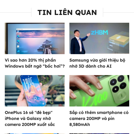
TIN LIÊN QUAN
Vì sao hơn 20% thị phần
Samsung vừa giới thiệu bộ
Windows bất ngờ “bốc hơi”?
nhớ 3D dành cho AI
OnePlus 16 sẽ "đè bẹp"
Sắp có thêm smartphone có
iPhone và Galaxy nhờ
camera 200MP và pin
camera 200MP xuất sắc
8,580mAh