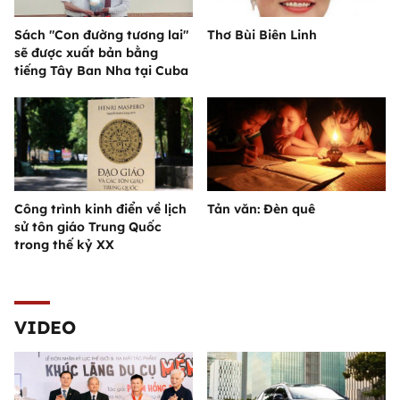
Sách "Con đường tương lai"
Thơ Bùi Biên Linh
sẽ được xuất bản bằng
tiếng Tây Ban Nha tại Cuba
Công trình kinh điển về lịch
Tản văn: Đèn quê
sử tôn giáo Trung Quốc
trong thế kỷ XX
VIDEO