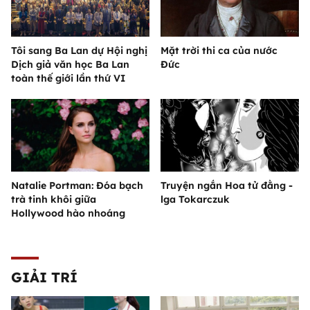
Tôi sang Ba Lan dự Hội nghị
Mặt trời thi ca của nước
Dịch giả văn học Ba Lan
Đức
toàn thế giới lần thứ VI
Natalie Portman: Đóa bạch
Truyện ngắn Hoa tử đằng -
trà tinh khôi giữa
lga Tokarczuk
Hollywood hào nhoáng
GIẢI TRÍ