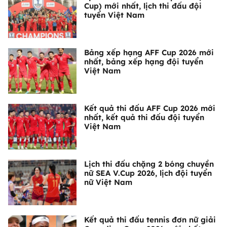
Cup) mới nhất, lịch thi đấu đội
tuyển Việt Nam
Bảng xếp hạng AFF Cup 2026 mới
nhất, bảng xếp hạng đội tuyển
Việt Nam
Kết quả thi đấu AFF Cup 2026 mới
nhất, kết quả thi đấu đội tuyển
Việt Nam
Lịch thi đấu chặng 2 bóng chuyền
nữ SEA V.Cup 2026, lịch đội tuyển
nữ Việt Nam
Kết quả thi đấu tennis đơn nữ giải