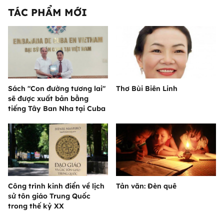
TÁC PHẨM MỚI
Sách "Con đường tương lai"
Thơ Bùi Biên Linh
sẽ được xuất bản bằng
tiếng Tây Ban Nha tại Cuba
Công trình kinh điển về lịch
Tản văn: Đèn quê
sử tôn giáo Trung Quốc
trong thế kỷ XX