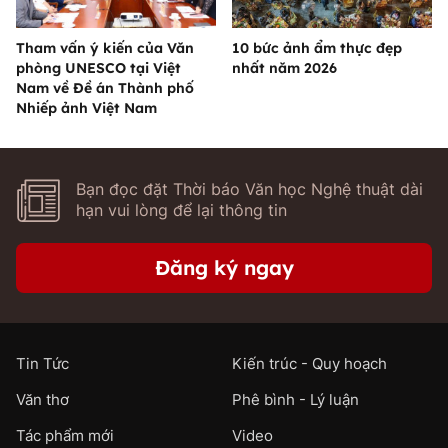
Tham vấn ý kiến của Văn
10 bức ảnh ẩm thực đẹp
phòng UNESCO tại Việt
nhất năm 2026
Nam về Đề án Thành phố
Nhiếp ảnh Việt Nam
Bạn đọc đặt Thời báo Văn học Nghệ thuật dài
hạn vui lòng để lại thông tin
Đăng ký ngay
Tin Tức
Kiến trúc - Quy hoạch
Văn thơ
Phê bình - Lý luận
Tác phẩm mới
Video