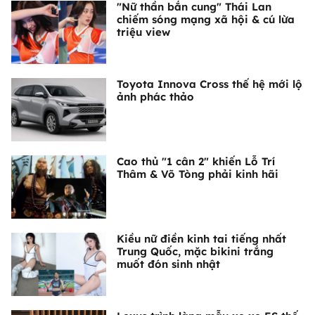
"Nữ thần bắn cung" Thái Lan
chiếm sóng mạng xã hội & cú lừa
triệu view
Toyota Innova Cross thế hệ mới lộ
ảnh phác thảo
Cao thủ "1 cân 2" khiến Lỗ Trí
Thâm & Võ Tòng phải kinh hãi
Kiều nữ điền kinh tai tiếng nhất
Trung Quốc, mặc bikini trắng
muốt đón sinh nhật