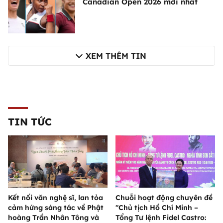
Canadian Open 2026 mới nhất
XEM THÊM TIN
TIN TỨC
Kết nối văn nghệ sĩ, lan tỏa
Chuỗi hoạt động chuyên đề
cảm hứng sáng tác về Phật
"Chủ tịch Hồ Chí Minh –
hoàng Trần Nhân Tông và
Tổng Tư lệnh Fidel Castro: