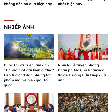
không nên bỏ qua hiện nay
nhất hiện nay
NHIẾP ẢNH
Cuộc thi và Triển lãm ảnh
Nhìn lại lễ tuyên phong
"Tự hào một dải biên cương"
Chân phước Cha Phanxicô
tiếp tục chờ đón những tác
Xaviê Trương Bửu Diệp qua
phẩm mới về biên giới Tổ
ảnh
quốc