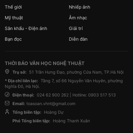
Thế giới
Nhiếp ảnh
Mỹ thuật
Âm nhạc
Sân khấu - Điện ảnh
Giải trí
Bạn đọc
Diễn đàn
THỜI BÁO VĂN HỌC NGHỆ THUẬT
Trụ sở:
51 Trần Hưng Đạo, phường Cửa Nam, TP.Hà Nội
* Địa chỉ liên lạc:
Tầng 7, số 66 Nguyễn Văn Huyên, phường
Nghĩa Đô, Hà Nội.
Điện thoại:
024 62 900 262 | Hotline: 0903 517 513
Email:
toasoan.vhnt@gmail.com
Tổng biên tập:
Hoàng Dự
Phó Tổng biên tập:
Hoàng Thanh Xuân