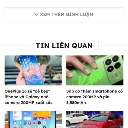
XEM THÊM BÌNH LUẬN
TIN LIÊN QUAN
OnePlus 16 sẽ "đè bẹp"
Sắp có thêm smartphone có
iPhone và Galaxy nhờ
camera 200MP và pin
camera 200MP xuất sắc
8,580mAh