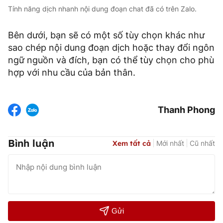
Tính năng dịch nhanh nội dung đoạn chat đã có trên Zalo.
Bên dưới, bạn sẽ có một số tùy chọn khác như
sao chép nội dung đoạn dịch hoặc thay đổi ngôn
ngữ nguồn và đích, bạn có thể tùy chọn cho phù
hợp với nhu cầu của bản thân.
Thanh Phong
Bình luận
Xem tất cả
Mới nhất
Cũ nhất
Gửi