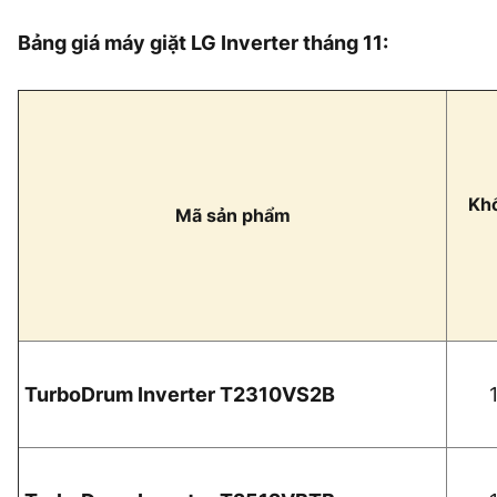
Bảng giá máy giặt LG Inverter tháng 11:
Khố
Mã sản phẩm
TurboDrum Inverter T2310VS2B