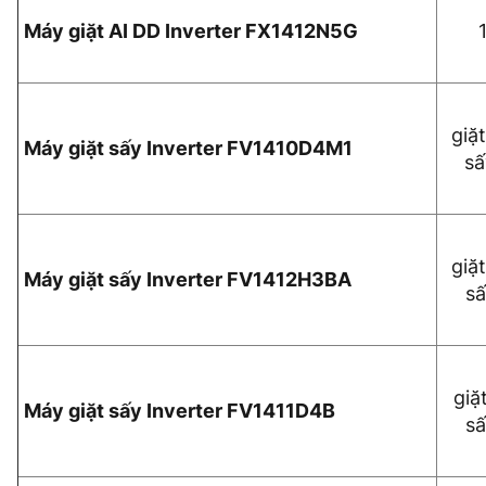
Máy giặt AI DD Inverter FX1412N5G
giặt
Máy giặt sấy Inverter FV1410D4M1
sấ
giặt
Máy giặt sấy Inverter FV1412H3BA
sấ
giặ
Máy giặt sấy Inverter FV1411D4B
sấ