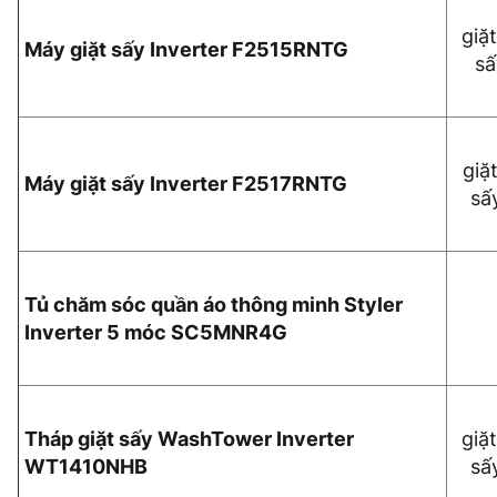
giặt
Máy giặt sấy Inverter F2515RNTG
sấ
giặt
Máy giặt sấy Inverter F2517RNTG
sấ
Tủ chăm sóc quần áo thông minh Styler
Inverter 5 móc SC5MNR4G
Tháp giặt sấy WashTower Inverter
giặt
WT1410NHB
sấ