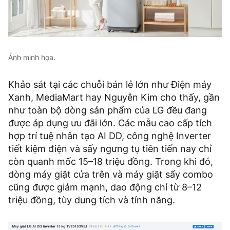
Ảnh minh họa.
Khảo sát tại các chuỗi bán lẻ lớn như Điện máy
Xanh, MediaMart hay Nguyễn Kim cho thấy, gần
như toàn bộ dòng sản phẩm của LG đều đang
được áp dụng ưu đãi lớn. Các mẫu cao cấp tích
hợp trí tuệ nhân tạo AI DD, công nghệ Inverter
tiết kiệm điện và sấy ngưng tụ tiên tiến nay chỉ
còn quanh mốc 15–18 triệu đồng. Trong khi đó,
dòng máy giặt cửa trên và máy giặt sấy combo
cũng được giảm mạnh, dao động chỉ từ 8–12
triệu đồng, tùy dung tích và tính năng.