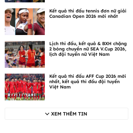
Kết quả thi đấu tennis đơn nữ giải
Canadian Open 2026 mới nhất
Lịch thi đấu, kết quả & BXH chặng
2 bóng chuyền nữ SEA V.Cup 2026,
lịch đội tuyển nữ Việt Nam
Kết quả thi đấu AFF Cup 2026 mới
nhất, kết quả thi đấu đội tuyển
Việt Nam
XEM THÊM TIN