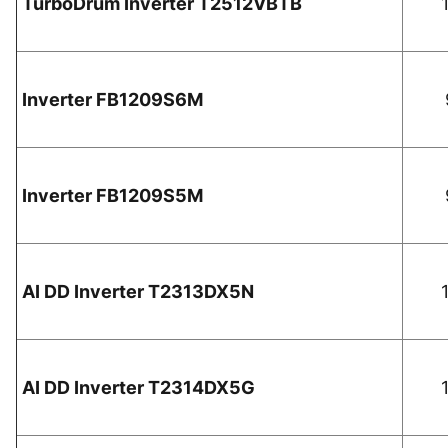
TurboDrum Inverter T2512VBTB
Inverter FB1209S6M
Inverter FB1209S5M
AI DD Inverter T2313DX5N
AI DD Inverter T2314DX5G