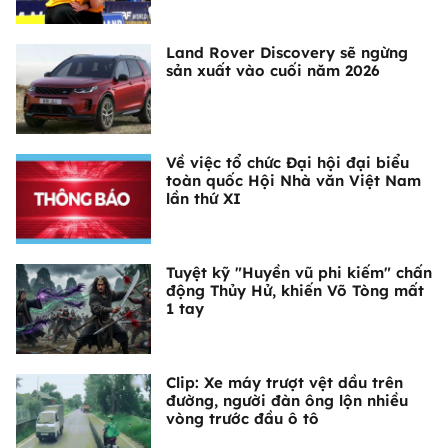
Land Rover Discovery sẽ ngừng
sản xuất vào cuối năm 2026
Về việc tổ chức Đại hội đại biểu
toàn quốc Hội Nhà văn Việt Nam
lần thứ XI
Tuyệt kỹ "Huyền vũ phi kiếm" chấn
động Thủy Hử, khiến Võ Tòng mất
1 tay
Clip: Xe máy trượt vệt dầu trên
đường, người đàn ông lộn nhiều
vòng trước đầu ô tô