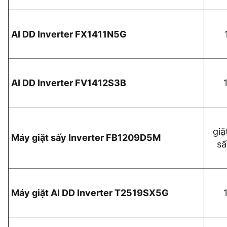
AI DD Inverter FX1411N5G
AI DD Inverter FV1412S3B
giặ
Máy giặt sấy Inverter FB1209D5M
sấ
Máy giặt AI DD Inverter T2519SX5G