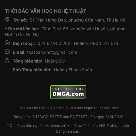
THỜI BÁO VĂN HỌC NGHỆ THUẬT
Trụ sở:
51 Trần Hưng Đạo, phường Cửa Nam, TP.Hà Nội
* Địa chỉ liên lạc:
Tầng 7, số 66 Nguyễn Văn Huyên, phường
Nghĩa Đô, Hà Nội.
Điện thoại:
024 62 900 262 | Hotline: 0903 517 513
Email:
toasoan.vhnt@gmail.com
Tổng biên tập:
Hoàng Dự
Phó Tổng biên tập:
Hoàng Thanh Xuân
Cơ quan của Liên hiệp các Hội Văn học Nghệ thuật Việt Nam
Giấy phép số 173/GP-BTTTT của Bộ TT&TT cấp ngày 24/4/2020
* Chỉ được dẫn nguồn "Arttimes.vn" khi được Thời báo VHNT chấp thuận
bằng văn bản.