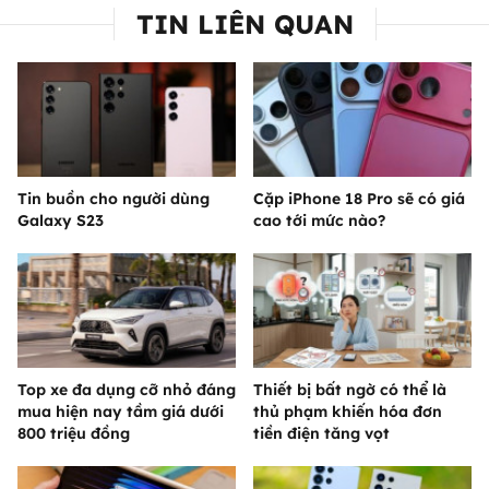
TIN LIÊN QUAN
Tin buồn cho người dùng
Cặp iPhone 18 Pro sẽ có giá
Galaxy S23
cao tới mức nào?
Top xe đa dụng cỡ nhỏ đáng
Thiết bị bất ngờ có thể là
mua hiện nay tầm giá dưới
thủ phạm khiến hóa đơn
800 triệu đồng
tiền điện tăng vọt