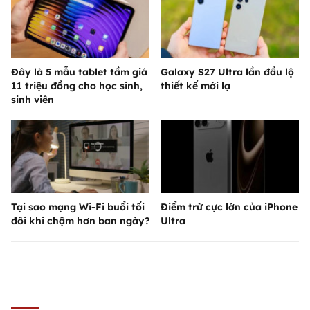
Đây là 5 mẫu tablet tầm giá
Galaxy S27 Ultra lần đầu lộ
11 triệu đồng cho học sinh,
thiết kế mới lạ
sinh viên
Tại sao mạng Wi-Fi buổi tối
Điểm trừ cực lớn của iPhone
đôi khi chậm hơn ban ngày?
Ultra