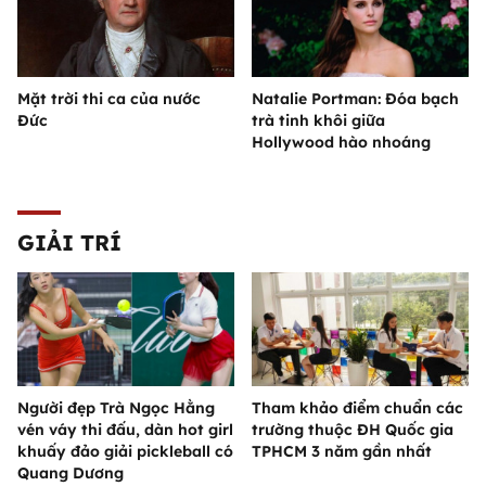
Mặt trời thi ca của nước
Natalie Portman: Đóa bạch
Đức
trà tinh khôi giữa
Hollywood hào nhoáng
GIẢI TRÍ
Người đẹp Trà Ngọc Hằng
Tham khảo điểm chuẩn các
vén váy thi đấu, dàn hot girl
trường thuộc ĐH Quốc gia
khuấy đảo giải pickleball có
TPHCM 3 năm gần nhất
Quang Dương