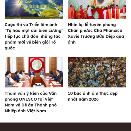
Cuộc thi và Triển lãm ảnh
Nhìn lại lễ tuyên phong
"Tự hào một dải biên cương"
Chân phước Cha Phanxicô
tiếp tục chờ đón những tác
Xaviê Trương Bửu Diệp qua
phẩm mới về biên giới Tổ
ảnh
quốc
Tham vấn ý kiến của Văn
10 bức ảnh ẩm thực đẹp
phòng UNESCO tại Việt
nhất năm 2026
Nam về Đề án Thành phố
Nhiếp ảnh Việt Nam