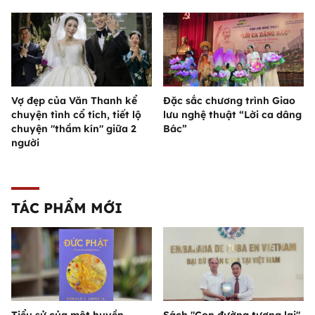
Vợ đẹp của Văn Thanh kể
Đặc sắc chương trình Giao
chuyện tình cổ tích, tiết lộ
lưu nghệ thuật “Lời ca dâng
chuyện "thầm kín" giữa 2
Bác”
người
TÁC PHẨM MỚI