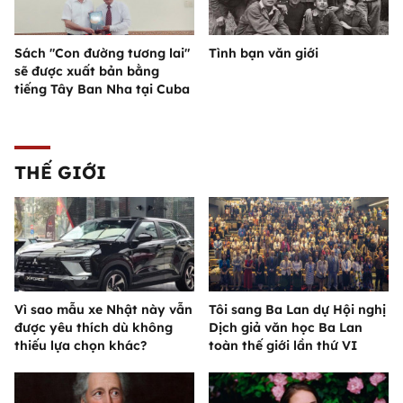
Sách "Con đường tương lai"
Tình bạn văn giới
sẽ được xuất bản bằng
tiếng Tây Ban Nha tại Cuba
THẾ GIỚI
Vì sao mẫu xe Nhật này vẫn
Tôi sang Ba Lan dự Hội nghị
được yêu thích dù không
Dịch giả văn học Ba Lan
thiếu lựa chọn khác?
toàn thế giới lần thứ VI