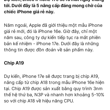
tới. Dưới đây là 5 nâng cấp đáng mong chờ của
chiếc iPhone giá rẻ này.
Năm ngoái, Apple đã giới thiệu một mẫu iPhone
giá rẻ mới, đó là iPhone 16e. Giờ đây, chỉ một
năm sau, công ty dự kiến ​​tiếp tục ra mắt phiên
bản kế nhiệm - iPhone 17e. Dưới đây là những
thông tin được đồn đoán về sản phẩm này.
Chip A19
Dự kiến, iPhone 17e sẽ được trang bị chip A19,
nâng cấp từ chip A18 trong mẫu iPhone 16e hiện
tại. Chip A19 được sản xuất bằng quy trình 3nm
thế hệ thứ ba, N3P và nhanh hơn khoảng 5-10%
so với chip A18 về hiệu năng CPU.