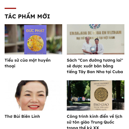
TÁC PHẨM MỚI
Tiểu sử của một huyền
Sách "Con đường tương lai"
thoại
sẽ được xuất bản bằng
tiếng Tây Ban Nha tại Cuba
Thơ Bùi Biên Linh
Công trình kinh điển về lịch
sử tôn giáo Trung Quốc
trong thế kỷ XX