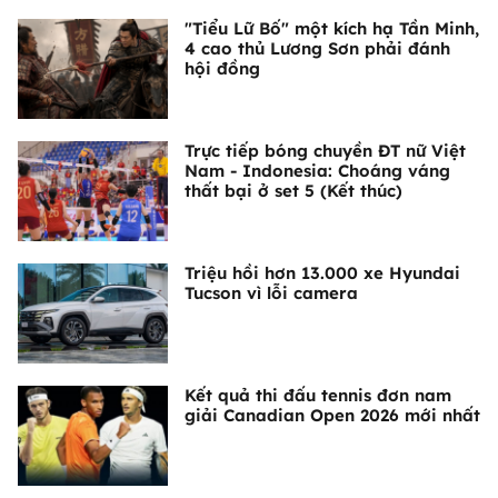
"Tiểu Lữ Bố" một kích hạ Tần Minh,
4 cao thủ Lương Sơn phải đánh
hội đồng
Trực tiếp bóng chuyền ĐT nữ Việt
Nam - Indonesia: Choáng váng
thất bại ở set 5 (Kết thúc)
Triệu hồi hơn 13.000 xe Hyundai
Tucson vì lỗi camera
Kết quả thi đấu tennis đơn nam
giải Canadian Open 2026 mới nhất