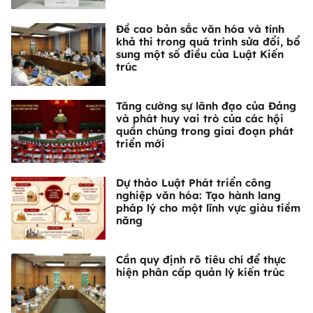
Đề cao bản sắc văn hóa và tính
khả thi trong quá trình sửa đổi, bổ
sung một số điều của Luật Kiến
trúc
Tăng cường sự lãnh đạo của Đảng
và phát huy vai trò của các hội
quần chúng trong giai đoạn phát
triển mới
Dự thảo Luật Phát triển công
nghiệp văn hóa: Tạo hành lang
pháp lý cho một lĩnh vực giàu tiềm
năng
Cần quy định rõ tiêu chí để thực
hiện phân cấp quản lý kiến trúc