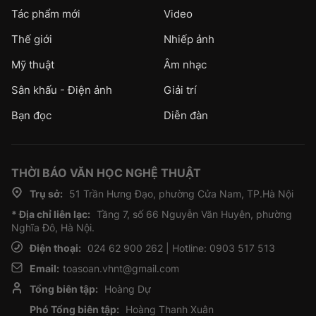
Tác phẩm mới
Video
Thế giới
Nhiếp ảnh
Mỹ thuật
Âm nhạc
Sân khấu - Điện ảnh
Giải trí
Bạn đọc
Diễn đàn
THỜI BÁO VĂN HỌC NGHỆ THUẬT
Trụ sở:
51 Trần Hưng Đạo, phường Cửa Nam, TP.Hà Nội
* Địa chỉ liên lạc:
Tầng 7, số 66 Nguyễn Văn Huyên, phường
Nghĩa Đô, Hà Nội.
Điện thoại:
024 62 900 262 | Hotline: 0903 517 513
Email:
toasoan.vhnt@gmail.com
Tổng biên tập:
Hoàng Dự
Phó Tổng biên tập:
Hoàng Thanh Xuân