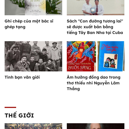
Ghi chép của một bác sĩ
Sách "Con đường tương lai"
ghép tạng
sẽ được xuất bản bằng
tiếng Tây Ban Nha tại Cuba
Tình bạn văn giới
Âm hưởng đồng dao trong
thơ thiếu nhi Nguyễn Lãm
Thắng
THẾ GIỚI