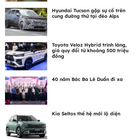
Hyundai Tucson gặp sự cố trên
cung đường thử tại đèo Alps
Toyota Veloz Hybrid trình làng,
giá quy đổi từ khoảng 500 triệu
đồng
40 năm Bác Ba Lê Duẩn đi xa
Kia Seltos thế hệ mới lộ diện