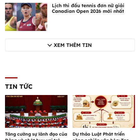
Lịch thi đấu tennis đơn nữ giải
Canadian Open 2026 mới nhất
XEM THÊM TIN
TIN TỨC
Tăng cường sự lãnh đạo của
Dự thảo Luật Phát triển