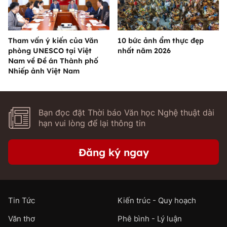
Tham vấn ý kiến của Văn
10 bức ảnh ẩm thực đẹp
phòng UNESCO tại Việt
nhất năm 2026
Nam về Đề án Thành phố
Nhiếp ảnh Việt Nam
Bạn đọc đặt Thời báo Văn học Nghệ thuật dài
hạn vui lòng để lại thông tin
Đăng ký ngay
Tin Tức
Kiến trúc - Quy hoạch
Văn thơ
Phê bình - Lý luận