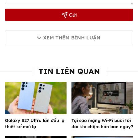
Gửi
XEM THÊM BÌNH LUẬN
TIN LIÊN QUAN
Galaxy S27 Ultra lần đầu lộ
Tại sao mạng Wi-Fi buổi tối
thiết kế mới lạ
đôi khi chậm hơn ban ngày?