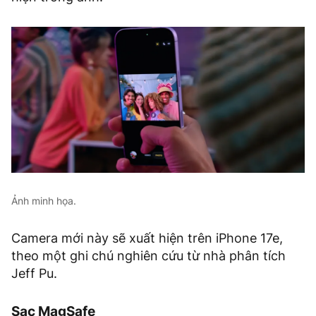
Ảnh minh họa.
Camera mới này sẽ xuất hiện trên iPhone 17e,
theo một ghi chú nghiên cứu từ nhà phân tích
Jeff Pu.
Sạc MagSafe