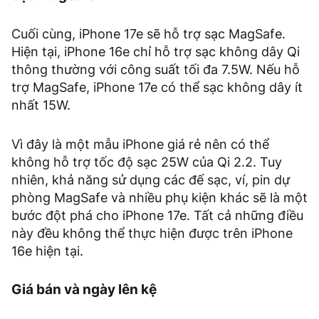
Cuối cùng, iPhone 17e sẽ hỗ trợ sạc MagSafe.
Hiện tại, iPhone 16e chỉ hỗ trợ sạc không dây Qi
thông thường với công suất tối đa 7.5W. Nếu hỗ
trợ MagSafe, iPhone 17e có thể sạc không dây ít
nhất 15W.
Vì đây là một mẫu iPhone giá rẻ nên có thể
không hỗ trợ tốc độ sạc 25W của Qi 2.2. Tuy
nhiên, khả năng sử dụng các đế sạc, ví, pin dự
phòng MagSafe và nhiều phụ kiện khác sẽ là một
bước đột phá cho iPhone 17e. Tất cả những điều
này đều không thể thực hiện được trên iPhone
16e hiện tại.
Giá bán và ngày lên kệ