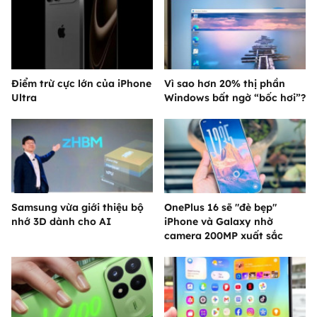
Điểm trừ cực lớn của iPhone
Vì sao hơn 20% thị phần
Ultra
Windows bất ngờ “bốc hơi”?
Samsung vừa giới thiệu bộ
OnePlus 16 sẽ "đè bẹp"
nhớ 3D dành cho AI
iPhone và Galaxy nhờ
camera 200MP xuất sắc