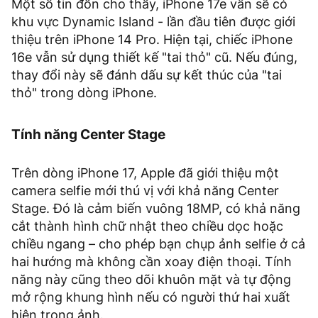
Một số tin đồn cho thấy, iPhone 17e vẫn sẽ có
khu vực Dynamic Island - lần đầu tiên được giới
thiệu trên iPhone 14 Pro. Hiện tại, chiếc iPhone
16e vẫn sử dụng thiết kế "tai thỏ" cũ. Nếu đúng,
thay đổi này sẽ đánh dấu sự kết thúc của "tai
thỏ" trong dòng iPhone.
Tính năng Center Stage
Trên dòng iPhone 17, Apple đã giới thiệu một
camera selfie mới thú vị với khả năng Center
Stage. Đó là cảm biến vuông 18MP, có khả năng
cắt thành hình chữ nhật theo chiều dọc hoặc
chiều ngang – cho phép bạn chụp ảnh selfie ở cả
hai hướng mà không cần xoay điện thoại. Tính
năng này cũng theo dõi khuôn mặt và tự động
mở rộng khung hình nếu có người thứ hai xuất
hiện trong ảnh.