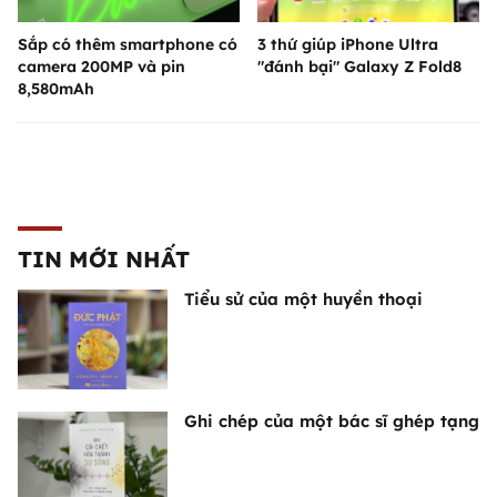
Sắp có thêm smartphone có
3 thứ giúp iPhone Ultra
camera 200MP và pin
"đánh bại" Galaxy Z Fold8
8,580mAh
TIN MỚI NHẤT
Tiểu sử của một huyền thoại
Ghi chép của một bác sĩ ghép tạng