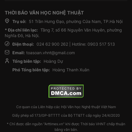
THỜI BÁO VĂN HỌC NGHỆ THUẬT
Trụ sở:
51 Trần Hưng Đạo, phường Cửa Nam, TP.Hà Nội
* Địa chỉ liên lạc:
Tầng 7, số 66 Nguyễn Văn Huyên, phường
Nghĩa Đô, Hà Nội.
Điện thoại:
024 62 900 262 | Hotline: 0903 517 513
Email:
toasoan.vhnt@gmail.com
Tổng biên tập:
Hoàng Dự
Phó Tổng biên tập:
Hoàng Thanh Xuân
Cơ quan của Liên hiệp các Hội Văn học Nghệ thuật Việt Nam
Giấy phép số 173/GP-BTTTT của Bộ TT&TT cấp ngày 24/4/2020
* Chỉ được dẫn nguồn "Arttimes.vn" khi được Thời báo VHNT chấp thuận
bằng văn bản.