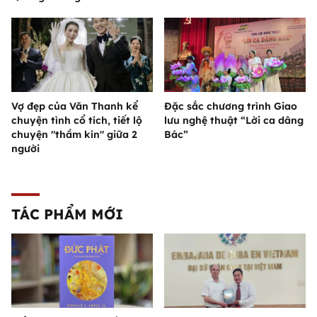
Vợ đẹp của Văn Thanh kể
Đặc sắc chương trình Giao
chuyện tình cổ tích, tiết lộ
lưu nghệ thuật “Lời ca dâng
chuyện "thầm kín" giữa 2
Bác”
người
TÁC PHẨM MỚI