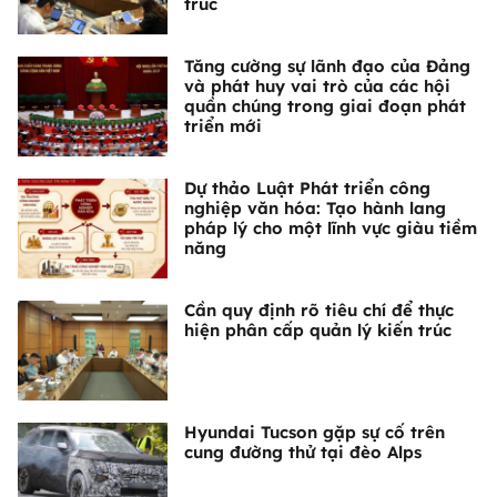
trúc
Tăng cường sự lãnh đạo của Đảng
và phát huy vai trò của các hội
quần chúng trong giai đoạn phát
triển mới
Dự thảo Luật Phát triển công
nghiệp văn hóa: Tạo hành lang
pháp lý cho một lĩnh vực giàu tiềm
năng
Cần quy định rõ tiêu chí để thực
hiện phân cấp quản lý kiến trúc
Hyundai Tucson gặp sự cố trên
cung đường thử tại đèo Alps