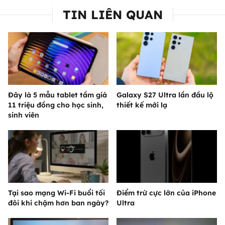
TIN LIÊN QUAN
Đây là 5 mẫu tablet tầm giá
Galaxy S27 Ultra lần đầu lộ
11 triệu đồng cho học sinh,
thiết kế mới lạ
sinh viên
Tại sao mạng Wi-Fi buổi tối
Điểm trừ cực lớn của iPhone
đôi khi chậm hơn ban ngày?
Ultra