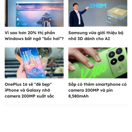
Vì sao hơn 20% thị phần
Samsung vừa giới thiệu bộ
Windows bất ngờ “bốc hơi”?
nhớ 3D dành cho AI
OnePlus 16 sẽ "đè bẹp"
Sắp có thêm smartphone có
iPhone và Galaxy nhờ
camera 200MP và pin
camera 200MP xuất sắc
8,580mAh