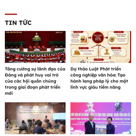
TIN TỨC
Tăng cường sự lãnh đạo của
Dự thảo Luật Phát triển
Đảng và phát huy vai trò
công nghiệp văn hóa: Tạo
của các hội quần chúng
hành lang pháp lý cho một
trong giai đoạn phát triển
lĩnh vực giàu tiềm năng
mới