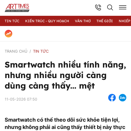
TIN TỨC
KIẾN TRÚC - QUY HOẠCH
VĂN THƠ
THẾ GIỚI
NHIẾP
TRANG CHỦ
TIN TỨC
Smartwatch nhiều tính năng,
nhưng nhiều người càng
dùng càng thấy... mệt
11-05-2026 07:50
Smartwatch có thể theo dõi sức khỏe tiện lợi,
nhưng không phải ai cũng thấy thiết bị này thực