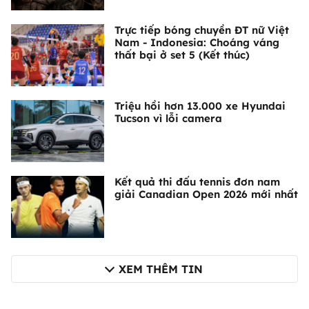
Trực tiếp bóng chuyền ĐT nữ Việt
Nam - Indonesia: Choáng váng
thất bại ở set 5 (Kết thúc)
Triệu hồi hơn 13.000 xe Hyundai
Tucson vì lỗi camera
Kết quả thi đấu tennis đơn nam
giải Canadian Open 2026 mới nhất
XEM THÊM TIN