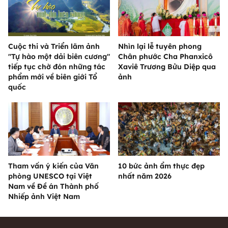
Cuộc thi và Triển lãm ảnh
Nhìn lại lễ tuyên phong
"Tự hào một dải biên cương"
Chân phước Cha Phanxicô
tiếp tục chờ đón những tác
Xaviê Trương Bửu Diệp qua
phẩm mới về biên giới Tổ
ảnh
quốc
Tham vấn ý kiến của Văn
10 bức ảnh ẩm thực đẹp
phòng UNESCO tại Việt
nhất năm 2026
Nam về Đề án Thành phố
Nhiếp ảnh Việt Nam