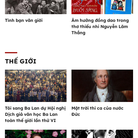
Tình bạn văn giới
Âm hưởng đồng dao trong
thơ thiếu nhi Nguyễn Lãm
Thắng
THẾ GIỚI
Tôi sang Ba Lan dự Hội nghị
Mặt trời thi ca của nước
Dịch giả văn học Ba Lan
Đức
toàn thế giới lần thứ VI