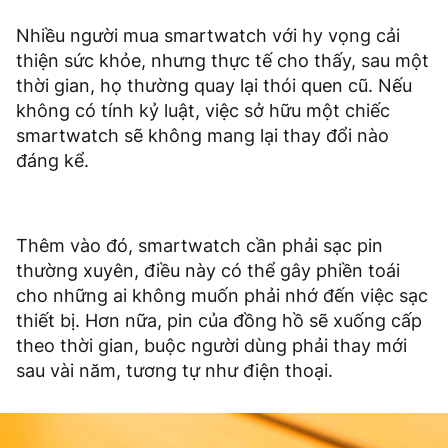
Nhiều người mua smartwatch với hy vọng cải
thiện sức khỏe, nhưng thực tế cho thấy, sau một
thời gian, họ thường quay lại thói quen cũ. Nếu
không có tính kỷ luật, việc sở hữu một chiếc
smartwatch sẽ không mang lại thay đổi nào
đáng kể.
Thêm vào đó, smartwatch cần phải sạc pin
thường xuyên, điều này có thể gây phiền toái
cho những ai không muốn phải nhớ đến việc sạc
thiết bị. Hơn nữa, pin của đồng hồ sẽ xuống cấp
theo thời gian, buộc người dùng phải thay mới
sau vài năm, tương tự như điện thoại.