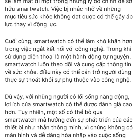
sẽ làm mất đi một trong những lý do chính để sở
hữu smartwatch. Việc bị nhắc nhở về những
mục tiêu sức khỏe không đạt được có thể gây áp
lực thay vì động lực.
Cuối cùng, smartwatch có thể làm khó khăn hơn
trong việc ngắt kết nối với công nghệ. Trong khi
sử dụng điện thoại là một hành động tự nguyện,
smartwatch luôn theo dõi và cung cấp thông tin
về sức khỏe, điều này có thể cản trở người dùng
thực sự thoát khỏi sự phụ thuộc vào công nghệ.
Dù vậy, với những người có lối sống năng động,
lợi ích của smartwatch có thể được đánh giá cao
hơn. Tuy nhiên, một số có thể bỏ qua
smartwatch mà hướng đến sự phát triển của các
thiết bị như nhẫn thông minh, vì chúng không có
màn hình và dễ dàng hòa nhập vào cuộc sống