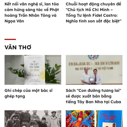
Kết nối văn nghệ sĩ, lan tỏa
Chuỗi hoạt động chuyên đề
cảm hứng sáng tác về Phật
"Chủ tịch Hồ Chí Minh –
hoàng Trần Nhân Tông và
Tổng Tư lệnh Fidel Castro:
Ngọa Vân
Nghĩa tình son sắt đặc biệt"
VĂN THƠ
Ghi chép của một bác sĩ
Sách "Con đường tương lai"
ghép tạng
sẽ được xuất bản bằng
tiếng Tây Ban Nha tại Cuba