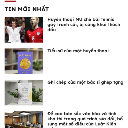
TIN MỚI NHẤT
Huyền thoại MU chê bai tennis
gây tranh cãi, bị công khai thách
đấu
Tiểu sử của một huyền thoại
Ghi chép của một bác sĩ ghép tạng
Đề cao bản sắc văn hóa và tính
khả thi trong quá trình sửa đổi, bổ
sung một số điều của Luật Kiến