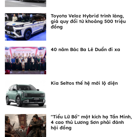
Toyota Veloz Hybrid trình làng,
giá quy đổi từ khoảng 500 triệu
đồng
40 năm Bác Ba Lê Duẩn đi xa
Kia Seltos thế hệ mới lộ diện
"Tiểu Lữ Bố" một kích hạ Tần Minh,
4 cao thủ Lương Sơn phải đánh
hội đồng