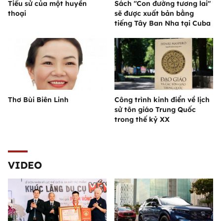
Tiểu sử của một huyền
Sách "Con đường tương lai"
thoại
sẽ được xuất bản bằng
tiếng Tây Ban Nha tại Cuba
Thơ Bùi Biên Linh
Công trình kinh điển về lịch
sử tôn giáo Trung Quốc
trong thế kỷ XX
VIDEO