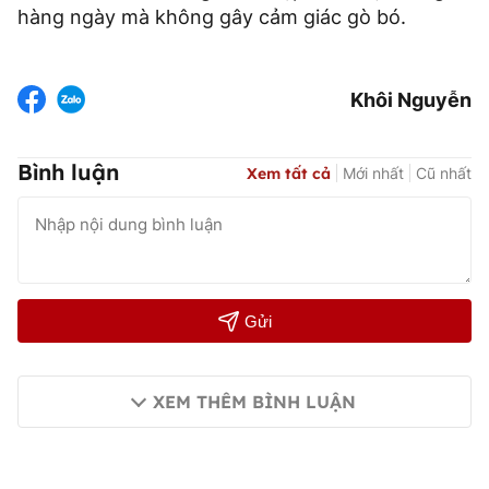
hàng ngày mà không gây cảm giác gò bó.
Khôi Nguyễn
Bình luận
Xem tất cả
Mới nhất
Cũ nhất
Gửi
XEM THÊM BÌNH LUẬN