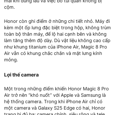
mái khi dùng lâu và việc bỏ túi quần không bị
cộm.
Honor còn ghi điểm ở những chi tiết nhỏ. Máy đi
kèm một ốp lưng đặc biệt trong hộp, không trùm
toàn bộ thân máy, để lộ hai cạnh bên và không
làm tăng thêm độ dày. Dù vật liệu không cao cấp
như khung titanium của iPhone Air, Magic 8 Pro
Air vẫn có khung chắc chắn và mặt lưng kính
mỏng.
Lợi thế camera
Một trong những điểm khiến Honor Magic 8 Pro
Air trở nên “khó nuốt” với Apple và Samsung là
hệ thống camera. Trong khi iPhone Air chỉ có
một camera và Galaxy S25 Edge có hai, Honor
trang bị đủ ba: camera chính, siêu rộng và tele.