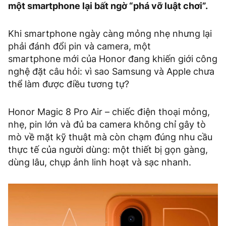
một smartphone lại bất ngờ “phá vỡ luật chơi”.
Khi smartphone ngày càng mỏng nhẹ nhưng lại
phải đánh đổi pin và camera, một
smartphone mới của Honor đang khiến giới công
nghệ đặt câu hỏi: vì sao Samsung và Apple chưa
thể làm được điều tương tự?
Honor Magic 8 Pro Air – chiếc điện thoại mỏng,
nhẹ, pin lớn và đủ ba camera không chỉ gây tò
mò về mặt kỹ thuật mà còn chạm đúng nhu cầu
thực tế của người dùng: một thiết bị gọn gàng,
dùng lâu, chụp ảnh linh hoạt và sạc nhanh.