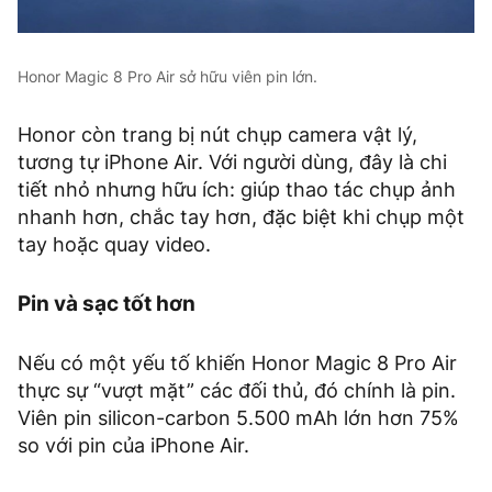
Honor Magic 8 Pro Air sở hữu viên pin lớn.
Honor còn trang bị nút chụp camera vật lý,
tương tự iPhone Air. Với người dùng, đây là chi
tiết nhỏ nhưng hữu ích: giúp thao tác chụp ảnh
nhanh hơn, chắc tay hơn, đặc biệt khi chụp một
tay hoặc quay video.
Pin và sạc tốt hơn
Nếu có một yếu tố khiến Honor Magic 8 Pro Air
thực sự “vượt mặt” các đối thủ, đó chính là pin.
Viên pin silicon-carbon 5.500 mAh lớn hơn 75%
so với pin của iPhone Air.