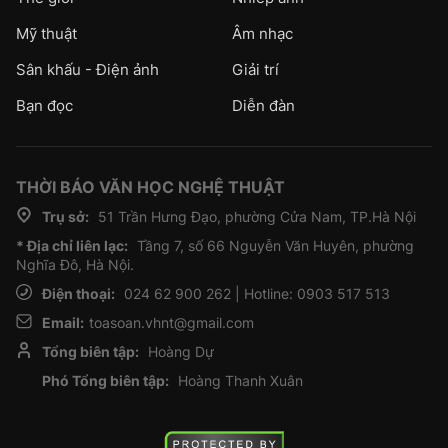
Mỹ thuật
Âm nhạc
Sân khấu - Điện ảnh
Giải trí
Bạn đọc
Diễn đàn
THỜI BÁO VĂN HỌC NGHỆ THUẬT
Trụ sở:
51 Trần Hưng Đạo, phường Cửa Nam, TP.Hà Nội
* Địa chỉ liên lạc:
Tầng 7, số 66 Nguyễn Văn Huyên, phường
Nghĩa Đô, Hà Nội.
Điện thoại:
024 62 900 262 | Hotline: 0903 517 513
Email:
toasoan.vhnt@gmail.com
Tổng biên tập:
Hoàng Dự
Phó Tổng biên tập:
Hoàng Thanh Xuân