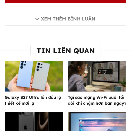
XEM THÊM BÌNH LUẬN
TIN LIÊN QUAN
Galaxy S27 Ultra lần đầu lộ
Tại sao mạng Wi-Fi buổi tối
thiết kế mới lạ
đôi khi chậm hơn ban ngày?