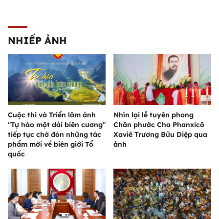
NHIẾP ẢNH
Cuộc thi và Triển lãm ảnh
Nhìn lại lễ tuyên phong
"Tự hào một dải biên cương"
Chân phước Cha Phanxicô
tiếp tục chờ đón những tác
Xaviê Trương Bửu Diệp qua
phẩm mới về biên giới Tổ
ảnh
quốc