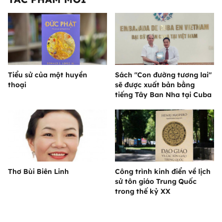
Tiểu sử của một huyền
Sách "Con đường tương lai"
thoại
sẽ được xuất bản bằng
tiếng Tây Ban Nha tại Cuba
Thơ Bùi Biên Linh
Công trình kinh điển về lịch
sử tôn giáo Trung Quốc
trong thế kỷ XX