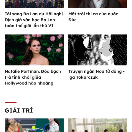
Tôi sang Ba Lan dự Hội nghị
Mặt trời thi ca của nước
Dịch giả văn học Ba Lan
Đức
toàn thế giới lần thứ VI
Natalie Portman: Đóa bạch
Truyện ngắn Hoa tử đằng -
trà tinh khôi giữa
lga Tokarczuk
Hollywood hào nhoáng
GIẢI TRÍ