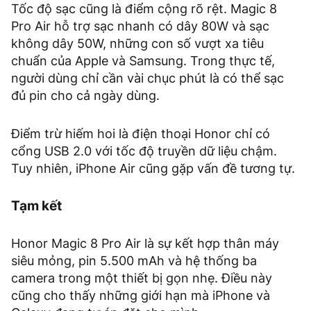
Tốc độ sạc cũng là điểm cộng rõ rệt. Magic 8
Pro Air hỗ trợ sạc nhanh có dây 80W và sạc
không dây 50W, những con số vượt xa tiêu
chuẩn của Apple và Samsung. Trong thực tế,
người dùng chỉ cần vài chục phút là có thể sạc
đủ pin cho cả ngày dùng.
Điểm trừ hiếm hoi là điện thoại Honor chỉ có
cổng USB 2.0 với tốc độ truyền dữ liệu chậm.
Tuy nhiên, iPhone Air cũng gặp vấn đề tương tự.
Tạm kết
Honor Magic 8 Pro Air là sự kết hợp thân máy
siêu mỏng, pin 5.500 mAh và hệ thống ba
camera trong một thiết bị gọn nhẹ. Điều này
cũng cho thấy những giới hạn mà iPhone và