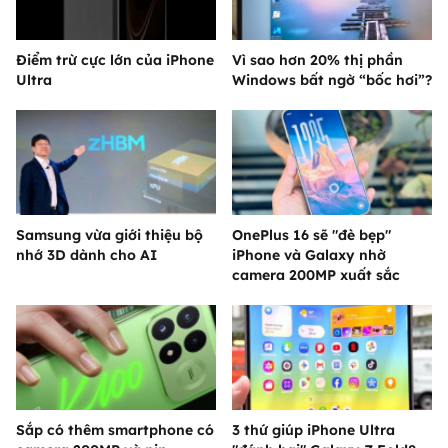
Điểm trừ cực lớn của iPhone
Vì sao hơn 20% thị phần
Ultra
Windows bất ngờ “bốc hơi”?
Samsung vừa giới thiệu bộ
OnePlus 16 sẽ "đè bẹp"
nhớ 3D dành cho AI
iPhone và Galaxy nhờ
camera 200MP xuất sắc
Sắp có thêm smartphone có
3 thứ giúp iPhone Ultra