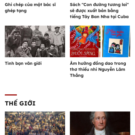
Ghi chép của một bác sĩ
Sách "Con đường tương lai"
ghép tạng
sẽ được xuất bản bằng
tiếng Tây Ban Nha tại Cuba
Tình bạn văn giới
Âm hưởng đồng dao trong
thơ thiếu nhi Nguyễn Lãm
Thắng
THẾ GIỚI