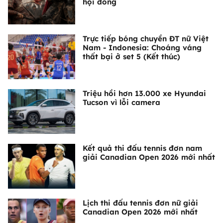
hội đồng
Trực tiếp bóng chuyền ĐT nữ Việt
Nam - Indonesia: Choáng váng
thất bại ở set 5 (Kết thúc)
Triệu hồi hơn 13.000 xe Hyundai
Tucson vì lỗi camera
Kết quả thi đấu tennis đơn nam
giải Canadian Open 2026 mới nhất
Lịch thi đấu tennis đơn nữ giải
Canadian Open 2026 mới nhất