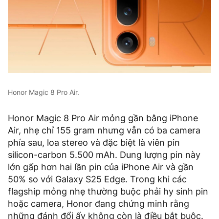
Honor Magic 8 Pro Air.
Honor Magic 8 Pro Air mỏng gần bằng iPhone
Air, nhẹ chỉ 155 gram nhưng vẫn có ba camera
phía sau, loa stereo và đặc biệt là viên pin
silicon-carbon 5.500 mAh. Dung lượng pin này
lớn gấp hơn hai lần pin của iPhone Air và gần
50% so với Galaxy S25 Edge. Trong khi các
flagship mỏng nhẹ thường buộc phải hy sinh pin
hoặc camera, Honor đang chứng minh rằng
những đánh đổi ấy không còn là điều bắt buộc.