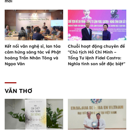
mới
Kết nối văn nghệ sĩ, lan tỏa
Chuỗi hoạt động chuyên đề
cảm hứng sáng tác về Phật
"Chủ tịch Hồ Chí Minh –
hoàng Trần Nhân Tông và
Tổng Tư lệnh Fidel Castro:
Ngọa Vân
Nghĩa tình son sắt đặc biệt"
VĂN THƠ