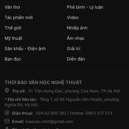
Văn thơ
Phê bình - Lý luận
Tác phẩm mới
Video
Thế giới
Nhiếp ảnh
Mỹ thuật
Âm nhạc
Sân khấu - Điện ảnh
Giải trí
Bạn đọc
Diễn đàn
THỜI BÁO VĂN HỌC NGHỆ THUẬT
Trụ sở:
51 Trần Hưng Đạo, phường Cửa Nam, TP.Hà Nội
* Địa chỉ liên lạc:
Tầng 7, số 66 Nguyễn Văn Huyên, phường
Nghĩa Đô, Hà Nội.
Điện thoại:
024 62 900 262 | Hotline: 0903 517 513
Email:
toasoan.vhnt@gmail.com