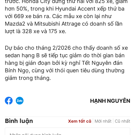
trước. Honda City đứng thứ hai với 825 xe, giảm
hơn 50%, trong khi Hyundai Accent xếp thứ ba
với 669 xe bán ra. Các mẫu xe còn lại như
Mazda2 và Mitsubishi Attrage có doanh số lần
lượt là 328 xe và 175 xe.
Dự báo cho tháng 2/2026 cho thấy doanh số xe
sedan hạng B sẽ tiếp tục giảm do thời gian bán
hàng bị gián đoạn bởi kỳ nghỉ Tết Nguyên đán
Bính Ngọ, cùng với thói quen tiêu dùng thường
giảm trong tháng.
HẠNH NGUYÊN
Bình luận
Xem tất cả
Mới nhất
Cũ nhất