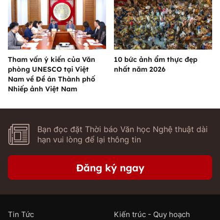
Tham vấn ý kiến của Văn
10 bức ảnh ẩm thực đẹp
phòng UNESCO tại Việt
nhất năm 2026
Nam về Đề án Thành phố
Nhiếp ảnh Việt Nam
Bạn đọc đặt Thời báo Văn học Nghệ thuật dài
hạn vui lòng để lại thông tin
Đăng ký ngay
Tin Tức
Kiến trúc - Quy hoạch