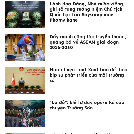
Lãnh đạo Đảng, Nhà nước viếng,
ghi sổ tang tưởng niệm Chủ tịch
Quốc hội Lào Saysomphone
Phomvihane
Đẩy mạnh công tác truyền thông,
quảng bá về ASEAN giai đoạn
2026-2030
Hoàn thiện Luật Xuất bản để theo
kịp sự phát triển của môi trường
số
"Lá đỏ": khi tư duy opera kể câu
chuyện Trường Sơn