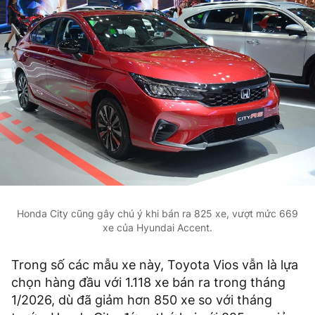
Honda City cũng gây chú ý khi bán ra 825 xe, vượt mức 669
xe của Hyundai Accent.
Trong số các mẫu xe này, Toyota Vios vẫn là lựa
chọn hàng đầu với 1.118 xe bán ra trong tháng
1/2026, dù đã giảm hơn 850 xe so với tháng