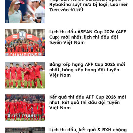
Rybakina suýt nữa bị loại, Learner
Tien vào tứ kết
Lịch thi đấu ASEAN Cup 2026 (AFF
Cup) mới nhất, lịch thi đấu đội
tuyển Việt Nam
Bảng xếp hạng AFF Cup 2026 mới
nhất, bảng xếp hạng đội tuyển
Việt Nam
Kết quả thi đấu AFF Cup 2026 mới
nhất, kết quả thi đấu đội tuyển
Việt Nam
Lịch thi đấu, kết quả & BXH chặng