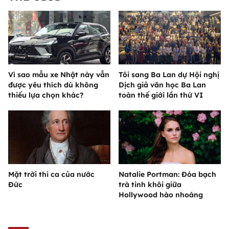
Vì sao mẫu xe Nhật này vẫn
Tôi sang Ba Lan dự Hội nghị
được yêu thích dù không
Dịch giả văn học Ba Lan
thiếu lựa chọn khác?
toàn thế giới lần thứ VI
Mặt trời thi ca của nước
Natalie Portman: Đóa bạch
Đức
trà tinh khôi giữa
Hollywood hào nhoáng