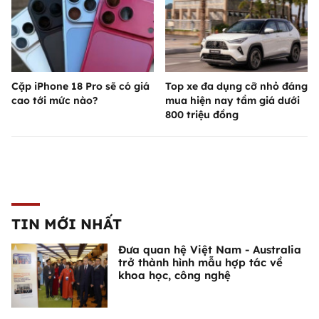
Cặp iPhone 18 Pro sẽ có giá
Top xe đa dụng cỡ nhỏ đáng
cao tới mức nào?
mua hiện nay tầm giá dưới
800 triệu đồng
TIN MỚI NHẤT
Đưa quan hệ Việt Nam - Australia
trở thành hình mẫu hợp tác về
khoa học, công nghệ