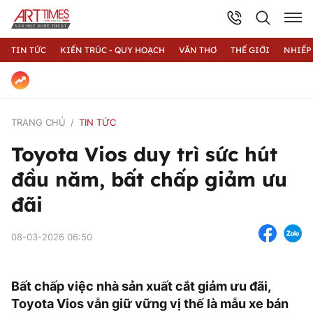
TIN TỨC
KIẾN TRÚC - QUY HOẠCH
VĂN THƠ
THẾ GIỚI
NHIẾP
TRANG CHỦ
TIN TỨC
Toyota Vios duy trì sức hút
đầu năm, bất chấp giảm ưu
đãi
08-03-2026 06:50
Bất chấp việc nhà sản xuất cắt giảm ưu đãi,
Toyota Vios vẫn giữ vững vị thế là mẫu xe bán