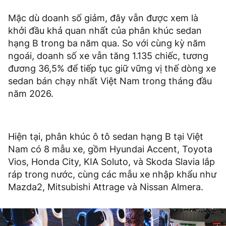
Mặc dù doanh số giảm, đây vẫn được xem là
khởi đầu khả quan nhất của phân khúc sedan
hạng B trong ba năm qua. So với cùng kỳ năm
ngoái, doanh số xe vẫn tăng 1.135 chiếc, tương
đương 36,5% để tiếp tục giữ vững vị thế dòng xe
sedan bán chạy nhất Việt Nam trong tháng đầu
năm 2026.
Hiện tại, phân khúc ô tô sedan hạng B tại Việt
Nam có 8 mẫu xe, gồm Hyundai Accent, Toyota
Vios, Honda City, KIA Soluto, và Skoda Slavia lắp
ráp trong nước, cùng các mẫu xe nhập khẩu như
Mazda2, Mitsubishi Attrage và Nissan Almera.