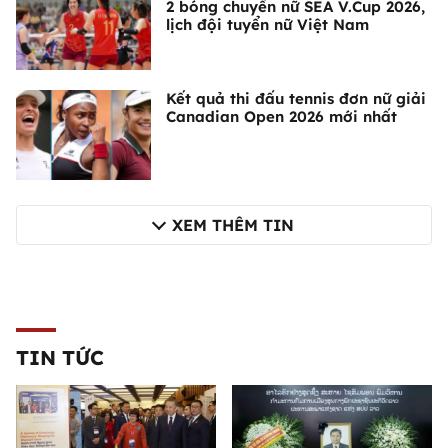
2 bóng chuyền nữ SEA V.Cup 2026,
lịch đội tuyển nữ Việt Nam
Kết quả thi đấu tennis đơn nữ giải
Canadian Open 2026 mới nhất
XEM THÊM TIN
TIN TỨC