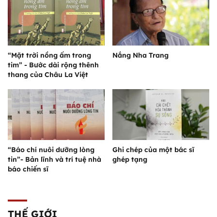
“Mặt trời nồng ấm trong
Nắng Nha Trang
tim” - Bước dài rộng thênh
thang của Châu La Việt
“Báo chí nuôi dưỡng lòng
Ghi chép của một bác sĩ
tin”- Bản lĩnh và trí tuệ nhà
ghép tạng
báo chiến sĩ
THẾ GIỚI