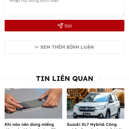
Gửi
XEM THÊM BÌNH LUẬN
TIN LIÊN QUAN
Khi nào nên dùng miếng
Suzuki XL7 Hybrid: Công