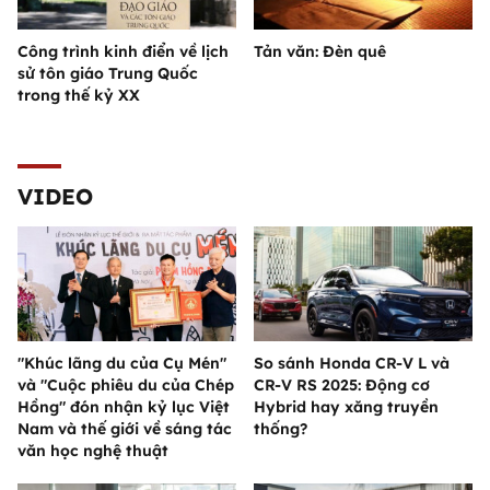
Công trình kinh điển về lịch
Tản văn: Đèn quê
sử tôn giáo Trung Quốc
trong thế kỷ XX
VIDEO
"Khúc lãng du của Cụ Mén"
So sánh Honda CR-V L và
và "Cuộc phiêu du của Chép
CR-V RS 2025: Động cơ
Hồng" đón nhận kỷ lục Việt
Hybrid hay xăng truyền
Nam và thế giới về sáng tác
thống?
văn học nghệ thuật