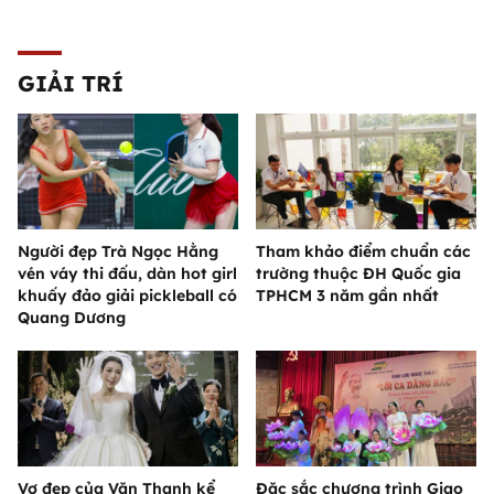
GIẢI TRÍ
Người đẹp Trà Ngọc Hằng
Tham khảo điểm chuẩn các
vén váy thi đấu, dàn hot girl
trường thuộc ĐH Quốc gia
khuấy đảo giải pickleball có
TPHCM 3 năm gần nhất
Quang Dương
Vợ đẹp của Văn Thanh kể
Đặc sắc chương trình Giao