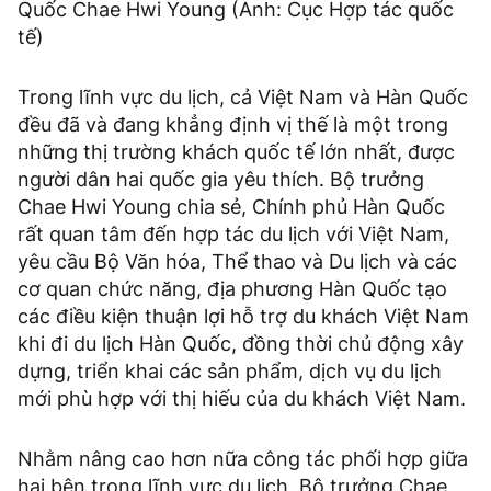
Quốc Chae Hwi Young (Ảnh: Cục Hợp tác quốc
tế)
Trong lĩnh vực du lịch, cả Việt Nam và Hàn Quốc
đều đã và đang khẳng định vị thế là một trong
những thị trường khách quốc tế lớn nhất, được
người dân hai quốc gia yêu thích. Bộ trưởng
Chae Hwi Young chia sẻ, Chính phủ Hàn Quốc
rất quan tâm đến hợp tác du lịch với Việt Nam,
yêu cầu Bộ Văn hóa, Thể thao và Du lịch và các
cơ quan chức năng, địa phương Hàn Quốc tạo
các điều kiện thuận lợi hỗ trợ du khách Việt Nam
khi đi du lịch Hàn Quốc, đồng thời chủ động xây
dựng, triển khai các sản phẩm, dịch vụ du lịch
mới phù hợp với thị hiếu của du khách Việt Nam.
Nhằm nâng cao hơn nữa công tác phối hợp giữa
hai bên trong lĩnh vực du lịch, Bộ trưởng Chae