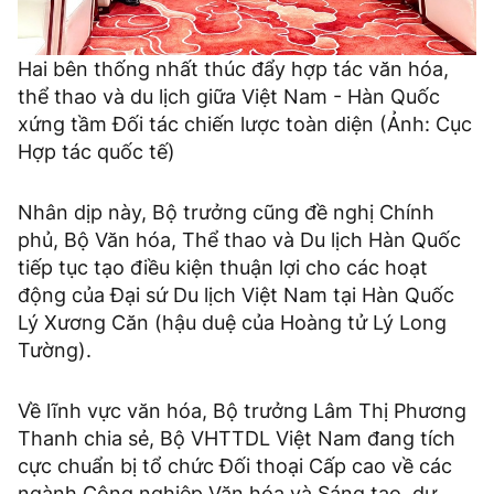
Hai bên thống nhất thúc đẩy hợp tác văn hóa,
thể thao và du lịch giữa Việt Nam - Hàn Quốc
xứng tầm Đối tác chiến lược toàn diện (Ảnh: Cục
Hợp tác quốc tế)
Nhân dịp này, Bộ trưởng cũng đề nghị Chính
phủ, Bộ Văn hóa, Thể thao và Du lịch Hàn Quốc
tiếp tục tạo điều kiện thuận lợi cho các hoạt
động của Đại sứ Du lịch Việt Nam tại Hàn Quốc
Lý Xương Căn (hậu duệ của Hoàng tử Lý Long
Tường).
Về lĩnh vực văn hóa, Bộ trưởng Lâm Thị Phương
Thanh chia sẻ, Bộ VHTTDL Việt Nam đang tích
cực chuẩn bị tổ chức Đối thoại Cấp cao về các
ngành Công nghiệp Văn hóa và Sáng tạo, dự