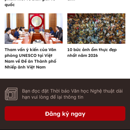
quốc
Tham vấn ý kiến của Văn
10 bức ảnh ẩm thực đẹp
phòng UNESCO tại Việt
nhất năm 2026
Nam về Đề án Thành phố
Nhiếp ảnh Việt Nam
Bạn đọc đặt Thời báo Văn học Nghệ thuật dài
hạn vui lòng để lại thông tin
Đăng ký ngay