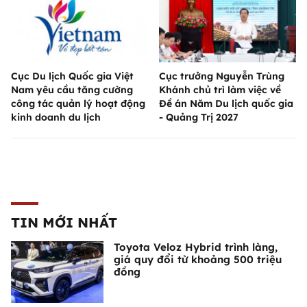
Cục Du lịch Quốc gia Việt
Cục trưởng Nguyễn Trùng
Nam yêu cầu tăng cường
Khánh chủ trì làm việc về
công tác quản lý hoạt động
Đề án Năm Du lịch quốc gia
kinh doanh du lịch
- Quảng Trị 2027
TIN MỚI NHẤT
Toyota Veloz Hybrid trình làng,
giá quy đổi từ khoảng 500 triệu
đồng