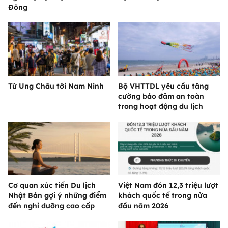
Đông
Từ Ung Châu tới Nam Ninh
Bộ VHTTDL yêu cầu tăng
cường bảo đảm an toàn
trong hoạt động du lịch
Cơ quan xúc tiến Du lịch
Việt Nam đón 12,3 triệu lượt
Nhật Bản gợi ý những điểm
khách quốc tế trong nửa
đến nghỉ dưỡng cao cấp
đầu năm 2026