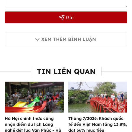
Gửi
XEM THÊM BÌNH LUẬN
TIN LIÊN QUAN
Hà Nội chính thức công
Tháng 7/2026: Khách quốc
nhận điểm du lịch Làng
tế đến Việt Nam tăng 13,8%,
nghề dệt lụa Vạn Phúc - Hà
đạt 56% mục tiêu