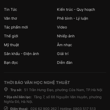
Tin Tức
Kiến trúc - Quy hoạch
Văn thơ
Phê bình - Lý luận
Tác phẩm mới
Video
Thế giới
Nhiếp ảnh
Mỹ thuật
Âm nhạc
Sân khấu - Điện ảnh
Giải trí
Bạn đọc
Diễn đàn
THỜI BÁO VĂN HỌC NGHỆ THUẬT
Trụ sở:
51 Trần Hưng Đạo, phường Cửa Nam, TP.Hà Nội
* Địa chỉ liên lạc:
Tầng 7, số 66 Nguyễn Văn Huyên, phường
Nghĩa Đô, Hà Nội.
Điện thoại:
024 62 900 262 | Hotline: 0903 517 513