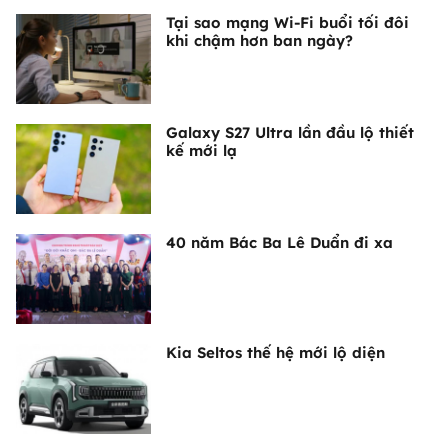
Tại sao mạng Wi-Fi buổi tối đôi
khi chậm hơn ban ngày?
Galaxy S27 Ultra lần đầu lộ thiết
kế mới lạ
40 năm Bác Ba Lê Duẩn đi xa
Kia Seltos thế hệ mới lộ diện