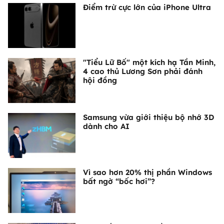
Điểm trừ cực lớn của iPhone Ultra
"Tiểu Lữ Bố" một kích hạ Tần Minh,
4 cao thủ Lương Sơn phải đánh
hội đồng
Samsung vừa giới thiệu bộ nhớ 3D
dành cho AI
Vì sao hơn 20% thị phần Windows
bất ngờ “bốc hơi”?