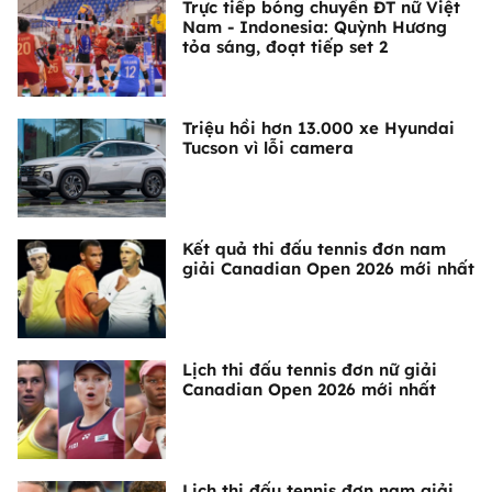
Trực tiếp bóng chuyền ĐT nữ Việt
Nam - Indonesia: Quỳnh Hương
tỏa sáng, đoạt tiếp set 2
Triệu hồi hơn 13.000 xe Hyundai
Tucson vì lỗi camera
Kết quả thi đấu tennis đơn nam
giải Canadian Open 2026 mới nhất
Lịch thi đấu tennis đơn nữ giải
Canadian Open 2026 mới nhất
Lịch thi đấu tennis đơn nam giải