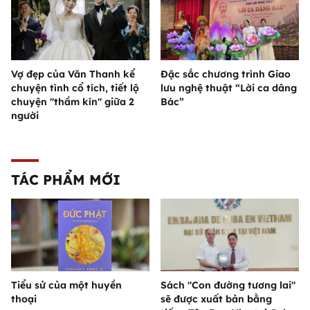
Vợ đẹp của Văn Thanh kể
Đặc sắc chương trình Giao
chuyện tình cổ tích, tiết lộ
lưu nghệ thuật “Lời ca dâng
chuyện "thầm kín" giữa 2
Bác”
người
TÁC PHẨM MỚI
Tiểu sử của một huyền
Sách "Con đường tương lai"
thoại
sẽ được xuất bản bằng