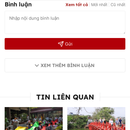
Bình luận
Xem tất cả
Mới nhất
Cũ nhất
Gửi
XEM THÊM BÌNH LUẬN
TIN LIÊN QUAN