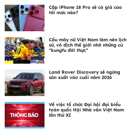
Cặp iPhone 18 Pro sẽ có giá cao
tới mức nào?
Cầu mây nữ Việt Nam làm nên lịch
sử, vô địch thế giới nhờ những cú
“kungfu đời thực”
Land Rover Discovery sẽ ngừng
sản xuất vào cuối năm 2026
Về việc tổ chức Đại hội đại biểu
toàn quốc Hội Nhà văn Việt Nam
lần thứ XI