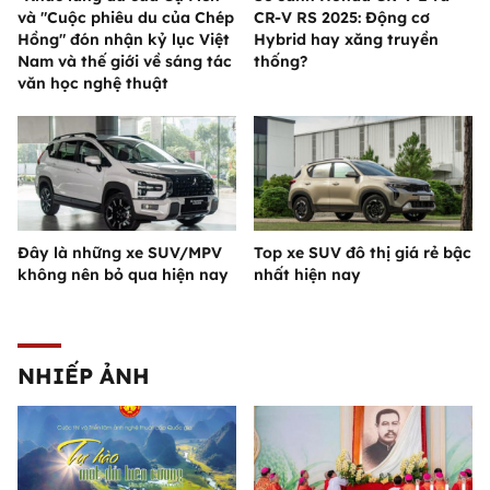
và "Cuộc phiêu du của Chép
CR-V RS 2025: Động cơ
Hồng" đón nhận kỷ lục Việt
Hybrid hay xăng truyền
Nam và thế giới về sáng tác
thống?
văn học nghệ thuật
Đây là những xe SUV/MPV
Top xe SUV đô thị giá rẻ bậc
không nên bỏ qua hiện nay
nhất hiện nay
NHIẾP ẢNH