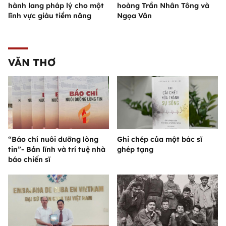
hành lang pháp lý cho một
hoàng Trần Nhân Tông và
lĩnh vực giàu tiềm năng
Ngọa Vân
VĂN THƠ
“Báo chí nuôi dưỡng lòng
Ghi chép của một bác sĩ
tin”- Bản lĩnh và trí tuệ nhà
ghép tạng
báo chiến sĩ