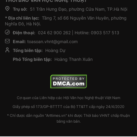
THỜI BÁO VĂN HỌC NGHỆ THUẬT
Trụ sở:
51 Trần Hưng Đạo, phường Cửa Nam, TP.Hà Nội
* Địa chỉ liên lạc:
Tầng 7, số 66 Nguyễn Văn Huyên, phường
Nghĩa Đô, Hà Nội.
Điện thoại:
024 62 900 262 | Hotline: 0903 517 513
Email:
toasoan.vhnt@gmail.com
Tổng biên tập:
Hoàng Dự
Phó Tổng biên tập:
Hoàng Thanh Xuân
Cơ quan của Liên hiệp các Hội Văn học Nghệ thuật Việt Nam
Giấy phép số 173/GP-BTTTT của Bộ TT&TT cấp ngày 24/4/2020
* Chỉ được dẫn nguồn "Arttimes.vn" khi được Thời báo VHNT chấp thuận
bằng văn bản.