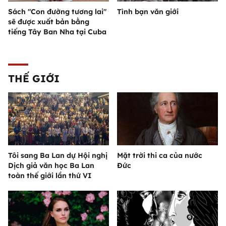
Sách "Con đường tương lai"
Tình bạn văn giới
sẽ được xuất bản bằng
tiếng Tây Ban Nha tại Cuba
THẾ GIỚI
Tôi sang Ba Lan dự Hội nghị
Mặt trời thi ca của nước
Dịch giả văn học Ba Lan
Đức
toàn thế giới lần thứ VI