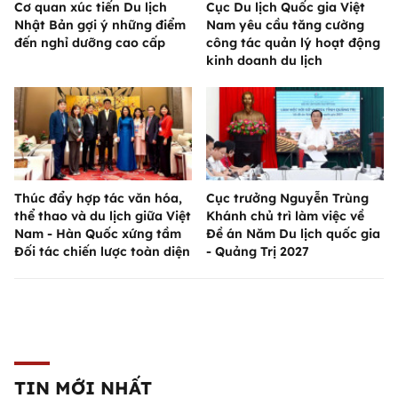
Cơ quan xúc tiến Du lịch
Cục Du lịch Quốc gia Việt
Nhật Bản gợi ý những điểm
Nam yêu cầu tăng cường
đến nghỉ dưỡng cao cấp
công tác quản lý hoạt động
kinh doanh du lịch
Thúc đẩy hợp tác văn hóa,
Cục trưởng Nguyễn Trùng
thể thao và du lịch giữa Việt
Khánh chủ trì làm việc về
Nam - Hàn Quốc xứng tầm
Đề án Năm Du lịch quốc gia
Đối tác chiến lược toàn diện
- Quảng Trị 2027
TIN MỚI NHẤT