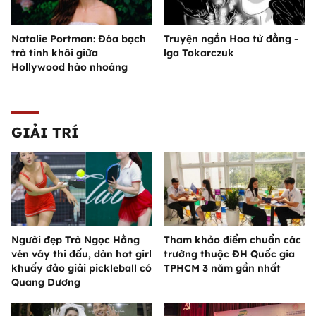
Natalie Portman: Đóa bạch
Truyện ngắn Hoa tử đằng -
trà tinh khôi giữa
lga Tokarczuk
Hollywood hào nhoáng
GIẢI TRÍ
Người đẹp Trà Ngọc Hằng
Tham khảo điểm chuẩn các
vén váy thi đấu, dàn hot girl
trường thuộc ĐH Quốc gia
khuấy đảo giải pickleball có
TPHCM 3 năm gần nhất
Quang Dương