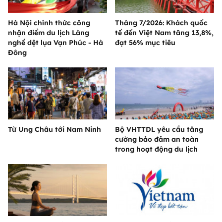
Hà Nội chính thức công
Tháng 7/2026: Khách quốc
nhận điểm du lịch Làng
tế đến Việt Nam tăng 13,8%,
nghề dệt lụa Vạn Phúc - Hà
đạt 56% mục tiêu
Đông
Từ Ung Châu tới Nam Ninh
Bộ VHTTDL yêu cầu tăng
cường bảo đảm an toàn
trong hoạt động du lịch