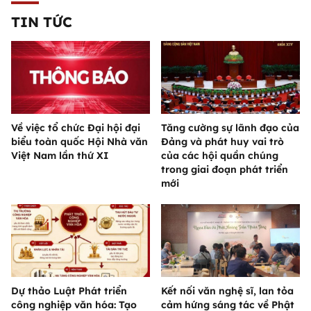
TIN TỨC
Về việc tổ chức Đại hội đại
Tăng cường sự lãnh đạo của
biểu toàn quốc Hội Nhà văn
Đảng và phát huy vai trò
Việt Nam lần thứ XI
của các hội quần chúng
trong giai đoạn phát triển
mới
Dự thảo Luật Phát triển
Kết nối văn nghệ sĩ, lan tỏa
công nghiệp văn hóa: Tạo
cảm hứng sáng tác về Phật