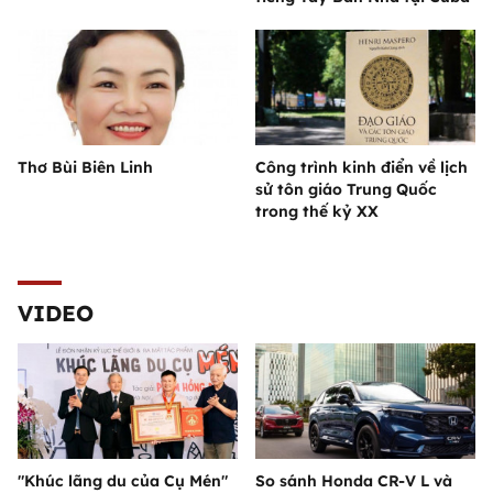
Thơ Bùi Biên Linh
Công trình kinh điển về lịch
sử tôn giáo Trung Quốc
trong thế kỷ XX
VIDEO
"Khúc lãng du của Cụ Mén"
So sánh Honda CR-V L và