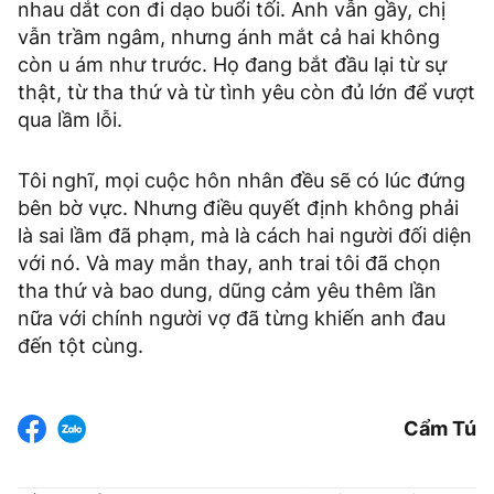
nhau dắt con đi dạo buổi tối. Anh vẫn gầy, chị
vẫn trầm ngâm, nhưng ánh mắt cả hai không
còn u ám như trước. Họ đang bắt đầu lại từ sự
thật, từ tha thứ và từ tình yêu còn đủ lớn để vượt
qua lầm lỗi.
Tôi nghĩ, mọi cuộc hôn nhân đều sẽ có lúc đứng
bên bờ vực. Nhưng điều quyết định không phải
là sai lầm đã phạm, mà là cách hai người đối diện
với nó. Và may mắn thay, anh trai tôi đã chọn
tha thứ và bao dung, dũng cảm yêu thêm lần
nữa với chính người vợ đã từng khiến anh đau
đến tột cùng.
Cẩm Tú