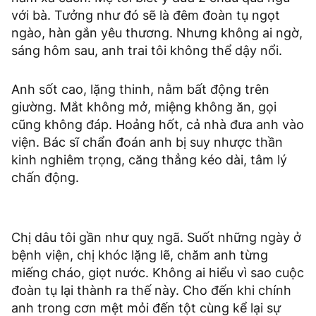
với bà. Tưởng như đó sẽ là đêm đoàn tụ ngọt
ngào, hàn gắn yêu thương. Nhưng không ai ngờ,
sáng hôm sau, anh trai tôi không thể dậy nổi.
Anh sốt cao, lặng thinh, nằm bất động trên
giường. Mắt không mở, miệng không ăn, gọi
cũng không đáp. Hoảng hốt, cả nhà đưa anh vào
viện. Bác sĩ chẩn đoán anh bị suy nhược thần
kinh nghiêm trọng, căng thẳng kéo dài, tâm lý
chấn động.
Chị dâu tôi gần như quỵ ngã. Suốt những ngày ở
bệnh viện, chị khóc lặng lẽ, chăm anh từng
miếng cháo, giọt nước. Không ai hiểu vì sao cuộc
đoàn tụ lại thành ra thế này. Cho đến khi chính
anh trong cơn mệt mỏi đến tột cùng kể lại sự