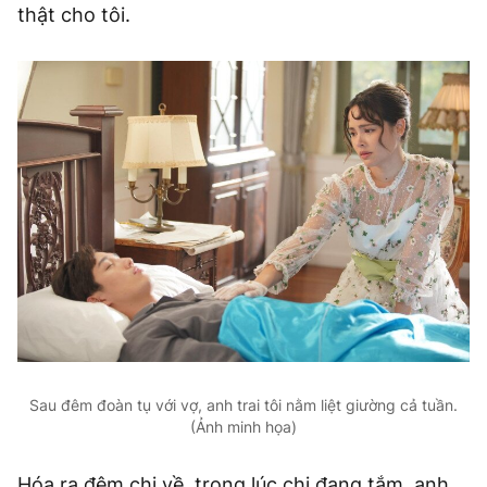
thật cho tôi.
Sau đêm đoàn tụ với vợ, anh trai tôi nằm liệt giường cả tuần.
(Ảnh minh họa)
Hóa ra đêm chị về, trong lúc chị đang tắm, anh