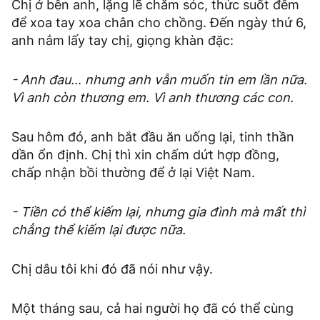
Chị ở bên anh, lặng lẽ chăm sóc, thức suốt đêm
để xoa tay xoa chân cho chồng. Đến ngày thứ 6,
anh nắm lấy tay chị, giọng khàn đặc:
- Anh đau… nhưng anh vẫn muốn tin em lần nữa.
Vì anh còn thương em. Vì anh thương các con.
Sau hôm đó, anh bắt đầu ăn uống lại, tinh thần
dần ổn định. Chị thì xin chấm dứt hợp đồng,
chấp nhận bồi thường để ở lại Việt Nam.
- Tiền có thể kiếm lại, nhưng gia đình mà mất thì
chẳng thể kiếm lại được nữa.
Chị dâu tôi khi đó đã nói như vậy.
Một tháng sau, cả hai người họ đã có thể cùng