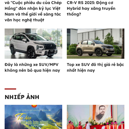
và "Cuộc phiêu du của Chép
CR-V RS 2025: Động cơ
Hồng" đón nhận kỷ lục Việt
Hybrid hay xăng truyền
Nam và thế giới về sáng tác
thống?
văn học nghệ thuật
Đây là những xe SUV/MPV
Top xe SUV đô thị giá rẻ bậc
không nên bỏ qua hiện nay
nhất hiện nay
NHIẾP ẢNH