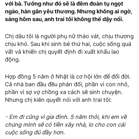
với bà. Tưởng như đó sẽ là đêm đoàn tụ ngọt
ngào, hàn gắn yêu thương. Nhưng không ai ngờ,
sáng hôm sau, anh trai tôi không thể dậy nổi.
Chị dâu tôi là người phụ nữ tháo vát, chịu thương
chịu khó. Sau khi sinh bé thứ hai, cuộc sống quá
vất vả khiến chị quyết định đi xuất khẩu lao
động.
Hợp đồng 5 năm ở Nhật là cơ hội lớn để đổi đời.
Cả nhà ban đầu đều phản đối, phần vì con nhỏ,
phần vì sợ vợ chồng xa cách sẽ sinh chuyện.
Nhưng chị kiên quyết nói với anh trai tôi:
- Em đi cũng vì gia đình. 5 năm thôi, khi em về
chúng mình sẽ có tiền xây nhà, lo cho con cái
cuộc sống đủ đầy hơn.