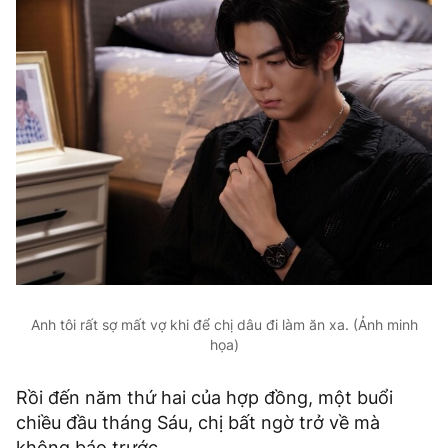
Anh tôi rất sợ mất vợ khi để chị dâu đi làm ăn xa. (Ảnh minh
họa)
Rồi đến năm thứ hai của hợp đồng, một buổi
chiều đầu tháng Sáu, chị bất ngờ trở về mà
không báo trước.