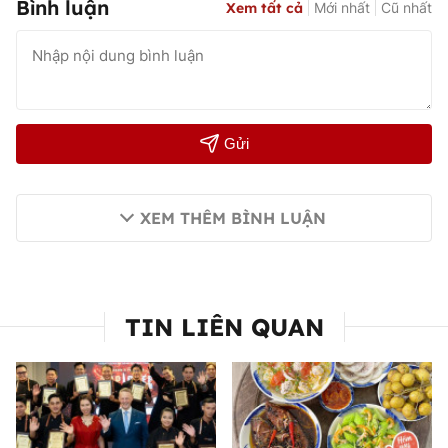
Bình luận
Xem tất cả
Mới nhất
Cũ nhất
Gửi
XEM THÊM BÌNH LUẬN
TIN LIÊN QUAN