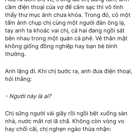
cầm điện thoại của vợ để cắm sạc thì vô tình
thấy thư mục ảnh chưa khóa. Trong đó, có một
tấm ảnh chụp chị cùng một người đàn ông lạ,
tay anh ta khoác vai chị, cả hai đang ngồi sát
bên nhau trong một quán cà phê. Vẻ thân mật
không giống đồng nghiệp hay bạn bè bình
thường.
Anh lặng đi. Khi chị bước ra, anh đưa điện thoại,
hỏi thẳng:
- Người này là ai?
Chị sững người vài giây rồi ngồi bệt xuống sàn
nhà, nước mắt rơi lã chã. Không còn vòng vo
hay chối cãi, chị nghẹn ngào thừa nhận: