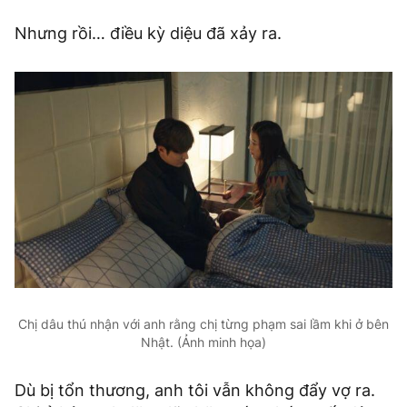
Nhưng rồi… điều kỳ diệu đã xảy ra.
Chị dâu thú nhận với anh rằng chị từng phạm sai lầm khi ở bên
Nhật. (Ảnh minh họa)
Dù bị tổn thương, anh tôi vẫn không đẩy vợ ra.