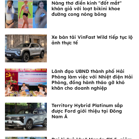
Nàng thơ điền kinh "đốt mắt"
khán giả với loạt bikini khoe
đường cong nóng bỏng
Xe bán tải VinFast Wild tiếp tục lộ
ảnh thực tế
Lãnh đạo UBND thành phố Hải
Phòng làm việc với Nhiệt điện Hải
Phòng, đồng hành tháo gỡ khó
khăn cho doanh nghiệp
Territory Hybrid Platinum sắp
được Ford giới thiệu tại Đông
Nam Á