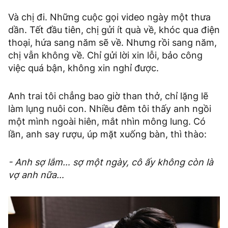
Và chị đi. Những cuộc gọi video ngày một thưa
dần. Tết đầu tiên, chị gửi ít quà về, khóc qua điện
thoại, hứa sang năm sẽ về. Nhưng rồi sang năm,
chị vẫn không về. Chỉ gửi lời xin lỗi, bảo công
việc quá bận, không xin nghỉ được.
Anh trai tôi chẳng bao giờ than thở, chỉ lặng lẽ
làm lụng nuôi con. Nhiều đêm tôi thấy anh ngồi
một mình ngoài hiên, mắt nhìn mông lung. Có
lần, anh say rượu, úp mặt xuống bàn, thì thào:
- Anh sợ lắm… sợ một ngày, cô ấy không còn là
vợ anh nữa…