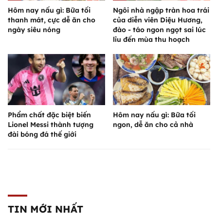
Hôm nay nấu gì: Bữa tối
Ngôi nhà ngập tràn hoa trái
thanh mát, cực dễ ăn cho
của diễn viên Diệu Hương,
ngày siêu nóng
đào - táo ngon ngọt sai lúc
lỉu đến mùa thu hoạch
Phẩm chất đặc biệt biến
Hôm nay nấu gì: Bữa tối
Lionel Messi thành tượng
ngon, dễ ăn cho cả nhà
đài bóng đá thế giới
TIN MỚI NHẤT