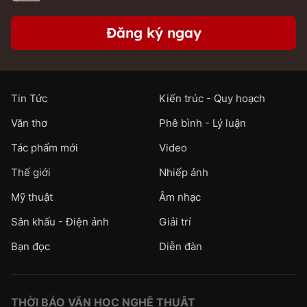
Đăng ký ngay
Tin Tức
Kiến trúc - Quy hoạch
Văn thơ
Phê bình - Lý luận
Tác phẩm mới
Video
Thế giới
Nhiếp ảnh
Mỹ thuật
Âm nhạc
Sân khấu - Điện ảnh
Giải trí
Bạn đọc
Diễn đàn
THỜI BÁO VĂN HỌC NGHỆ THUẬT