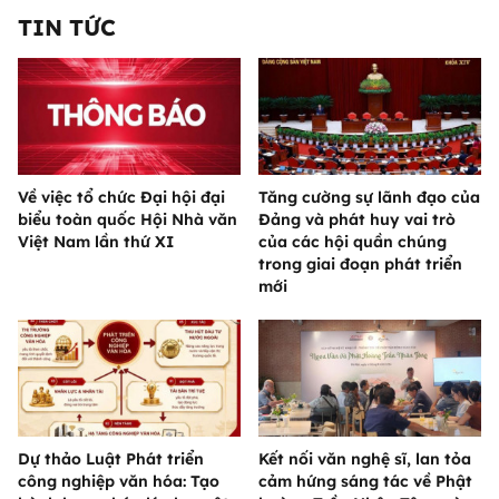
TIN TỨC
Về việc tổ chức Đại hội đại
Tăng cường sự lãnh đạo của
biểu toàn quốc Hội Nhà văn
Đảng và phát huy vai trò
Việt Nam lần thứ XI
của các hội quần chúng
trong giai đoạn phát triển
mới
Dự thảo Luật Phát triển
Kết nối văn nghệ sĩ, lan tỏa
công nghiệp văn hóa: Tạo
cảm hứng sáng tác về Phật