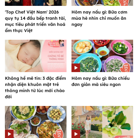
'Top Chef Việt Nam' 2026
Hôm nay nấu gì: Bữa cơm
quy tụ 14 đầu bếp tranh tài,
mùa hè nhìn chỉ muốn ăn
mục tiêu phát triển văn hoá
ngay
ẩm thực Việt
Không hề mê tín: 3 đặc điểm
Hôm nay nấu gì: Bữa chiều
nhận diện khuôn mặt trẻ
đơn giản mà siêu ngon
thông minh từ lúc mới chào
đời