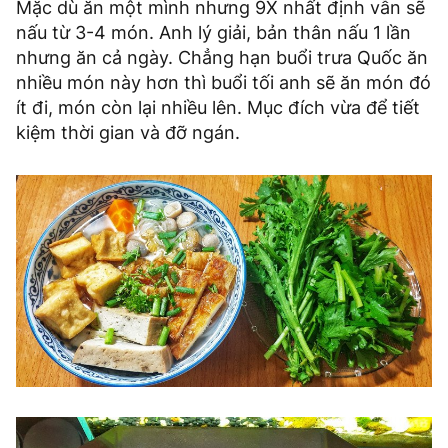
Mặc dù ăn một mình nhưng 9X nhất định vẫn sẽ
nấu từ 3-4 món. Anh lý giải, bản thân nấu 1 lần
nhưng ăn cả ngày. Chẳng hạn buổi trưa Quốc ăn
nhiều món này hơn thì buổi tối anh sẽ ăn món đó
ít đi, món còn lại nhiều lên. Mục đích vừa để tiết
kiệm thời gian và đỡ ngán.