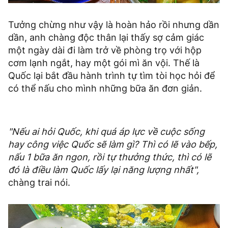
Tưởng chừng như vậy là hoàn hảo rồi nhưng dần
dần, anh chàng độc thân lại thấy sợ cảm giác
một ngày dài đi làm trở về phòng trọ với hộp
cơm lạnh ngắt, hay một gói mì ăn vội. Thế là
Quốc lại bắt đầu hành trình tự tìm tòi học hỏi để
có thể nấu cho mình những bữa ăn đơn giản.
"Nếu ai hỏi Quốc, khi quá áp lực về cuộc sống
hay công việc Quốc sẽ làm gì? Thì có lẽ vào bếp,
nấu 1 bữa ăn ngon, rồi tự thưởng thức, thì có lẽ
đó là điều làm Quốc lấy lại năng lượng nhất",
chàng trai nói.