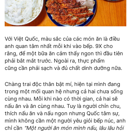
Với Việt Quốc, màu sắc của các món ăn là điều
anh quan tâm nhất mỗi khi vào bếp. 9X cho
rằng, để một bữa ăn cảm thấy ngon thì đầu tiên
phải bắt mắt trước. Ngoài ra, thực phẩm
cũng cần phải sạch và đủ chất dinh dưỡng nữa.
Chàng trai độc thân bật mí, hiện tại mình đang
trong một mối quan hệ nhưng cả hai chưa sống
cùng nhau. Mỗi khi nào có thời gian, cả hai sẽ
nấu ăn và ăn cùng nhau. Tuy là người chỉn chu,
thích nấu ăn và nấu ngon nhưng Quốc tâm sự,
mình không cần một người yêu giỏi bếp núc, anh
chỉ cần
"Một người ăn món mình nấu, lâu lâu hỏi