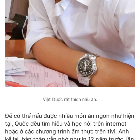
Việt Quốc rất thích nấu ăn.
Để có thể nấu được nhiều món ăn ngon như hiện
tại, Quốc đều tìm hiểu và học hỏi trên internet
hoặc ở các chương trình ẩm thực trên tivi. Anh
kể lại, bản thân vẫn nhớ như in 12 năm trước, lần