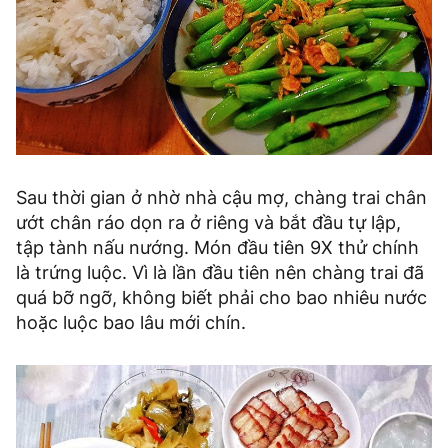
Sau thời gian ở nhờ nhà cậu mợ, chàng trai chân
ướt chân ráo dọn ra ở riêng và bắt đầu tự lập,
tập tành nấu nướng. Món đầu tiên 9X thử chính
là trứng luộc. Vì là lần đầu tiên nên chàng trai đã
quá bỡ ngỡ, không biết phải cho bao nhiêu nước
hoặc luộc bao lâu mới chín.