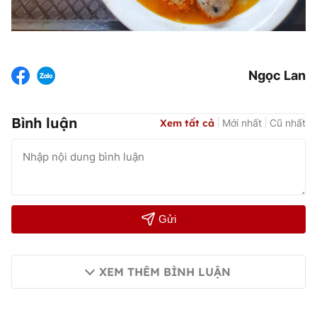
Ngọc Lan
Bình luận
Xem tất cả
Mới nhất
Cũ nhất
Gửi
XEM THÊM BÌNH LUẬN