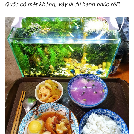
Quốc có mệt không, vậy là đủ hạnh phúc rồi".