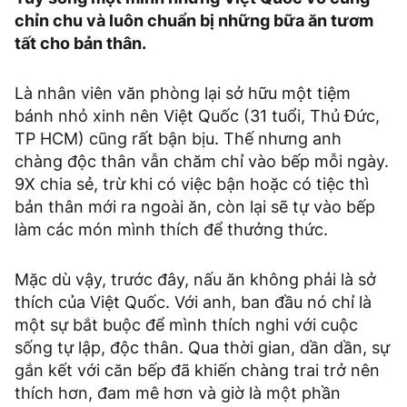
chỉn chu và luôn chuẩn bị những bữa ăn tươm
tất cho bản thân.
Là nhân viên văn phòng lại sở hữu một tiệm
bánh nhỏ xinh nên Việt Quốc (31 tuổi, Thủ Đức,
TP HCM) cũng rất bận bịu. Thế nhưng anh
chàng độc thân vẫn chăm chỉ vào bếp mỗi ngày.
9X chia sẻ, trừ khi có việc bận hoặc có tiệc thì
bản thân mới ra ngoài ăn, còn lại sẽ tự vào bếp
làm các món mình thích để thưởng thức.
Mặc dù vậy, trước đây, nấu ăn không phải là sở
thích của Việt Quốc. Với anh, ban đầu nó chỉ là
một sự bắt buộc để mình thích nghi với cuộc
sống tự lập, độc thân. Qua thời gian, dần dần, sự
gắn kết với căn bếp đã khiến chàng trai trở nên
thích hơn, đam mê hơn và giờ là một phần