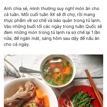
Anh chia sẻ, mình thường suy nghĩ món ăn cho
cả tuần. Mỗi cuối tuần 9X sẽ đi chợ, rồi mang
thực phẩm về sơ chế và bảo quản trong tủ lạnh.
Vào những buổi tối các ngày trong tuần Quốc sẽ
đem những món trong tủ lạnh ra sơ chế lại 1 lần
nữa, để ngăn mát, sáng hôm sau dậy để nấu ăn
cho cả ngày.