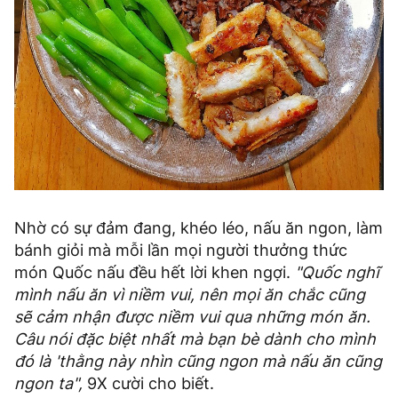
Nhờ có sự đảm đang, khéo léo, nấu ăn ngon, làm
bánh giỏi mà mỗi lần mọi người thưởng thức
món Quốc nấu đều hết lời khen ngợi.
"Quốc nghĩ
mình nấu ăn vì niềm vui, nên mọi ăn chắc cũng
sẽ cảm nhận được niềm vui qua những món ăn.
Câu nói đặc biệt nhất mà bạn bè dành cho mình
đó là 'thằng này nhìn cũng ngon mà nấu ăn cũng
ngon ta",
9X cười cho biết.