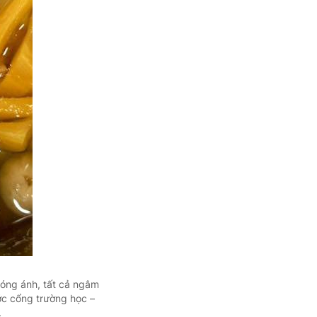
 óng ánh, tất cả ngâm
ước cổng trường học –
.