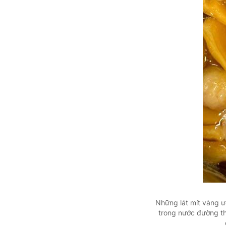
Những lát mít vàng ư
trong nước đường thà