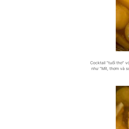
Cocktail "tuổi thơ" v
như "Mít, thơm và s