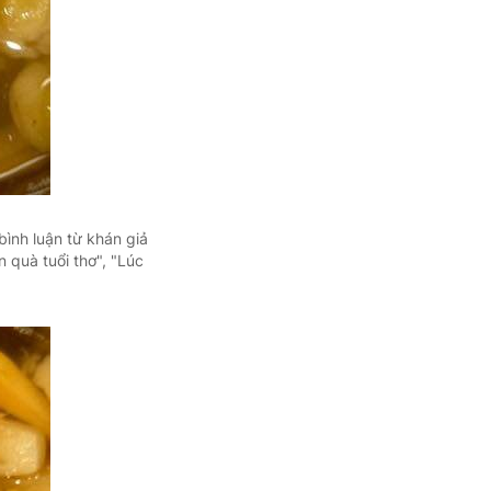
 bình luận từ khán giả
 quà tuổi thơ", "Lúc