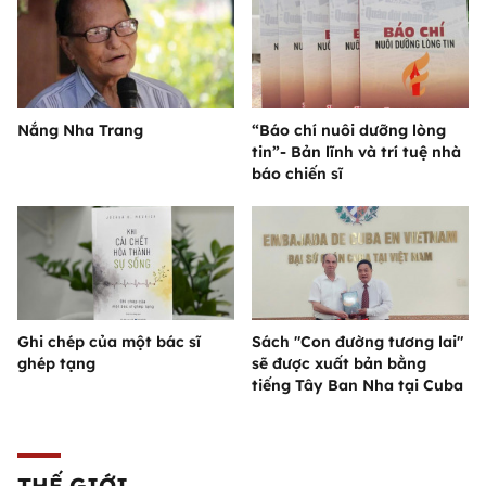
Nắng Nha Trang
“Báo chí nuôi dưỡng lòng
tin”- Bản lĩnh và trí tuệ nhà
báo chiến sĩ
Ghi chép của một bác sĩ
Sách "Con đường tương lai"
ghép tạng
sẽ được xuất bản bằng
tiếng Tây Ban Nha tại Cuba
THẾ GIỚI