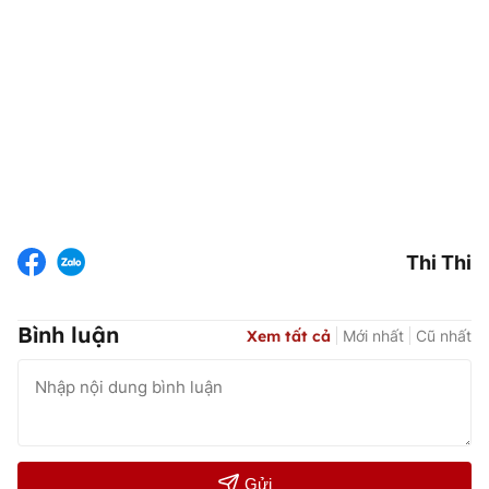
Thi Thi
Bình luận
Xem tất cả
Mới nhất
Cũ nhất
Gửi