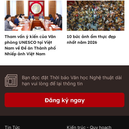
Tham vấn ý kiến của Văn
10 bức ảnh ẩm thực đẹp
phòng UNESCO tại Việt
nhất năm 2026
Nam về Đề án Thành phố
Nhiếp ảnh Việt Nam
Bạn đọc đặt Thời báo Văn học Nghệ thuật dài
hạn vui lòng để lại thông tin
Đăng ký ngay
Tin Tức
Kiến trúc - Quy hoạch