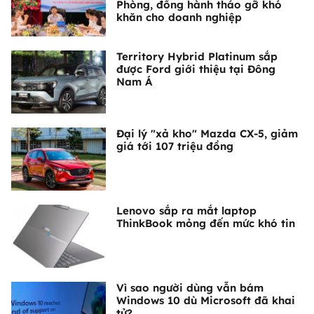
Phòng, đồng hành tháo gỡ khó
khăn cho doanh nghiệp
Territory Hybrid Platinum sắp
được Ford giới thiệu tại Đông
Nam Á
Đại lý "xả kho" Mazda CX-5, giảm
giá tới 107 triệu đồng
Lenovo sắp ra mắt laptop
ThinkBook mỏng đến mức khó tin
Vì sao người dùng vẫn bám
Windows 10 dù Microsoft đã khai
tử?