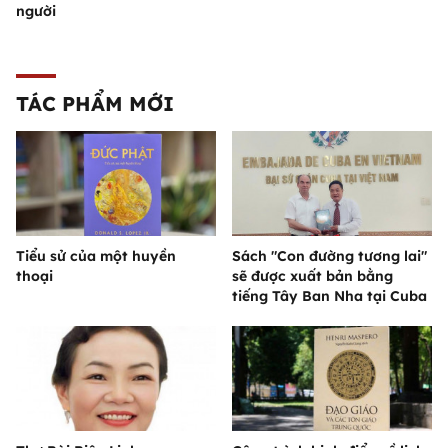
người
TÁC PHẨM MỚI
Tiểu sử của một huyền
Sách "Con đường tương lai"
thoại
sẽ được xuất bản bằng
tiếng Tây Ban Nha tại Cuba