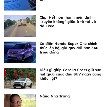
Clip: Hết hồn thanh niên định
"xuyên không" giữa ô tô tải và
đầu kéo
Xe điện Honda Super One chính
thức lên kệ, giá quy đổi hơn 640
triệu đồng
Điều gì giúp Corolla Cross giữ sức
hút giữa cuộc đua SUV ngày càng
khốc liệt?
Nắng Nha Trang