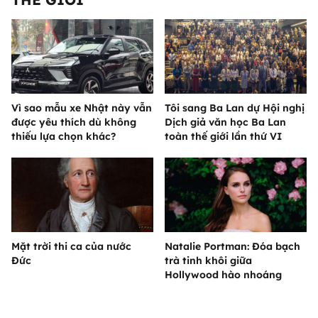
Vì sao mẫu xe Nhật này vẫn
Tôi sang Ba Lan dự Hội nghị
được yêu thích dù không
Dịch giả văn học Ba Lan
thiếu lựa chọn khác?
toàn thế giới lần thứ VI
Mặt trời thi ca của nước
Natalie Portman: Đóa bạch
Đức
trà tinh khôi giữa
Hollywood hào nhoáng