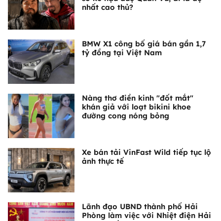
nhất cao thủ?
BMW X1 công bố giá bán gần 1,7
tỷ đồng tại Việt Nam
Nàng thơ điền kinh "đốt mắt"
khán giả với loạt bikini khoe
đường cong nóng bỏng
Xe bán tải VinFast Wild tiếp tục lộ
ảnh thực tế
Lãnh đạo UBND thành phố Hải
Phòng làm việc với Nhiệt điện Hải