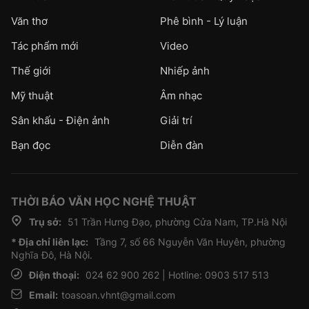
Văn thơ
Phê bình - Lý luận
Tác phẩm mới
Video
Thế giới
Nhiếp ảnh
Mỹ thuật
Âm nhạc
Sân khấu - Điện ảnh
Giải trí
Bạn đọc
Diễn đàn
THỜI BÁO VĂN HỌC NGHỆ THUẬT
Trụ sở:
51 Trần Hưng Đạo, phường Cửa Nam, TP.Hà Nội
* Địa chỉ liên lạc:
Tầng 7, số 66 Nguyễn Văn Huyên, phường
Nghĩa Đô, Hà Nội.
Điện thoại:
024 62 900 262 | Hotline: 0903 517 513
Email:
toasoan.vhnt@gmail.com