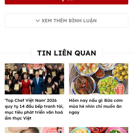
XEM THÊM BÌNH LUẬN
TIN LIÊN QUAN
'Top Chef Việt Nam' 2026
Hôm nay nấu gì: Bữa cơm
quy tụ 14 đầu bếp tranh tài,
mùa hè nhìn chỉ muốn ăn
mục tiêu phát triển văn hoá
ngay
ẩm thực Việt