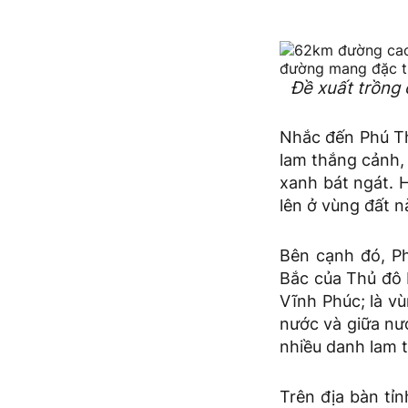
Đề xuất trồng 
Nhắc đến Phú Thọ
lam thắng cảnh, 
xanh bát ngát. H
lên ở vùng đất n
Bên cạnh đó, Ph
Bắc của Thủ đô H
Vĩnh Phúc; là v
nước và giữa nướ
nhiều danh lam t
Trên địa bàn tỉn