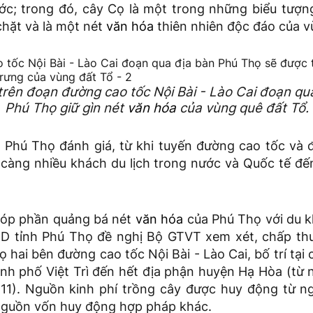
ớc; trong đó, cây Cọ là một trong những biểu tượn
hặt và là một nét
văn hóa
thiên nhiên độc đáo của v
trên đoạn đường cao tốc Nội Bài - Lào Cai đoạn qua
Phú Thọ giữ gìn nét
văn hóa
của vùng quê đất Tổ.
Phú Thọ đánh giá, từ khi tuyến đường cao tốc và 
 càng nhiều khách du lịch trong nước và Quốc tế đ
góp phần quảng bá nét
văn hóa
của Phú Thọ với du 
D tỉnh Phú Thọ đề nghị Bộ GTVT xem xét, chấp th
 hai bên đường cao tốc Nội Bài - Lào Cai, bố trí tại c
nh phố Việt Trì đến hết địa phận huyện Hạ Hòa (từ 
-11). Nguồn kinh phí trồng cây được huy động từ n
nguồn vốn huy động hợp pháp khác.