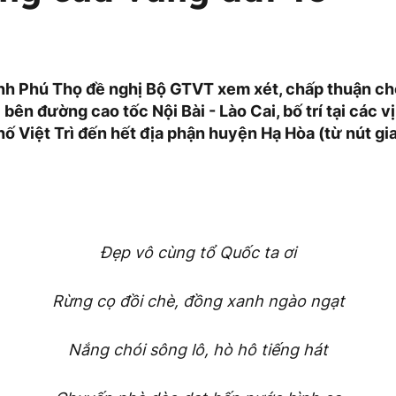
h Phú Thọ đề nghị Bộ GTVT xem xét, chấp thuận ch
bên đường cao tốc Nội Bài - Lào Cai, bố trí tại các vị
ố Việt Trì đến hết địa phận huyện Hạ Hòa (từ nút gi
Đẹp vô cùng tổ Quốc ta ơi
Rừng cọ đồi chè, đồng xanh ngào ngạt
Nắng chói sông lô, hò hô tiếng hát