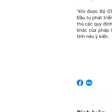
“Khi được Bộ G
Đầu tư phát tri
thủ các quy định
khác của pháp l
tỉnh nêu ý kiến.