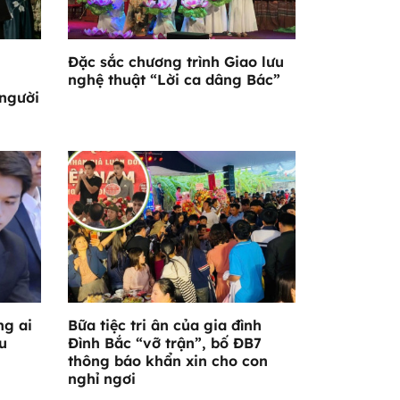
Đặc sắc chương trình Giao lưu
nghệ thuật “Lời ca dâng Bác”
 người
ng ai
Bữa tiệc tri ân của gia đình
u
Đình Bắc “vỡ trận”, bố ĐB7
thông báo khẩn xin cho con
nghỉ ngơi