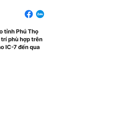
o tỉnh Phú Thọ
 trí phù hợp trên
ao IC-7 đến qua