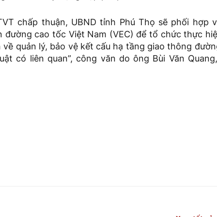
TVT chấp thuận, UBND tỉnh Phú Thọ sẽ phối hợp v
ển đường cao tốc Việt Nam (VEC) để tổ chức thực hi
 về quản lý, bảo vệ kết cấu hạ tầng giao thông đườ
uật có liên quan”, công văn do ông Bùi Văn Quan