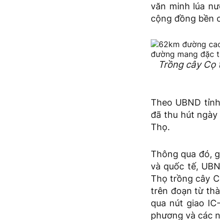
văn minh lúa nư
cộng đồng bền c
Trồng cây Cọ 
Theo UBND tỉnh 
đã thu hút ngày
Thọ.
Thông qua đó, 
và quốc tế, UBN
Thọ trồng cây Cọ
trên đoạn từ thà
qua nút giao IC
phương và các 