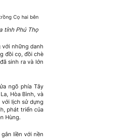
ua tỉnh Phú Thọ
ng với những danh
g đồi cọ, đồi chè
đã sinh ra và lớn
cửa ngõ phía Tây
 La, Hòa Bình, và
n với lịch sử dựng
h, phát triển của
ền Hùng.
 gắn liền với nền