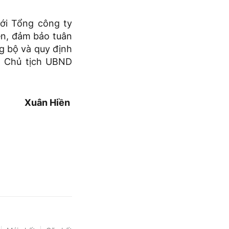
ới Tổng công ty
ện, đảm bảo tuân
ng bộ và quy định
g, Chủ tịch UBND
Xuân Hiền