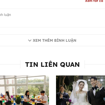
Xem tất cả
XEM THÊM BÌNH LUẬN
TIN LIÊN QUAN