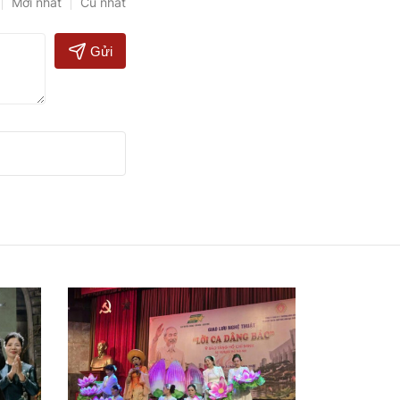
Mới nhất
Cũ nhất
Gửi