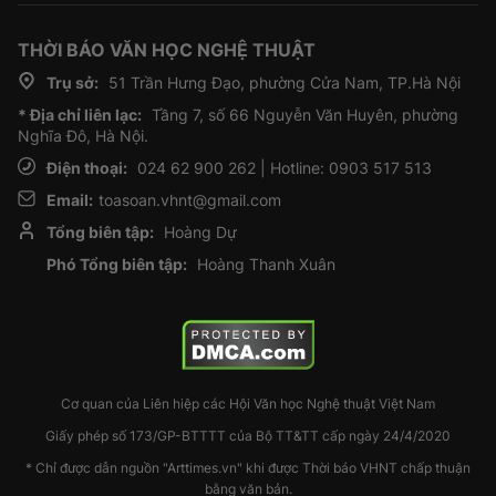
THỜI BÁO VĂN HỌC NGHỆ THUẬT
Trụ sở:
51 Trần Hưng Đạo, phường Cửa Nam, TP.Hà Nội
* Địa chỉ liên lạc:
Tầng 7, số 66 Nguyễn Văn Huyên, phường
Nghĩa Đô, Hà Nội.
Điện thoại:
024 62 900 262 | Hotline: 0903 517 513
Email:
toasoan.vhnt@gmail.com
Tổng biên tập:
Hoàng Dự
Phó Tổng biên tập:
Hoàng Thanh Xuân
Cơ quan của Liên hiệp các Hội Văn học Nghệ thuật Việt Nam
Giấy phép số 173/GP-BTTTT của Bộ TT&TT cấp ngày 24/4/2020
* Chỉ được dẫn nguồn "Arttimes.vn" khi được Thời báo VHNT chấp thuận
bằng văn bản.