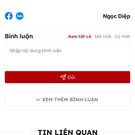
Ngọc Diệp
Bình luận
Xem tất cả
Mới nhất
Cũ nhất
Gửi
XEM THÊM BÌNH LUẬN
TIN LIÊN QUAN