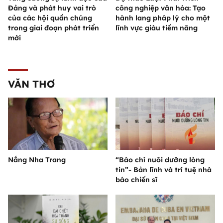
Đảng và phát huy vai trò
công nghiệp văn hóa: Tạo
của các hội quần chúng
hành lang pháp lý cho một
trong giai đoạn phát triển
lĩnh vực giàu tiềm năng
mới
VĂN THƠ
Nắng Nha Trang
“Báo chí nuôi dưỡng lòng
tin”- Bản lĩnh và trí tuệ nhà
báo chiến sĩ