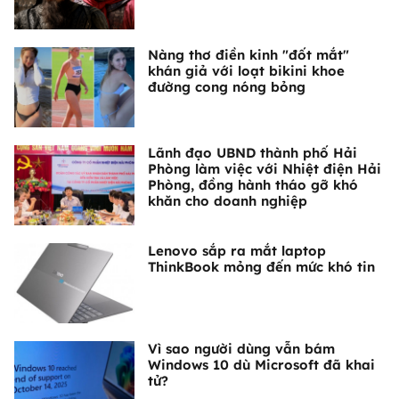
Nàng thơ điền kinh "đốt mắt"
khán giả với loạt bikini khoe
đường cong nóng bỏng
Lãnh đạo UBND thành phố Hải
Phòng làm việc với Nhiệt điện Hải
Phòng, đồng hành tháo gỡ khó
khăn cho doanh nghiệp
Lenovo sắp ra mắt laptop
ThinkBook mỏng đến mức khó tin
Vì sao người dùng vẫn bám
Windows 10 dù Microsoft đã khai
tử?