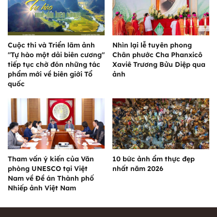
Cuộc thi và Triển lãm ảnh
Nhìn lại lễ tuyên phong
"Tự hào một dải biên cương"
Chân phước Cha Phanxicô
tiếp tục chờ đón những tác
Xaviê Trương Bửu Diệp qua
phẩm mới về biên giới Tổ
ảnh
quốc
Tham vấn ý kiến của Văn
10 bức ảnh ẩm thực đẹp
phòng UNESCO tại Việt
nhất năm 2026
Nam về Đề án Thành phố
Nhiếp ảnh Việt Nam