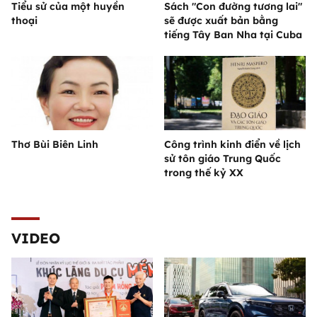
Tiểu sử của một huyền
Sách "Con đường tương lai"
thoại
sẽ được xuất bản bằng
tiếng Tây Ban Nha tại Cuba
Thơ Bùi Biên Linh
Công trình kinh điển về lịch
sử tôn giáo Trung Quốc
trong thế kỷ XX
VIDEO