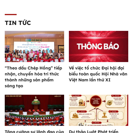
TIN TỨC
“Theo dấu Chép Hồng” tiếp
Về việc tổ chức Đại hội đại
nhận, chuyển hóa tri thức
biểu toàn quốc Hội Nhà văn
thành những sản phẩm
Việt Nam lần thứ XI
sáng tạo
Tăng cường sự lãnh đạo của
Dự thảo Luật Phát triển