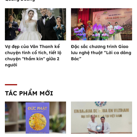
Vợ đẹp của Văn Thanh kể
Đặc sắc chương trình Giao
chuyện tình cổ tích, tiết lộ
lưu nghệ thuật “Lời ca dâng
chuyện "thầm kín" giữa 2
Bác”
người
TÁC PHẨM MỚI