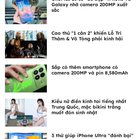
Galaxy nhờ camera 200MP xuất
sắc
Cao thủ "1 cân 2" khiến Lỗ Trí
Thâm & Võ Tòng phải kinh hãi
Sắp có thêm smartphone có
camera 200MP và pin 8,580mAh
Kiều nữ điền kinh tai tiếng nhất
Trung Quốc, mặc bikini trắng
muốt đón sinh nhật
3 thứ giúp iPhone Ultra "đánh bại"