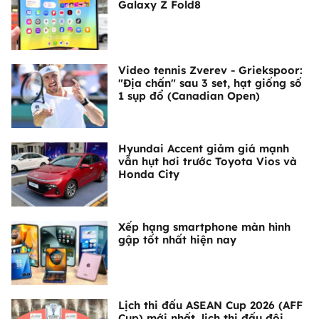
Galaxy Z Fold8
Video tennis Zverev - Griekspoor:
"Địa chấn" sau 3 set, hạt giống số
1 sụp đổ (Canadian Open)
Hyundai Accent giảm giá mạnh
vẫn hụt hơi trước Toyota Vios và
Honda City
Xếp hạng smartphone màn hình
gập tốt nhất hiện nay
Lịch thi đấu ASEAN Cup 2026 (AFF
Cup) mới nhất, lịch thi đấu đội