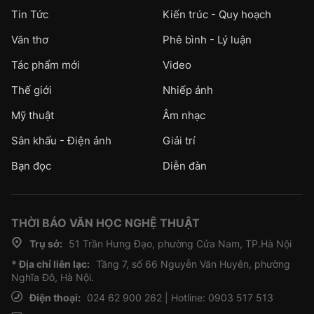
Tin Tức
Kiến trúc - Quy hoạch
Văn thơ
Phê bình - Lý luận
Tác phẩm mới
Video
Thế giới
Nhiếp ảnh
Mỹ thuật
Âm nhạc
Sân khấu - Điện ảnh
Giải trí
Bạn đọc
Diễn đàn
THỜI BÁO VĂN HỌC NGHỆ THUẬT
Trụ sở:
51 Trần Hưng Đạo, phường Cửa Nam, TP.Hà Nội
* Địa chỉ liên lạc:
Tầng 7, số 66 Nguyễn Văn Huyên, phường
Nghĩa Đô, Hà Nội.
Điện thoại:
024 62 900 262 | Hotline: 0903 517 513