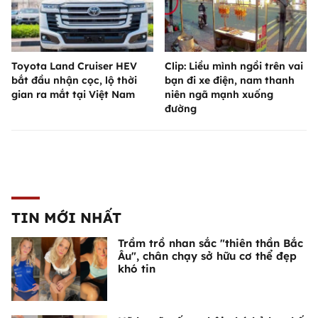
Toyota Land Cruiser HEV
Clip: Liều mình ngồi trên vai
bắt đầu nhận cọc, lộ thời
bạn đi xe điện, nam thanh
gian ra mắt tại Việt Nam
niên ngã mạnh xuống
đường
TIN MỚI NHẤT
Trầm trồ nhan sắc "thiên thần Bắc
Âu", chân chạy sở hữu cơ thể đẹp
khó tin