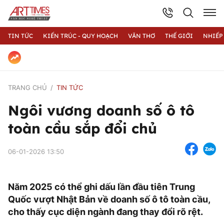
TIN TỨC
KIẾN TRÚC - QUY HOẠCH
VĂN THƠ
THẾ GIỚI
NHIẾP
TRANG CHỦ
TIN TỨC
Ngôi vương doanh số ô tô
toàn cầu sắp đổi chủ
06-01-2026 13:50
Năm 2025 có thể ghi dấu lần đầu tiên Trung
Quốc vượt Nhật Bản về doanh số ô tô toàn cầu,
cho thấy cục diện ngành đang thay đổi rõ rệt.