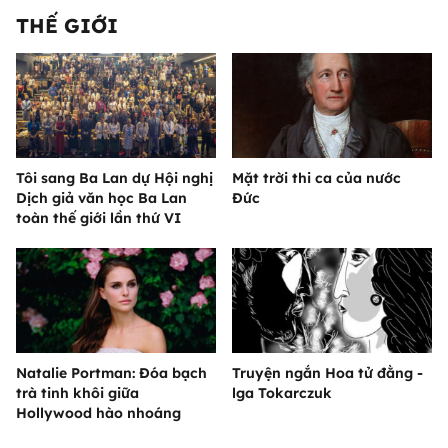
THẾ GIỚI
Tôi sang Ba Lan dự Hội nghị
Mặt trời thi ca của nước
Dịch giả văn học Ba Lan
Đức
toàn thế giới lần thứ VI
Natalie Portman: Đóa bạch
Truyện ngắn Hoa tử đằng -
trà tinh khôi giữa
lga Tokarczuk
Hollywood hào nhoáng