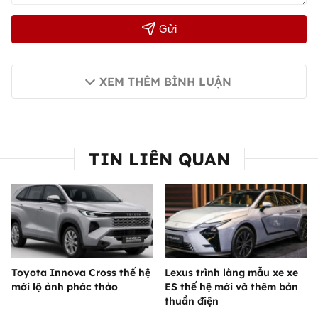
Gửi
XEM THÊM BÌNH LUẬN
TIN LIÊN QUAN
Toyota Innova Cross thế hệ
Lexus trình làng mẫu xe xe
mới lộ ảnh phác thảo
ES thế hệ mới và thêm bản
thuần điện