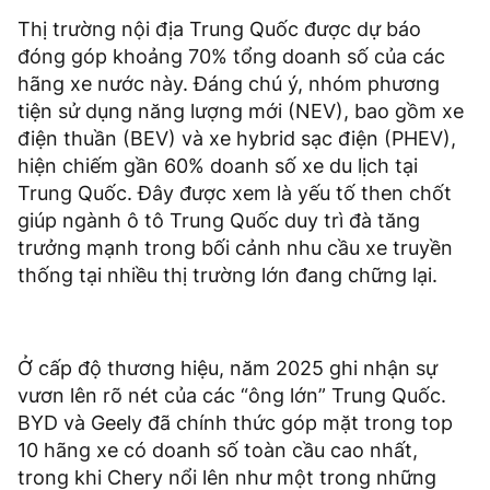
Thị trường nội địa Trung Quốc được dự báo
đóng góp khoảng 70% tổng doanh số của các
hãng xe nước này. Đáng chú ý, nhóm phương
tiện sử dụng năng lượng mới (NEV), bao gồm xe
điện thuần (BEV) và xe hybrid sạc điện (PHEV),
hiện chiếm gần 60% doanh số xe du lịch tại
Trung Quốc. Đây được xem là yếu tố then chốt
giúp ngành ô tô Trung Quốc duy trì đà tăng
trưởng mạnh trong bối cảnh nhu cầu xe truyền
thống tại nhiều thị trường lớn đang chững lại.
Ở cấp độ thương hiệu, năm 2025 ghi nhận sự
vươn lên rõ nét của các “ông lớn” Trung Quốc.
BYD và Geely đã chính thức góp mặt trong top
10 hãng xe có doanh số toàn cầu cao nhất,
trong khi Chery nổi lên như một trong những