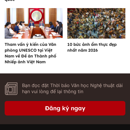
Tham vấn ý kiến của Văn
10 bức ảnh ẩm thực đẹp
phòng UNESCO tại Việt
nhất năm 2026
Nam về Đề án Thành phố
Nhiếp ảnh Việt Nam
Bạn đọc đặt Thời báo Văn học Nghệ thuật dài
hạn vui lòng để lại thông tin
Đăng ký ngay