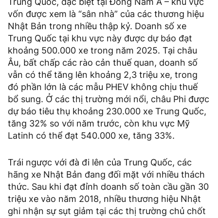
Trung Quốc, đặc biệt tại Đông Nam Á – khu vực
vốn được xem là “sân nhà” của các thương hiệu
Nhật Bản trong nhiều thập kỷ. Doanh số xe
Trung Quốc tại khu vực này được dự báo đạt
khoảng 500.000 xe trong năm 2025. Tại châu
Âu, bất chấp các rào cản thuế quan, doanh số
vẫn có thể tăng lên khoảng 2,3 triệu xe, trong
đó phần lớn là các mẫu PHEV không chịu thuế
bổ sung. Ở các thị trường mới nổi, châu Phi được
dự báo tiêu thụ khoảng 230.000 xe Trung Quốc,
tăng 32% so với năm trước, còn khu vực Mỹ
Latinh có thể đạt 540.000 xe, tăng 33%.
Trái ngược với đà đi lên của Trung Quốc, các
hãng xe Nhật Bản đang đối mặt với nhiều thách
thức. Sau khi đạt đỉnh doanh số toàn cầu gần 30
triệu xe vào năm 2018, nhiều thương hiệu Nhật
ghi nhận sự sụt giảm tại các thị trường chủ chốt