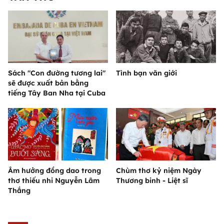
Sách "Con đường tương lai"
Tình bạn văn giới
sẽ được xuất bản bằng
tiếng Tây Ban Nha tại Cuba
Âm hưởng đồng dao trong
Chùm thơ kỷ niệm Ngày
thơ thiếu nhi Nguyễn Lãm
Thương binh - Liệt sĩ
Thắng