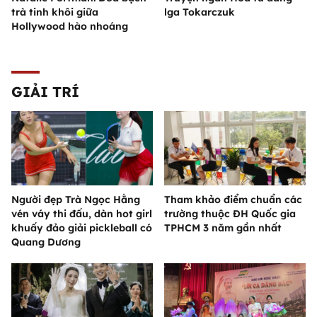
trà tinh khôi giữa
lga Tokarczuk
Hollywood hào nhoáng
GIẢI TRÍ
Người đẹp Trà Ngọc Hằng
Tham khảo điểm chuẩn các
vén váy thi đấu, dàn hot girl
trường thuộc ĐH Quốc gia
khuấy đảo giải pickleball có
TPHCM 3 năm gần nhất
Quang Dương