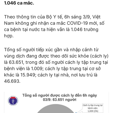
1.046 ca mắc.
Theo thông tin của Bộ Y tế, 6h sáng 3/9, Việt
Nam không ghi nhận ca mắc COVID-19 mới, số
ca bệnh tại nước ta hiện vẫn là 1.046 trường
hợp.
Tổng số người tiếp xúc gần và nhập cảnh từ
vùng dịch đang được theo dõi sức khỏe (cách ly)
là 63.651, trong đó số người cách ly tập trung tại
bệnh viện là 1.009; cách ly tập trung tại cơ sở
khác là 15.949; cách ly tại nhà, nơi lưu trú là
46.693.