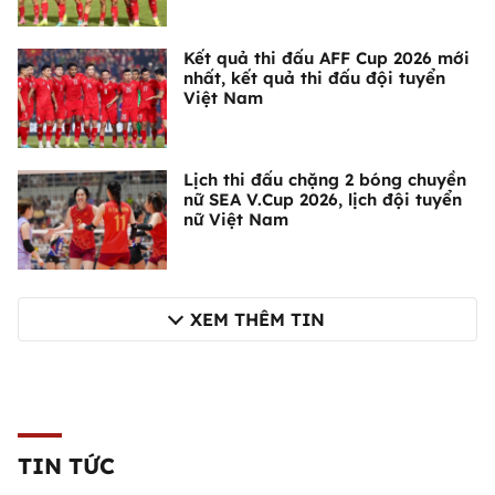
Kết quả thi đấu AFF Cup 2026 mới
nhất, kết quả thi đấu đội tuyển
Việt Nam
Lịch thi đấu chặng 2 bóng chuyền
nữ SEA V.Cup 2026, lịch đội tuyển
nữ Việt Nam
XEM THÊM TIN
TIN TỨC