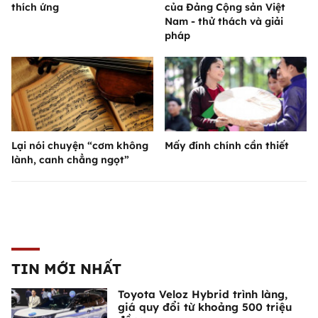
thích ứng
của Đảng Cộng sản Việt
Nam - thử thách và giải
pháp
Lại nói chuyện “cơm không
Mấy đính chính cần thiết
lành, canh chẳng ngọt”
TIN MỚI NHẤT
Toyota Veloz Hybrid trình làng,
giá quy đổi từ khoảng 500 triệu