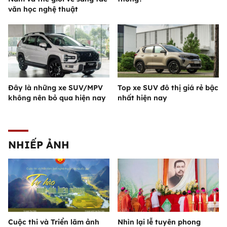
văn học nghệ thuật
Đây là những xe SUV/MPV
Top xe SUV đô thị giá rẻ bậc
không nên bỏ qua hiện nay
nhất hiện nay
NHIẾP ẢNH
Cuộc thi và Triển lãm ảnh
Nhìn lại lễ tuyên phong