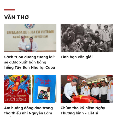
VĂN THƠ
Sách "Con đường tương lai"
Tình bạn văn giới
sẽ được xuất bản bằng
tiếng Tây Ban Nha tại Cuba
Âm hưởng đồng dao trong
Chùm thơ kỷ niệm Ngày
thơ thiếu nhi Nguyễn Lãm
Thương binh - Liệt sĩ