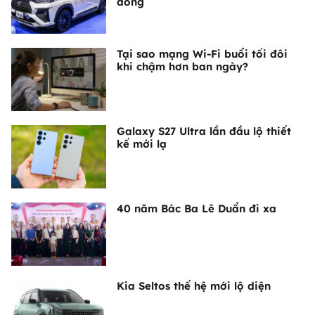
đồng
Tại sao mạng Wi-Fi buổi tối đôi
khi chậm hơn ban ngày?
Galaxy S27 Ultra lần đầu lộ thiết
kế mới lạ
40 năm Bác Ba Lê Duẩn đi xa
Kia Seltos thế hệ mới lộ diện