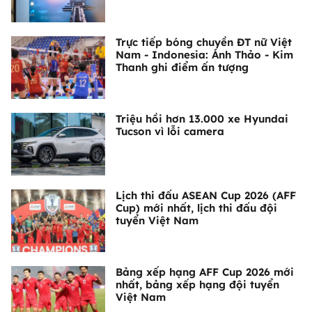
Trực tiếp bóng chuyền ĐT nữ Việt
Nam - Indonesia: Ánh Thảo - Kim
Thanh ghi điểm ấn tượng
Triệu hồi hơn 13.000 xe Hyundai
Tucson vì lỗi camera
Lịch thi đấu ASEAN Cup 2026 (AFF
Cup) mới nhất, lịch thi đấu đội
tuyển Việt Nam
Bảng xếp hạng AFF Cup 2026 mới
nhất, bảng xếp hạng đội tuyển
Việt Nam