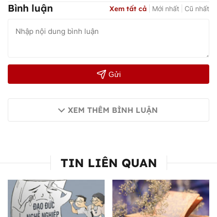
Bình luận
Xem tất cả
Mới nhất
Cũ nhất
Gửi
XEM THÊM BÌNH LUẬN
TIN LIÊN QUAN