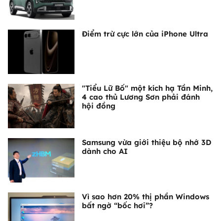
Điểm trừ cực lớn của iPhone Ultra
"Tiểu Lữ Bố" một kích hạ Tần Minh,
4 cao thủ Lương Sơn phải đánh
hội đồng
Samsung vừa giới thiệu bộ nhớ 3D
dành cho AI
Vì sao hơn 20% thị phần Windows
bất ngờ “bốc hơi”?