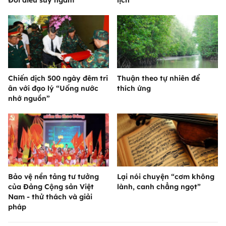
Chiến dịch 500 ngày đêm tri
Thuận theo tự nhiên để
ân với đạo lý “Uống nước
thích ứng
nhớ nguồn”
Bảo vệ nền tảng tư tưởng
Lại nói chuyện “cơm không
của Đảng Cộng sản Việt
lành, canh chẳng ngọt”
Nam - thử thách và giải
pháp