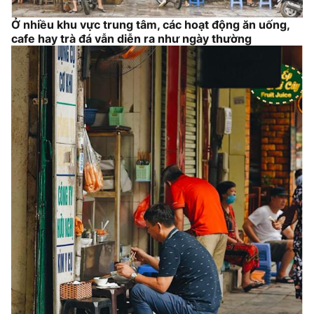
Ở nhiều khu vực trung tâm, các hoạt động ăn uống,
cafe hay trà đá vẫn diễn ra như ngày thường