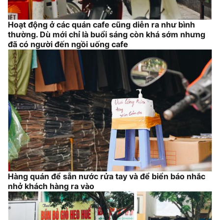
Hoạt động ở các quán cafe cũng diễn ra như bình
thường. Dù mới chỉ là buổi sáng còn khá sớm nhưng
đã có người đến ngồi uống cafe
Hàng quán để sẵn nước rửa tay và để biển báo nhắc
nhở khách hàng ra vào