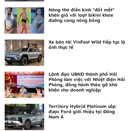
Nàng thơ điền kinh "đốt mắt"
khán giả với loạt bikini khoe
đường cong nóng bỏng
Xe bán tải VinFast Wild tiếp tục lộ
ảnh thực tế
Lãnh đạo UBND thành phố Hải
Phòng làm việc với Nhiệt điện Hải
Phòng, đồng hành tháo gỡ khó
khăn cho doanh nghiệp
Territory Hybrid Platinum sắp
được Ford giới thiệu tại Đông
Nam Á