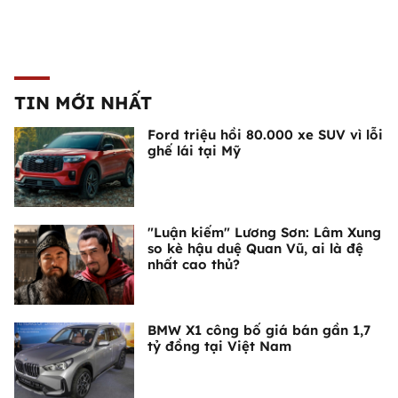
TIN MỚI NHẤT
Ford triệu hồi 80.000 xe SUV vì lỗi
ghế lái tại Mỹ
"Luận kiếm" Lương Sơn: Lâm Xung
so kè hậu duệ Quan Vũ, ai là đệ
nhất cao thủ?
BMW X1 công bố giá bán gần 1,7
tỷ đồng tại Việt Nam