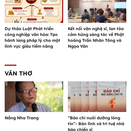
Dự thảo Luật Phát triển
Kết nối văn nghệ sĩ, lan tỏa
công nghiệp văn hóa: Tạo
cảm hứng sáng tác về Phật
hành lang pháp lý cho một
hoàng Trần Nhân Tông và
lĩnh vực giàu tiềm năng
Ngọa Vân
VĂN THƠ
Nắng Nha Trang
“Báo chí nuôi dưỡng lòng
tin”- Bản lĩnh và trí tuệ nhà
báo chiến sĩ