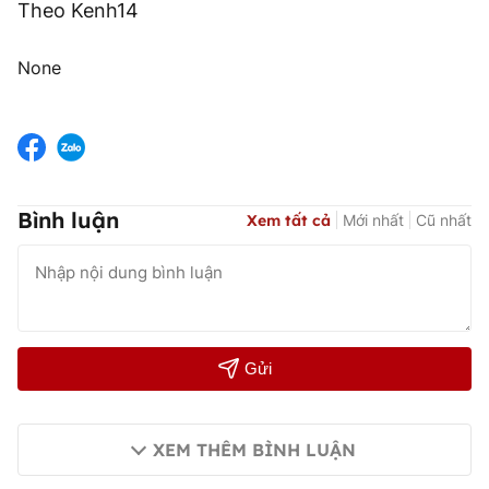
Theo Kenh14
None
Bình luận
Xem tất cả
Mới nhất
Cũ nhất
Gửi
XEM THÊM BÌNH LUẬN