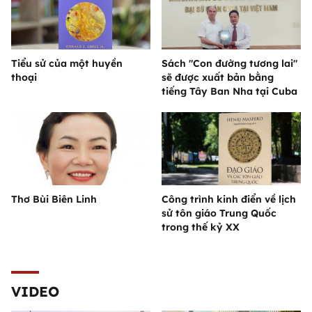
Tiểu sử của một huyền
Sách "Con đường tương lai"
thoại
sẽ được xuất bản bằng
tiếng Tây Ban Nha tại Cuba
Thơ Bùi Biên Linh
Công trình kinh điển về lịch
sử tôn giáo Trung Quốc
trong thế kỷ XX
VIDEO