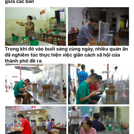
giữa các bàn
Trong khi đó vào buổi sáng cùng ngày, nhiều quán ăn
đã nghiêm túc thực hiện việc giãn cách xã hội của
thành phố đề ra