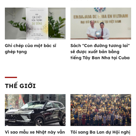
Ghi chép của một bác sĩ
Sách "Con đường tương lai"
ghép tạng
sẽ được xuất bản bằng
tiếng Tây Ban Nha tại Cuba
THẾ GIỚI
Vì sao mẫu xe Nhật này vẫn
Tôi sang Ba Lan dự Hội nghị