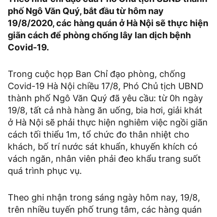
phố Ngô Văn Quý, bắt đầu từ hôm nay
19/8/2020, các hàng quán ở Hà Nội sẽ thực hiện
giãn cách để phòng chống lây lan dịch bệnh
Covid-19.
Trong cuộc họp Ban Chỉ đạo phòng, chống
Covid-19 Hà Nội chiều 17/8, Phó Chủ tịch UBND
thành phố Ngô Văn Quý đã yêu cầu: từ 0h ngày
19/8, tất cả nhà hàng ăn uống, bia hơi, giải khát
ở Hà Nội sẽ phải thực hiện nghiêm việc ngồi giãn
cách tối thiểu 1m, tổ chức đo thân nhiệt cho
khách, bố trí nước sát khuẩn, khuyến khích có
vách ngăn, nhân viên phải đeo khẩu trang suốt
quá trình phục vụ.
Theo ghi nhận trong sáng ngày hôm nay, 19/8,
trên nhiều tuyến phố trung tâm, các hàng quán