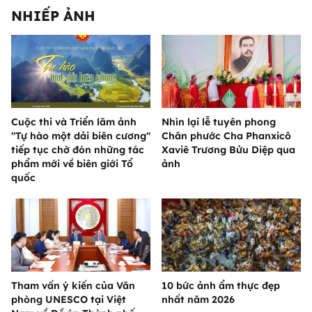
NHIẾP ẢNH
Cuộc thi và Triển lãm ảnh
Nhìn lại lễ tuyên phong
"Tự hào một dải biên cương"
Chân phước Cha Phanxicô
tiếp tục chờ đón những tác
Xaviê Trương Bửu Diệp qua
phẩm mới về biên giới Tổ
ảnh
quốc
Tham vấn ý kiến của Văn
10 bức ảnh ẩm thực đẹp
phòng UNESCO tại Việt
nhất năm 2026