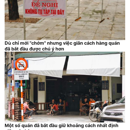
Dù chỉ mới "chớm" nhưng việc giãn cách hàng quán
đã bắt đầu được chú ý hơn
Một số quán đã bắt đầu giữ khoảng cách nhất định