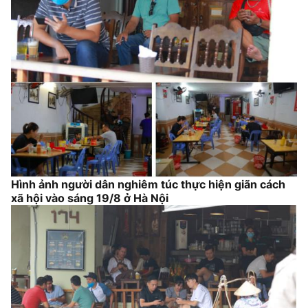
Hình ảnh người dân nghiêm túc thực hiện giãn cách
xã hội vào sáng 19/8 ở Hà Nội