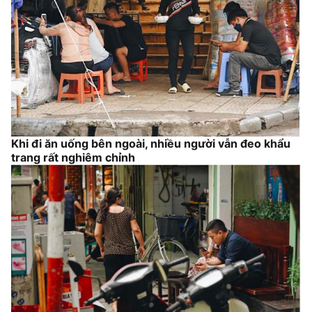
Khi đi ăn uống bên ngoài, nhiều người vẫn đeo khẩu
trang rất nghiêm chỉnh