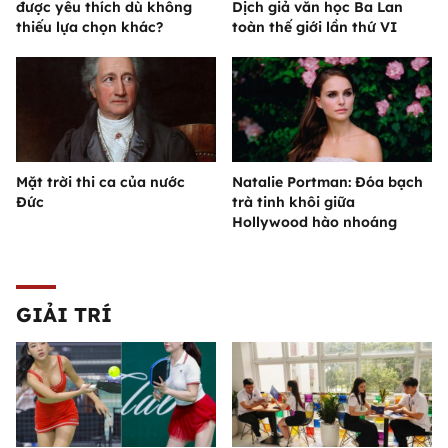
được yêu thích dù không
Dịch giả văn học Ba Lan
thiếu lựa chọn khác?
toàn thế giới lần thứ VI
Mặt trời thi ca của nước
Natalie Portman: Đóa bạch
Đức
trà tinh khôi giữa
Hollywood hào nhoáng
GIẢI TRÍ