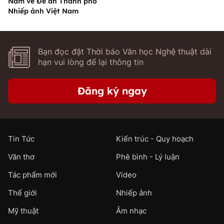
Nam về Đề án Thành phố
Nhiếp ảnh Việt Nam
Bạn đọc đặt Thời báo Văn học Nghệ thuật dài
hạn vui lòng để lại thông tin
Đăng ký ngay
Tin Tức
Kiến trúc - Quy hoạch
Văn thơ
Phê bình - Lý luận
Tác phẩm mới
Video
Thế giới
Nhiếp ảnh
Mỹ thuật
Âm nhạc