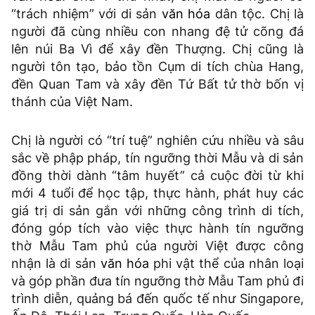
“trách nhiệm” với di sản
văn hóa
dân tộc. Chị là
người đã cùng nhiều con nhang đệ tử cõng đá
lên núi Ba Vì để xây đền Thượng. Chị cũng là
người tôn tạo, bảo tồn Cụm di tích chùa Hang,
đền Quan Tam và xây đền Tứ Bất tử thờ bốn vị
thánh của Việt Nam.
Chị là người có “trí tuệ” nghiên cứu nhiều và sâu
sắc về phập pháp, tín ngưỡng thời Mẫu và di sản
đồng thời dành “tâm huyết” cả cuộc đời từ khi
mới 4 tuổi để học tập, thực hành, phát huy các
giá trị di sản gắn với những công trình di tích,
đóng góp tích vào việc thực hành tín ngưỡng
thờ Mẫu Tam phủ của người Việt được công
nhận là di sản
văn hóa
phi vật thể của nhân loại
và góp phần đưa tín ngưỡng thờ Mẫu Tam phủ đi
trình diễn, quảng bá đến quốc tế như Singapore,