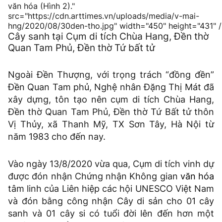
văn hóa (Hình 2)."
src="https://cdn.arttimes.vn/uploads/media/v-mai-
hng/2020/08/30den-tho.jpg" width="450" height="431" 
Cây sanh tại Cụm di tích Chùa Hang, Đền thờ
Quan Tam Phủ, Đền thờ Tứ bất tử
Ngoài Đền Thượng, với trọng trách “đồng đền”
Đền Quan Tam phủ, Nghệ nhân Đặng Thị Mát đã
xây dựng, tôn tạo nên cụm di tích Chùa Hang,
Đền thờ Quan Tam Phủ, Đền thờ Tứ Bất tử thôn
Vị Thủy, xã Thanh Mỹ, TX Sơn Tây, Hà Nội từ
năm 1983 cho đến nay.
Vào ngày 13/8/2020 vừa qua, Cụm di tích vinh dự
được đón nhận Chứng nhận Không gian
văn hóa
tâm linh của Liên hiệp các hội UNESCO Việt Nam
và đón bằng công nhận Cây di sản cho 01 cây
sanh và 01 cây si có tuổi đời lên đến hơn một