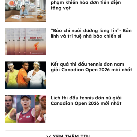
phạm khiến hóa đơn tiền điện
tăng vọt
“Báo chí nuôi dưỡng lòng tin”- Bản
lĩnh và trí tuệ nhà báo chiến sĩ
Kết quả thi đấu tennis đơn nam
giải Canadian Open 2026 mới nhất
Lịch thi đấu tennis đơn nữ giải
Canadian Open 2026 mới nhất
XEM THÊM TIN