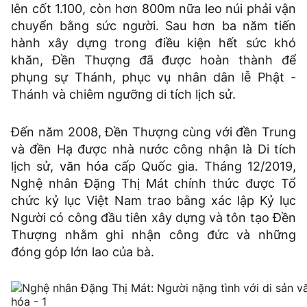
lên cốt 1.100, còn hơn 800m nữa leo núi phải vận
chuyển bằng sức người. Sau hơn ba năm tiến
hành xây dựng trong điều kiện hết sức khó
khăn, Đền Thượng đã được hoàn thành để
phụng sự Thánh, phục vụ nhân dân lễ Phật -
Thánh và chiêm ngưỡng di tích lịch sử.
Đến năm 2008, Đền Thượng cùng với đền Trung
và đền Hạ được nhà nước công nhận là Di tích
lịch sử,
văn hóa
cấp Quốc gia. Tháng 12/2019,
Nghệ nhân Đặng Thị Mát chính thức được Tổ
chức kỷ lục Việt Nam trao bằng xác lập Kỷ lục
Người có công đầu tiên xây dựng và tôn tạo Đền
Thượng nhằm ghi nhận công đức và những
đóng góp lớn lao của bà.