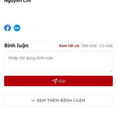
Nguyễn Chi
Bình luận
Xem tất cả
Mới nhất
Cũ nhất
Gửi
XEM THÊM BÌNH LUẬN