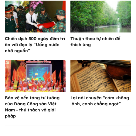
Chiến dịch 500 ngày đêm tri
Thuận theo tự nhiên để
ân với đạo lý “Uống nước
thích ứng
nhớ nguồn”
Bảo vệ nền tảng tư tưởng
Lại nói chuyện “cơm không
của Đảng Cộng sản Việt
lành, canh chẳng ngọt”
Nam - thử thách và giải
pháp