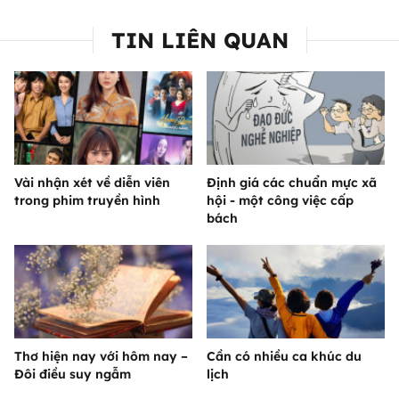
TIN LIÊN QUAN
Vài nhận xét về diễn viên
Định giá các chuẩn mực xã
trong phim truyền hình
hội - một công việc cấp
bách
Thơ hiện nay với hôm nay –
Cần có nhiều ca khúc du
Đôi điều suy ngẫm
lịch