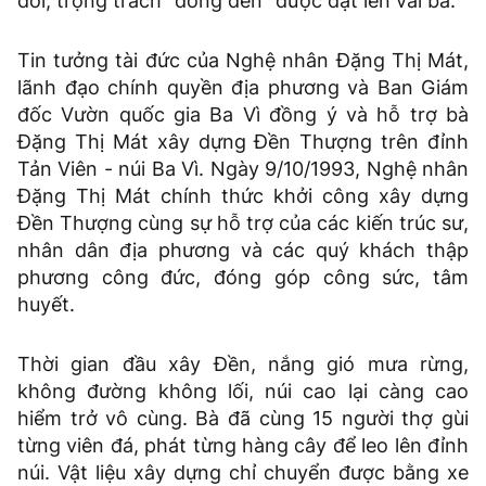
đời, trọng trách “đồng đền” được đặt lên vai bà.
Tin tưởng tài đức của Nghệ nhân Đặng Thị Mát,
lãnh đạo chính quyền địa phương và Ban Giám
đốc Vườn quốc gia Ba Vì đồng ý và hỗ trợ bà
Đặng Thị Mát xây dựng Đền Thượng trên đỉnh
Tản Viên - núi Ba Vì. Ngày 9/10/1993, Nghệ nhân
Đặng Thị Mát chính thức khởi công xây dựng
Đền Thượng cùng sự hỗ trợ của các kiến trúc sư,
nhân dân địa phương và các quý khách thập
phương công đức, đóng góp công sức, tâm
huyết.
Thời gian đầu xây Đền, nắng gió mưa rừng,
không đường không lối, núi cao lại càng cao
hiểm trở vô cùng. Bà đã cùng 15 người thợ gùi
từng viên đá, phát từng hàng cây để leo lên đỉnh
núi. Vật liệu xây dựng chỉ chuyển được bằng xe