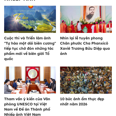
Cuộc thi và Triển lãm ảnh
Nhìn lại lễ tuyên phong
"Tự hào một dải biên cương"
Chân phước Cha Phanxicô
tiếp tục chờ đón những tác
Xaviê Trương Bửu Diệp qua
phẩm mới về biên giới Tổ
ảnh
quốc
Tham vấn ý kiến của Văn
10 bức ảnh ẩm thực đẹp
phòng UNESCO tại Việt
nhất năm 2026
Nam về Đề án Thành phố
Nhiếp ảnh Việt Nam