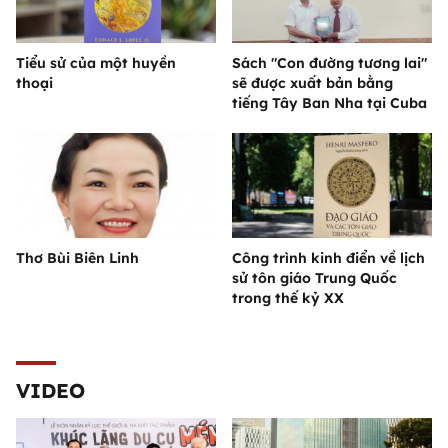
Tiểu sử của một huyền
Sách "Con đường tương lai"
thoại
sẽ được xuất bản bằng
tiếng Tây Ban Nha tại Cuba
Thơ Bùi Biên Linh
Công trình kinh điển về lịch
sử tôn giáo Trung Quốc
trong thế kỷ XX
VIDEO