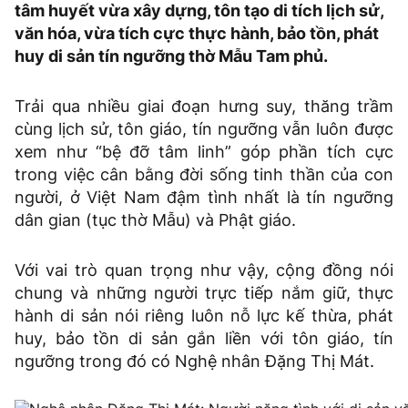
tâm huyết vừa xây dựng, tôn tạo di tích lịch sử,
văn hóa, vừa tích cực thực hành, bảo tồn, phát
huy di sản tín ngưỡng thờ Mẫu Tam phủ.
Trải qua nhiều giai đoạn hưng suy, thăng trầm
cùng lịch sử, tôn giáo, tín ngưỡng vẫn luôn được
xem như “bệ đỡ tâm linh” góp phần tích cực
trong việc cân bằng đời sống tinh thần của con
người, ở Việt Nam đậm tình nhất là tín ngưỡng
dân gian (tục thờ Mẫu) và Phật giáo.
Với vai trò quan trọng như vậy, cộng đồng nói
chung và những người trực tiếp nắm giữ, thực
hành di sản nói riêng luôn nỗ lực kế thừa, phát
huy, bảo tồn di sản gắn liền với tôn giáo, tín
ngưỡng trong đó có Nghệ nhân Đặng Thị Mát.