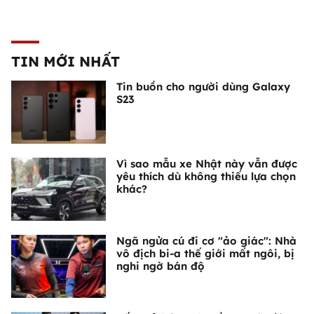
TIN MỚI NHẤT
Tin buồn cho người dùng Galaxy
S23
Vì sao mẫu xe Nhật này vẫn được
yêu thích dù không thiếu lựa chọn
khác?
Ngã ngửa cú đi cơ "ảo giác": Nhà
vô địch bi-a thế giới mất ngôi, bị
nghi ngờ bán độ