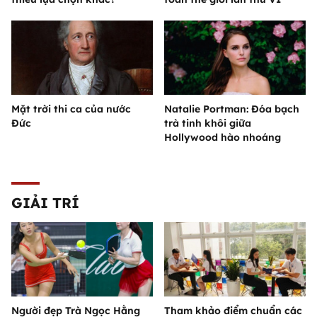
Mặt trời thi ca của nước
Natalie Portman: Đóa bạch
Đức
trà tinh khôi giữa
Hollywood hào nhoáng
GIẢI TRÍ
Người đẹp Trà Ngọc Hằng
Tham khảo điểm chuẩn các