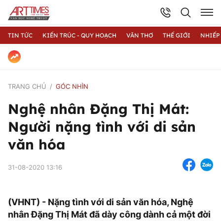
TIN TỨC
KIẾN TRÚC - QUY HOẠCH
VĂN THƠ
THẾ GIỚI
NHIẾP
TRANG CHỦ
GÓC NHÌN
Nghệ nhân Đặng Thị Mát:
Người nặng tình với di sản
văn hóa
31-08-2020 13:16
(VHNT) - Nặng tình với di sản văn hóa, Nghệ
nhân Đặng Thị Mát đã dày công dành cả một đời