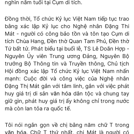
nghìn năm tuổi tại Cụm di tích.
Đồng thời, Tổ chức Kỷ lục Việt Nam tiếp tục trao
bằng xác lập Kỷ lục cho Nghệ nhân Đặng Thi
Mát - người có công bảo tồn và tôn tạo Cụm di
tích Chùa Hang, Đền thờ Quan Tam Phủ, Đền thờ
Tứ bất tử. Phát biểu tại buổi lễ, TS Lê Doãn Hợp -
Nguyên Ủy viên Trung ương Đảng, Nguyên Bộ
trưởng Bộ Thông tin và Truyền thông, Chủ tịch
Hội đồng xác lập Tổ chức Kỷ lục Việt Nam nhấn
mạnh: Cuộc đời và công việc của Nghệ nhân
Đặng Thị Mát gắn với tâm linh, gắn với việc phát
huy giá trị di sản
văn hóa
dân tộc và chung tay
giữ gìn, phát huy giá trị ấy không chỉ trong nước
mà còn lan tỏa ra quốc tế.
Tôi nói ngắn gọn về chị bằng năm chữ T trong
văn hóa
. Chữ T thứ nhất, chị Mát là người có