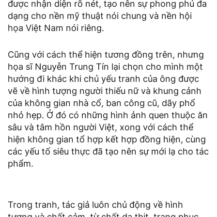
được nhận diện rõ nét, tạo nên sự phong phú đa
dạng cho nền mỹ thuật nói chung và nền hội
họa Việt Nam nói riêng.
Cũng với cách thể hiện tương đồng trên, nhưng
họa sĩ Nguyễn Trung Tín lại chọn cho mình một
hướng đi khác khi chủ yếu tranh của ông được
vẽ về hình tượng người thiếu nữ và khung cảnh
của không gian nhà cổ, ban công cũ, dãy phổ
nhỏ hẹp. Ở đó có những hình ảnh quen thuộc ăn
sâu và tâm hồn người Việt, xong với cách thể
hiện không gian tổ hợp kết hợp đồng hiện, cùng
các yếu tố siêu thực đã tạo nên sự mới lạ cho tác
phẩm.
Trong tranh, tác giả luôn chủ động về hình
tượng và chất cảm, từ chất da thịt, trang phục