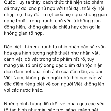
Quốc Huy ta thấy, cách thức thể hiện tác phẩm
đã thay đổi cho phù hợp với thời đại, thời kỳ hội
nhập, sự thay đổi rõ rệt biểu hiện qua không gian
nghệ thuật trong tranh, chủ yếu là không gian
đồng hiện, không gian đa chiều hay còn gọi là
không gian tổ hợp.
Đặc biệt khi xem tranh ta nhìn nhận bản sắc văn
hóa qua hình tượng nghệ thuật như nhân vật,
cảnh vật, đồ vật trong tác phẩm rất rõ, tuy
mang yếu tố phi lý xong đặc điểm dân tộc hiện
diện đậm nét qua hình ảnh của đèn dầu, áo dài
Việt Nam, không gian ngôi nhà thời bao cấp và
đặc điểm riêng biệt về con người Việt không lẫn
với các nước khác.
Những hình tượng liên kết với nhau qua các yếu
tố tạo hình như màu sắc tươi sáng, mảng nét