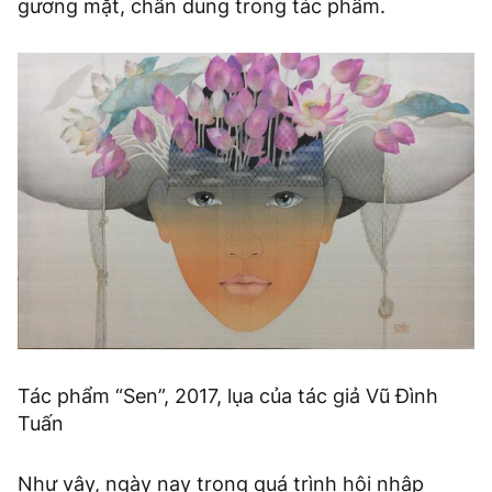
gương mặt, chân dung trong tác phẩm.
Tác phẩm “Sen”, 2017, lụa của tác giả Vũ Đình
Tuấn
Như vậy, ngày nay trong quá trình hội nhập