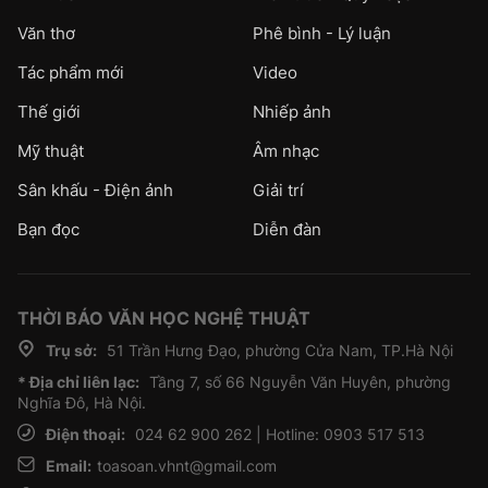
Văn thơ
Phê bình - Lý luận
Tác phẩm mới
Video
Thế giới
Nhiếp ảnh
Mỹ thuật
Âm nhạc
Sân khấu - Điện ảnh
Giải trí
Bạn đọc
Diễn đàn
THỜI BÁO VĂN HỌC NGHỆ THUẬT
Trụ sở:
51 Trần Hưng Đạo, phường Cửa Nam, TP.Hà Nội
* Địa chỉ liên lạc:
Tầng 7, số 66 Nguyễn Văn Huyên, phường
Nghĩa Đô, Hà Nội.
Điện thoại:
024 62 900 262 | Hotline: 0903 517 513
Email:
toasoan.vhnt@gmail.com