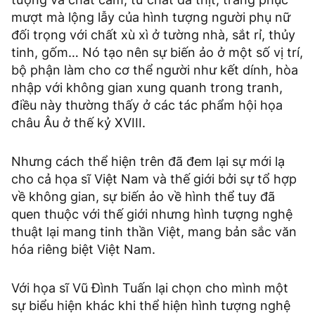
mượt mà lộng lẫy của hình tượng người phụ nữ
đối trọng với chất xù xì ở tường nhà, sắt rỉ, thủy
tinh, gốm… Nó tạo nên sự biến ảo ở một số vị trí,
bộ phận làm cho cơ thể người như kết dính, hòa
nhập với không gian xung quanh trong tranh,
điều này thường thấy ở các tác phẩm hội họa
châu Âu ở thế kỷ XVIII.
Nhưng cách thể hiện trên đã đem lại sự mới lạ
cho cả họa sĩ Việt Nam và thế giới bởi sự tổ hợp
về không gian, sự biến ảo về hình thể tuy đã
quen thuộc với thế giới nhưng hình tượng nghệ
thuật lại mang tinh thần Việt, mang bản sắc văn
hóa riêng biệt Việt Nam.
Với họa sĩ Vũ Đình Tuấn lại chọn cho mình một
sự biểu hiện khác khi thể hiện hình tượng nghệ