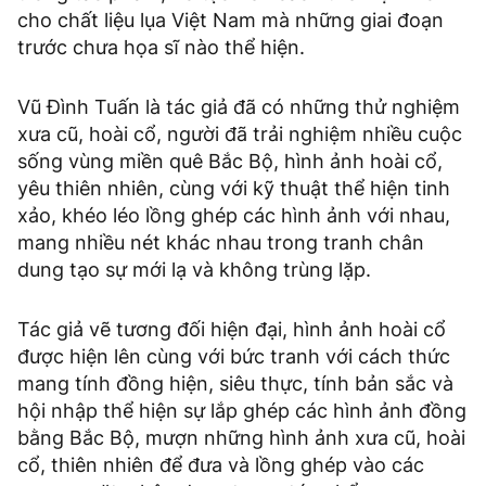
cho chất liệu lụa Việt Nam mà những giai đoạn
trước chưa họa sĩ nào thể hiện.
Vũ Đình Tuấn là tác giả đã có những thử nghiệm
xưa cũ, hoài cổ, người đã trải nghiệm nhiều cuộc
sống vùng miền quê Bắc Bộ, hình ảnh hoài cổ,
yêu thiên nhiên, cùng với kỹ thuật thể hiện tinh
xảo, khéo léo lồng ghép các hình ảnh với nhau,
mang nhiều nét khác nhau trong tranh chân
dung tạo sự mới lạ và không trùng lặp.
Tác giả vẽ tương đối hiện đại, hình ảnh hoài cổ
được hiện lên cùng với bức tranh với cách thức
mang tính đồng hiện, siêu thực, tính bản sắc và
hội nhập thể hiện sự lắp ghép các hình ảnh đồng
bằng Bắc Bộ, mượn những hình ảnh xưa cũ, hoài
cổ, thiên nhiên để đưa và lồng ghép vào các