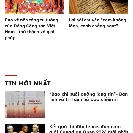
Bảo vệ nền tảng tư tưởng
Lại nói chuyện “cơm không
của Đảng Cộng sản Việt
lành, canh chẳng ngọt”
Nam - thử thách và giải
pháp
TIN MỚI NHẤT
“Báo chí nuôi dưỡng lòng tin”- Bản
lĩnh và trí tuệ nhà báo chiến sĩ
Kết quả thi đấu tennis đơn nam
giải Canadian Open 2026 mới nhất