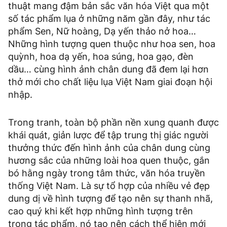
thuật mang đậm bản sắc văn hóa Việt qua một
số tác phẩm lụa ở những năm gần đây, như tác
phẩm Sen, Nữ hoàng, Dạ yến thảo nở hoa…
Những hình tượng quen thuộc như hoa sen, hoa
quỳnh, hoa dạ yến, hoa súng, hoa gạo, đèn
dầu… cùng hình ảnh chân dung đã đem lại hơn
thở mới cho chất liệu lụa Việt Nam giai đoạn hội
nhập.
Trong tranh, toàn bộ phần nền xung quanh được
khái quát, giản lược để tập trung thị giác người
thưởng thức đến hình ảnh của chân dung cùng
hương sắc của những loài hoa quen thuộc, gắn
bó hằng ngày trong tâm thức, văn hóa truyền
thống Việt Nam. Là sự tổ hợp của nhiều vẻ đẹp
dung dị về hình tượng để tạo nên sự thanh nhã,
cao quý khi kết hợp những hình tượng trên
trong tác phẩm, nó tạo nên cách thể hiện mới