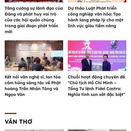
Tăng cường sự lãnh đạo của
Dự thảo Luật Phát triển
Đảng và phát huy vai trò
công nghiệp văn hóa: Tạo
của các hội quần chúng
hành lang pháp lý cho một
trong giai đoạn phát triển
lĩnh vực giàu tiềm năng
mới
Kết nối văn nghệ sĩ, lan tỏa
Chuỗi hoạt động chuyên đề
cảm hứng sáng tác về Phật
"Chủ tịch Hồ Chí Minh –
hoàng Trần Nhân Tông và
Tổng Tư lệnh Fidel Castro:
Ngọa Vân
Nghĩa tình son sắt đặc biệt"
VĂN THƠ