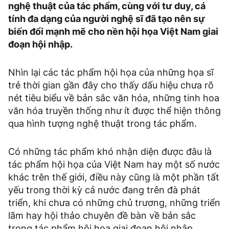
nghệ thuật của tác phẩm, cùng với tư duy, cá
tính đa dạng của người nghệ sĩ đã tạo nên sự
biến đổi mạnh mẽ cho nền hội họa Việt Nam giai
đoạn hội nhập.
Nhìn lại các tác phẩm hội họa của những họa sĩ
trẻ thời gian gần đây cho thấy dấu hiệu chưa rõ
nét tiêu biểu về bản sắc văn hóa, những tinh hoa
văn hóa truyền thống như ít được thể hiện thông
qua hình tượng nghệ thuật trong tác phẩm.
Có những tác phẩm khó nhận diện được đâu là
tác phẩm hội họa của Việt Nam hay một số nước
khác trên thế giới, điều này cũng là một phần tất
yếu trong thời kỳ cả nước đang trên đà phát
triển, khi chưa có những chủ trương, những triển
lãm hay hội thảo chuyên đề bàn về bản sắc
trong tác phẩm hội họa giai đoạn hội nhập.