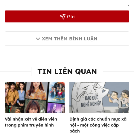
Gửi
XEM THÊM BÌNH LUẬN
TIN LIÊN QUAN
Vài nhận xét về diễn viên
Định giá các chuẩn mực xã
trong phim truyền hình
hội - một công việc cấp
bách