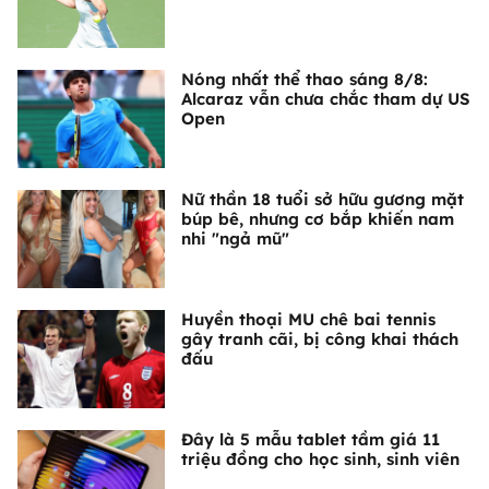
Nóng nhất thể thao sáng 8/8:
Alcaraz vẫn chưa chắc tham dự US
Open
Nữ thần 18 tuổi sở hữu gương mặt
búp bê, nhưng cơ bắp khiến nam
nhi "ngả mũ"
Huyền thoại MU chê bai tennis
gây tranh cãi, bị công khai thách
đấu
Đây là 5 mẫu tablet tầm giá 11
triệu đồng cho học sinh, sinh viên