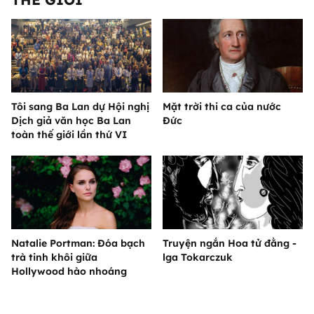
Tôi sang Ba Lan dự Hội nghị
Mặt trời thi ca của nước
Dịch giả văn học Ba Lan
Đức
toàn thế giới lần thứ VI
Natalie Portman: Đóa bạch
Truyện ngắn Hoa tử đằng -
trà tinh khôi giữa
lga Tokarczuk
Hollywood hào nhoáng