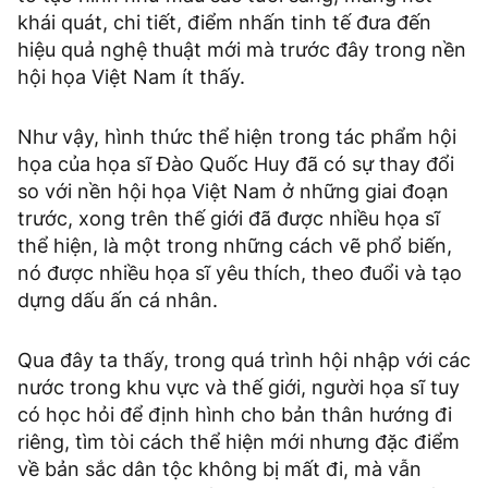
khái quát, chi tiết, điểm nhấn tinh tế đưa đến
hiệu quả nghệ thuật mới mà trước đây trong nền
hội họa Việt Nam ít thấy.
Như vậy, hình thức thể hiện trong tác phẩm hội
họa của họa sĩ Đào Quốc Huy đã có sự thay đổi
so với nền hội họa Việt Nam ở những giai đoạn
trước, xong trên thế giới đã được nhiều họa sĩ
thể hiện, là một trong những cách vẽ phổ biến,
nó được nhiều họa sĩ yêu thích, theo đuổi và tạo
dựng dấu ấn cá nhân.
Qua đây ta thấy, trong quá trình hội nhập với các
nước trong khu vực và thế giới, người họa sĩ tuy
có học hỏi để định hình cho bản thân hướng đi
riêng, tìm tòi cách thể hiện mới nhưng đặc điểm
về bản sắc dân tộc không bị mất đi, mà vẫn