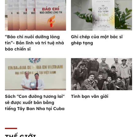
“Báo chí nuôi dưỡng lòng
Ghi chép của một bác sĩ
tin”- Bản lĩnh và trí tuệ nhà
ghép tạng
báo chiến sĩ
Sách "Con đường tương lai"
Tình bạn văn giới
sẽ được xuất bản bằng
tiếng Tây Ban Nha tại Cuba
THẾ GIỚI