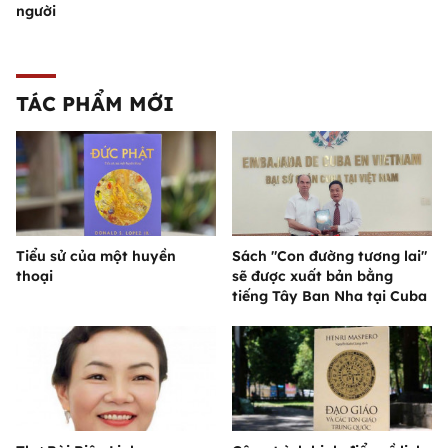
người
TÁC PHẨM MỚI
Tiểu sử của một huyền
Sách "Con đường tương lai"
thoại
sẽ được xuất bản bằng
tiếng Tây Ban Nha tại Cuba