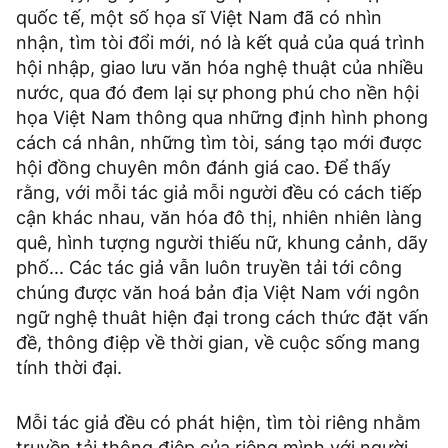
quốc tế, một số họa sĩ Việt Nam đã có nhìn
nhận, tìm tòi đổi mới, nó là kết quả của quá trình
hội nhập, giao lưu văn hóa nghệ thuật của nhiều
nước, qua đó đem lại sự phong phú cho nền hội
họa Việt Nam thông qua những định hình phong
cách cá nhân, những tìm tòi, sáng tạo mới được
hội đồng chuyên môn đánh giá cao. Để thấy
rằng, với mỗi tác giả mỗi người đều có cách tiếp
cận khác nhau, văn hóa đô thị, nhiên nhiên làng
quê, hình tượng người thiếu nữ, khung cảnh, dãy
phố... Các tác giả vẫn luôn truyền tải tới công
chúng được văn hoá bản địa Việt Nam với ngôn
ngữ nghệ thuât hiện đại trong cách thức đặt vấn
đề, thông điệp về thời gian, về cuộc sống mang
tính thời đại.
Mỗi tác giả đều có phát hiện, tìm tòi riêng nhằm
truyền tải thông điệp của riêng mình với người