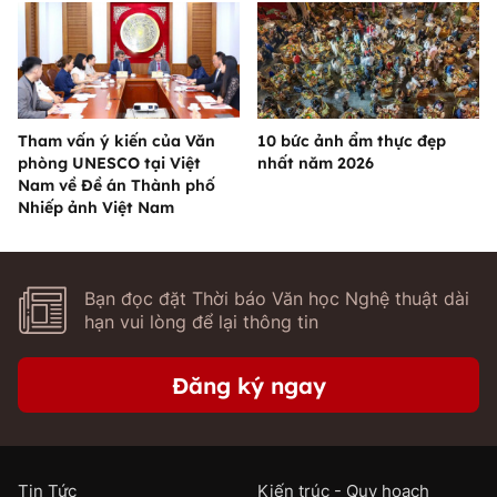
Tham vấn ý kiến của Văn
10 bức ảnh ẩm thực đẹp
phòng UNESCO tại Việt
nhất năm 2026
Nam về Đề án Thành phố
Nhiếp ảnh Việt Nam
Bạn đọc đặt Thời báo Văn học Nghệ thuật dài
hạn vui lòng để lại thông tin
Đăng ký ngay
Tin Tức
Kiến trúc - Quy hoạch