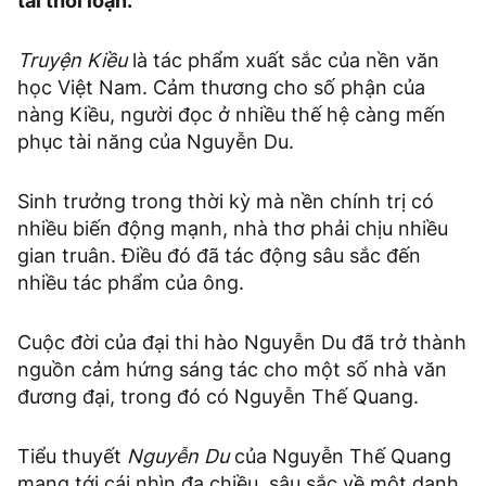
tài thời loạn.
Truyện Kiều
là tác phẩm xuất sắc của nền văn
học Việt Nam. Cảm thương cho số phận của
nàng Kiều, người đọc ở nhiều thế hệ càng mến
phục tài năng của Nguyễn Du.
Sinh trưởng trong thời kỳ mà nền chính trị có
nhiều biến động mạnh, nhà thơ phải chịu nhiều
gian truân. Điều đó đã tác động sâu sắc đến
nhiều tác phẩm của ông.
Cuộc đời của đại thi hào Nguyễn Du đã trở thành
nguồn cảm hứng sáng tác cho một số nhà văn
đương đại, trong đó có Nguyễn Thế Quang.
Tiểu thuyết
Nguyễn Du
của Nguyễn Thế Quang
mang tới cái nhìn đa chiều, sâu sắc về một danh