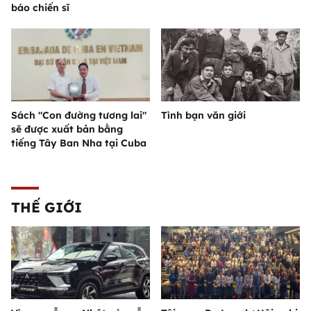
báo chiến sĩ
Sách "Con đường tương lai"
Tình bạn văn giới
sẽ được xuất bản bằng
tiếng Tây Ban Nha tại Cuba
THẾ GIỚI