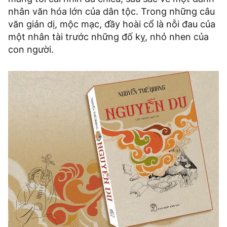
nhân văn hóa lớn của dân tộc. Trong những câu
văn giản dị, mộc mạc, đầy hoài cổ là nỗi đau của
một nhân tài trước những đố kỵ, nhỏ nhen của
con người.