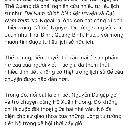
Thế Quang đã phải nghiên cứu nhiều tư liệu lịch
sử như:
Đại Nam chính biên liệt truyện
và
Đại
Nam thực lục
. Ngoài ra, ông còn cất công đi đến
nhiều vùng đất mà Nguyễn Du từng sống và làm
quan như Thái Bình, Quảng Bình, Huế… với mong
muốn tìm được tư liệu lịch sử hữu ích.
Thế nhưng, tiểu thuyết thì vẫn mãi là sản phẩm
hư cấu của người viết. Tác giả đã thêm thắt
nhiều tình tiết không có thật trong lịch sử để câu
chuyện được hấp dẫn hơn.
Trong đó, nổi bật là chi tiết Nguyễn Du gặp gỡ
và trò chuyện cùng Hồ Xuân Hương. Đó không
chỉ là cuộc đối thoại giữa hai nhà văn. Nó đại
diện cho sự giao thoa của những luồng tư tưởng
tiến bộ trong xã hội thời bấy giờ.