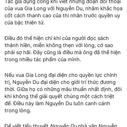
Tác giả dụng công khi viết những đoạn đối thoại
của vua Gia Long với Nguyễn Du, nhằm khắc họa
cốt cách thanh cao của thi nhân trước quyền uy
của bậc thiên tử.
Điều đó thể hiện chí khí của người đọc sách
thánh hiền, miễn không thẹn với lòng, cớ sao
phải sợ hãi. Đây cũng là điều mà ông đã thể hiện
trong nhiều tác phẩm của mình.
Nếu vua Gia Long đại diện cho quyền lực chính
trị, Nguyễn Du đại diện cho giới trí thức đương
thời. Giữa họ có những mâu thuẫn nhất định, đôi
khi không thể giải quyết chúng một cách triệt
để. Điều này làm Nguyễn Du luôn canh cánh
trong lòng.
Để viết tiểu thuyết
Nguyễn Du
nhà văn Nguyễn