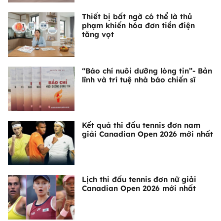
Thiết bị bất ngờ có thể là thủ
phạm khiến hóa đơn tiền điện
tăng vọt
“Báo chí nuôi dưỡng lòng tin”- Bản
lĩnh và trí tuệ nhà báo chiến sĩ
Kết quả thi đấu tennis đơn nam
giải Canadian Open 2026 mới nhất
Lịch thi đấu tennis đơn nữ giải
Canadian Open 2026 mới nhất