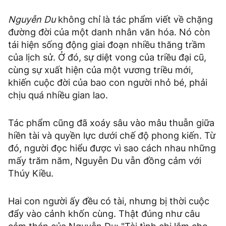
Nguyễn Du
không chỉ là tác phẩm viết về chặng
đường đời của một danh nhân văn hóa. Nó còn
tái hiện sống động giai đoạn nhiều thăng trầm
của lịch sử. Ở đó, sự diệt vong của triều đại cũ,
cùng sự xuất hiện của một vương triều mới,
khiến cuộc đời của bao con người nhỏ bé, phải
chịu quá nhiều gian lao.
Tác phẩm cũng đã xoáy sâu vào mâu thuẫn giữa
hiền tài và quyền lực dưới chế độ phong kiến. Từ
đó, người đọc hiểu được vì sao cách nhau những
mấy trăm năm, Nguyễn Du vẫn đồng cảm với
Thúy Kiều.
Hai con người ấy đều có tài, nhưng bị thời cuộc
đẩy vào cảnh khốn cùng. Thật đúng như câu