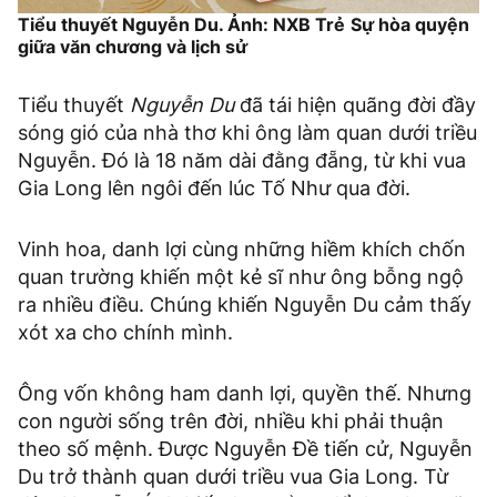
Tiểu thuyết Nguyễn Du. Ảnh: NXB Trẻ
Sự hòa quyện
giữa văn chương và lịch sử
Tiểu thuyết
Nguyễn Du
đã tái hiện quãng đời đầy
sóng gió của nhà thơ khi ông làm quan dưới triều
Nguyễn. Đó là 18 năm dài đằng đẵng, từ khi vua
Gia Long lên ngôi đến lúc Tố Như qua đời.
Vinh hoa, danh lợi cùng những hiềm khích chốn
quan trường khiến một kẻ sĩ như ông bỗng ngộ
ra nhiều điều. Chúng khiến Nguyễn Du cảm thấy
xót xa cho chính mình.
Ông vốn không ham danh lợi, quyền thế. Nhưng
con người sống trên đời, nhiều khi phải thuận
theo số mệnh. Được Nguyễn Đề tiến cử, Nguyễn
Du trở thành quan dưới triều vua Gia Long. Từ