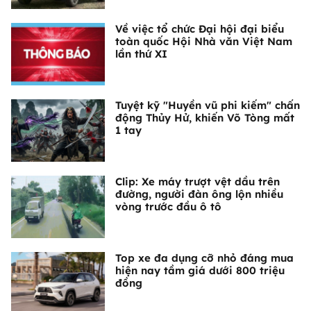
Về việc tổ chức Đại hội đại biểu
toàn quốc Hội Nhà văn Việt Nam
lần thứ XI
Tuyệt kỹ "Huyền vũ phi kiếm" chấn
động Thủy Hử, khiến Võ Tòng mất
1 tay
Clip: Xe máy trượt vệt dầu trên
đường, người đàn ông lộn nhiều
vòng trước đầu ô tô
Top xe đa dụng cỡ nhỏ đáng mua
hiện nay tầm giá dưới 800 triệu
đồng