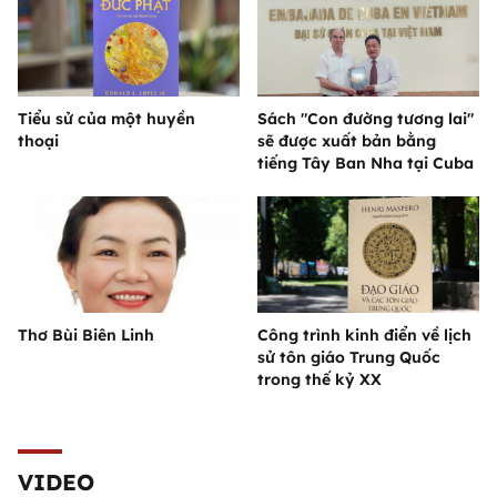
Tiểu sử của một huyền
Sách "Con đường tương lai"
thoại
sẽ được xuất bản bằng
tiếng Tây Ban Nha tại Cuba
Thơ Bùi Biên Linh
Công trình kinh điển về lịch
sử tôn giáo Trung Quốc
trong thế kỷ XX
VIDEO