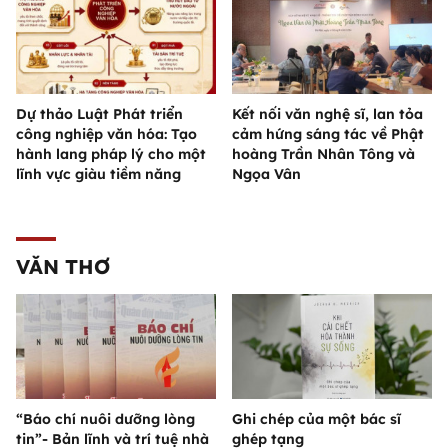
Dự thảo Luật Phát triển
Kết nối văn nghệ sĩ, lan tỏa
công nghiệp văn hóa: Tạo
cảm hứng sáng tác về Phật
hành lang pháp lý cho một
hoàng Trần Nhân Tông và
lĩnh vực giàu tiềm năng
Ngọa Vân
VĂN THƠ
“Báo chí nuôi dưỡng lòng
Ghi chép của một bác sĩ
tin”- Bản lĩnh và trí tuệ nhà
ghép tạng