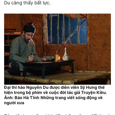
Du càng thấy bất lực.
Đại thi hào Nguyễn Du được diễn viên Sỹ Hưng thể
hiện trong bộ phim về cuộc đời tác giả Truyện Kiều.
Ảnh: Báo Hà Tĩnh
Những trang viết sống động về
người xưa