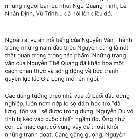
những người bạn cũ như: Ngô Quang Tĩnh, Lê
Nhân Định, Vũ Trinh… đã nói lên điều đó.
Ngoài ra, vụ án nổi tiếng của Nguyễn Văn Thành
trong những năm đầu triều Nguyễn cũng là nút
thắt quan trọng trong tác phẩm. Những trang
văn của Nguyễn Thế Quang đã khắc họa một
cách chân thực và sống động về bức tranh
quyền lực lúc Gia Long mới lên ngôi.
Các dũng tướng theo nhà vua từ buổi đầu dựng
nghiệp, luôn nơm nớp lo sợ đám học trò “dài
lưng, tốn vải” sẽ được trọng dụng. Nguyễn Du vô
tình bị kéo vào cuộc chiến ngầm đó. Ông như
con cá mắc cạn, cố vùng vẫy để thoát khỏi
những tranh đoạt. Càng gắng gượng, Nguyễn