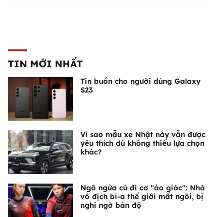
TIN MỚI NHẤT
Tin buồn cho người dùng Galaxy
S23
Vì sao mẫu xe Nhật này vẫn được
yêu thích dù không thiếu lựa chọn
khác?
Ngã ngửa cú đi cơ "ảo giác": Nhà
vô địch bi-a thế giới mất ngôi, bị
nghi ngờ bán độ