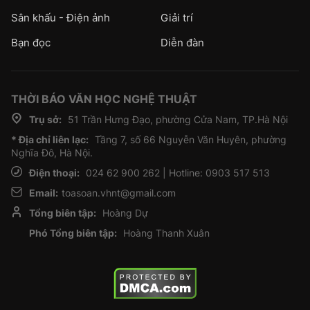
Sân khấu - Điện ảnh
Giải trí
Bạn đọc
Diễn đàn
THỜI BÁO VĂN HỌC NGHỆ THUẬT
Trụ sở:
51 Trần Hưng Đạo, phường Cửa Nam, TP.Hà Nội
* Địa chỉ liên lạc:
Tầng 7, số 66 Nguyễn Văn Huyên, phường
Nghĩa Đô, Hà Nội.
Điện thoại:
024 62 900 262 | Hotline: 0903 517 513
Email:
toasoan.vhnt@gmail.com
Tổng biên tập:
Hoàng Dự
Phó Tổng biên tập:
Hoàng Thanh Xuân