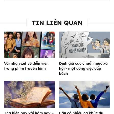
TIN LIÊN QUAN
Vài nhận xét về diễn viên
Định giá các chuẩn mực xã
trong phim truyền hình
hội - một công việc cấp
bách
Thơ hiện nay với hôm nay –
Cần có nhiều ca khúc du