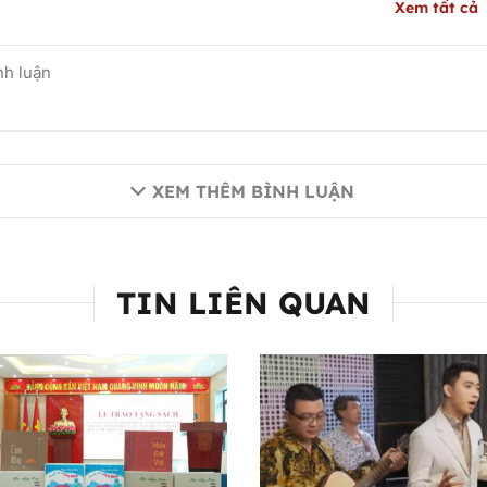
Xem tất cả
XEM THÊM BÌNH LUẬN
TIN LIÊN QUAN