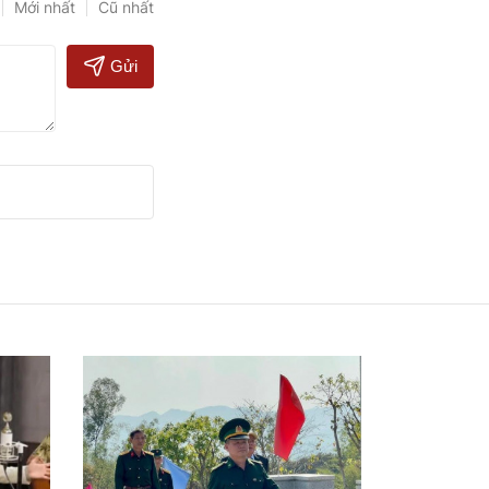
Mới nhất
Cũ nhất
Gửi