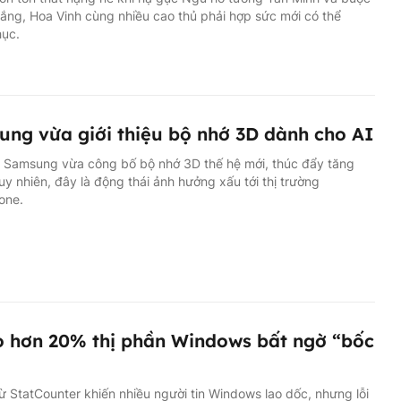
ng, Hoa Vinh cùng nhiều cao thủ phải hợp sức mới có thể
hục.
ng vừa giới thiệu bộ nhớ 3D dành cho AI
, Samsung vừa công bố bộ nhớ 3D thế hệ mới, thúc đẩy tăng
Tuy nhiên, đây là động thái ảnh hưởng xấu tới thị trường
one.
o hơn 20% thị phần Windows bất ngờ “bốc
từ StatCounter khiến nhiều người tin Windows lao dốc, nhưng lỗi