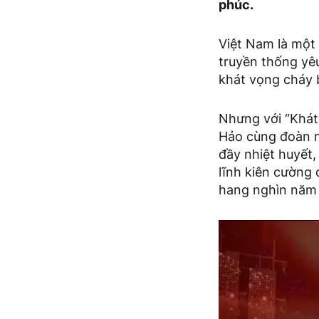
phúc.
Việt Nam là một
truyền thống yê
khát vọng cháy 
Nhưng với “Khát
Hảo cùng đoàn ng
đầy nhiệt huyết,
lĩnh kiên cường 
hang nghìn năm 