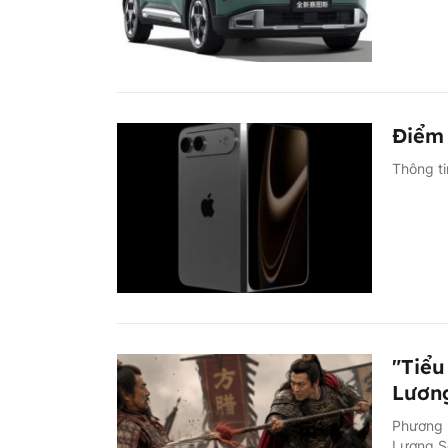
Điểm 
Thông ti
"Tiểu
Lương
Phương 
Lương S