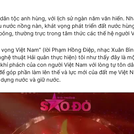
 dân tộc anh hùng, với lịch sử ngàn năm văn hiến. N
u nước nồng nàn, khát vọng phát triển đất nước hùng
bỏng, thường trực trong tâm thức các thế hệ người 
 vọng Việt Nam” (lời Phạm Hồng Điệp, nhạc Xuân Bìn
hệ thuật Hải quân thực hiện) tôi như thấy đây là m
 khí phách của con người Việt Nam với lòng tự tôn d
để góp phần làm lên thế và lực mới của đất mẹ Việt N
dựng nước và giữ nước.