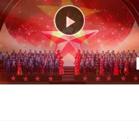
Play
Video