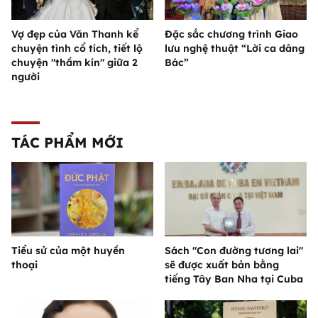
Vợ đẹp của Văn Thanh kể
Đặc sắc chương trình Giao
chuyện tình cổ tích, tiết lộ
lưu nghệ thuật “Lời ca dâng
chuyện "thầm kín" giữa 2
Bác”
người
TÁC PHẨM MỚI
Tiểu sử của một huyền
Sách "Con đường tương lai"
thoại
sẽ được xuất bản bằng
tiếng Tây Ban Nha tại Cuba