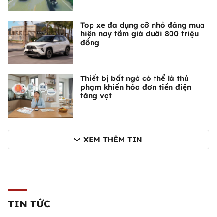
Top xe đa dụng cỡ nhỏ đáng mua
hiện nay tầm giá dưới 800 triệu
đồng
Thiết bị bất ngờ có thể là thủ
phạm khiến hóa đơn tiền điện
tăng vọt
XEM THÊM TIN
TIN TỨC