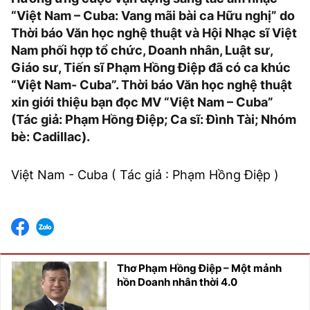
“Việt Nam – Cuba: Vang mãi bài ca Hữu nghị” do
Thời báo Văn học nghệ thuật và Hội Nhạc sĩ Việt
Nam phối hợp tổ chức, Doanh nhân, Luật sư,
Giáo sư, Tiến sĩ Phạm Hồng Điệp đã có ca khúc
“Việt Nam- Cuba”. Thời báo Văn học nghệ thuật
xin giới thiệu bạn đọc MV “Việt Nam – Cuba”
(Tác giả: Phạm Hồng Điệp; Ca sĩ: Đình Tài; Nhóm
bè: Cadillac).
Việt Nam - Cuba ( Tác giả : Phạm Hồng Điệp )
Thơ Phạm Hồng Điệp – Một mảnh
hồn Doanh nhân thời 4.0