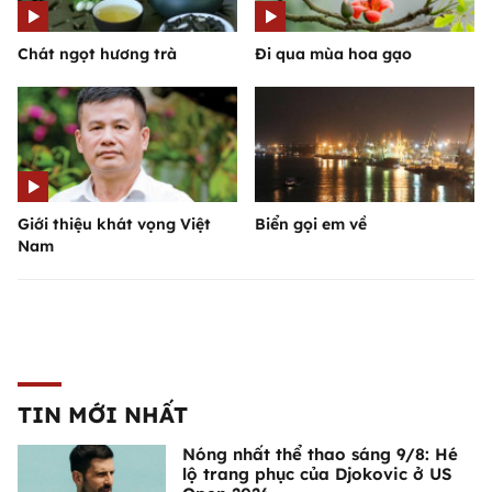
Chát ngọt hương trà
Đi qua mùa hoa gạo
Giới thiệu khát vọng Việt
Biển gọi em về
Nam
TIN MỚI NHẤT
Nóng nhất thể thao sáng 9/8: Hé
lộ trang phục của Djokovic ở US