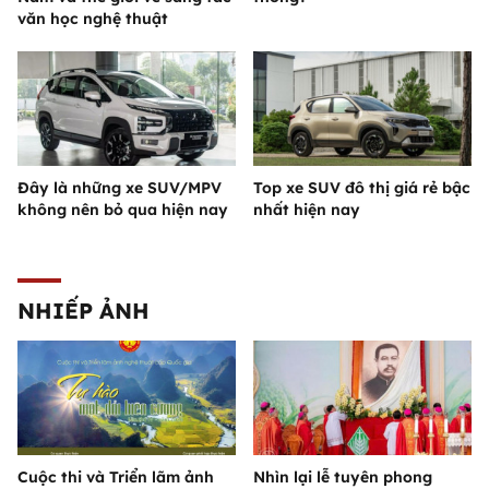
văn học nghệ thuật
Đây là những xe SUV/MPV
Top xe SUV đô thị giá rẻ bậc
không nên bỏ qua hiện nay
nhất hiện nay
NHIẾP ẢNH
Cuộc thi và Triển lãm ảnh
Nhìn lại lễ tuyên phong