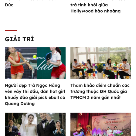
Đức
trà tinh khôi giữa
Hollywood hào nhoáng
GIẢI TRÍ
Người đẹp Trà Ngọc Hằng
Tham khảo điểm chuẩn các
vén váy thi đấu, dàn hot girl
trường thuộc ĐH Quốc gia
khuấy đảo giải pickleball có
TPHCM 3 năm gần nhất
Quang Dương