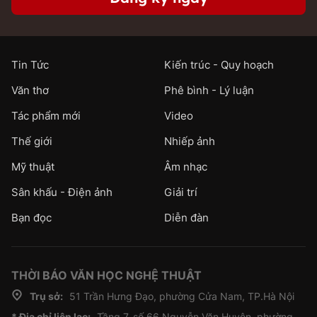
Tin Tức
Kiến trúc - Quy hoạch
Văn thơ
Phê bình - Lý luận
Tác phẩm mới
Video
Thế giới
Nhiếp ảnh
Mỹ thuật
Âm nhạc
Sân khấu - Điện ảnh
Giải trí
Bạn đọc
Diễn đàn
THỜI BÁO VĂN HỌC NGHỆ THUẬT
Trụ sở:
51 Trần Hưng Đạo, phường Cửa Nam, TP.Hà Nội
* Địa chỉ liên lạc:
Tầng 7, số 66 Nguyễn Văn Huyên, phường