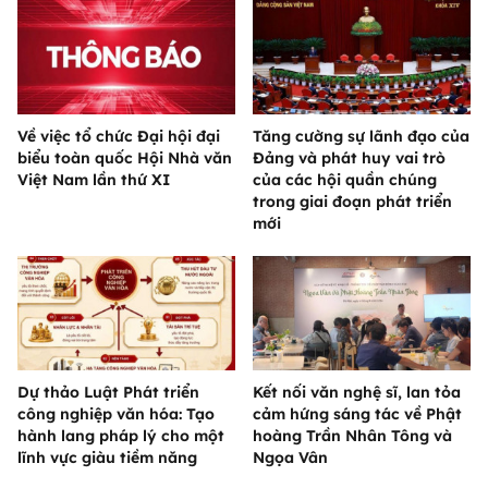
Về việc tổ chức Đại hội đại
Tăng cường sự lãnh đạo của
biểu toàn quốc Hội Nhà văn
Đảng và phát huy vai trò
Việt Nam lần thứ XI
của các hội quần chúng
trong giai đoạn phát triển
mới
Dự thảo Luật Phát triển
Kết nối văn nghệ sĩ, lan tỏa
công nghiệp văn hóa: Tạo
cảm hứng sáng tác về Phật
hành lang pháp lý cho một
hoàng Trần Nhân Tông và
lĩnh vực giàu tiềm năng
Ngọa Vân