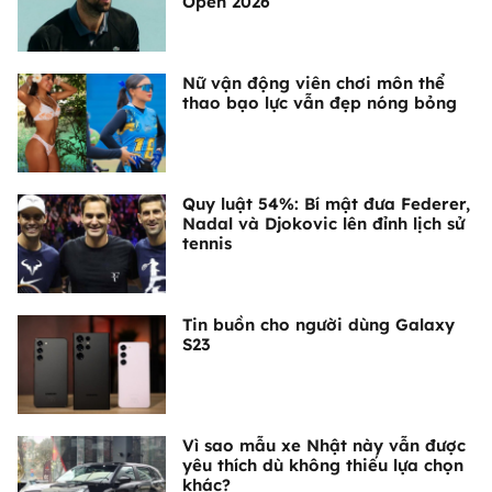
Open 2026
Nữ vận động viên chơi môn thể
thao bạo lực vẫn đẹp nóng bỏng
Quy luật 54%: Bí mật đưa Federer,
Nadal và Djokovic lên đỉnh lịch sử
tennis
Tin buồn cho người dùng Galaxy
S23
Vì sao mẫu xe Nhật này vẫn được
yêu thích dù không thiếu lựa chọn
khác?