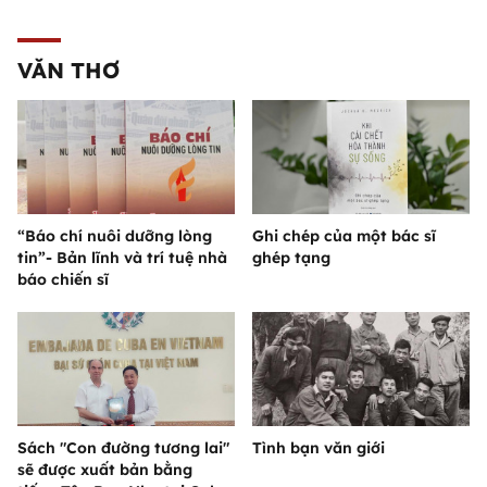
VĂN THƠ
“Báo chí nuôi dưỡng lòng
Ghi chép của một bác sĩ
tin”- Bản lĩnh và trí tuệ nhà
ghép tạng
báo chiến sĩ
Sách "Con đường tương lai"
Tình bạn văn giới
sẽ được xuất bản bằng