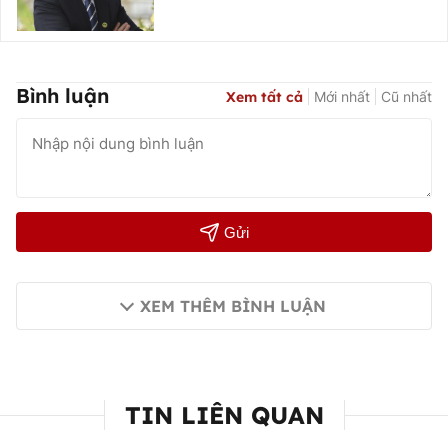
Bình luận
Xem tất cả
Mới nhất
Cũ nhất
Gửi
XEM THÊM BÌNH LUẬN
TIN LIÊN QUAN