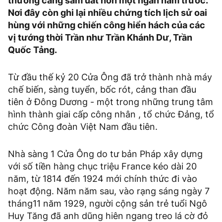
thương cảng sầm uất hơn một ngàn năm trước.
Nơi đây còn ghi lại nhiều chứng tích lịch sử oai
hùng với những chiến công hiển hách của các
vị tướng thời Trần như Trần Khánh Dư, Trần
Quốc Tảng.
Từ đầu thế kỷ 20 Cửa Ông đã trở thành nhà máy
chế biến, sàng tuyển, bốc rót, cảng than đầu
tiên ở Đông Dương - một trong những trung tâm
hình thành giai cấp công nhân , tổ chức Đảng, tổ
chức Công đoàn Việt Nam đầu tiên.
Nhà sàng 1 Cửa Ông do tư bản Pháp xây dựng
với số tiền hàng chục triệu France kéo dài 20
năm, từ 1814 đến 1924 mới chính thức đi vào
hoạt động. Năm năm sau, vào rạng sáng ngày 7
tháng11 năm 1929, người cộng sản trẻ tuổi Ngô
Huy Tăng đã anh dũng hiên ngang treo lá cờ đỏ