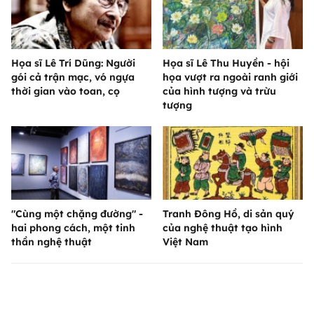
Họa sĩ Lê Trí Dũng: Người
Họa sĩ Lê Thu Huyền - hội
gói cả trận mạc, vó ngựa
họa vượt ra ngoài ranh giới
thời gian vào toan, cọ
của hình tượng và trừu
tượng
"Cùng một chặng đường" -
Tranh Đông Hồ, di sản quý
hai phong cách, một tinh
của nghệ thuật tạo hình
thần nghệ thuật
Việt Nam