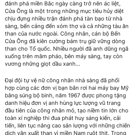
đánh phá miền Bắc ngày càng trở nên ác liệt,
Cửa Ông là một trong những mục tiêu hủy diệt
chịu đựng nhiều trận đánh phá tàn bạo từ nhà
sàng, bến cảng đến xóm thợ và cả những tàu ăn
than của nước ngoài. Công nhân, cán bộ Bến
Cửa Ông đã kiên cường bám trụ giữ vững dòng
than cho Tổ quốc. Nhiều người đã anh dũng ngã
xuống trên mâm pháo, bên máy sàng, tay còn
vương những giọt dầu xanh…
Đại đội tự vệ nữ công nhân nhà sàng đã phối
hợp cùng các đơn vị bạn bắn rơi hai máy bay Mỹ
bằng súng bộ binh, năm 1967 được phong tặng
danh hiệu đơn vị anh hùng lực lượng vũ trang
đầu tiên của công nhân mỏ, tạo niềm tin lớn cho
toàn xí nghiệp thi đua phát huy sáng kiến, cải
tiến, liên tục nâng cao sản lượng với những chiến
dịch vận xuất than vì miền Nam ruột thịt. Trong