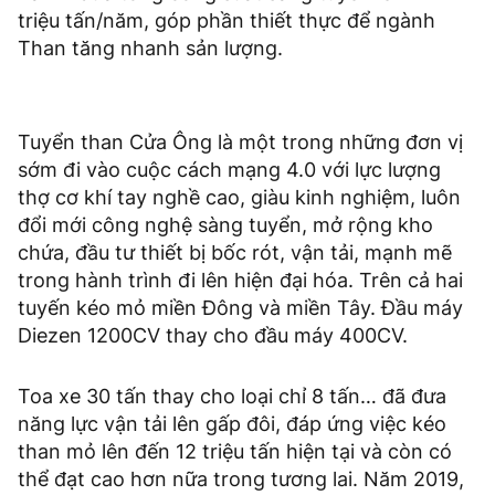
triệu tấn/năm, góp phần thiết thực để ngành
Than tăng nhanh sản lượng.
Tuyển than Cửa Ông là một trong những đơn vị
sớm đi vào cuộc cách mạng 4.0 với lực lượng
thợ cơ khí tay nghề cao, giàu kinh nghiệm, luôn
đổi mới công nghệ sàng tuyển, mở rộng kho
chứa, đầu tư thiết bị bốc rót, vận tải, mạnh mẽ
trong hành trình đi lên hiện đại hóa. Trên cả hai
tuyến kéo mỏ miền Đông và miền Tây. Đầu máy
Diezen 1200CV thay cho đầu máy 400CV.
Toa xe 30 tấn thay cho loại chỉ 8 tấn… đã đưa
năng lực vận tải lên gấp đôi, đáp ứng việc kéo
than mỏ lên đến 12 triệu tấn hiện tại và còn có
thể đạt cao hơn nữa trong tương lai. Năm 2019,