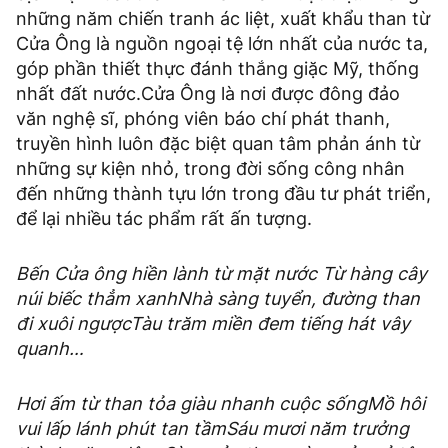
những năm chiến tranh ác liệt, xuất khẩu than từ
Cửa Ông là nguồn ngoại tệ lớn nhất của nước ta,
góp phần thiết thực đánh thắng giặc Mỹ, thống
nhất đất nước.Cửa Ông là nơi được đông đảo
văn nghệ sĩ, phóng viên báo chí phát thanh,
truyền hình luôn đặc biệt quan tâm phản ánh từ
những sự kiện nhỏ, trong đời sống công nhân
đến những thành tựu lớn trong đầu tư phát triển,
để lại nhiều tác phẩm rất ấn tượng.
Bến Cửa ông hiền lành từ mặt nước
Từ hàng cây
núi biếc thẳm xanh
Nhà sàng tuyển, đường than
đi xuôi ngược
Tàu trăm miền đem tiếng hát vây
quanh…
Hơi ấm từ than tỏa giàu nhanh cuộc sống
Mồ hôi
vui lấp lánh phút tan tầm
Sáu mươi năm trưởng