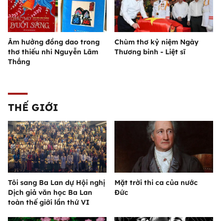
Âm hưởng đồng dao trong
Chùm thơ kỷ niệm Ngày
thơ thiếu nhi Nguyễn Lãm
Thương binh - Liệt sĩ
Thắng
THẾ GIỚI
Tôi sang Ba Lan dự Hội nghị
Mặt trời thi ca của nước
Dịch giả văn học Ba Lan
Đức
toàn thế giới lần thứ VI