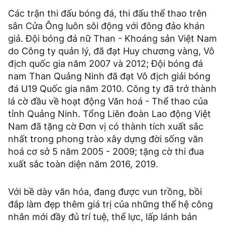
Các trận thi đấu bóng đá, thi đấu thể thao trên
sân Cửa Ông luôn sôi động với đông đảo khán
giả. Đội bóng đá nữ Than - Khoáng sản Việt Nam
do Công ty quản lý, đã đạt Huy chương vàng, Vô
địch quốc gia năm 2007 và 2012; Đội bóng đá
nam Than Quảng Ninh đã đạt Vô địch giải bóng
đá U19 Quốc gia năm 2010. Công ty đã trở thành
lá cờ đầu về hoạt động Văn hoá - Thể thao của
tỉnh Quảng Ninh. Tổng Liên đoàn Lao động Việt
Nam đã tặng cờ Đơn vị có thành tích xuất sắc
nhất trong phong trào xây dựng đời sống văn
hoá cơ sở 5 năm 2005 - 2009; tặng cờ thi đua
xuất sắc toàn diện năm 2016, 2019.
Với bề dày văn hóa, đang được vun trồng, bồi
đắp làm đẹp thêm giá trị của những thế hệ công
nhân mới đầy đủ trí tuệ, thể lực, lấp lánh bản