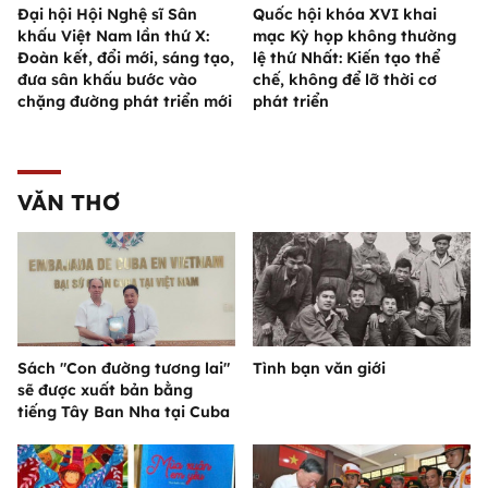
Đại hội Hội Nghệ sĩ Sân
Quốc hội khóa XVI khai
khấu Việt Nam lần thứ X:
mạc Kỳ họp không thường
Đoàn kết, đổi mới, sáng tạo,
lệ thứ Nhất: Kiến tạo thể
đưa sân khấu bước vào
chế, không để lỡ thời cơ
chặng đường phát triển mới
phát triển
VĂN THƠ
Sách "Con đường tương lai"
Tình bạn văn giới
sẽ được xuất bản bằng
tiếng Tây Ban Nha tại Cuba