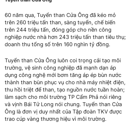
60 năm qua, Tuyển than Cửa Ông đã kéo mỏ
trên 260 triệu tấn than, sàng tuyển, chế biến
trên 244 triệu tấn, đóng góp cho nền công
nghiệp nước nhà hơn 243 triệu tấn than tiêu thụ;
doanh thu tổng số trên 160 nghìn tỷ đồng.
Tuyển than Cửa Ông luôn coi trọng cải tạo môi
trường, vệ sinh công nghiệp đã mạnh dạn áp
dụng công nghệ mới bơm tăng áp ép bùn nước
thành than bùn phục vụ cho nhà máy nhiệt điện,
thu hồi triệt để than, tạo nguồn nước tuần hoàn;
làm sạch cho môi trường TP Cẩm Phả nói riêng
và vịnh Bái Tử Long nói chung. Tuyển than Cửa
Ông là đơn vị duy nhất của Tập đoàn TKV được
trao cúp vàng thương hiệu vì môi trường.