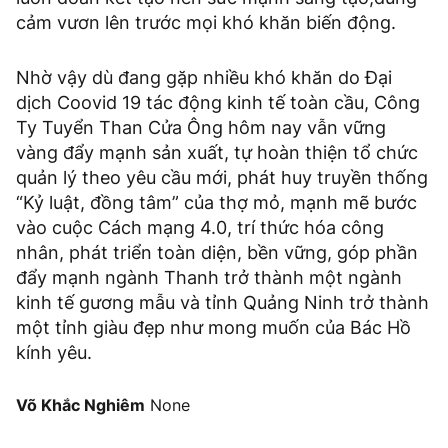
cảm vươn lên trước mọi khó khăn biến động.
Nhờ vậy dù đang gặp nhiều khó khăn do Đại
dịch Coovid 19 tác động kinh tế toàn cầu, Công
Ty Tuyển Than Cửa Ông hôm nay vẫn vững
vàng đẩy mạnh sản xuất, tự hoàn thiện tổ chức
quản lý theo yêu cầu mới, phát huy truyền thống
“Kỷ luật, đồng tâm” của thợ mỏ, mạnh mẽ bước
vào cuộc Cách mạng 4.0, trí thức hóa công
nhân, phát triển toàn diện, bền vững, góp phần
đẩy mạnh ngành Thanh trở thành một ngành
kinh tế gương mẫu và tỉnh Quảng Ninh trở thành
một tỉnh giàu đẹp như mong muốn của Bác Hồ
kính yêu.
Võ Khắc Nghiêm
None