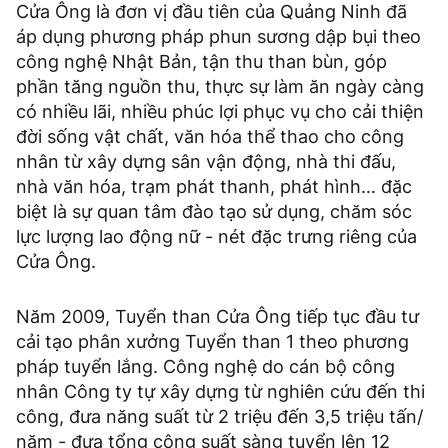
Cửa Ông là đơn vị đầu tiên của Quảng Ninh đã
áp dụng phương pháp phun sương dập bụi theo
công nghệ Nhật Bản, tận thu than bùn, góp
phần tăng nguồn thu, thực sự làm ăn ngày càng
có nhiều lãi, nhiều phúc lợi phục vụ cho cải thiện
đời sống vật chất, văn hóa thể thao cho công
nhân từ xây dựng sân vận động, nhà thi đấu,
nhà văn hóa, trạm phát thanh, phát hình… đặc
biệt là sự quan tâm đào tạo sử dụng, chăm sóc
lực lượng lao động nữ - nét đặc trưng riêng của
Cửa Ông.
Năm 2009, Tuyển than Cửa Ông tiếp tục đầu tư
cải tạo phân xưởng Tuyển than 1 theo phương
pháp tuyển lắng. Công nghệ do cán bộ công
nhân Công ty tự xây dựng từ nghiên cứu đến thi
công, đưa năng suất từ 2 triệu đến 3,5 triệu tấn/
năm - đưa tổng công suất sàng tuyển lên 12