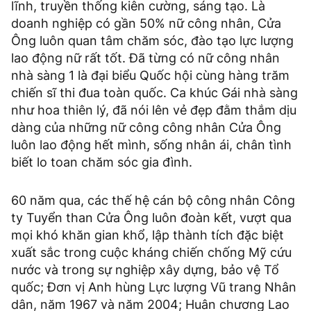
lĩnh, truyền thống kiên cường, sáng tạo. Là
doanh nghiệp có gần 50% nữ công nhân, Cửa
Ông luôn quan tâm chăm sóc, đào tạo lực lượng
lao động nữ rất tốt. Đã từng có nữ công nhân
nhà sàng 1 là đại biểu Quốc hội cùng hàng trăm
chiến sĩ thi đua toàn quốc. Ca khúc Gái nhà sàng
như hoa thiên lý, đã nói lên vẻ đẹp đằm thắm dịu
dàng của những nữ công công nhân Cửa Ông
luôn lao động hết mình, sống nhân ái, chân tình
biết lo toan chăm sóc gia đình.
60 năm qua, các thế hệ cán bộ công nhân Công
ty Tuyển than Cửa Ông luôn đoàn kết, vượt qua
mọi khó khăn gian khổ, lập thành tích đặc biệt
xuất sắc trong cuộc kháng chiến chống Mỹ cứu
nước và trong sự nghiệp xây dựng, bảo vệ Tổ
quốc; Đơn vị Anh hùng Lực lượng Vũ trang Nhân
dân, năm 1967 và năm 2004; Huân chương Lao