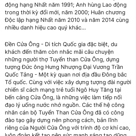
động hạng Nhất năm 1991; Anh hùng Lao động
trong thời kỳ đổi mới, năm 2000; Huân chương
Độc lập hạng Nhất năm 2010 và năm 2014 cùng
nhiều danh hiệu cao quý khác...
Đền Cửa Ông - Di tích Quốc gia đặc biệt, du
khách đến thăm còn nhắc mãi câu chuyện
những người thợ Tuyển than Cửa Ông, dựng
tượng Đức ông Hưng Nhượng Đại Vương Trần
Quốc Tảng - Một kỳ quan nơi địa đầu Đông bắc
Tổ quốc. Cùng với việc xây dựng tượng đài người
chiến sĩ cách mạng trẻ tuổi Ngô Huy Tăng tại
bến cảng Cửa Ông, là những việc làm tiếp nối
đạo lý uống nước nhớ nguồn. Các thế hệ công
nhân cán bộ Tuyển Than Cửa Ông đã có công
đào tạo gây dựng nên phong cách, bản lĩnh
riêng của Người Cửa Ông với trình độ cơ khí cao,
luôn đoàn kết tạo nên sức mạnh sáng tạo,dũng