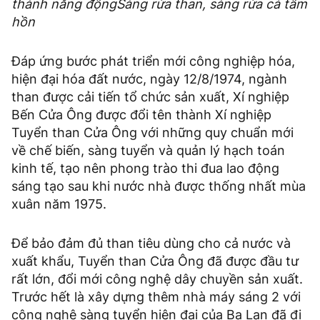
thành năng động
Sàng rửa than, sàng rửa cả tâm
hồn
Đáp ứng bước phát triển mới công nghiệp hóa,
hiện đại hóa đất nước, ngày 12/8/1974, ngành
than được cải tiến tổ chức sản xuất, Xí nghiệp
Bến Cửa Ông được đổi tên thành Xí nghiệp
Tuyển than Cửa Ông với những quy chuẩn mới
về chế biến, sàng tuyển và quản lý hạch toán
kinh tế, tạo nên phong trào thi đua lao động
sáng tạo sau khi nước nhà được thống nhất mùa
xuân năm 1975.
Để bảo đảm đủ than tiêu dùng cho cả nước và
xuất khẩu, Tuyển than Cửa Ông đã được đầu tư
rất lớn, đổi mới công nghệ dây chuyền sản xuất.
Trước hết là xây dựng thêm nhà máy sáng 2 với
công nghệ sàng tuyển hiện đại của Ba Lan đã đi