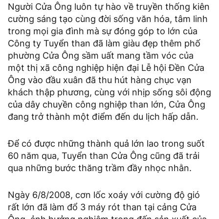
Người Cửa Ông luôn tự hào về truyền thống kiên
cường sáng tạo cùng đời sống văn hóa, tâm linh
trong mọi gia đình mà sự đóng góp to lớn của
Công ty Tuyển than đã làm giàu đẹp thêm phố
phường Cửa Ông sầm uất mang tầm vóc của
một thị xã công nghiệp hiện đại Lễ hội Đền Cửa
Ông vào đầu xuân đã thu hút hàng chục vạn
khách thập phương, cùng với nhịp sống sôi động
của dây chuyền công nghiệp than lớn, Cửa Ông
đang trở thành một điểm đến du lịch hấp dẫn.
Để có được những thành quả lớn lao trong suốt
60 năm qua, Tuyển than Cửa Ông cũng đã trải
qua những bước thăng trầm đầy nhọc nhằn.
Ngày 6/8/2008, cơn lốc xoáy với cường độ gió
rất lớn đã làm đổ 3 máy rót than tại cảng Cửa