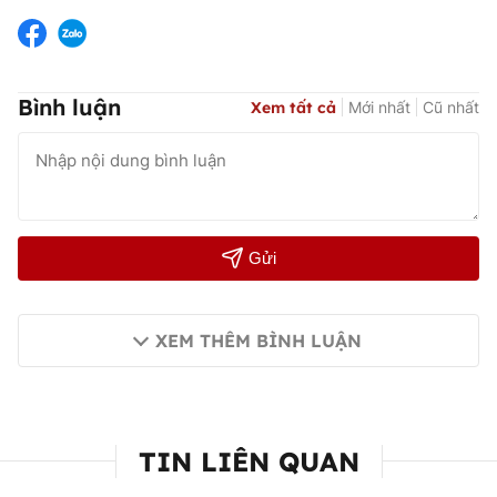
Bình luận
Xem tất cả
Mới nhất
Cũ nhất
Gửi
XEM THÊM BÌNH LUẬN
TIN LIÊN QUAN