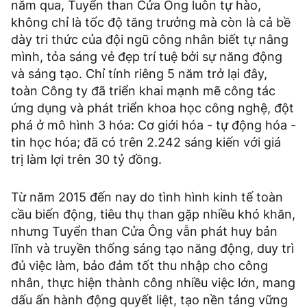
năm qua, Tuyển than Cửa Ông luôn tự hào,
không chỉ là tốc độ tăng trưởng mà còn là cả bề
dày tri thức của đội ngũ công nhân biết tự nâng
mình, tỏa sáng vẻ đẹp trí tuệ bởi sự năng động
và sáng tạo. Chỉ tính riêng 5 năm trở lại đây,
toàn Công ty đã triển khai mạnh mẽ công tác
ứng dụng và phát triển khoa học công nghệ, đột
phá ở mô hình 3 hóa: Cơ giới hóa - tự động hóa -
tin học hóa; đã có trên 2.242 sáng kiến với giá
trị làm lợi trên 30 tỷ đồng.
Từ năm 2015 đến nay do tình hình kinh tế toàn
cầu biến động, tiêu thụ than gặp nhiều khó khăn,
nhưng Tuyển than Cửa Ông vẫn phát huy bản
lĩnh và truyền thống sáng tạo năng động, duy trì
đủ việc làm, bảo đảm tốt thu nhập cho công
nhân, thực hiện thành công nhiều việc lớn, mang
dấu ấn hành động quyết liệt, tạo nền tảng vững