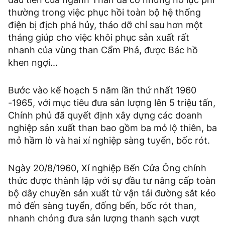
thường trong việc phục hồi toàn bộ hệ thống
điện bị địch phá hủy, tháo dỡ chỉ sau hơn một
tháng giúp cho việc khôi phục sản xuất rất
nhanh của vùng than Cẩm Phả, được Bác hồ
khen ngợi...
Bước vào kế hoạch 5 năm lần thứ nhất 1960
-1965, với mục tiêu đưa sản lượng lên 5 triệu tấn,
Chính phủ đã quyết định xây dựng các doanh
nghiệp sản xuất than bao gồm ba mỏ lộ thiên, ba
mỏ hầm lò và hai xí nghiệp sàng tuyển, bốc rót.
Ngày 20/8/1960, Xí nghiệp Bến Cửa Ông chính
thức được thành lập với sự đầu tư nâng cấp toàn
bộ dây chuyền sản xuất từ vận tải đường sắt kéo
mỏ đến sàng tuyển, đống bến, bốc rót than,
nhanh chóng đưa sản lượng thanh sạch vượt