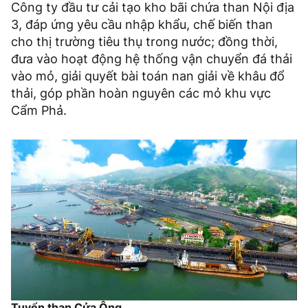
Công ty đầu tư cải tạo kho bãi chứa than Nội địa
3, đáp ứng yêu cầu nhập khẩu, chế biến than
cho thị trường tiêu thụ trong nước; đồng thời,
đưa vào hoạt động hệ thống vận chuyển đá thải
vào mỏ, giải quyết bài toán nan giải về khâu đổ
thải, góp phần hoàn nguyên các mỏ khu vực
Cẩm Phả.
Tuyển than Cửa Ông