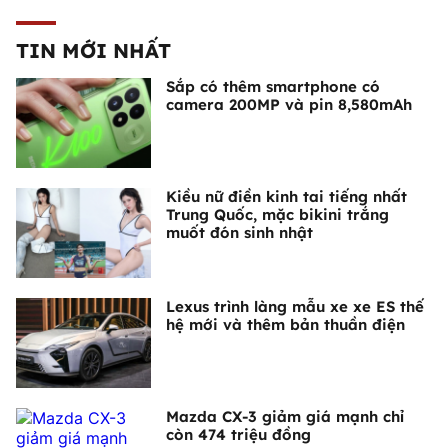
TIN MỚI NHẤT
Sắp có thêm smartphone có
camera 200MP và pin 8,580mAh
Kiều nữ điền kinh tai tiếng nhất
Trung Quốc, mặc bikini trắng
muốt đón sinh nhật
Lexus trình làng mẫu xe xe ES thế
hệ mới và thêm bản thuần điện
Mazda CX-3 giảm giá mạnh chỉ
còn 474 triệu đồng