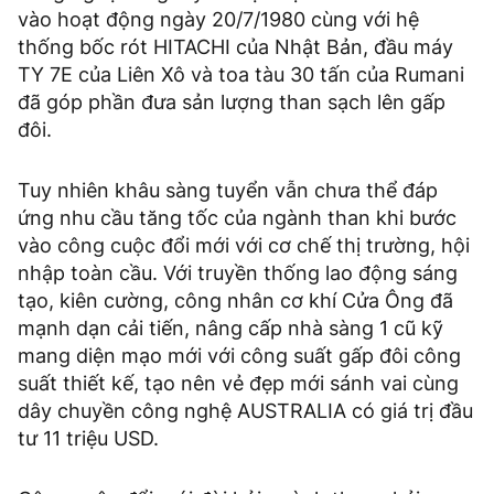
vào hoạt động ngày 20/7/1980 cùng với hệ
thống bốc rót HITACHI của Nhật Bản, đầu máy
TY 7E của Liên Xô và toa tàu 30 tấn của Rumani
đã góp phần đưa sản lượng than sạch lên gấp
đôi.
Tuy nhiên khâu sàng tuyển vẫn chưa thể đáp
ứng nhu cầu tăng tốc của ngành than khi bước
vào công cuộc đổi mới với cơ chế thị trường, hội
nhập toàn cầu. Với truyền thống lao động sáng
tạo, kiên cường, công nhân cơ khí Cửa Ông đã
mạnh dạn cải tiến, nâng cấp nhà sàng 1 cũ kỹ
mang diện mạo mới với công suất gấp đôi công
suất thiết kế, tạo nên vẻ đẹp mới sánh vai cùng
dây chuyền công nghệ AUSTRALIA có giá trị đầu
tư 11 triệu USD.