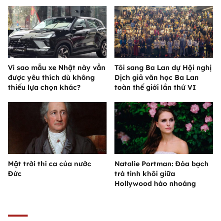
Vì sao mẫu xe Nhật này vẫn
Tôi sang Ba Lan dự Hội nghị
được yêu thích dù không
Dịch giả văn học Ba Lan
thiếu lựa chọn khác?
toàn thế giới lần thứ VI
Mặt trời thi ca của nước
Natalie Portman: Đóa bạch
Đức
trà tinh khôi giữa
Hollywood hào nhoáng