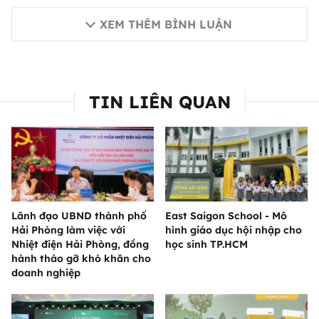
XEM THÊM BÌNH LUẬN
TIN LIÊN QUAN
Lãnh đạo UBND thành phố
East Saigon School - Mô
Hải Phòng làm việc với
hình giáo dục hội nhập cho
Nhiệt điện Hải Phòng, đồng
học sinh TP.HCM
hành tháo gỡ khó khăn cho
doanh nghiệp