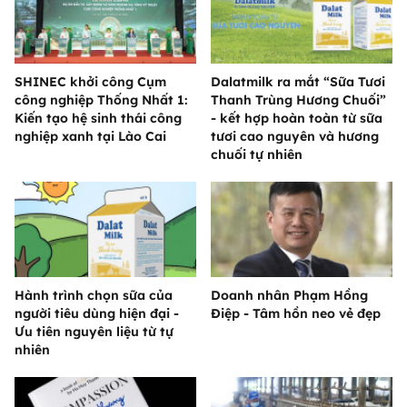
SHINEC khởi công Cụm
Dalatmilk ra mắt “Sữa Tươi
công nghiệp Thống Nhất 1:
Thanh Trùng Hương Chuối”
Kiến tạo hệ sinh thái công
- kết hợp hoàn toàn từ sữa
nghiệp xanh tại Lào Cai
tươi cao nguyên và hương
chuối tự nhiên
Hành trình chọn sữa của
Doanh nhân Phạm Hồng
người tiêu dùng hiện đại -
Điệp - Tâm hồn neo vẻ đẹp
Ưu tiên nguyên liệu từ tự
nhiên