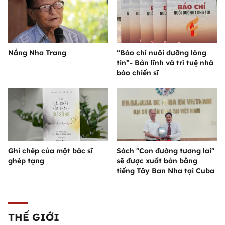
Nắng Nha Trang
“Báo chí nuôi dưỡng lòng
tin”- Bản lĩnh và trí tuệ nhà
báo chiến sĩ
Ghi chép của một bác sĩ
Sách "Con đường tương lai"
ghép tạng
sẽ được xuất bản bằng
tiếng Tây Ban Nha tại Cuba
THẾ GIỚI