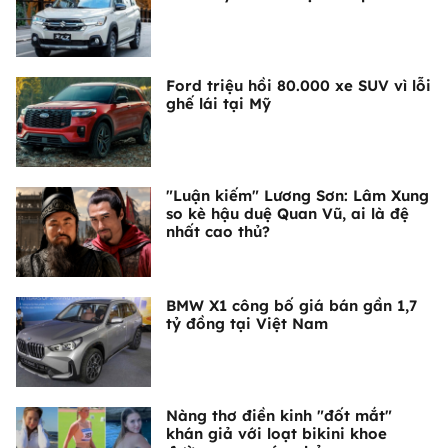
Ford triệu hồi 80.000 xe SUV vì lỗi
ghế lái tại Mỹ
"Luận kiếm" Lương Sơn: Lâm Xung
so kè hậu duệ Quan Vũ, ai là đệ
nhất cao thủ?
BMW X1 công bố giá bán gần 1,7
tỷ đồng tại Việt Nam
Nàng thơ điền kinh "đốt mắt"
khán giả với loạt bikini khoe