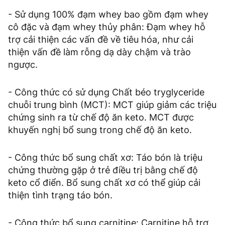
- Sử dụng 100% đạm whey bao gồm đạm whey
cô đặc và đạm whey thủy phân: Đạm whey hỗ
trợ cải thiện các vấn đề về tiêu hóa, như cải
thiện vấn đề làm rỗng dạ dày chậm và trào
ngược.
- Công thức có sử dụng Chất béo tryglyceride
chuỗi trung bình (MCT): MCT giúp giảm các triệu
chứng sinh ra từ chế độ ăn keto. MCT được
khuyến nghị bổ sung trong chế độ ăn keto.
- Công thức bổ sung chất xơ: Táo bón là triệu
chứng thường gặp ở trẻ điều trị bằng chế độ
keto cổ điển. Bổ sung chất xơ có thể giúp cải
thiện tình trạng táo bón.
- Công thức bổ sung carnitine: Carnitine hỗ trợ