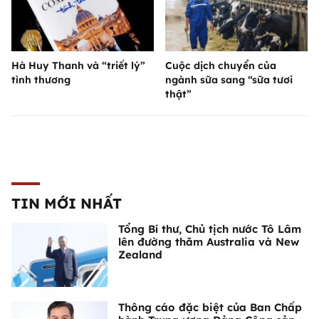
Hà Huy Thanh và “triết lý”
Cuộc dịch chuyển của
tình thương
ngành sữa sang “sữa tươi
thật”
TIN MỚI NHẤT
Tổng Bí thư, Chủ tịch nước Tô Lâm
lên đường thăm Australia và New
Zealand
Thông cáo đặc biệt của Ban Chấp