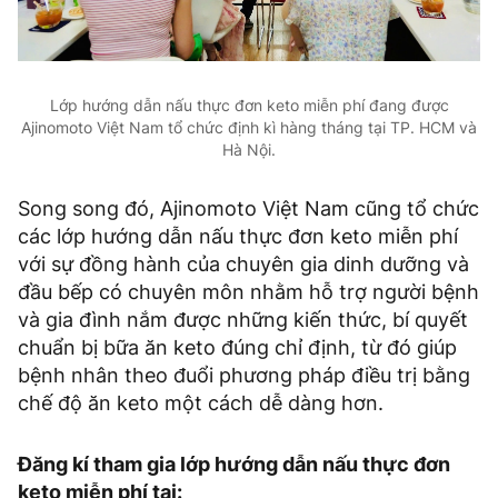
Lớp hướng dẫn nấu thực đơn keto miễn phí đang được
Ajinomoto Việt Nam tổ chức định kì hàng tháng tại TP. HCM và
Hà Nội.
Song song đó, Ajinomoto Việt Nam cũng tổ chức
các lớp hướng dẫn nấu thực đơn keto miễn phí
với sự đồng hành của chuyên gia dinh dưỡng và
đầu bếp có chuyên môn nhằm hỗ trợ người bệnh
và gia đình nắm được những kiến thức, bí quyết
chuẩn bị bữa ăn keto đúng chỉ định, từ đó giúp
bệnh nhân theo đuổi phương pháp điều trị bằng
chế độ ăn keto một cách dễ dàng hơn.
Đăng kí tham gia lớp hướng dẫn nấu thực đơn
keto miễn phí tại: