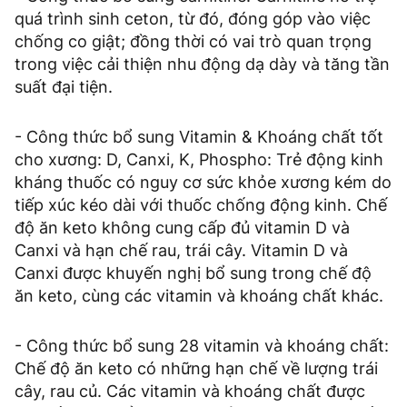
quá trình sinh ceton, từ đó, đóng góp vào việc
chống co giật; đồng thời có vai trò quan trọng
trong việc cải thiện nhu động dạ dày và tăng tần
suất đại tiện.
- Công thức bổ sung Vitamin & Khoáng chất tốt
cho xương: D, Canxi, K, Phospho: Trẻ động kinh
kháng thuốc có nguy cơ sức khỏe xương kém do
tiếp xúc kéo dài với thuốc chống động kinh. Chế
độ ăn keto không cung cấp đủ vitamin D và
Canxi và hạn chế rau, trái cây. Vitamin D và
Canxi được khuyến nghị bổ sung trong chế độ
ăn keto, cùng các vitamin và khoáng chất khác.
- Công thức bổ sung 28 vitamin và khoáng chất:
Chế độ ăn keto có những hạn chế về lượng trái
cây, rau củ. Các vitamin và khoáng chất được