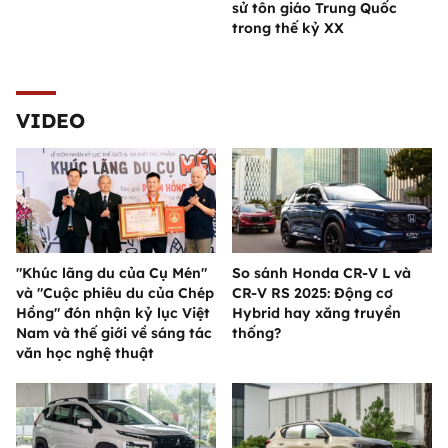
sử tôn giáo Trung Quốc
trong thế kỷ XX
VIDEO
"Khúc lãng du của Cụ Mén"
So sánh Honda CR-V L và
và "Cuộc phiêu du của Chép
CR-V RS 2025: Động cơ
Hồng" đón nhận kỷ lục Việt
Hybrid hay xăng truyền
Nam và thế giới về sáng tác
thống?
văn học nghệ thuật