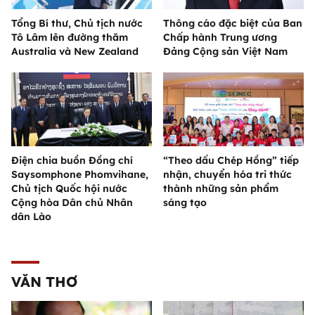
Tổng Bí thư, Chủ tịch nước
Thông cáo đặc biệt của Ban
Tô Lâm lên đường thăm
Chấp hành Trung ương
Australia và New Zealand
Đảng Cộng sản Việt Nam
Điện chia buồn Đồng chí
“Theo dấu Chép Hồng” tiếp
Saysomphone Phomvihane,
nhận, chuyển hóa tri thức
Chủ tịch Quốc hội nước
thành những sản phẩm
Cộng hòa Dân chủ Nhân
sáng tạo
dân Lào
VĂN THƠ