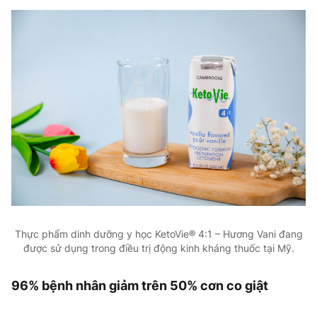
Thực phẩm dinh dưỡng y học KetoVie® 4:1 – Hương Vani đang
được sử dụng trong điều trị động kinh kháng thuốc tại Mỹ.
96% bệnh nhân giảm trên 50% cơn co giật