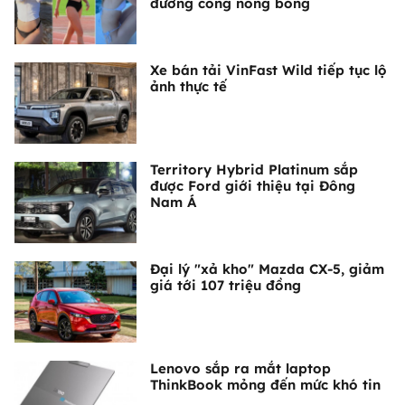
đường cong nóng bỏng
Xe bán tải VinFast Wild tiếp tục lộ
ảnh thực tế
Territory Hybrid Platinum sắp
được Ford giới thiệu tại Đông
Nam Á
Đại lý "xả kho" Mazda CX-5, giảm
giá tới 107 triệu đồng
Lenovo sắp ra mắt laptop
ThinkBook mỏng đến mức khó tin