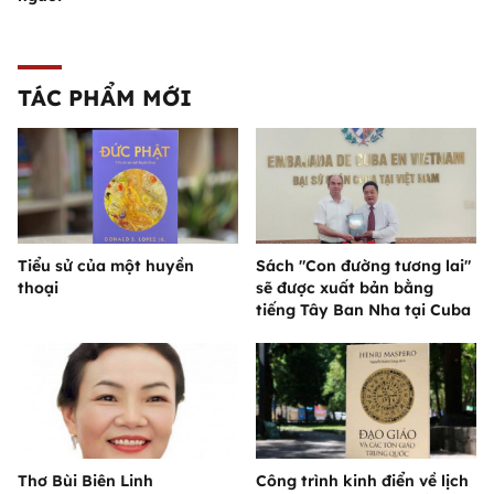
TÁC PHẨM MỚI
Tiểu sử của một huyền
Sách "Con đường tương lai"
thoại
sẽ được xuất bản bằng
tiếng Tây Ban Nha tại Cuba
Thơ Bùi Biên Linh
Công trình kinh điển về lịch