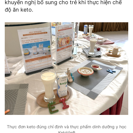
khuyến nghị bổ sung cho trẻ khi thực hiện chế
độ ăn keto.
Thực đơn keto đúng chỉ định và thực phẩm dinh dưỡng y học
KetoVie®