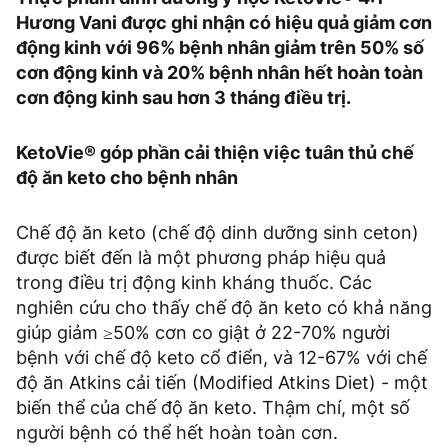
Hương Vani được ghi nhận có hiệu quả giảm cơn
động kinh với 96% bệnh nhân giảm trên 50% số
cơn động kinh và 20% bệnh nhân hết hoàn toàn
cơn động kinh sau hơn 3 tháng điều trị.
KetoVie® góp phần cải thiện việc tuân thủ chế
độ ăn keto cho bệnh nhân
Chế độ ăn keto (chế độ dinh dưỡng sinh ceton)
được biết đến là một phương pháp hiệu quả
trong điều trị động kinh kháng thuốc. Các
nghiên cứu cho thấy chế độ ăn keto có khả năng
giúp giảm ≥50% cơn co giật ở 22-70% người
bệnh với chế độ keto cổ điển, và 12-67% với chế
độ ăn Atkins cải tiến (Modified Atkins Diet) - một
biến thể của chế độ ăn keto. Thậm chí, một số
người bệnh có thể hết hoàn toàn cơn.