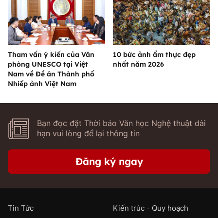
Tham vấn ý kiến của Văn
10 bức ảnh ẩm thực đẹp
phòng UNESCO tại Việt
nhất năm 2026
Nam về Đề án Thành phố
Nhiếp ảnh Việt Nam
Bạn đọc đặt Thời báo Văn học Nghệ thuật dài
hạn vui lòng để lại thông tin
Đăng ký ngay
Tin Tức
Kiến trúc - Quy hoạch