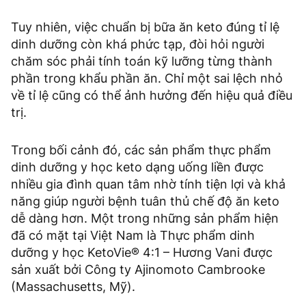
Tuy nhiên, việc chuẩn bị bữa ăn keto đúng tỉ lệ
dinh dưỡng còn khá phức tạp, đòi hỏi người
chăm sóc phải tính toán kỹ lưỡng từng thành
phần trong khẩu phần ăn. Chỉ một sai lệch nhỏ
về tỉ lệ cũng có thể ảnh hưởng đến hiệu quả điều
trị.
Trong bối cảnh đó, các sản phẩm thực phẩm
dinh dưỡng y học keto dạng uống liền được
nhiều gia đình quan tâm nhờ tính tiện lợi và khả
năng giúp người bệnh tuân thủ chế độ ăn keto
dễ dàng hơn. Một trong những sản phẩm hiện
đã có mặt tại Việt Nam là Thực phẩm dinh
dưỡng y học KetoVie® 4:1 – Hương Vani được
sản xuất bởi Công ty Ajinomoto Cambrooke
(Massachusetts, Mỹ).