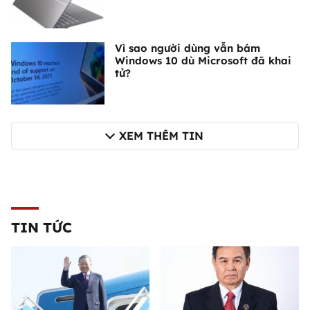
Vì sao người dùng vẫn bám
Windows 10 dù Microsoft đã khai
tử?
XEM THÊM TIN
TIN TỨC