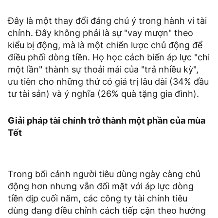
Đây là một thay đổi đáng chú ý trong hành vi tài
chính. Đây không phải là sự "vay mượn" theo
kiểu bị động, mà là một chiến lược chủ động để
điều phối dòng tiền. Họ học cách biến áp lực "chi
một lần" thành sự thoải mái của "trả nhiều kỳ",
ưu tiên cho những thứ có giá trị lâu dài (34% đầu
tư tài sản) và ý nghĩa (26% quà tặng gia đình).
Giải pháp tài chính trở thành một phần của mùa
Tết
Trong bối cảnh người tiêu dùng ngày càng chủ
động hơn nhưng vẫn đối mặt với áp lực dòng
tiền dịp cuối năm, các công ty tài chính tiêu
dùng đang điều chỉnh cách tiếp cận theo hướng