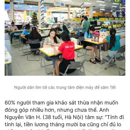
Người dân tìm tới các trung tâm điện máy để sắm Tết
60% người tham gia khảo sát thừa nhận muốn
đóng góp nhiều hơn, nhưng chưa thể. Anh
Nguyễn Văn H. (38 tuổi, Hà Nội) tâm sự: "Tính đi
tính lại, tiền lương tháng mười ba cũng chỉ đủ lo