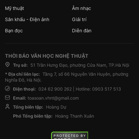
Mỹ thuật
Âm nhạc
Sân khấu - Điện ảnh
Giải trí
Bạn đọc
Diễn đàn
THỜI BÁO VĂN HỌC NGHỆ THUẬT
Trụ sở:
51 Trần Hưng Đạo, phường Cửa Nam, TP.Hà Nội
* Địa chỉ liên lạc:
Tầng 7, số 66 Nguyễn Văn Huyên, phường
Nghĩa Đô, Hà Nội.
Điện thoại:
024 62 900 262 | Hotline: 0903 517 513
Email:
toasoan.vhnt@gmail.com
Tổng biên tập:
Hoàng Dự
Phó Tổng biên tập:
Hoàng Thanh Xuân