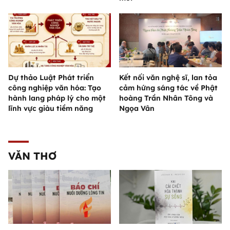
Dự thảo Luật Phát triển
Kết nối văn nghệ sĩ, lan tỏa
công nghiệp văn hóa: Tạo
cảm hứng sáng tác về Phật
hành lang pháp lý cho một
hoàng Trần Nhân Tông và
lĩnh vực giàu tiềm năng
Ngọa Vân
VĂN THƠ