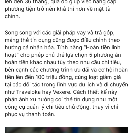
lên đến 36 tháng, qua đó giúp việc nâng cấp
phương tiện trở nên khả thi hơn về mặt tài
chính.
Song song với các giải pháp vay và trả góp,
mảng thẻ tín dụng cũng được điều chỉnh theo
hướng cá nhân hóa. Tính năng “Hoàn tiền linh
hoạt” cho phép chủ thẻ lựa chọn 5 phương án
hoàn tiền khác nhau tùy theo nhu cầu chi tiêu,
bên cạnh các chương trình ưu đãi và cơ hội hoàn
tiền lên đến 100 triệu đồng, cùng loạt giảm giá
tại các đối tác trong lĩnh vực du lịch và di chuyển
như Traveloka hay Vexere. Cách thiết kế này
phản ánh xu hướng coi thẻ tín dụng như một
công cụ quản lý chi tiêu chủ động, thay vì chỉ
phục vụ thanh toán.