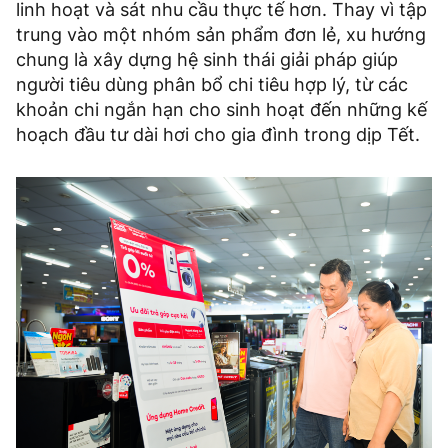
linh hoạt và sát nhu cầu thực tế hơn. Thay vì tập
trung vào một nhóm sản phẩm đơn lẻ, xu hướng
chung là xây dựng hệ sinh thái giải pháp giúp
người tiêu dùng phân bổ chi tiêu hợp lý, từ các
khoản chi ngắn hạn cho sinh hoạt đến những kế
hoạch đầu tư dài hơi cho gia đình trong dịp Tết.