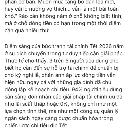
phần cơ bản. Muốn mua tặng bố dàn loa mới,
hay cái lò nướng vợ thích... vẫn là một bài toán
khó." Rào cản không nằm ở chỗ không biết tính,
mà ở chỗ dòng tiền có hạn trong một thời điểm
cần quá nhiều thứ.
Điểm sáng của bức tranh tài chính Tết 2026 nằm
ở sự dịch chuyển trong tư duy tiếp cận giải pháp.
Thực tế cho thấy, 3 trên 5 người tiêu dùng cho
biết họ cần đến sự hỗ trợ tài chính để chuẩn bị
cho kỳ nghỉ lễ, phản ánh áp lực dòng tiền vẫn
hiện hữu ngay cả với những gia đình đã chủ
động lập kế hoạch chi tiêu. 94% người tiêu dùng
sẵn sàng đón nhận các giải pháp tài chính ưu đãi
như lãi suất thấp hoặc 0%, không chỉ như một
lựa chọn tình thế, mà như một công cụ quản lý
ngân sách ngày càng được chuẩn hóa trong
chiến lược chi tiêu dịp Tết.