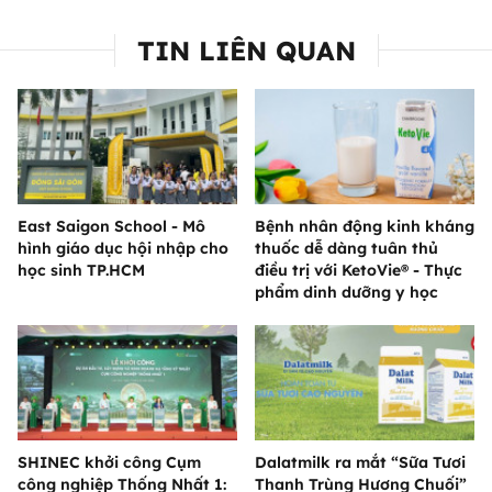
TIN LIÊN QUAN
East Saigon School - Mô
Bệnh nhân động kinh kháng
hình giáo dục hội nhập cho
thuốc dễ dàng tuân thủ
học sinh TP.HCM
điều trị với KetoVie® - Thực
phẩm dinh dưỡng y học
SHINEC khởi công Cụm
Dalatmilk ra mắt “Sữa Tươi
công nghiệp Thống Nhất 1:
Thanh Trùng Hương Chuối”