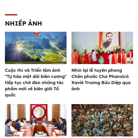
NHIẾP ẢNH
Cuộc thi và Triển lãm ảnh
Nhìn lại lễ tuyên phong
"Tự hào một dải biên cương"
Chân phước Cha Phanxicô
tiếp tục chờ đón những tác
Xaviê Trương Bửu Diệp qua
phẩm mới về biên giới Tổ
ảnh
quốc