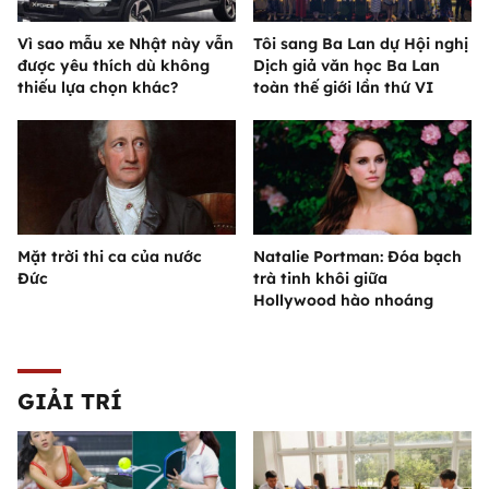
Vì sao mẫu xe Nhật này vẫn
Tôi sang Ba Lan dự Hội nghị
được yêu thích dù không
Dịch giả văn học Ba Lan
thiếu lựa chọn khác?
toàn thế giới lần thứ VI
Mặt trời thi ca của nước
Natalie Portman: Đóa bạch
Đức
trà tinh khôi giữa
Hollywood hào nhoáng
GIẢI TRÍ