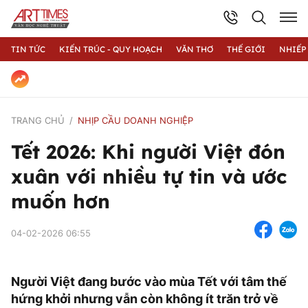
TIN TỨC
KIẾN TRÚC - QUY HOẠCH
VĂN THƠ
THẾ GIỚI
NHIẾP
TRANG CHỦ
NHỊP CẦU DOANH NGHIỆP
Tết 2026: Khi người Việt đón
xuân với nhiều tự tin và ước
muốn hơn
04-02-2026 06:55
Người Việt đang bước vào mùa Tết với tâm thế
hứng khởi nhưng vẫn còn không ít trăn trở về