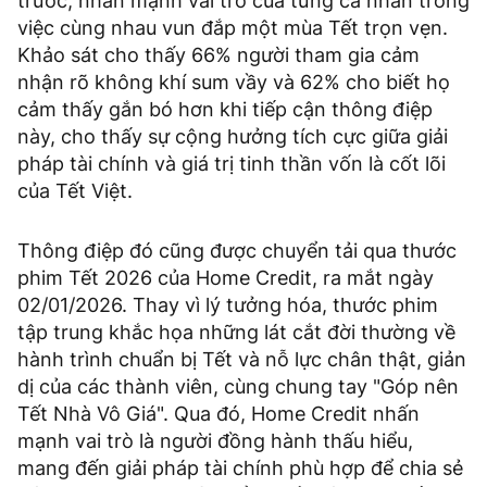
trước, nhấn mạnh vai trò của từng cá nhân trong
việc cùng nhau vun đắp một mùa Tết trọn vẹn.
Khảo sát cho thấy 66% người tham gia cảm
nhận rõ không khí sum vầy và 62% cho biết họ
cảm thấy gắn bó hơn khi tiếp cận thông điệp
này, cho thấy sự cộng hưởng tích cực giữa giải
pháp tài chính và giá trị tinh thần vốn là cốt lõi
của Tết Việt.
Thông điệp đó cũng được chuyển tải qua thước
phim Tết 2026 của Home Credit, ra mắt ngày
02/01/2026. Thay vì lý tưởng hóa, thước phim
tập trung khắc họa những lát cắt đời thường về
hành trình chuẩn bị Tết và nỗ lực chân thật, giản
dị của các thành viên, cùng chung tay "Góp nên
Tết Nhà Vô Giá". Qua đó, Home Credit nhấn
mạnh vai trò là người đồng hành thấu hiểu,
mang đến giải pháp tài chính phù hợp để chia sẻ