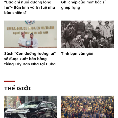
“Báo chí nuôi dưỡng lòng
Ghi chép của một bác sĩ
tin”- Bản lĩnh và trí tuệ nhà
ghép tạng
báo chiến sĩ
Sách "Con đường tương lai"
Tình bạn văn giới
sẽ được xuất bản bằng
tiếng Tây Ban Nha tại Cuba
THẾ GIỚI