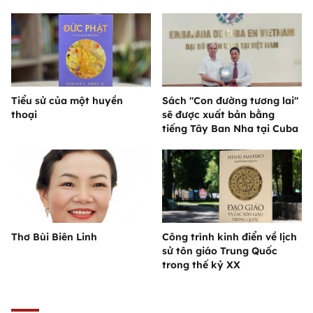
Tiểu sử của một huyền
Sách "Con đường tương lai"
thoại
sẽ được xuất bản bằng
tiếng Tây Ban Nha tại Cuba
Thơ Bùi Biên Linh
Công trình kinh điển về lịch
sử tôn giáo Trung Quốc
trong thế kỷ XX