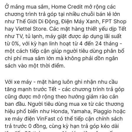
Ở mảng mua sắm, Home Credit mở rộng các
chương trình trả góp tại nhiều chuỗi bán lẻ lớn
như Thế Giới Di Động, Điện Máy Xanh, FPT Shop
hay Viettel Store. Các mặt hàng thiết yếu dịp Tết
như TV, tủ lạnh, máy giặt được áp dụng lãi suất
từ 0%, với kỳ hạn linh hoạt từ 4 đến 24 tháng -
một cách tiếp cận giúp người tiêu dùng phân bổ
chi phí mua sắm lớn mà không phải dồn ngân
sách vào một thời điểm.
Với xe máy - mặt hàng luôn ghi nhận nhu cầu
tăng mạnh trước Tết - các chương trình trả góp
cũng được mở rộng theo hướng giảm rào cản
ban đầu. Người tiêu dùng mua xe từ các thương
hiệu phổ biến như Honda, Yamaha, Piaggio hoặc
xe máy điện VinFast có thể tiếp cận chính sách
trả trước 0 đồng, cùng kỳ hạn trả góp kéo dài