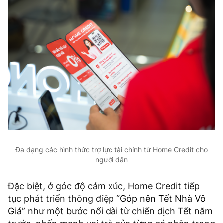
Đa dạng các hình thức trợ lực tài chính từ Home Credit cho
người dân
Đặc biệt, ở góc độ cảm xúc, Home Credit tiếp
tục phát triển thông điệp “
Góp nên Tết Nhà Vô
Giá
” như một bước nối dài từ chiến dịch Tết năm