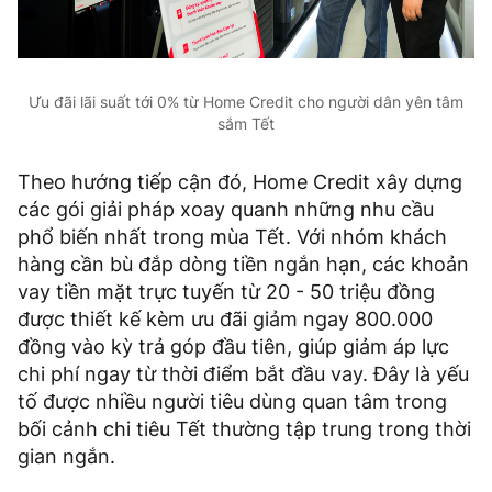
Ưu đãi lãi suất tới 0% từ Home Credit cho người dân yên tâm
sắm Tết
Theo hướng tiếp cận đó, Home Credit xây dựng
các gói giải pháp xoay quanh những nhu cầu
phổ biến nhất trong mùa Tết. Với nhóm khách
hàng cần bù đắp dòng tiền ngắn hạn, các khoản
vay tiền mặt trực tuyến từ 20 - 50 triệu đồng
được thiết kế kèm ưu đãi giảm ngay 800.000
đồng vào kỳ trả góp đầu tiên, giúp giảm áp lực
chi phí ngay từ thời điểm bắt đầu vay. Đây là yếu
tố được nhiều người tiêu dùng quan tâm trong
bối cảnh chi tiêu Tết thường tập trung trong thời
gian ngắn.