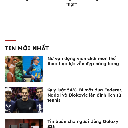
thật”
TIN MỚI NHẤT
Nữ vận động viên chơi môn thể
thao bạo lực vẫn đẹp nóng bỏng
Quy luật 54%: Bí mật đưa Federer,
Nadal và Djokovic lên đỉnh lịch sử
tennis
Tin buồn cho người dùng Galaxy
S23