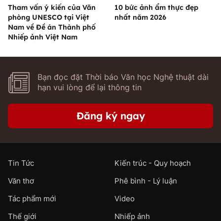
Tham vấn ý kiến của Văn
10 bức ảnh ẩm thực đẹp
phòng UNESCO tại Việt
nhất năm 2026
Nam về Đề án Thành phố
Nhiếp ảnh Việt Nam
Bạn đọc đặt Thời báo Văn học Nghệ thuật dài
hạn vui lòng để lại thông tin
Đăng ký ngay
Tin Tức
Kiến trúc - Quy hoạch
Văn thơ
Phê bình - Lý luận
Tác phẩm mới
Video
Thế giới
Nhiếp ảnh