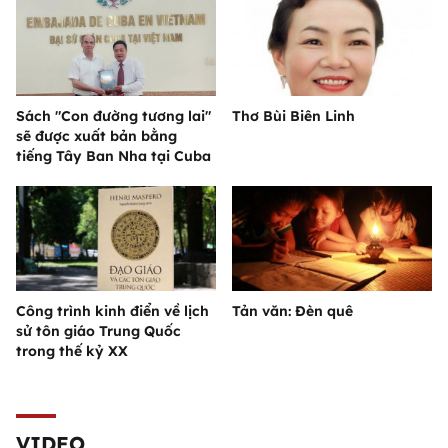
Sách "Con đường tương lai"
Thơ Bùi Biên Linh
sẽ được xuất bản bằng
tiếng Tây Ban Nha tại Cuba
Công trình kinh điển về lịch
Tản văn: Đèn quê
sử tôn giáo Trung Quốc
trong thế kỷ XX
VIDEO