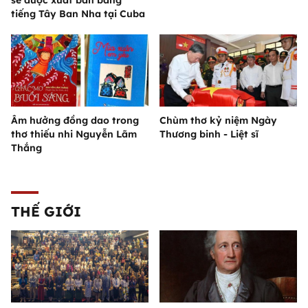
sẽ được xuất bản bằng
tiếng Tây Ban Nha tại Cuba
Âm hưởng đồng dao trong
Chùm thơ kỷ niệm Ngày
thơ thiếu nhi Nguyễn Lãm
Thương binh - Liệt sĩ
Thắng
THẾ GIỚI