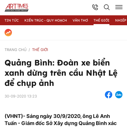
TIN TỨC
KIẾN TRÚC - QUY HOẠCH
VĂN THƠ
THẾ GIỚI
NHIẾP
TRANG CHỦ
THẾ GIỚI
Quảng Bình: Đoàn xe biển
xanh dừng trên cầu Nhật Lệ
để chụp ảnh
30-09-2020 13:23
(VHNT)- Sáng ngày 30/9/2020, ông Lê Anh
Tuấn - Giám đốc Sở Xây dựng Quảng Bình xác