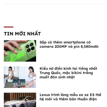
TIN MỚI NHẤT
Sắp có thêm smartphone có
camera 200MP và pin 8,580mAh
Kiều nữ điền kinh tai tiếng nhất
Trung Quốc, mặc bikini trắng
muốt đón sinh nhật
Lexus trình làng mẫu xe xe ES thế
hệ mới và thêm bản thuần điện