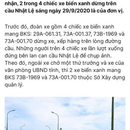
nhận, 2 trong 4 chiếc xe biển xanh dừng trên
cầu Nhật Lệ sáng ngày 29/9/2020 là của đơn vị.
Trước đó, đoàn xe gồm 4 chiếc xe biển xanh
mang BKS: 29A-061.31, 73A-001.37, 73B-1969 và
73A-001.70 dừng xe, xếp hàng trên lòng đường
cầu. Những người trên 4 chiếc xe lần lượt xuống
đứng bên lan can cầu Nhật Lệ để chụp ảnh.
Theo đó, ngoài xe chở một thứ trưởng và xe của
văn phòng UBND tỉnh, thì 2 xe biển xanh mang
BKS 73B-1969 và 73A-001.70 thuộc Sở Xây dựng
quản lý.