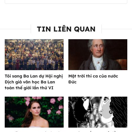
TIN LIÊN QUAN
Tôi sang Ba Lan dự Hội nghị
Mặt trời thi ca của nước
Dịch giả văn học Ba Lan
Đức
toàn thế giới lần thứ VI