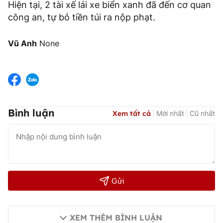
Hiện tại, 2 tài xế lái xe biển xanh đã đến cơ quan
công an, tự bỏ tiền túi ra nộp phạt.
Vũ Anh
None
Bình luận
Xem tất cả
Mới nhất
Cũ nhất
Gửi
XEM THÊM BÌNH LUẬN