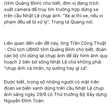
(tỉnh Quảng Bình) cho biết, đơn vị đang trích
xuất camera để truy tìm trường hợp dừng xe
trên cầu Nhật Lệ chụp ảnh. "Xe ai thì xe, nếu vi
phạm đều sẽ bị xử lý", Trung tá Quang nói.
Liên quan đến vấn đề này, ông Trần Công Thuật
- Chủ tịch UBND tỉnh Quảng Bính cho biết, đoàn
cán bộ chỉ dừng lại chụp ảnh để lấy hình ảnh quy
hoạch 2 bên bờ sông Nhật Lệ chứ không phải
"chụp ảnh cá nhân, tự sướng hay gì cả".
Được biết, trong số những người có mặt trên
đoàn xe biển xanh dừng trên cầu Nhật Lệ chụp
ảnh sáng ngày 29/9 có Thứ trưởng Bộ Xây dựng
Nguyễn Đình Toàn.