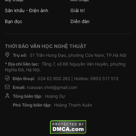
Sân khấu - Điện ảnh
Giải trí
Bạn đọc
Diễn đàn
THỜI BÁO VĂN HỌC NGHỆ THUẬT
Trụ sở:
51 Trần Hưng Đạo, phường Cửa Nam, TP.Hà Nội
* Địa chỉ liên lạc:
Tầng 7, số 66 Nguyễn Văn Huyên, phường
Nghĩa Đô, Hà Nội.
Điện thoại:
024 62 900 262 | Hotline: 0903 517 513
Email:
toasoan.vhnt@gmail.com
Tổng biên tập:
Hoàng Dự
Phó Tổng biên tập:
Hoàng Thanh Xuân