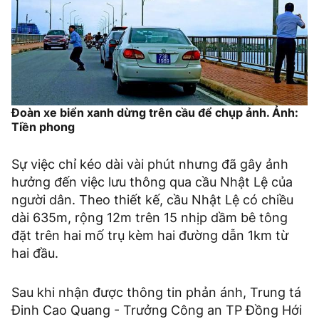
Đoàn xe biển xanh dừng trên cầu để chụp ảnh. Ảnh:
Tiền phong
Sự việc chỉ kéo dài vài phút nhưng đã gây ảnh
hưởng đến việc lưu thông qua cầu Nhật Lệ của
người dân. Theo thiết kế, cầu Nhật Lệ có chiều
dài 635m, rộng 12m trên 15 nhịp dầm bê tông
đặt trên hai mố trụ kèm hai đường dẫn 1km từ
hai đầu.
Sau khi nhận được thông tin phản ánh, Trung tá
Đinh Cao Quang - Trưởng Công an TP Đồng Hới