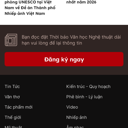
phòng UNESCO tại Việt
nhất năm 2026
Nam về Đề án Thành phố
Nhiếp ảnh Việt Nam
Bạn đọc đặt Thời báo Văn học Nghệ thuật dài
hạn vui lòng để lại thông tin
Đăng ký ngay
Tin Tức
Kiến trúc - Quy hoạch
Văn thơ
Phê bình - Lý luận
Tác phẩm mới
Video
Thế giới
Nhiếp ảnh
Mỹ thuật
Âm nhạc