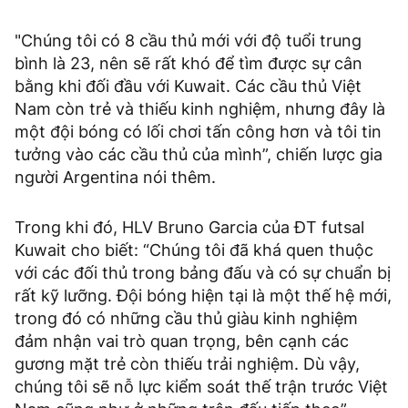
"Chúng tôi có 8 cầu thủ mới với độ tuổi trung
bình là 23, nên sẽ rất khó để tìm được sự cân
bằng khi đối đầu với Kuwait. Các cầu thủ Việt
Nam còn trẻ và thiếu kinh nghiệm, nhưng đây là
một đội bóng có lối chơi tấn công hơn và tôi tin
tưởng vào các cầu thủ của mình”, chiến lược gia
người Argentina nói thêm.
Trong khi đó, HLV Bruno Garcia của ĐT futsal
Kuwait cho biết: “Chúng tôi đã khá quen thuộc
với các đối thủ trong bảng đấu và có sự chuẩn bị
rất kỹ lưỡng. Đội bóng hiện tại là một thế hệ mới,
trong đó có những cầu thủ giàu kinh nghiệm
đảm nhận vai trò quan trọng, bên cạnh các
gương mặt trẻ còn thiếu trải nghiệm. Dù vậy,
chúng tôi sẽ nỗ lực kiểm soát thế trận trước Việt