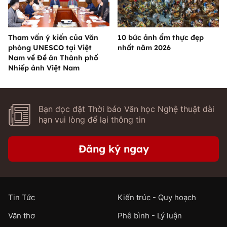
Tham vấn ý kiến của Văn
10 bức ảnh ẩm thực đẹp
phòng UNESCO tại Việt
nhất năm 2026
Nam về Đề án Thành phố
Nhiếp ảnh Việt Nam
Bạn đọc đặt Thời báo Văn học Nghệ thuật dài
hạn vui lòng để lại thông tin
Đăng ký ngay
Tin Tức
Kiến trúc - Quy hoạch
Văn thơ
Phê bình - Lý luận