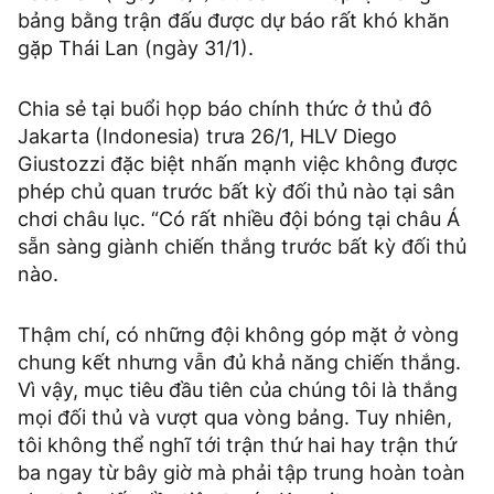
bảng bằng trận đấu được dự báo rất khó khăn
gặp Thái Lan (ngày 31/1).
Chia sẻ tại buổi họp báo chính thức ở thủ đô
Jakarta (Indonesia) trưa 26/1, HLV Diego
Giustozzi đặc biệt nhấn mạnh việc không được
phép chủ quan trước bất kỳ đối thủ nào tại sân
chơi châu lục. “Có rất nhiều đội bóng tại châu Á
sẵn sàng giành chiến thắng trước bất kỳ đối thủ
nào.
Thậm chí, có những đội không góp mặt ở vòng
chung kết nhưng vẫn đủ khả năng chiến thắng.
Vì vậy, mục tiêu đầu tiên của chúng tôi là thắng
mọi đối thủ và vượt qua vòng bảng. Tuy nhiên,
tôi không thể nghĩ tới trận thứ hai hay trận thứ
ba ngay từ bây giờ mà phải tập trung hoàn toàn