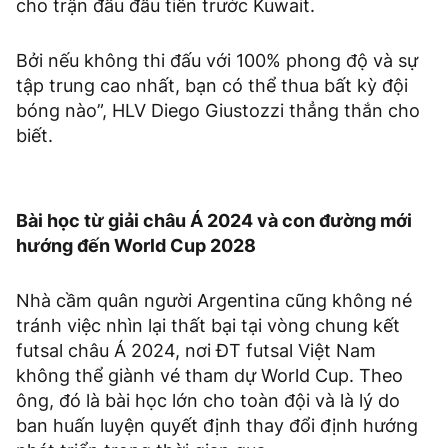
cho trận đấu đầu tiên trước Kuwait.
Bởi nếu không thi đấu với 100% phong độ và sự
tập trung cao nhất, bạn có thể thua bất kỳ đội
bóng nào”, HLV Diego Giustozzi thẳng thắn cho
biết.
Bài học từ giải châu Á 2024 và con đường mới
hướng đến World Cup 2028
Nhà cầm quân người Argentina cũng không né
tránh việc nhìn lại thất bại tại vòng chung kết
futsal châu Á 2024, nơi ĐT futsal Việt Nam
không thể giành vé tham dự World Cup. Theo
ông, đó là bài học lớn cho toàn đội và là lý do
ban huấn luyện quyết định thay đổi định hướng