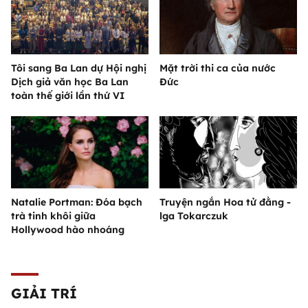
Tôi sang Ba Lan dự Hội nghị
Mặt trời thi ca của nước
Dịch giả văn học Ba Lan
Đức
toàn thế giới lần thứ VI
Natalie Portman: Đóa bạch
Truyện ngắn Hoa tử đằng -
trà tinh khôi giữa
lga Tokarczuk
Hollywood hào nhoáng
GIẢI TRÍ