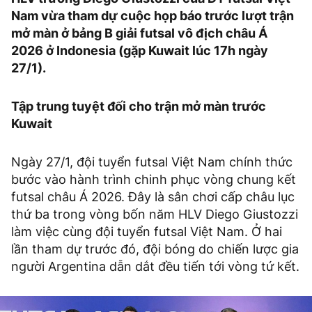
Nam vừa tham dự cuộc họp báo trước lượt trận
mở màn ở bảng B giải futsal vô địch châu Á
2026 ở Indonesia (gặp Kuwait lúc 17h ngày
27/1).
Tập trung tuyệt đối cho trận mở màn trước
Kuwait
Ngày 27/1, đội tuyển futsal Việt Nam chính thức
bước vào hành trình chinh phục vòng chung kết
futsal châu Á 2026. Đây là sân chơi cấp châu lục
thứ ba trong vòng bốn năm HLV Diego Giustozzi
làm việc cùng đội tuyển futsal Việt Nam. Ở hai
lần tham dự trước đó, đội bóng do chiến lược gia
người Argentina dẫn dắt đều tiến tới vòng tứ kết.