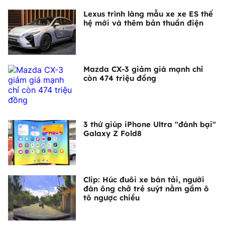
Lexus trình làng mẫu xe xe ES thế
hệ mới và thêm bản thuần điện
Mazda CX-3 giảm giá mạnh chỉ
còn 474 triệu đồng
3 thứ giúp iPhone Ultra "đánh bại"
Galaxy Z Fold8
Clip: Húc đuôi xe bán tải, người
đàn ông chở trẻ suýt nằm gầm ô
tô ngược chiều