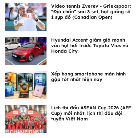
Video tennis Zverev - Griekspoor:
"Địa chấn" sau 3 set, hạt giống số
1 sụp đổ (Canadian Open)
Hyundai Accent giảm giá mạnh
vẫn hụt hơi trước Toyota Vios và
Honda City
Xếp hạng smartphone màn hình
gập tốt nhất hiện nay
Lịch thi đấu ASEAN Cup 2026 (AFF
Cup) mới nhất, lịch thi đấu đội
tuyển Việt Nam