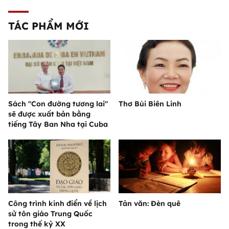
TÁC PHẨM MỚI
Sách "Con đường tương lai"
Thơ Bùi Biên Linh
sẽ được xuất bản bằng
tiếng Tây Ban Nha tại Cuba
Công trình kinh điển về lịch
Tản văn: Đèn quê
sử tôn giáo Trung Quốc
trong thế kỷ XX