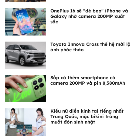
OnePlus 16 sẽ "đè bẹp" iPhone và
Galaxy nhờ camera 200MP xuất
sắc
Toyota Innova Cross thế hệ mới lộ
ảnh phác thảo
Sắp có thêm smartphone có
camera 200MP và pin 8,580mAh
Kiều nữ điền kinh tai tiếng nhất
Trung Quốc, mặc bikini trắng
muốt đón sinh nhật