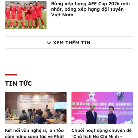
Bảng xếp hạng AFF Cup 2026 mới
nhất, bảng xếp hạng đội tuyển
Việt Nam
XEM THÊM TIN
TIN TỨC
Kết nối văn nghệ sĩ, lan tỏa
Chuỗi hoạt động chuyên đề
cảm hứng sáng tác về Phật
"Chủ tịch Hồ Chí Minh –