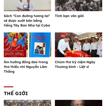
Sách "Con đường tương lai"
Tình bạn văn giới
sẽ được xuất bản bằng
tiếng Tây Ban Nha tại Cuba
Âm hưởng đồng dao trong
Chùm thơ kỷ niệm Ngày
thơ thiếu nhi Nguyễn Lãm
Thương binh - Liệt sĩ
Thắng
THẾ GIỚI