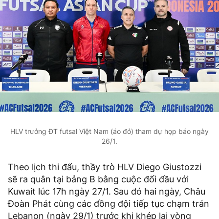
HLV trưởng ĐT futsal Việt Nam (áo đỏ) tham dự họp báo ngày
26/1.
Theo lịch thi đấu, thầy trò HLV Diego Giustozzi
sẽ ra quân tại bảng B bằng cuộc đối đầu với
Kuwait lúc 17h ngày 27/1. Sau đó hai ngày, Châu
Đoàn Phát cùng các đồng đội tiếp tục chạm trán
Lebanon (ngày 29/1) trước khi khép lại vòng