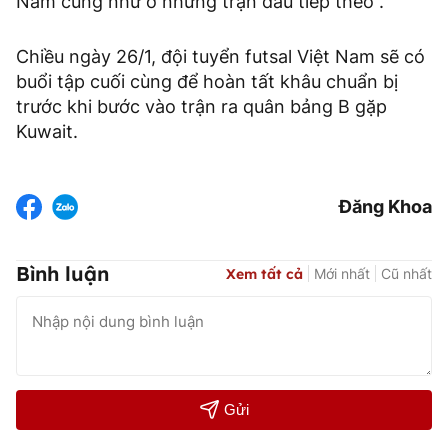
Nam cũng như ở những trận đấu tiếp theo”.
Chiều ngày 26/1, đội tuyển futsal Việt Nam sẽ có
buổi tập cuối cùng để hoàn tất khâu chuẩn bị
trước khi bước vào trận ra quân bảng B gặp
Kuwait.
Đăng Khoa
Bình luận
Xem tất cả
Mới nhất
Cũ nhất
Gửi