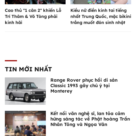
Cao thủ "1 cân 2" khiến Lỗ
Kiều nữ điền kinh tai tiếng
Trí Thâm & Võ Tòng phải
nhất Trung Quốc, mặc bikini
kinh hãi
trắng muốt đón sinh nhật
TIN MỚI NHẤT
Range Rover phục hồi di sản
Classic 1993 gây chú ý tại
Monterey
Kết nối văn nghệ sĩ, lan tỏa cảm
hứng sáng tác về Phật hoàng Trần
Nhân Tông và Ngọa Vân