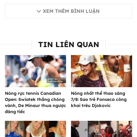
XEM THÊM BÌNH LUẬN
TIN LIÊN QUAN
Nóng rực tennis Canadian
Nóng nhất thể thao sáng
Open: Swiatek thắng chóng
7/8: Sao trẻ Fonseca công
vánh, De Minaur thua ngược
khai trêu Djokovic
đáng tiếc