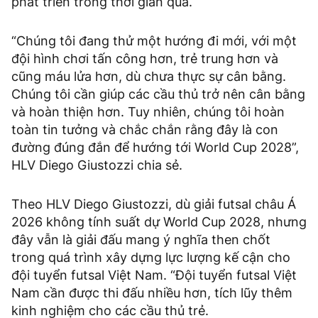
phát triển trong thời gian qua.
“Chúng tôi đang thử một hướng đi mới, với một
đội hình chơi tấn công hơn, trẻ trung hơn và
cũng máu lửa hơn, dù chưa thực sự cân bằng.
Chúng tôi cần giúp các cầu thủ trở nên cân bằng
và hoàn thiện hơn. Tuy nhiên, chúng tôi hoàn
toàn tin tưởng và chắc chắn rằng đây là con
đường đúng đắn để hướng tới World Cup 2028”,
HLV Diego Giustozzi chia sẻ.
Theo HLV Diego Giustozzi, dù giải futsal châu Á
2026 không tính suất dự World Cup 2028, nhưng
đây vẫn là giải đấu mang ý nghĩa then chốt
trong quá trình xây dựng lực lượng kế cận cho
đội tuyển futsal Việt Nam. “Đội tuyển futsal Việt
Nam cần được thi đấu nhiều hơn, tích lũy thêm
kinh nghiệm cho các cầu thủ trẻ.