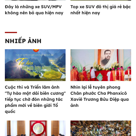
Đây là những xe SUV/MPV
Top xe SUV đô thị giá rẻ bậc
không nên bỏ qua hiện nay
nhất hiện nay
NHIẾP ẢNH
Cuộc thi và Triển lãm ảnh
Nhìn lại lễ tuyên phong
"Tự hào một dải biên cương"
Chân phước Cha Phanxicô
tiếp tục chờ đón những tác
Xaviê Trương Bửu Diệp qua
phẩm mới về biên giới Tổ
ảnh
quốc